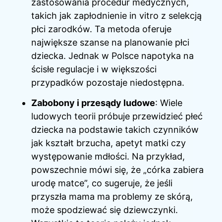
zastosowania procedur medycznych,
takich jak zapłodnienie in vitro z selekcją
płci zarodków. Ta metoda oferuje
największe szanse na planowanie płci
dziecka. Jednak w Polsce napotyka na
ścisłe regulacje i w większości
przypadków pozostaje niedostępna.
Zabobony i przesądy ludowe
: Wiele
ludowych teorii próbuje przewidzieć płeć
dziecka na podstawie takich czynników
jak kształt brzucha, apetyt matki czy
występowanie mdłości. Na przykład,
powszechnie mówi się, że „córka zabiera
urodę matce”, co sugeruje, że jeśli
przyszła mama ma problemy ze skórą,
może spodziewać się dziewczynki.