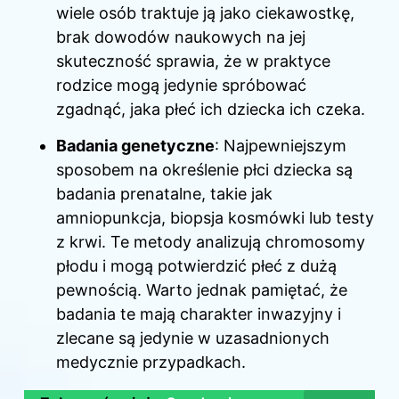
wiele osób traktuje ją jako ciekawostkę,
brak dowodów naukowych na jej
skuteczność sprawia, że w praktyce
rodzice mogą jedynie spróbować
zgadnąć, jaka płeć ich dziecka ich czeka.
Badania genetyczne
: Najpewniejszym
sposobem na określenie płci dziecka są
badania prenatalne, takie jak
amniopunkcja, biopsja kosmówki lub testy
z krwi. Te metody analizują chromosomy
płodu i mogą potwierdzić płeć z dużą
pewnością. Warto jednak pamiętać, że
badania te mają charakter inwazyjny i
zlecane są jedynie w uzasadnionych
medycznie przypadkach.