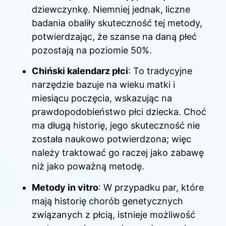
dziewczynkę. Niemniej jednak, liczne
badania obaliły skuteczność tej metody,
potwierdzając, że szanse na daną płeć
pozostają na poziomie 50%.
Chiński kalendarz płci
: To tradycyjne
narzędzie bazuje na wieku matki i
miesiącu poczęcia, wskazując na
prawdopodobieństwo płci dziecka. Choć
ma długą historię, jego skuteczność nie
została naukowo potwierdzona; więc
należy traktować go raczej jako zabawę
niż jako poważną metodę.
Metody in vitro
: W przypadku par, które
mają historię chorób genetycznych
związanych z płcią, istnieje możliwość