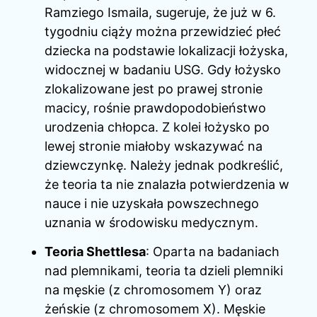
Ramziego Ismaila, sugeruje, że już w 6.
tygodniu ciąży można przewidzieć płeć
dziecka na podstawie lokalizacji łożyska,
widocznej w badaniu USG. Gdy łożysko
zlokalizowane jest po prawej stronie
macicy, rośnie prawdopodobieństwo
urodzenia chłopca. Z kolei łożysko po
lewej stronie miałoby wskazywać na
dziewczynkę. Należy jednak podkreślić,
że teoria ta nie znalazła potwierdzenia w
nauce i nie uzyskała powszechnego
uznania w środowisku medycznym.
Teoria Shettlesa
: Oparta na badaniach
nad plemnikami, teoria ta dzieli plemniki
na męskie (z chromosomem Y) oraz
żeńskie (z chromosomem X). Męskie