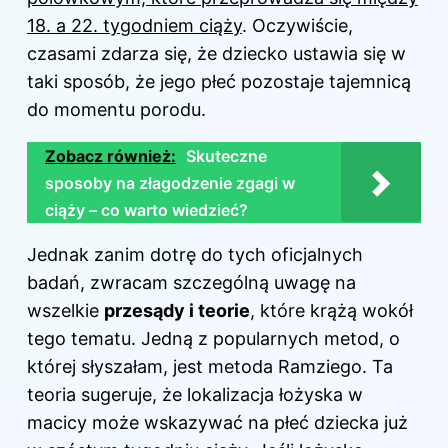
18. a 22. tygodniem ciąży
. Oczywiście,
czasami zdarza się, że dziecko ustawia się w
taki sposób, że jego płeć pozostaje tajemnicą
do momentu porodu.
Zobacz również:
Skuteczne
sposoby na złagodzenie zgagi w
ciąży – co warto wiedzieć?
Jednak zanim dotrę do tych oficjalnych
badań, zwracam szczególną uwagę na
wszelkie
przesądy i teorie
, które krążą wokół
tego tematu. Jedną z popularnych metod, o
której słyszałam, jest metoda Ramziego. Ta
teoria sugeruje, że lokalizacja łożyska w
macicy może wskazywać na płeć dziecka już