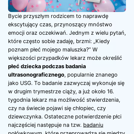
Bycie przyszłym rodzicem to naprawdę
ekscytujący czas, przynoszący mnóstwo
emocji oraz oczekiwań. Jednym z wielu pytań,
które często sobie zadaję, brzmi: „Kiedy
poznam płeć mojego maluszka?” W
większości przypadków lekarz może określić
płeć dziecka podczas badania
ultrasonograficznego
, popularnie znanego
jako USG. To badanie zazwyczaj wykonuje się
w drugim trymestrze ciąży, a już około 16.
tygodnia lekarz ma możliwość stwierdzenia,
czy na świecie pojawi się chłopiec, czy
dziewczynka. Ostateczne potwierdzenie płci
najczęściej następuje na tzw.
badaniu
połówkowym, które przeprowadza się między