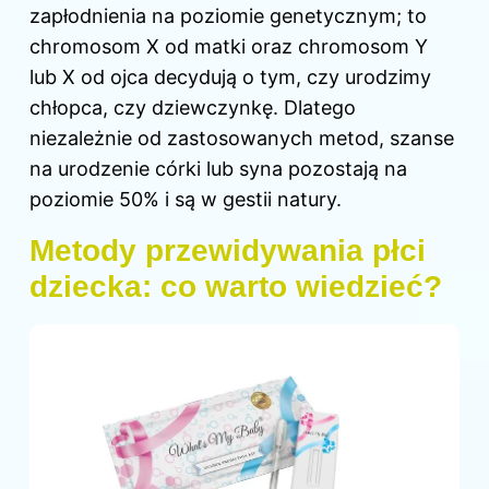
zapłodnienia na poziomie genetycznym; to
chromosom X od matki oraz chromosom Y
lub X od ojca decydują o tym, czy urodzimy
chłopca, czy dziewczynkę. Dlatego
niezależnie od zastosowanych metod, szanse
na urodzenie córki lub syna pozostają na
poziomie 50% i są w gestii natury.
Metody przewidywania płci
dziecka: co warto wiedzieć?