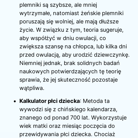
plemniki są szybsze, ale mniej
wytrzymałe, natomiast żeńskie plemniki
poruszają się wolniej, ale mają dłuższe
życie. W związku z tym, teoria sugeruje,
aby współżyć w dniu owulacji, co
zwiększa szansę na chłopca, lub kilka dni
przed owulacją, aby urodzić dziewczynkę.
Niemniej jednak, brak solidnych badań
naukowych potwierdzających tę teorię
sprawia, że jej skuteczność pozostaje
wątpliwa.
Kalkulator płci dziecka
: Metoda ta
wywodzi się z chińskiego kalendarza,
znanego od ponad 700 lat. Wykorzystuje
wiek matki oraz miesiąc poczęcia do
przewidywania płci dziecka. Chociaż