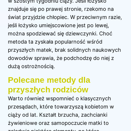
w szóstym tygodniu ciąży. Jeśli łożysko
znajduje się po prawej stronie, rzekomo na
świat przyjdzie chłopiec. W przeciwnym razie,
jeśli łożysko umiejscowione jest po lewej,
można spodziewać się dziewczynki. Choć
metoda ta zyskała popularność wśród
przyszłych matek, brak solidnych naukowych
dowodów sprawia, że podchodzę do niej z
dużą ostrożnością.
Polecane metody dla
przyszłych rodziców
Warto również wspomnieć o klasycznych
przesądach, które towarzyszą kobietom w
ciąży od lat. Kształt brzucha, zachcianki
żywieniowe oraz samopoczucie matki to