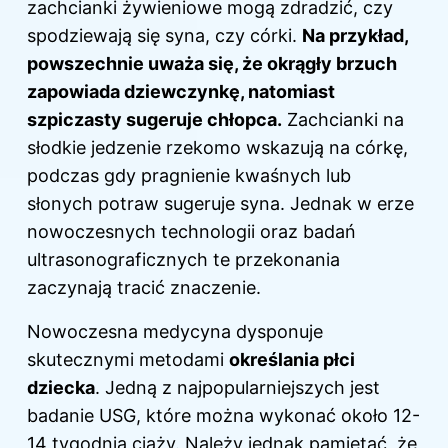
zachcianki żywieniowe mogą zdradzić, czy
spodziewają się syna, czy córki.
Na przykład,
powszechnie uważa się, że okrągły brzuch
zapowiada dziewczynkę, natomiast
szpiczasty sugeruje chłopca.
Zachcianki na
słodkie jedzenie rzekomo wskazują na córkę,
podczas gdy pragnienie kwaśnych lub
słonych potraw sugeruje syna. Jednak w erze
nowoczesnych technologii oraz badań
ultrasonograficznych te przekonania
zaczynają tracić znaczenie.
Nowoczesna medycyna dysponuje
skutecznymi metodami
określania płci
dziecka
. Jedną z najpopularniejszych jest
badanie USG, które można wykonać około 12-
14 tygodnia ciąży. Należy jednak pamiętać, że