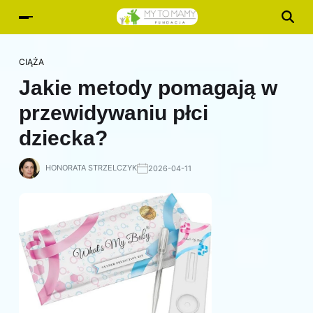
CIĄŻA
Jakie metody pomagają w
przewidywaniu płci
dziecka?
HONORATA STRZELCZYK
2026-04-11