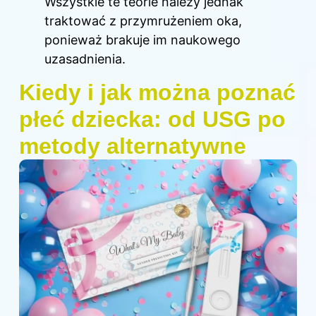
Wszystkie te teorie należy jednak
traktować z przymrużeniem oka,
ponieważ brakuje im naukowego
uzasadnienia.
Kiedy i jak można poznać
płeć dziecka: od USG po
metody alternatywne