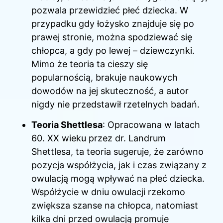
pozwala przewidzieć płeć dziecka. W
przypadku gdy łożysko znajduje się po
prawej stronie, można spodziewać się
chłopca, a gdy po lewej – dziewczynki.
Mimo że teoria ta cieszy się
popularnością, brakuje naukowych
dowodów na jej skuteczność, a autor
nigdy nie przedstawił rzetelnych badań.
Teoria Shettlesa
: Opracowana w latach
60. XX wieku przez dr. Landrum
Shettlesa, ta teoria sugeruje, że zarówno
pozycja współżycia, jak i czas związany z
owulacją mogą wpływać na płeć dziecka.
Współżycie w dniu owulacji rzekomo
zwiększa szanse na chłopca, natomiast
kilka dni przed owulacją promuje