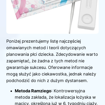
Poniżej prezentujemy listę najczęściej
omawianych metod i teorii dotyczących
planowania płci dziecka. Zdecydowanie warto
zapamiętać, że żadna z tych metod nie
gwarantuje sukcesu. Oferowane informacje
mogą służyć jako ciekawostka, jednak należy
podchodzić do nich z dużym dystansem.
Metoda Ramziego
: Kontrowersyjna
metoda zakłada, że lokalizacja łożyska w
macicy, określona już w 6. tygodniu ciąży,