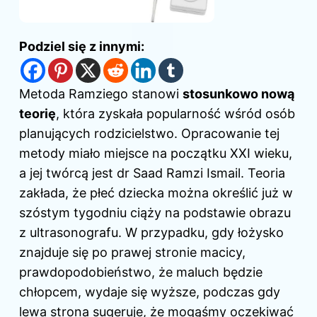
Podziel się z innymi:
Metoda Ramziego stanowi
stosunkowo nową
teorię
, która zyskała popularność wśród osób
planujących rodzicielstwo. Opracowanie tej
metody miało miejsce na początku XXI wieku,
a jej twórcą jest dr Saad Ramzi Ismail. Teoria
zakłada, że płeć dziecka można określić już w
szóstym tygodniu ciąży na podstawie obrazu
z ultrasonografu. W przypadku, gdy łożysko
znajduje się po prawej stronie macicy,
prawdopodobieństwo, że maluch będzie
chłopcem, wydaje się wyższe, podczas gdy
lewa strona sugeruje, że mogąśmy oczekiwać