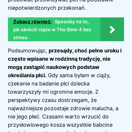
niepotwierdzonych przekonań.
Zobacz również:
Sposoby na to,
jak skrócić ciąże w The Sims 4 bez
stresu
Podsumowując,
przesądy, choć pełne uroku i
często wpisane w rodzinną tradycję, nie
mogą zastąpić naukowych podstaw
określania płci.
Gdy sama byłam w ciąży,
czekanie na badanie płci dziecka
towarzyszyły mi ogromne emocje. Z
perspektywy czasu dostrzegam, że
najważniejsze pozostaje zdrowie malucha, a
nie jego płeć. Czasami warto wrzucić do
przysłowiowego kosza wszystkie babcine