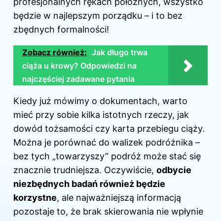
profesjonalnych rękach położnych, wszystko
będzie w najlepszym porządku – i to bez
zbędnych formalności!
Zobacz również:
Jak długo trwa
ciąża u krowy? Odpowiedzi na
najczęściej zadawane pytania
Kiedy już mówimy o dokumentach, warto
mieć przy sobie kilka istotnych rzeczy, jak
dowód tożsamości czy karta przebiegu ciąży.
Można je porównać do walizek podróżnika –
bez tych „towarzyszy” podróż może stać się
znacznie trudniejsza. Oczywiście,
odbycie
niezbędnych badań również będzie
korzystne
, ale najważniejszą informacją
pozostaje to, że brak skierowania nie wpłynie