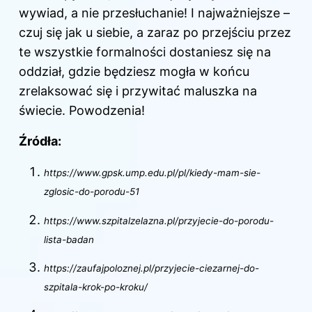
wywiad, a nie przesłuchanie! I najważniejsze –
czuj się jak u siebie, a zaraz po przejściu przez
te wszystkie formalności dostaniesz się na
oddział, gdzie będziesz mogła w końcu
zrelaksować się i przywitać maluszka na
świecie. Powodzenia!
Źródła:
https://www.gpsk.ump.edu.pl/pl/kiedy-mam-sie-
zglosic-do-porodu-51
https://www.szpitalzelazna.pl/przyjecie-do-porodu-
lista-badan
https://zaufajpoloznej.pl/przyjecie-ciezarnej-do-
szpitala-krok-po-kroku/