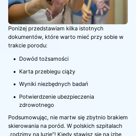
Poniżej przedstawiam kilka istotnych
dokumentów, które warto mieć przy sobie w
trakcie porodu:
Dowód tożsamości
Karta przebiegu ciąży
Wyniki niezbędnych badań
Potwierdzenie ubezpieczenia
zdrowotnego
Podsumowując, nie martw się zbytnio brakiem
skierowania na poród. W polskich szpitalach
„rodzimy na luzie”! Kiedy stawisz się na izbę