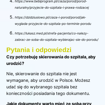
https://www.bebiprogram.pl/ciaza/porod/porod-
naturalny/przyjecie-do-szpitala-i-prawa-rodzacej
https://dzidziusiowo.pl/ciaza-i-porod/porod/jak-
wyglada-przyjecie-do-szpitala-po-terminie-porodu
https://lukasz.med.pl/strefa-pacjenta/co-nalezy-
zabrac-ze-soba-do-szpitala-wybierajac-sie-do-porodu/
Pytania i odpowiedzi
Czy potrzebuję skierowania do szpitala, aby
urodzić?
Nie, skierowanie do szpitala nie jest
wymagane, aby urodzić w Polsce. Możesz
udać się do wybranego szpitala bez
konieczności posiadania tego dokumentu.
Jakie dokumenty warto mieć ze sobą przy