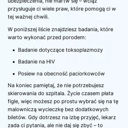
ubezpieczenia, nie martw się – wciąż
przysługuje ci wiele praw, które pomogą ci w
tej ważnej chwili.
W poniższej liście znajdziesz badania, które
warto wykonać przed porodem:
Badanie dotyczące toksoplazmozy
Badanie na HIV
Posiew na obecność paciorkowców
Na koniec pamiętaj, że nie potrzebujesz
skierowania do szpitala. Życie czasem płata
figle, więc możesz po prostu wybrać się na tę
malowniczą wycieczkę bez dodatkowych
biletów. Gdy dotrzesz na izbę przyjęć, lekarz
zada ci pytania, ale nie daj się zbyć – to