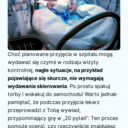
Choć planowane przyjęcia w szpitalu mogą
wydawać się czymś w rodzaju wizyty
kontrolnej,
nagłe sytuacje, na przykład
pojawiające się skurcze, nie wymagają
wydawania skierowania
. Po prostu spakuj
torby i wskakuj do samochodu! Warto jednak
pamiętać, że podczas przyjęcia lekarz
przeprowadzi z Tobą wywiad,
przypominający grę w „20 pytań”. Ten proces
pomoże ocenić, czy rzeczywiście znajdujesz