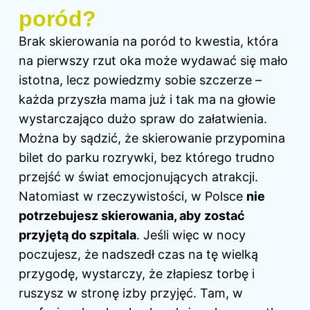
poród?
Brak skierowania na poród to kwestia, która
na pierwszy rzut oka może wydawać się mało
istotna, lecz powiedzmy sobie szczerze –
każda przyszła mama już i tak ma na głowie
wystarczająco dużo spraw do załatwienia.
Można by sądzić, że skierowanie przypomina
bilet do parku rozrywki, bez którego trudno
przejść w świat emocjonujących atrakcji.
Natomiast w rzeczywistości, w Polsce
nie
potrzebujesz skierowania, aby zostać
przyjętą do szpitala
. Jeśli więc w nocy
poczujesz, że nadszedł czas na tę wielką
przygodę, wystarczy, że złapiesz torbę i
ruszysz w stronę izby przyjęć. Tam, w