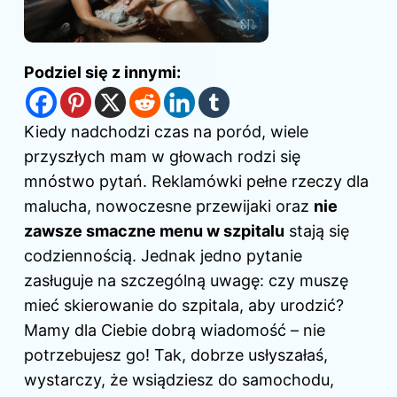
Podziel się z innymi:
Kiedy nadchodzi
czas na
poród, wiele
przyszłych mam w głowach rodzi się
mnóstwo pytań. Reklamówki pełne rzeczy dla
malucha, nowoczesne przewijaki oraz
nie
zawsze smaczne menu w szpitalu
stają się
codziennością. Jednak jedno pytanie
zasługuje na szczególną uwagę: czy muszę
mieć skierowanie do szpitala, aby urodzić?
Mamy dla Ciebie dobrą wiadomość – nie
potrzebujesz go! Tak, dobrze usłyszałaś,
wystarczy, że wsiądziesz do samochodu,