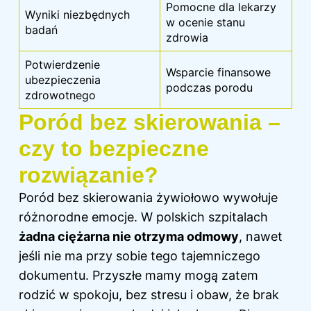
Pomocne dla lekarzy
Wyniki niezbędnych
w ocenie stanu
badań
zdrowia
Potwierdzenie
Wsparcie finansowe
ubezpieczenia
podczas
porodu
zdrowotnego
Poród bez skierowania –
czy to bezpieczne
rozwiązanie?
Poród bez skierowania żywiołowo wywołuje
różnorodne emocje. W polskich szpitalach
żadna ciężarna nie otrzyma odmowy
, nawet
jeśli nie ma przy sobie tego tajemniczego
dokumentu. Przyszłe mamy mogą zatem
rodzić w spokoju, bez stresu i obaw, że brak