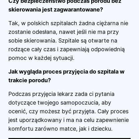
Czy bezpieczeństwo podczas porodu bez
skierowania jest zagwarantowane?
Tak, w polskich szpitalach żadna ciężarna nie
zostanie odesłana, nawet jeśli nie ma przy
sobie skierowania. Szpitale są otwarte na
rodzące cały czas i zapewniają odpowiednią
pomoc w każdej sytuacji.
Jak wygląda proces przyjęcia do szpitala w
trakcie porodu?
Podczas przyjęcia lekarz zada ci pytania
dotyczące twojego samopoczucia, aby
ocenić, czy możesz być przyjęta. Cały proces
jest uporządkowany i ma na celu zapewnienie
komfortu zarówno matce, jak i dziecku.