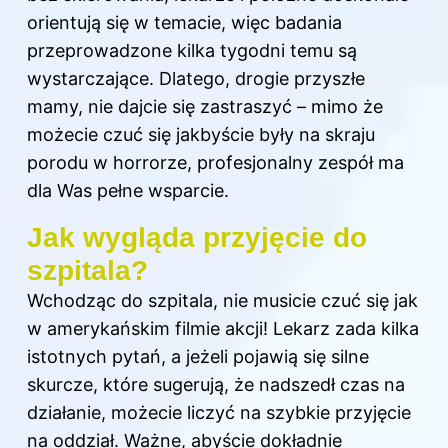
orientują się w temacie, więc badania
przeprowadzone kilka tygodni temu są
wystarczające. Dlatego, drogie przyszłe
mamy, nie dajcie się zastraszyć – mimo że
możecie czuć się jakbyście były na skraju
porodu w horrorze, profesjonalny zespół ma
dla Was pełne wsparcie.
Jak wygląda przyjęcie do
szpitala?
Wchodząc
do szpitala
, nie musicie czuć się jak
w amerykańskim filmie akcji! Lekarz zada kilka
istotnych pytań, a jeżeli pojawią się silne
skurcze, które sugerują, że nadszedł czas na
działanie, możecie liczyć na szybkie przyjęcie
na oddział.
Ważne, abyście dokładnie