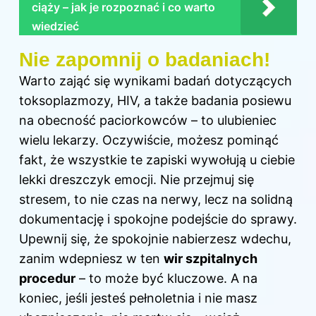
ciąży – jak je rozpoznać i co warto
wiedzieć
Nie zapomnij o badaniach!
Warto zająć się wynikami badań dotyczących
toksoplazmozy, HIV, a także badania posiewu
na obecność paciorkowców – to ulubieniec
wielu lekarzy. Oczywiście, możesz pominąć
fakt, że wszystkie te zapiski wywołują u ciebie
lekki dreszczyk emocji. Nie przejmuj się
stresem, to nie czas na nerwy, lecz na solidną
dokumentację i spokojne podejście do sprawy.
Upewnij się, że spokojnie nabierzesz wdechu,
zanim wdepniesz w ten
wir szpitalnych
procedur
– to może być kluczowe. A na
koniec, jeśli jesteś pełnoletnia i nie masz