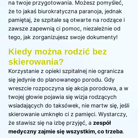
na twoje przygotowania. Możesz pomyśleć,
że to jakaś biurokratyczna paranoja, jednak
pamiętaj, że szpitale są otwarte na rodzące i
zawsze zapewnią ci pomoc, niezależnie od
tego, jak zorganizujesz swoje dokumenty!
Kiedy można rodzić bez
skierowania?
Korzystanie z opieki szpitalnej nie ogranicza
się jedynie do planowanego porodu. Gdy
wreszcie rozpoczyna się akcja porodowa, a w
twojej głowie pojawia się wizja rodzących
wsiadających do taksówek, nie martw się, jeśli
skierowanie umknęło ci z pamięci. Wystarczy,
że stawisz się na izbę przyjęć, a
zespół
medyczny zajmie się wszystkim, co trzeba
.