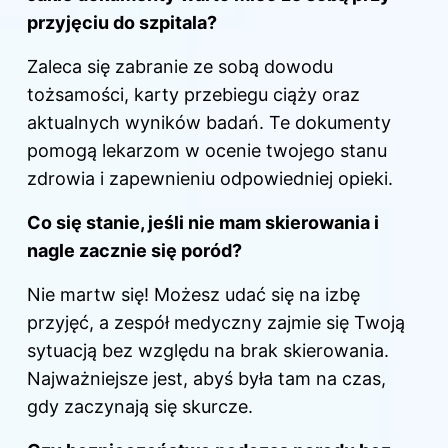
przyjęciu do szpitala?
Zaleca się zabranie ze sobą dowodu
tożsamości, karty przebiegu ciąży oraz
aktualnych wyników badań. Te dokumenty
pomogą lekarzom w ocenie twojego stanu
zdrowia i zapewnieniu odpowiedniej opieki.
Co się stanie, jeśli nie mam skierowania i
nagle zacznie się
poród
?
Nie martw się! Możesz udać się na izbę
przyjęć, a zespół medyczny zajmie się Twoją
sytuacją bez względu na brak skierowania.
Najważniejsze jest, abyś była tam na czas,
gdy zaczynają się skurcze.