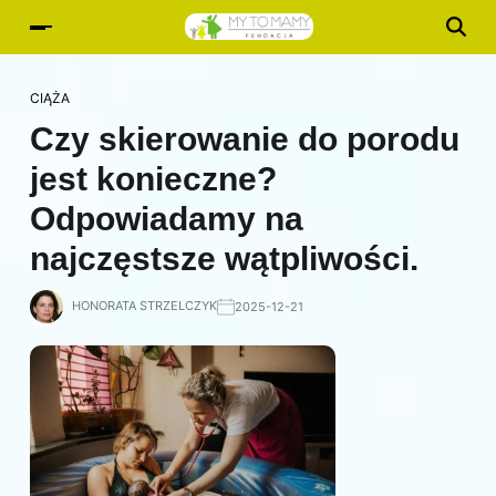
CIĄŻA
Czy skierowanie do porodu
jest konieczne?
Odpowiadamy na
najczęstsze wątpliwości.
HONORATA STRZELCZYK
2025-12-21