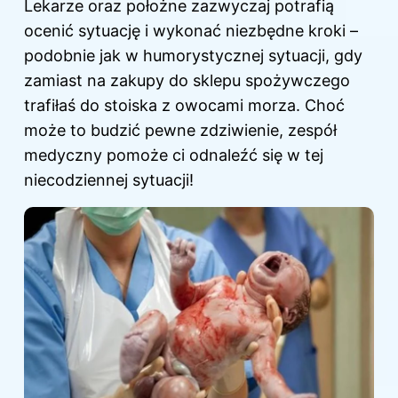
Lekarze oraz położne zazwyczaj potrafią
ocenić sytuację i wykonać niezbędne kroki –
podobnie jak w humorystycznej sytuacji, gdy
zamiast na zakupy do sklepu spożywczego
trafiłaś do stoiska z owocami morza. Choć
może to budzić pewne zdziwienie, zespół
medyczny pomoże ci odnaleźć się w tej
niecodziennej sytuacji!