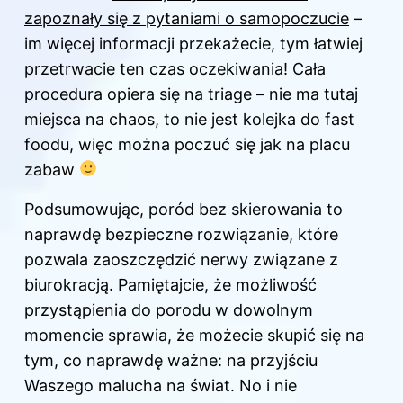
zapoznały się z pytaniami o samopoczucie
–
im więcej informacji przekażecie, tym łatwiej
przetrwacie ten czas oczekiwania! Cała
procedura opiera się na triage – nie ma tutaj
miejsca na chaos, to nie jest kolejka do fast
foodu, więc można poczuć się jak na placu
zabaw
Podsumowując, poród bez skierowania to
naprawdę bezpieczne rozwiązanie, które
pozwala zaoszczędzić nerwy związane z
biurokracją. Pamiętajcie, że możliwość
przystąpienia do porodu w dowolnym
momencie sprawia, że możecie skupić się na
tym, co naprawdę ważne: na przyjściu
Waszego malucha na świat. No i nie