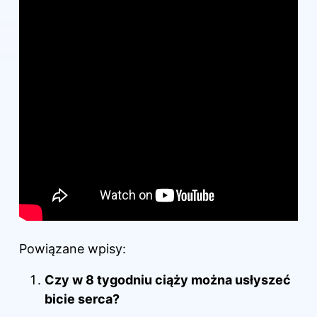
Powiązane wpisy:
Czy w 8 tygodniu ciąży można usłyszeć
bicie serca?