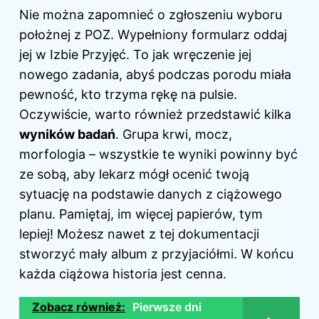
Nie można zapomnieć o zgłoszeniu wyboru
położnej z POZ. Wypełniony formularz oddaj
jej w Izbie Przyjęć. To jak wręczenie jej
nowego zadania, abyś podczas porodu miała
pewność, kto trzyma rękę na pulsie.
Oczywiście, warto również przedstawić kilka
wyników badań
. Grupa krwi, mocz,
morfologia – wszystkie te wyniki powinny być
ze sobą, aby lekarz mógł ocenić twoją
sytuację na podstawie danych z ciążowego
planu. Pamiętaj, im więcej papierów, tym
lepiej! Możesz nawet z tej dokumentacji
stworzyć mały album z przyjaciółmi. W końcu
każda ciążowa historia jest cenna.
Zobacz również:
Pierwsze dni