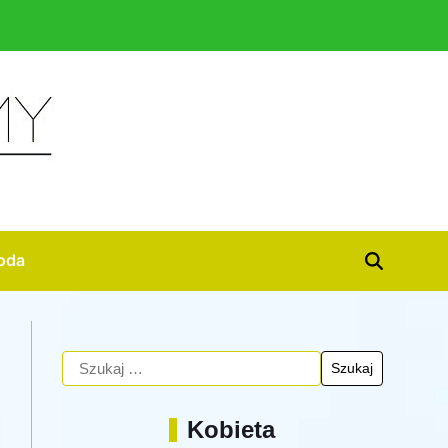
oda
Kobieta