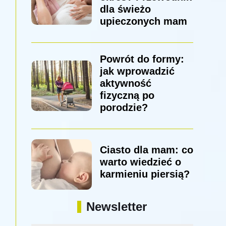
dla świeżo
upieczonych mam
Powrót do formy:
jak wprowadzić
aktywność
fizyczną po
porodzie?
Ciasto dla mam: co
warto wiedzieć o
karmieniu piersią?
Newsletter