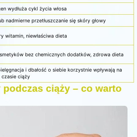
en wydłuża cykl życia włosa
ub nadmierne przetłuszczanie się skóry głowy
ry witamin, niewłaściwa dieta
smetyków bez chemicznych dodatków, zdrowa dieta
elęgnacja i dbałość o siebie korzystnie wpływają na
 czasie ciąży
 podczas ciąży – co warto