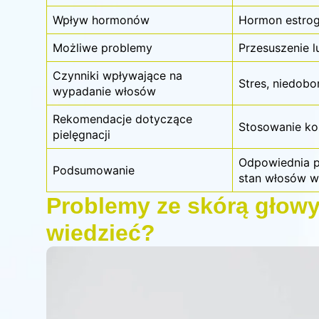
Wpływ hormonów
Hormon estrog
Możliwe problemy
Przesuszenie l
Czynniki wpływające na
Stres, niedobo
wypadanie włosów
Rekomendacje dotyczące
Stosowanie ko
pielęgnacji
Odpowiednia pi
Podsumowanie
stan włosów w
Problemy ze skórą głowy
wiedzieć?