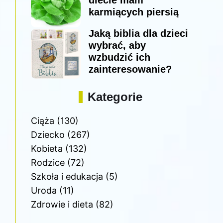
diecie mam
karmiących piersią
Jaką biblia dla dzieci
wybrać, aby
wzbudzić ich
zainteresowanie?
Kategorie
Ciąża
(130)
Dziecko
(267)
Kobieta
(132)
Rodzice
(72)
Szkoła i edukacja
(5)
Uroda
(11)
Zdrowie i dieta
(82)