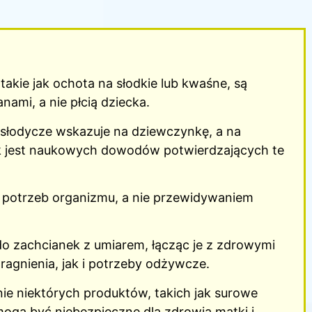
 takie jak ochota na słodkie lub kwaśne, są
ami, a nie płcią dziecka.
a słodycze wskazuje na dziewczynkę, a na
ak jest naukowych dowodów potwierdzających te
 potrzeb organizmu, a nie przewidywaniem
 zachcianek z umiarem, łącząc je z zdrowymi
agnienia, jak i potrzeby odżywcze.
anie niektórych produktów, takich jak surowe
ogą być niebezpieczne dla zdrowia matki i