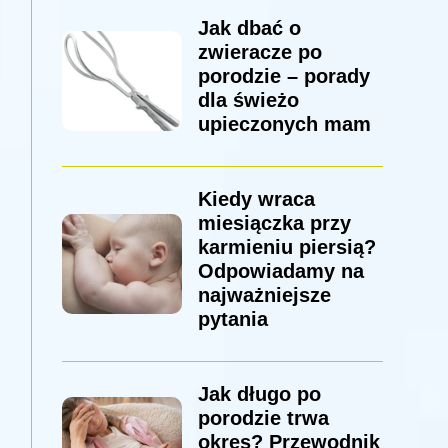
Jak dbać o
zwieracze po
porodzie – porady
dla świeżo
upieczonych mam
Kiedy wraca
miesiączka przy
karmieniu piersią?
Odpowiadamy na
najważniejsze
pytania
Jak długo po
porodzie trwa
okres? Przewodnik