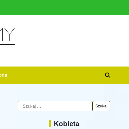
oda
Kobieta