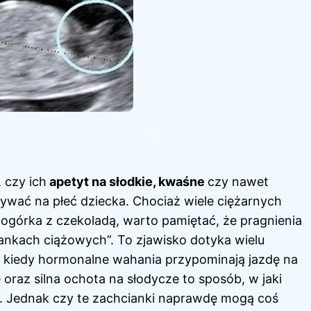
 czy ich
apetyt na słodkie, kwaśne
czy nawet
ać na płeć dziecka. Chociaż wiele ciężarnych
ogórka z czekoladą, warto pamiętać, że pragnienia
ankach ciążowych”. To zjawisko dotyka wielu
, kiedy hormonalne wahania przypominają jazdę na
e oraz silna ochota
na słodycze
to sposób, w jaki
y. Jednak czy te zachcianki naprawdę mogą coś