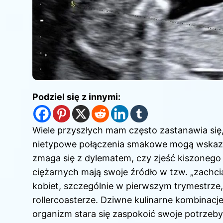
Podziel się z innymi:
Wiele przyszłych mam często zastanawia się,
nietypowe połączenia smakowe mogą wskazyw
zmaga się z dylematem, czy zjeść kiszonego 
ciężarnych mają swoje źródło w tzw. „zachci
kobiet, szczególnie w pierwszym trymestrze
rollercoasterze. Dziwne kulinarne kombinacj
organizm stara się zaspokoić swoje potrzeb