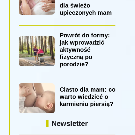
dla świeżo
upieczonych mam
Powrót do formy:
jak wprowadzić
aktywność
fizyczną po
porodzie?
Ciasto dla mam: co
warto wiedzieć o
karmieniu piersią?
Newsletter