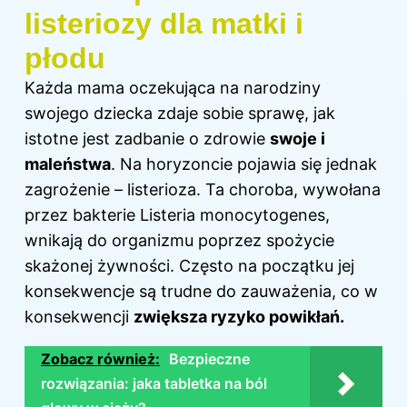
listeriozy dla matki i
płodu
Każda mama oczekująca na narodziny
swojego dziecka zdaje sobie sprawę, jak
istotne jest zadbanie o zdrowie
swoje i
maleństwa
. Na horyzoncie pojawia się jednak
zagrożenie – listerioza. Ta choroba, wywołana
przez bakterie Listeria monocytogenes,
wnikają do organizmu poprzez spożycie
skażonej żywności. Często na początku jej
konsekwencje są trudne do zauważenia, co w
konsekwencji
zwiększa ryzyko powikłań.
Zobacz również:
Bezpieczne
rozwiązania: jaka tabletka na ból