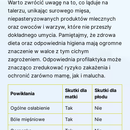
Warto zwrócić uwagę na to, co ląduje na
talerzu, unikając surowego mięsa,
niepasteryzowanych produktów mlecznych
oraz owoców i warzyw, które nie przeszły
dokładnego umycia. Pamiętajmy, że zdrowa
dieta oraz odpowiednia higiena mają ogromne
znaczenie w walce z tym cichym
zagrożeniem. Odpowiednia profilaktyka może
znacząco zredukować ryzyko zakażenia i
ochronić zarówno mamę, jak i malucha.
Skutki dla
Skutki dla
Powikłania
matki
płodu
Ogólne osłabienie
Tak
Nie
Bóle mięśniowe
Tak
Nie