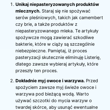
Unikaj niepasteryzowanych produktów
mlecznych.
Staraj się nie spożywać
serów pleśniowych, takich jak camembert
czy brie, a także produktów z
niepasteryzowanego mleka. Te artykuły
spożywcze mogą zawierać szkodliwe
bakterie, które w ciąży są szczególnie
niebezpieczne. Pamiętaj, iż proces
pasteryzacji skutecznie eliminuję Listerię,
dlatego zawsze wybieraj artykuły, które
przeszły ten proces.
Dokładnie myj owoce i warzywa.
Przed
spożyciem zawsze myj świeże owoce i
warzywa pod bieżącą wodą. Warto
używać szczotki do mycia warzyw o
twardej skórce, aby usunąć ewentualne