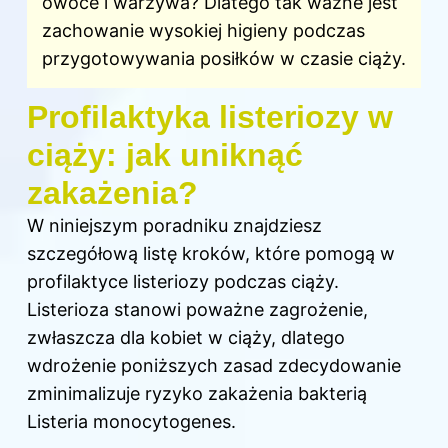
owoce i warzywa? Dlatego tak ważne jest
zachowanie wysokiej higieny podczas
przygotowywania posiłków w czasie ciąży.
Profilaktyka listeriozy w
ciąży: jak uniknąć
zakażenia?
W niniejszym poradniku znajdziesz
szczegółową listę kroków, które pomogą w
profilaktyce listeriozy podczas ciąży.
Listerioza stanowi poważne zagrożenie,
zwłaszcza dla kobiet w ciąży, dlatego
wdrożenie poniższych zasad zdecydowanie
zminimalizuje ryzyko zakażenia bakterią
Listeria monocytogenes.