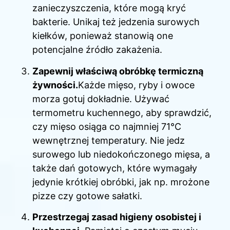
zanieczyszczenia, które mogą kryć
bakterie. Unikaj też jedzenia surowych
kiełków, ponieważ stanowią one
potencjalne źródło zakażenia.
Zapewnij właściwą obróbkę termiczną
żywności.
Każde mięso, ryby i owoce
morza gotuj dokładnie. Używać
termometru kuchennego, aby sprawdzić,
czy mięso osiąga co najmniej 71°C
wewnętrznej temperatury. Nie jedz
surowego lub niedokończonego mięsa, a
także dań gotowych, które wymagały
jedynie krótkiej obróbki, jak np. mrożone
pizze czy gotowe sałatki.
Przestrzegaj zasad higieny osobistej i