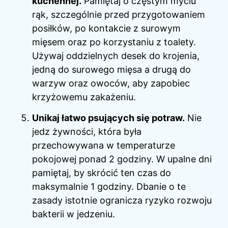
kuchennej.
Pamiętaj o częstym myciu
rąk, szczególnie przed przygotowaniem
posiłków, po kontakcie z surowym
mięsem oraz po korzystaniu z toalety.
Używaj oddzielnych desek do krojenia,
jedną do surowego mięsa a drugą do
warzyw oraz owoców, aby zapobiec
krzyżowemu zakażeniu.
Unikaj łatwo psujących się potraw.
Nie
jedz żywności, która była
przechowywana w temperaturze
pokojowej ponad 2 godziny. W upalne dni
pamiętaj, by skrócić ten czas do
maksymalnie 1 godziny. Dbanie o te
zasady istotnie ogranicza ryzyko rozwoju
bakterii w jedzeniu.