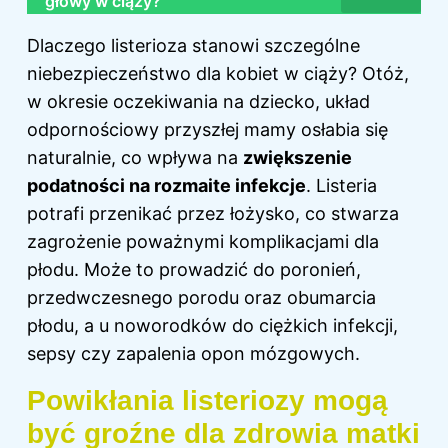
głowy w ciąży?
Dlaczego listerioza stanowi szczególne
niebezpieczeństwo dla kobiet w ciąży? Otóż,
w okresie oczekiwania na dziecko, układ
odpornościowy przyszłej mamy osłabia się
naturalnie, co wpływa na
zwiększenie
podatności na rozmaite infekcje
. Listeria
potrafi przenikać przez łożysko, co stwarza
zagrożenie poważnymi komplikacjami dla
płodu. Może to prowadzić do poronień,
przedwczesnego porodu oraz obumarcia
płodu, a u noworodków do ciężkich infekcji,
sepsy czy zapalenia opon mózgowych.
Powikłania listeriozy mogą
być groźne dla zdrowia matki