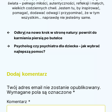
świata – pełnego miłości, autentyczności, refleksji i małych,
wielkich codziennych chwil. Jestem tu, by inspirować,
pomagać, dodawać odwagi i przypominać, że w tym
wszystkim… naprawdę nie jesteśmy same.
←
Odkryj na nowo krok w stronę natury: powrót do
karmienia piersią po butelce
→
Psycholog czy psychiatra dla dziecka – jak wybrać
najlepszą pomoc?
Dodaj komentarz
Twój adres email nie zostanie opublikowany.
Wymagane pola są oznaczone
*
Komentarz
*