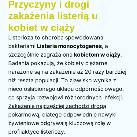
Przyczyny i drogi
zakażenia listerią u
kobiet w ciąży
Listerioza to choroba spowodowana
bakteriami
Listeria monocytogenes
, a
szczególnie zagraża ona
kobietom w ciąży
.
Badania pokazują, że kobiety ciężarne
narażone są na zakażenie aż 20 razy bardziej
niż reszta populacji. To zjawisko wynika z
nieco osłabionego układu odpornościowego,
co sprzyja rozwojowi różnorodnych infekcji.
Zakażenie najczęściej zachodzi drogą
pokarmową
, dlatego odpowiednie nawyki
żywieniowe odgrywają kluczową rolę w
profilaktyce listeriozy.