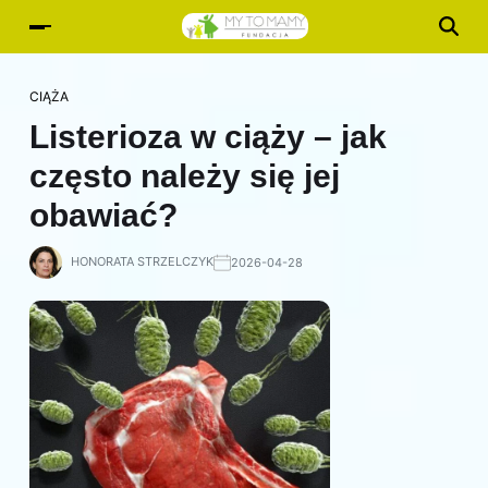
CIĄŻA
Listerioza w ciąży – jak
często należy się jej
obawiać?
HONORATA STRZELCZYK
2026-04-28