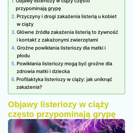
Objawy listeriozy w ciąży często
przypominają grypę
Przyczyny i drogi zakażenia listerią u kobiet
w ciąży
Główne źródła zakażenia listerią to żywność
i kontakt z zakażonymi zwierzętami
Groźne powikłania listeriozy dla matki i
płodu
Powikłania listeriozy mogą być groźne dla
zdrowia matki i dziecka
Profilaktyka listeriozy w ciąży: jak uniknąć
zakażenia?
Objawy listeriozy w ciąży
często przypominają grypę