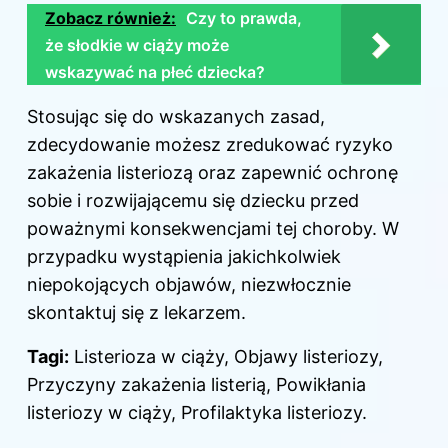
Zobacz również:
Czy to prawda,
że słodkie w ciąży może
wskazywać na płeć dziecka?
Stosując się do wskazanych zasad,
zdecydowanie możesz zredukować ryzyko
zakażenia listeriozą oraz zapewnić ochronę
sobie i rozwijającemu się dziecku przed
poważnymi konsekwencjami tej choroby. W
przypadku wystąpienia jakichkolwiek
niepokojących objawów, niezwłocznie
skontaktuj się z lekarzem.
Tagi:
Listerioza w ciąży, Objawy listeriozy,
Przyczyny zakażenia listerią, Powikłania
listeriozy w ciąży, Profilaktyka listeriozy.