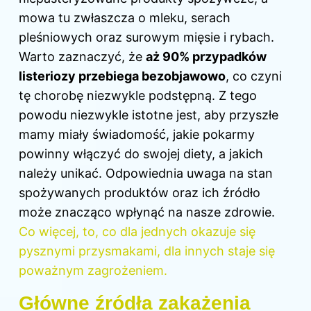
mowa tu zwłaszcza o mleku, serach
pleśniowych oraz surowym mięsie i rybach.
Warto zaznaczyć, że
aż 90% przypadków
listeriozy przebiega bezobjawowo
, co czyni
tę chorobę niezwykle podstępną. Z tego
powodu niezwykle istotne jest, aby przyszłe
mamy miały świadomość, jakie pokarmy
powinny włączyć do swojej diety, a jakich
należy unikać. Odpowiednia uwaga na stan
spożywanych produktów oraz ich źródło
może znacząco wpłynąć na nasze zdrowie.
Co więcej, to, co dla jednych okazuje się
pysznymi przysmakami, dla innych staje się
poważnym zagrożeniem.
Główne źródła zakażenia