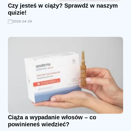
Czy jesteś w ciąży? Sprawdź w naszym
quizie!
2026-04-29
Ciąża a wypadanie włosów – co
powinieneś wiedzieć?