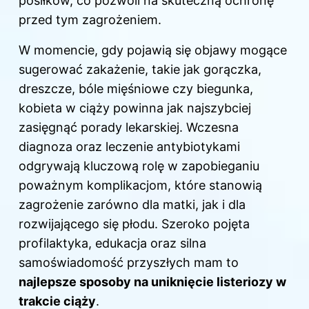
posiłków, co pozwoli na skuteczną ochronę
przed tym zagrożeniem.
W momencie, gdy pojawią się objawy mogące
sugerować zakażenie, takie jak gorączka,
dreszcze, bóle mięśniowe czy biegunka,
kobieta w ciąży powinna jak najszybciej
zasięgnąć porady lekarskiej. Wczesna
diagnoza oraz leczenie antybiotykami
odgrywają kluczową rolę w zapobieganiu
poważnym komplikacjom, które stanowią
zagrożenie zarówno dla matki, jak i dla
rozwijającego się płodu. Szeroko pojęta
profilaktyka, edukacja oraz silna
samoświadomość przyszłych mam to
najlepsze sposoby na uniknięcie listeriozy w
trakcie ciąży
.