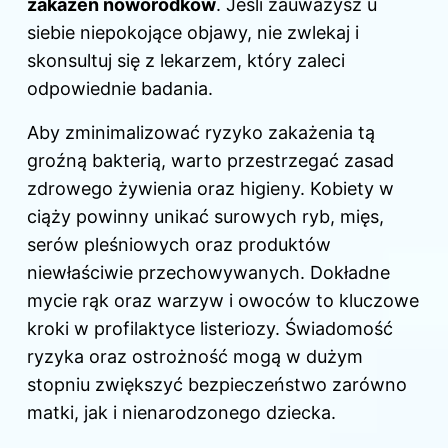
zakażeń noworodków
. Jeśli zauważysz u
siebie niepokojące objawy, nie zwlekaj i
skonsultuj się z lekarzem, który zaleci
odpowiednie badania.
Aby zminimalizować ryzyko zakażenia tą
groźną bakterią, warto przestrzegać zasad
zdrowego żywienia oraz higieny. Kobiety w
ciąży powinny unikać surowych ryb, mięs,
serów pleśniowych oraz produktów
niewłaściwie przechowywanych. Dokładne
mycie rąk oraz warzyw i owoców to kluczowe
kroki w profilaktyce listeriozy. Świadomość
ryzyka oraz ostrożność mogą w dużym
stopniu zwiększyć bezpieczeństwo zarówno
matki, jak i nienarodzonego dziecka.