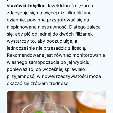
śluzówki żołądka
. Jeżeli któraś ciężarna
zdecyduje się na więcej niż kilka filiżanek
dziennie, powinna przygotować się na
nieplanowaną niestrawność. Dlatego zaleca
się, aby pić od jednej do dwóch filiżanek –
wystarczy to, aby poczuć ulgę, a
jednocześnie nie przesadzić z ilością.
Rekomendowane jest również monitorowanie
własnego samopoczucia po jej wypiciu,
ponieważ to, co wcześniej sprawiało
przyjemność, w nowej rzeczywistości może
okazać się źródłem trudności.