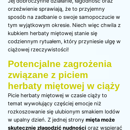
Jej dobroczynne działanie, łagodność oraz
orzeźwienie sprawiają, że to przyjemny
sposób na zadbanie o swoje samopoczucie w
tym wyjątkowym okresie. Niech więc chwila z
kubkiem herbaty miętowej stanie się
codziennym rytuałem, który przyniesie ulgę w
ciążowej rzeczywistości!
Potencjalne zagrożenia
związane z piciem
herbaty miętowej w ciąży
Picie herbaty miętowej w czasie ciąży to
temat wywołujący częściej emocje niż
rozkoszowanie się ulubionym smakiem lodów
w upalny dzień. Z jednej strony
mięta może
skutecznie złagodzić nudności
oraz wspierać