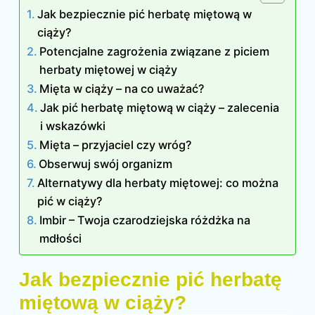
Jak bezpiecznie pić herbatę miętową w
ciąży?
Potencjalne zagrożenia związane z piciem
herbaty miętowej w ciąży
Mięta w ciąży – na co uważać?
Jak pić herbatę miętową w ciąży – zalecenia
i wskazówki
Mięta – przyjaciel czy wróg?
Obserwuj swój organizm
Alternatywy dla herbaty miętowej: co można
pić w ciąży?
Imbir – Twoja czarodziejska różdżka na
mdłości
Jak bezpiecznie pić herbatę
miętową w ciąży?