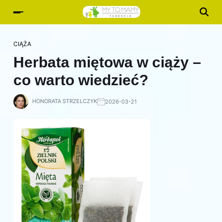
CIĄŻA
Herbata miętowa w ciąży –
co warto wiedzieć?
HONORATA STRZELCZYK
2026-03-21