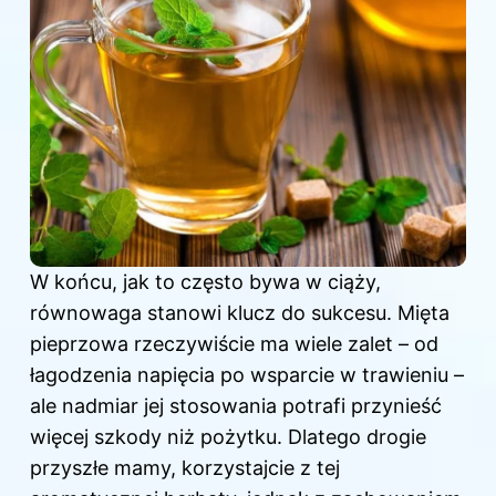
W końcu, jak to często bywa w ciąży,
równowaga stanowi klucz do sukcesu. Mięta
pieprzowa rzeczywiście ma wiele zalet – od
łagodzenia napięcia po wsparcie w trawieniu –
ale nadmiar jej stosowania potrafi przynieść
więcej szkody niż pożytku. Dlatego drogie
przyszłe mamy, korzystajcie z tej