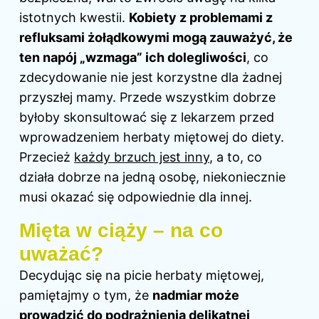
istotnych kwestii.
Kobiety z problemami z
refluksami żołądkowymi mogą zauważyć, że
ten napój „wzmaga” ich dolegliwości
, co
zdecydowanie nie jest korzystne dla żadnej
przyszłej mamy. Przede wszystkim dobrze
byłoby skonsultować się z lekarzem przed
wprowadzeniem herbaty miętowej do diety.
Przecież
każdy brzuch jest inny
, a to, co
działa dobrze na jedną osobę, niekoniecznie
musi okazać się odpowiednie dla innej.
Mięta w ciąży – na co
uważać?
Decydując się na picie herbaty miętowej,
pamiętajmy o tym, że
nadmiar może
prowadzić do podrażnienia delikatnej