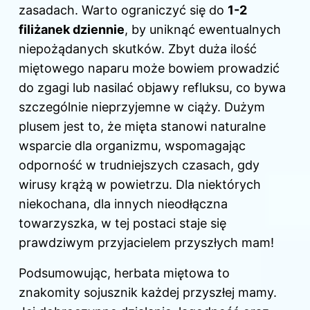
zasadach. Warto ograniczyć się do
1-2
filiżanek dziennie
, by uniknąć ewentualnych
niepożądanych skutków. Zbyt duża ilość
miętowego naparu może bowiem prowadzić
do zgagi lub nasilać objawy refluksu, co bywa
szczególnie nieprzyjemne w
ciąży
. Dużym
plusem jest to, że mięta stanowi naturalne
wsparcie dla organizmu, wspomagając
odporność w trudniejszych czasach, gdy
wirusy krążą w powietrzu. Dla niektórych
niekochana, dla innych nieodłączna
towarzyszka, w tej postaci staje się
prawdziwym przyjacielem
przyszłych mam
!
Podsumowując, herbata miętowa to
znakomity sojusznik każdej przyszłej mamy.