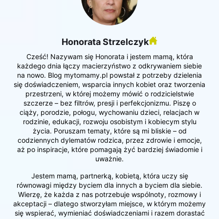
Honorata Strzelczyk
Cześć! Nazywam się Honorata i jestem mamą, która
każdego dnia łączy macierzyństwo z odkrywaniem siebie
na nowo. Blog mytomamy.pl powstał z potrzeby dzielenia
się doświadczeniem, wsparcia innych kobiet oraz tworzenia
przestrzeni, w której możemy mówić o rodzicielstwie
szczerze – bez filtrów, presji i perfekcjonizmu. Piszę o
ciąży, porodzie, połogu, wychowaniu dzieci, relacjach w
rodzinie, edukacji, rozwoju osobistym i kobiecym stylu
życia. Poruszam tematy, które są mi bliskie – od
codziennych dylematów rodzica, przez zdrowie i emocje,
aż po inspiracje, które pomagają żyć bardziej świadomie i
uważnie.
Jestem mamą, partnerką, kobietą, która uczy się
równowagi między byciem dla innych a byciem dla siebie.
Wierzę, że każda z nas potrzebuje wspólnoty, rozmowy i
akceptacji – dlatego stworzyłam miejsce, w którym możemy
się wspierać, wymieniać doświadczeniami i razem dorastać