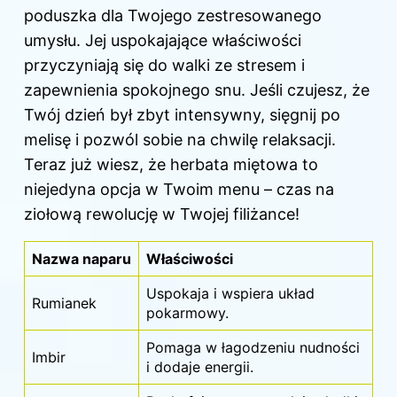
poduszka dla Twojego zestresowanego
umysłu. Jej uspokajające właściwości
przyczyniają się do walki ze stresem i
zapewnienia spokojnego snu. Jeśli czujesz, że
Twój dzień był zbyt intensywny, sięgnij po
melisę i pozwól sobie na chwilę relaksacji.
Teraz już wiesz, że herbata miętowa to
niejedyna opcja w Twoim menu – czas na
ziołową rewolucję w Twojej filiżance!
Nazwa naparu
Właściwości
Uspokaja i wspiera układ
Rumianek
pokarmowy.
Pomaga w łagodzeniu nudności
Imbir
i dodaje energii.