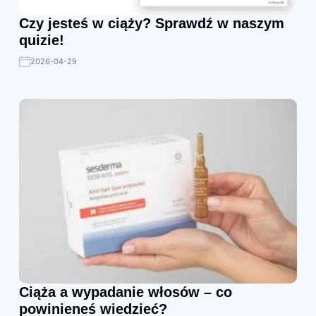
Czy jesteś w ciąży? Sprawdź w naszym
quizie!
2026-04-29
Ciąża a wypadanie włosów – co
powinieneś wiedzieć?