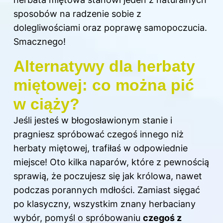
sposobów na radzenie sobie z
dolegliwościami oraz poprawę samopoczucia.
Smacznego!
Alternatywy dla herbaty
miętowej: co można pić
w ciąży?
Jeśli jesteś w błogosławionym stanie i
pragniesz spróbować czegoś innego niż
herbaty miętowej, trafiłaś w odpowiednie
miejsce! Oto kilka naparów, które z pewnością
sprawią, że poczujesz się jak królowa, nawet
podczas porannych mdłości. Zamiast sięgać
po klasyczny, wszystkim znany herbaciany
wybór, pomyśl o spróbowaniu
czegoś z