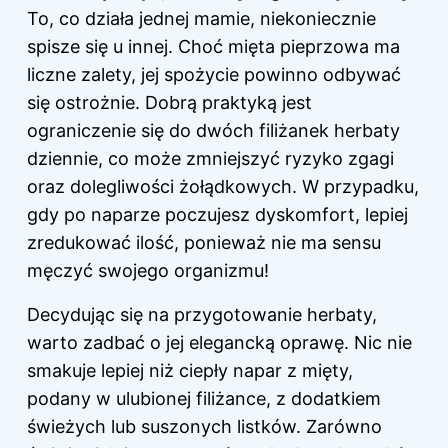
To, co działa jednej mamie, niekoniecznie
spisze się u innej. Choć mięta pieprzowa ma
liczne zalety, jej spożycie powinno odbywać
się ostrożnie. Dobrą praktyką jest
ograniczenie się do dwóch filiżanek herbaty
dziennie, co może zmniejszyć ryzyko zgagi
oraz dolegliwości żołądkowych. W przypadku,
gdy po naparze poczujesz dyskomfort, lepiej
zredukować ilość, ponieważ nie ma sensu
męczyć swojego organizmu!
Decydując się na przygotowanie herbaty,
warto zadbać o jej elegancką oprawę. Nic nie
smakuje lepiej niż ciepły napar z mięty,
podany w ulubionej filiżance, z dodatkiem
świeżych lub suszonych listków. Zarówno