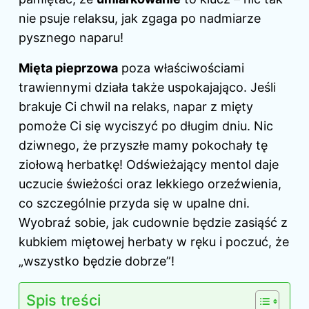
nie psuje relaksu, jak zgaga po nadmiarze
pysznego naparu!
Mięta pieprzowa
poza właściwościami
trawiennymi działa także uspokajająco. Jeśli
brakuje Ci chwil na relaks, napar z mięty
pomoże Ci się wyciszyć po długim dniu. Nic
dziwnego, że przyszłe mamy pokochały tę
ziołową herbatkę! Odświeżający mentol daje
uczucie świeżości oraz lekkiego orzeźwienia,
co szczególnie przyda się w upalne dni.
Wyobraź sobie, jak cudownie będzie zasiąść z
kubkiem miętowej herbaty w ręku i poczuć, że
„wszystko będzie dobrze”!
Spis treści