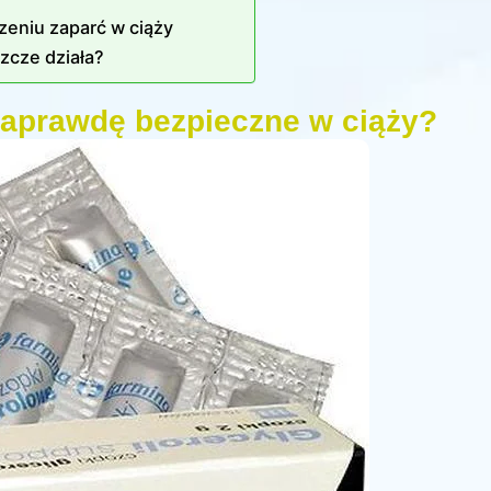
zeniu zaparć w ciąży
szcze działa?
naprawdę bezpieczne w ciąży?