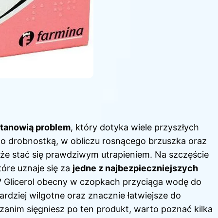
stanowią problem
, który dotyka wiele przyszłych
to drobnostką, w obliczu rosnącego brzuszka oraz
że stać się prawdziwym utrapieniem. Na szczęście
óre uznaje się za
jedne z najbezpieczniejszych
ła? Glicerol obecny w czopkach przyciąga wodę do
bardziej wilgotne oraz znacznie łatwiejsze do
 zanim sięgniesz po ten produkt, warto poznać kilka