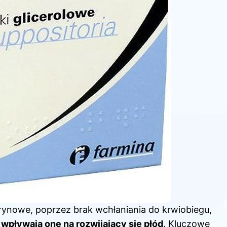
erynowe, poprzez brak wchłaniania do krwiobiegu,
 wpływają one na rozwijający się płód
. Kluczowe