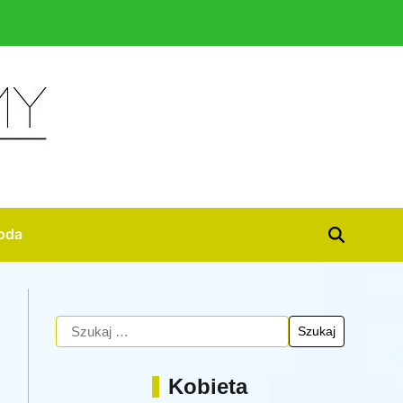
oda
Kobieta