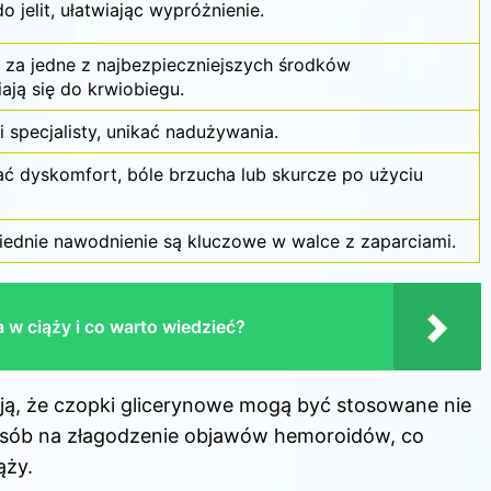
o jelit, ułatwiając wypróżnienie.
 za jedne z najbezpieczniejszych środków
ają się do krwiobiegu.
 specjalisty, unikać nadużywania.
ć dyskomfort, bóle brzucha lub skurcze po użyciu
iednie nawodnienie są kluczowe w walce z zaparciami.
 w ciąży i co warto wiedzieć?
ują, że czopki glicerynowe mogą być stosowane nie
posób na złagodzenie objawów hemoroidów, co
ąży.