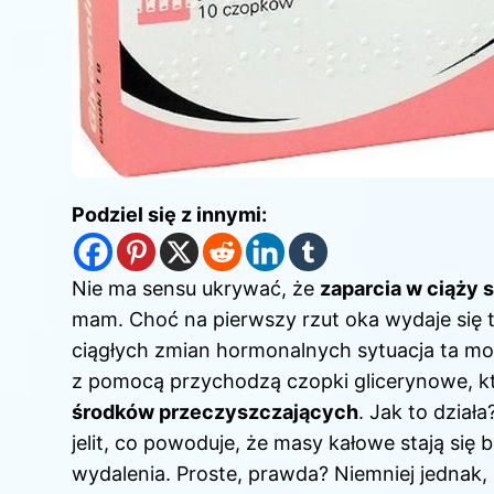
Podziel się z innymi:
Nie ma sensu ukrywać, że
zaparcia w ciąży 
mam. Choć na pierwszy rzut oka wydaje się 
ciągłych zmian hormonalnych sytuacja ta mo
z pomocą przychodzą czopki glicerynowe, kt
środków przeczyszczających
. Jak to dzia
jelit, co powoduje, że masy kałowe stają się 
wydalenia. Proste, prawda? Niemniej jednak,