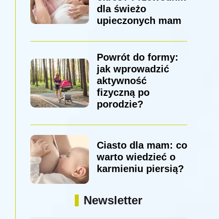
dla świeżo
upieczonych mam
Powrót do formy:
jak wprowadzić
aktywność
fizyczną po
porodzie?
Ciasto dla mam: co
warto wiedzieć o
karmieniu piersią?
Newsletter