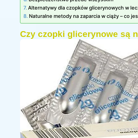
Alternatywy dla czopków glicerynowych w lec
Naturalne metody na zaparcia w ciąży – co je
Czy czopki glicerynowe są 