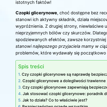
istotnych faktów!
Czopki glicerynowe
, choć dostępne bez rec
stanowi ich aktywny składnik, działa miejsco
wypróżnienia. Z drugiej strony, niewłaściw
nieprzyjemnych bólów czy skurczów. Dlatego
spodziewanych efektów, zawsze korzystniej 
stanowi najlepszego przyjaciela mamy w cią
problemów, które wydawały się początkowo 
Spis treści
Czy czopki glicerynowe są naprawdę bezpiec
Czopki glicerynowe a dolegliwości trawienne
Czy czopki glicerynowe zapewniają bezpie
Jak stosować czopki glicerynowe: poradnik 
Jak to działa? Co to właściwie jest?
Bezpieczeństwo przede wszystkim