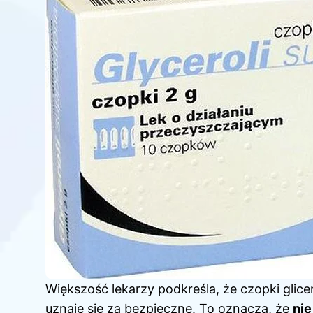
Większość lekarzy podkreśla, że czopki glic
uznaje się za bezpieczne. To oznacza, że
nie