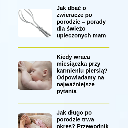
Jak dbać o
zwieracze po
porodzie – porady
dla świeżo
upieczonych mam
Kiedy wraca
miesiączka przy
karmieniu piersią?
Odpowiadamy na
najważniejsze
pytania
Jak długo po
porodzie trwa
okres? Przewodnik