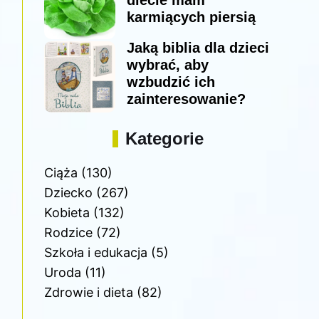
diecie mam
karmiących piersią
Jaką biblia dla dzieci
wybrać, aby
wzbudzić ich
zainteresowanie?
Kategorie
Ciąża
(130)
Dziecko
(267)
Kobieta
(132)
Rodzice
(72)
Szkoła i edukacja
(5)
Uroda
(11)
Zdrowie i dieta
(82)