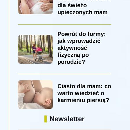
dla świeżo
upieczonych mam
Powrót do formy:
jak wprowadzić
aktywność
fizyczną po
porodzie?
Ciasto dla mam: co
warto wiedzieć o
karmieniu piersią?
Newsletter