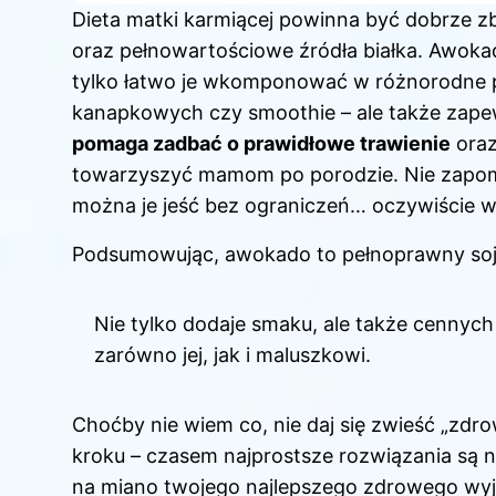
Dieta matki karmiącej powinna być dobrze 
oraz pełnowartościowe źródła białka. Awoka
tylko łatwo je wkomponować w różnorodne pos
kanapkowych czy smoothie – ale także zape
pomaga zadbać o prawidłowe trawienie
oraz
towarzyszyć mamom po porodzie. Nie zapom
można je jeść bez ograniczeń… oczywiście w
Podsumowując, awokado to pełnoprawny soju
Nie tylko dodaje smaku, ale także cennyc
zarówno jej, jak i maluszkowi.
Choćby nie wiem co, nie daj się zwieść „
kroku – czasem najprostsze rozwiązania są n
na miano twojego najlepszego zdrowego wyjśc