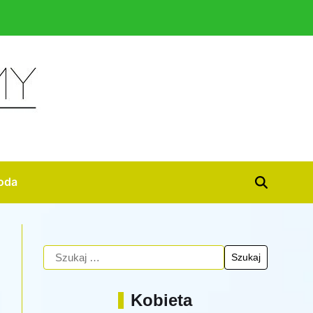
oda
Kobieta