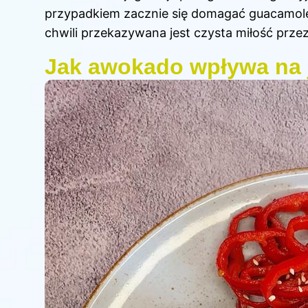
przypadkiem zacznie się domagać guacamole –
chwili przekazywana jest czysta miłość przez
Jak awokado wpływa na 