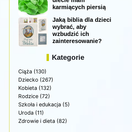
diecie mam
karmiących piersią
Jaką biblia dla dzieci
wybrać, aby
wzbudzić ich
zainteresowanie?
Kategorie
Ciąża
(130)
Dziecko
(267)
Kobieta
(132)
Rodzice
(72)
Szkoła i edukacja
(5)
Uroda
(11)
Zdrowie i dieta
(82)