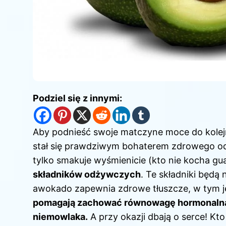
Podziel się z innymi:
Aby podnieść swoje matczyne moce do kolej
stał się prawdziwym bohaterem zdrowego od
tylko smakuje wyśmienicie (kto nie kocha gu
składników odżywczych
. Te składniki będą
awokado zapewnia zdrowe tłuszcze, w tym 
pomagają zachować równowagę hormonalną 
niemowlaka.
A przy okazji dbają o serce! Kt