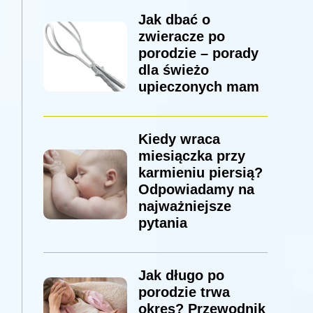
Jak dbać o
zwieracze po
porodzie – porady
dla świeżo
upieczonych mam
Kiedy wraca
miesiączka przy
karmieniu piersią?
Odpowiadamy na
najważniejsze
pytania
Jak długo po
porodzie trwa
okres? Przewodnik