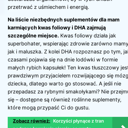
przetrwać z uśmiechem i energią.
Na liście niezbędnych suplementów dla mam
karmiących kwas foliowy i DHA zajmują
szczególne miejsce.
Kwas foliowy działa jak
superbohater, wspierając zdrowie zarówno mamy
jak i maluszka. Z kolei DHA rozpoznasz po tym, ja
czasami pojawia się na dnie lodówki w formie
małych rybich kapsułek! Ten kwas tłuszczowy jes
prawdziwym przyjacielem rozwijającego się móz
dziecka, dlatego warto go stosować. A jeśli nie
przepadasz za rybnymi smakołykami? Nie przejm
się – dostępne są również roślinne suplementy,
które mogą przypaść Ci do gustu.
Zobacz również:
Korzyści płynące z tran