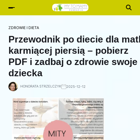
ZDROWIE I DIETA
Przewodnik po diecie dla mat
karmiącej piersią – pobierz
PDF i zadbaj o zdrowie swoje 
dziecka
HONORATA STRZELCZYK
2025-12-12