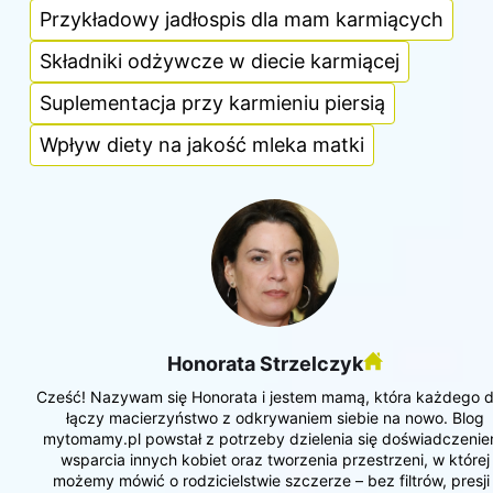
Przykładowy jadłospis dla mam karmiących
Składniki odżywcze w diecie karmiącej
Suplementacja przy karmieniu piersią
Wpływ diety na jakość mleka matki
Honorata Strzelczyk
Cześć! Nazywam się Honorata i jestem mamą, która każdego d
łączy macierzyństwo z odkrywaniem siebie na nowo. Blog
mytomamy.pl powstał z potrzeby dzielenia się doświadczenie
wsparcia innych kobiet oraz tworzenia przestrzeni, w której
możemy mówić o rodzicielstwie szczerze – bez filtrów, presji 