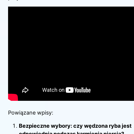
Powiązane wpisy:
Bezpieczne wybory: czy wędzona ryba jest
odpowiednia podczas karmienia piersią?