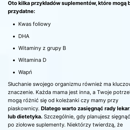
Oto kilka przykładów suplementów, które mogą 
przydatne:
Kwas foliowy
DHA
Witaminy z grupy B
Witamina D
Wapń
Słuchanie swojego organizmu również ma klucz
znaczenie. Każda mama jest inna, a Twoje potrz
mogą różnić się od koleżanki czy mamy przy
piaskownicy.
Dlatego warto zasięgnąć rady lekar
lub dietetyka.
Szczególnie, gdy planujesz sięgną
po ziołowe suplementy. Niektórzy twierdzą, że