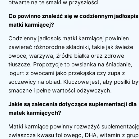
otwarte na te smaki w przyszłości.
Co powinno znaleźć się w codziennym jadłospis
matki karmiącej?
Codzienny jadłospis matki karmiącej powinien
zawierać różnorodne składniki, takie jak świeże
owoce, warzywa, źródła białka oraz zdrowe
tłuszcze. Propozycje to owsianka na śniadanie,
jogurt z owocami jako przekąska czy zupa z
soczewicy na obiad. Kluczowe jest, aby posiłki by
smaczne i pełne wartości odżywczych.
Jakie są zalecenia dotyczące suplementacji dla
matek karmiących?
Matki karmiące powinny rozważyć suplementację
zwłaszcza kwasu foliowego, DHA, witamin z grup