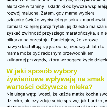
ale także witaminy i składniki odżywcze wspieraj
rozwój malucha. Zatem, gdy mama wybiera
szklankę świeżo wyciśniętego soku z marchewki
zamiast kolejnej porcji frytek, jej dziecko ma szan
zyskać zwinność przyszłego maratończyka, a nie
piłkarza na przestoju. Pamiętajmy, że zdrowe
nawyki kształtują się już od najmłodszych lat i to
mama może być radosnym przewodnikiem
kulinarnej przygody, która wzbogaca życie dzieck
W jaki sposób wybory
żywieniowe wpływają na smak 
wartości odżywcze mleka?
Nie ulega wątpliwości, że każda matka kocha swo
dziecko, ale czy zdaje sobie sprawę, jak bardzo
je