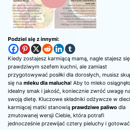
Podziel się z innymi:
Kiedy zostajesz karmiącą mamą, nagle stajesz się
prawdziwym szefem kuchni, ale zamiast
przygotowywać posiłki dla dorosłych, musisz sku
się na
mleku dla malucha
! Aby to mleko osiągnęł
idealny smak i jakość, koniecznie zwróć uwagę n
swoją dietę. Kluczowe składniki odżywcze
w diec
karmiącej matki stanowią
prawdziwe paliwo
dla
zmutowanej wersji Ciebie, która potrafi
jednocześnie przewijać cztery pieluchy i gotować