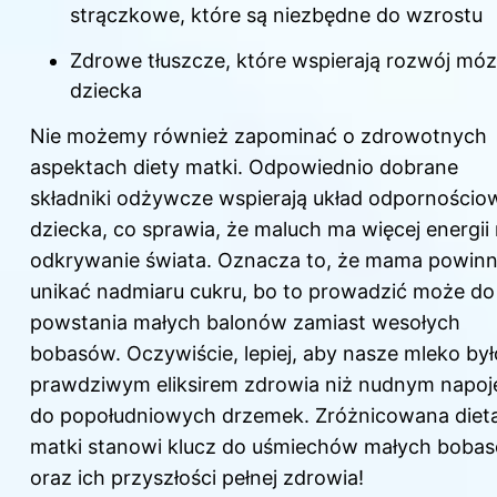
strączkowe, które są niezbędne do wzrostu
Zdrowe tłuszcze, które wspierają rozwój mó
dziecka
Nie możemy również zapominać o zdrowotnych
aspektach diety matki. Odpowiednio dobrane
składniki odżywcze wspierają układ odpornościo
dziecka, co sprawia, że maluch ma więcej energii
odkrywanie świata. Oznacza to, że mama powin
unikać nadmiaru cukru, bo to prowadzić może do
powstania małych balonów zamiast wesołych
bobasów. Oczywiście, lepiej, aby nasze mleko był
prawdziwym eliksirem zdrowia niż nudnym napo
do popołudniowych drzemek. Zróżnicowana diet
matki stanowi klucz do uśmiechów małych boba
oraz ich przyszłości pełnej zdrowia!