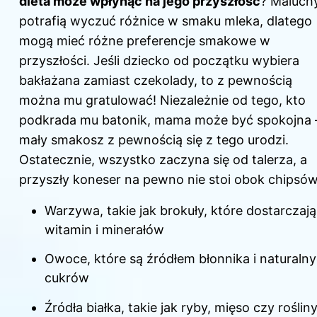
dieta może wpłynąć na jego przyszłość
? Maluch
potrafią wyczuć różnice w smaku mleka, dlatego
mogą mieć różne preferencje smakowe w
przyszłości. Jeśli dziecko od początku wybiera
bakłażana zamiast czekolady, to z pewnością
można mu gratulować! Niezależnie od tego, kto
podkrada mu batonik, mama może być spokojna 
mały smakosz z pewnością się z tego urodzi.
Ostatecznie, wszystko zaczyna się od talerza, a
przyszły koneser na pewno nie stoi obok chipsów
Warzywa, takie jak brokuły, które dostarczają
witamin i minerałów
Owoce, które są źródłem błonnika i naturaln
cukrów
Źródła białka, takie jak ryby, mięso czy roślin