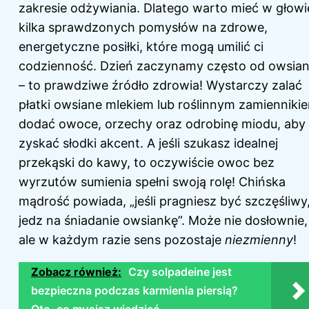
zakresie odżywiania. Dlatego warto mieć w głowi
kilka sprawdzonych pomysłów na zdrowe,
energetyczne posiłki, które mogą umilić ci
codzienność. Dzień zaczynamy często od owsian
– to prawdziwe źródło zdrowia! Wystarczy zalać
płatki owsiane mlekiem lub roślinnym zamienniki
dodać owoce, orzechy oraz odrobinę miodu, aby
zyskać słodki akcent. A jeśli szukasz idealnej
przekąski do kawy, to oczywiście owoc bez
wyrzutów sumienia spełni swoją rolę! Chińska
mądrość powiada, „jeśli pragniesz być szczęśliwy
jedz na śniadanie owsiankę”. Może nie dosłownie,
ale w każdym razie sens pozostaje
niezmienny
!
Zobacz również:
Czy solpadeine jest
bezpieczna podczas karmienia piersią?