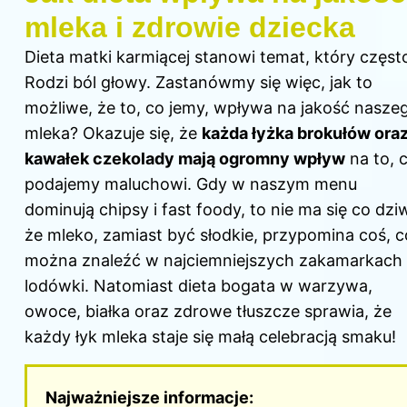
mleka i zdrowie dziecka
Dieta matki karmiącej stanowi temat, który częst
Rodzi ból głowy. Zastanówmy się więc, jak to
możliwe, że to, co jemy, wpływa na jakość nasze
mleka? Okazuje się, że
każda łyżka brokułów ora
kawałek czekolady mają ogromny wpływ
na to, 
podajemy maluchowi. Gdy w naszym menu
dominują chipsy i fast foody, to nie ma się co dziw
że mleko, zamiast być słodkie, przypomina coś, c
można znaleźć w najciemniejszych zakamarkach
lodówki. Natomiast dieta bogata w warzywa,
owoce, białka oraz zdrowe tłuszcze sprawia, że
każdy łyk mleka staje się małą celebracją smaku!
Najważniejsze informacje: