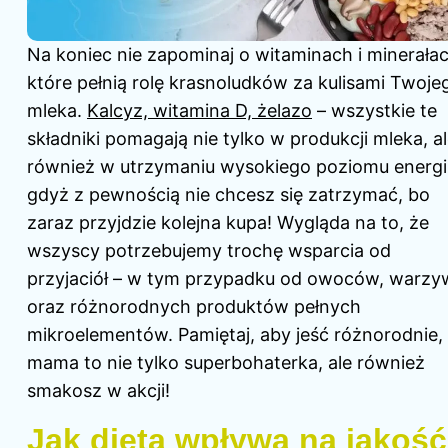
Na koniec nie zapominaj o witaminach i minerałac
które pełnią rolę krasnoludków za kulisami Twoje
mleka.
Kalcyz, witamina D, żelazo
– wszystkie te
składniki pomagają nie tylko w produkcji mleka, a
również w utrzymaniu wysokiego poziomu energii
gdyż z pewnością nie chcesz się zatrzymać, bo
zaraz przyjdzie kolejna kupa! Wygląda na to, że
wszyscy potrzebujemy trochę wsparcia od
przyjaciół – w tym przypadku od owoców, warzy
oraz różnorodnych produktów pełnych
mikroelementów. Pamiętaj, aby jeść różnorodnie,
mama to nie tylko superbohaterka, ale również
smakosz w akcji!
Jak dieta wpływa na jakość