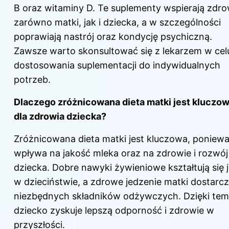
B oraz witaminy D. Te suplementy wspierają zdro
zarówno matki, jak i dziecka, a w szczególności
poprawiają nastrój oraz kondycję psychiczną.
Zawsze warto skonsultować się z lekarzem w cel
dostosowania suplementacji do indywidualnych
potrzeb.
Dlaczego zróżnicowana dieta matki jest kluczo
dla zdrowia dziecka?
Zróżnicowana dieta matki jest kluczowa, poniew
wpływa na jakość mleka oraz na zdrowie i rozwój
dziecka
. Dobre nawyki żywieniowe kształtują się 
w dzieciństwie, a
zdrowe
jedzenie matki dostarc
niezbędnych składników odżywczych. Dzięki te
dziecko zyskuje lepszą odporność i zdrowie w
przyszłości.