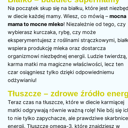
Na początek skup się na białku, które jest niezbę
w diecie każdej mamy. Wiesz, co mówią –
mocna
mama to mocne mleko
! Niezależnie od tego, czy
wybierasz kurczaka, rybę, czy może
eksperymentujesz z roślinami strączkowymi, biał
wspiera produkcję mleka oraz dostarcza
organizmowi niezbędnej energii. Ludzie twierdzą,
karma matki ma magiczne właściwości, lecz ten
czar osiągniesz tylko dzięki odpowiedniemu
odżywianiu!
Tłuszcze – zdrowe źródło energ
Teraz czas na tłuszcze, które
w diecie karmiącej
matki odgrywają równie ważną rolę! Nie bój się ic
to nie tylko zapychacze, ale prawdziwe skarbnice
energii. Tłuszcze omega-3, które znajdziesz w