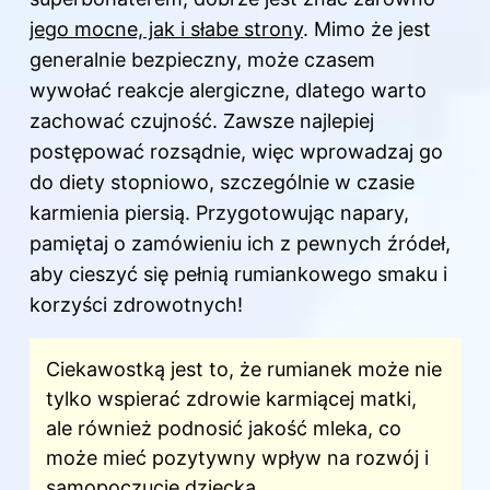
jego mocne, jak i słabe strony
. Mimo że jest
generalnie bezpieczny, może czasem
wywołać reakcje alergiczne, dlatego warto
zachować czujność. Zawsze najlepiej
postępować rozsądnie, więc wprowadzaj go
do diety stopniowo, szczególnie w czasie
karmienia piersią. Przygotowując napary,
pamiętaj o zamówieniu ich z pewnych źródeł,
aby cieszyć się pełnią rumiankowego smaku i
korzyści zdrowotnych!
Ciekawostką jest to, że rumianek może nie
tylko wspierać zdrowie karmiącej matki,
ale również podnosić jakość mleka, co
może mieć pozytywny wpływ na rozwój i
samopoczucie dziecka.