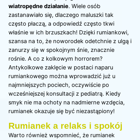
wiatropędne działanie
. Wiele osób
zastanawiało się, dlaczego maluszki tak
często
płaczą, a odpowiedź często tkwi
właśnie w ich brzuszkach! Dzięki rumiankowi,
szansa na to, że noworodek odetchnie z ulgą i
zanurzy się w spokojnym śnie, znacznie
rośnie. A co z kolkowym horrorem?
Antykolkowe zaklęcie w postaci naparu
rumiankowego można wprowadzić już u
najmniejszych pociech, oczywiście po
wcześniejszej konsultacji z pediatrą. Kiedy
smyk nie ma ochoty na nadmierne wzdęcia,
rumianek okazuje się być niezastąpiony!
Rumianek a relaks i spokój
Warto również wspomnieć, że rumianek