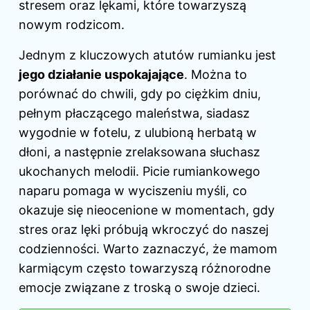
stresem oraz lękami, które towarzyszą
nowym rodzicom.
Jednym z kluczowych atutów rumianku jest
jego działanie uspokajające
. Można to
porównać do chwili, gdy po ciężkim dniu,
pełnym płaczącego maleństwa, siadasz
wygodnie w fotelu, z ulubioną herbatą w
dłoni, a następnie zrelaksowana słuchasz
ukochanych melodii. Picie rumiankowego
naparu pomaga w wyciszeniu myśli, co
okazuje się nieocenione w momentach, gdy
stres oraz lęki próbują wkroczyć do naszej
codzienności. Warto zaznaczyć, że mamom
karmiącym często towarzyszą różnorodne
emocje związane z troską o swoje dzieci.