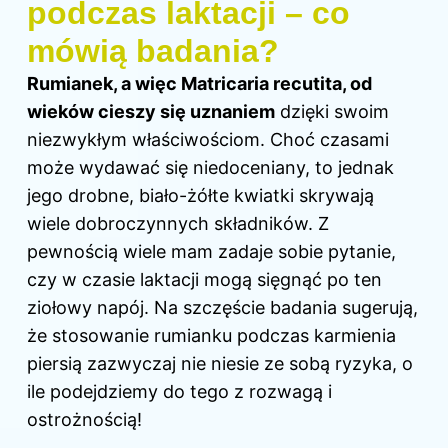
podczas laktacji – co
mówią badania?
Rumianek, a więc Matricaria recutita, od
wieków cieszy się uznaniem
dzięki swoim
niezwykłym właściwościom. Choć czasami
może wydawać się niedoceniany, to jednak
jego drobne, biało-żółte kwiatki skrywają
wiele dobroczynnych składników. Z
pewnością wiele mam zadaje sobie pytanie,
czy w czasie laktacji mogą sięgnąć po ten
ziołowy napój. Na szczęście badania sugerują,
że stosowanie rumianku podczas karmienia
piersią zazwyczaj nie niesie ze sobą ryzyka, o
ile podejdziemy do tego z rozwagą i
ostrożnością!