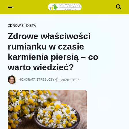
ZDROWIE I DIETA
Zdrowe właściwości
rumianku w czasie
karmienia piersią – co
warto wiedzieć?
HONORATA STRZELCZYK
2026-01-07