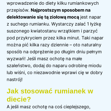
wprowadzenie do diety kilku rumiankowych
przepisów.
Najprostszym sposobem na
delektowanie się tą ziołową mocą
jest napar
z suchego rumianku. Wystarczy zalać 1 łyżkę
suszonego kwiatostanu wrzątkiem i parzyć
pod przykryciem przez kilka minut. Taki napar
można pić kilka razy dziennie – oto naturalny
sposób na odprężenie po długim dniu pełnym
wyzwań! Jeśli masz ochotę na małe
szaleństwo, dodaj do naparu odrobinę miodu
lub wiśni, co niezawodnie wprawi cię w dobry
nastrój!
Jak stosować rumianek w
diecie?
A jeśli masz ochotę na coś cieplejszego,