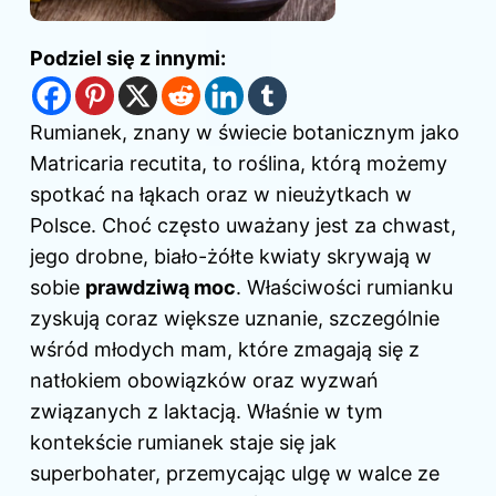
Podziel się z innymi:
Rumianek, znany w świecie botanicznym jako
Matricaria recutita, to roślina, którą możemy
spotkać na łąkach oraz w nieużytkach w
Polsce. Choć często uważany jest za chwast,
jego drobne, biało-żółte kwiaty skrywają w
sobie
prawdziwą moc
. Właściwości rumianku
zyskują coraz większe uznanie, szczególnie
wśród młodych mam, które zmagają się z
natłokiem obowiązków oraz wyzwań
związanych z laktacją. Właśnie w tym
kontekście rumianek staje się jak
superbohater, przemycając ulgę w walce ze