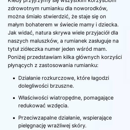
Kiedy przyjrzymy się wszystkim korzyściom
zdrowotnym rumianku dla noworodków,
można śmiało stwierdzić, że staje się on
małym bohaterem w świecie mamy i dziecka.
Jak widać, natura skrywa wiele przyjaciół dla
naszych maluszków, a rumianek zasługuje na
tytuł ziółeczka numer jeden wśród mam.
Poniżej przedstawiam kilka głównych korzyści
płynących z zastosowania rumianku:
Działanie rozkurczowe, które łagodzi
dolegliwości brzuszne.
Właściwości wiatropędne, pomagające
redukować wzdęcia.
Przeciwzapalne działanie, wspierające
pielęgnację wrażliwej skóry.