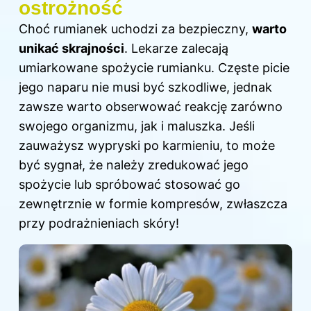
ostrożność
Choć rumianek uchodzi za bezpieczny,
warto
unikać skrajności
. Lekarze zalecają
umiarkowane spożycie rumianku. Częste picie
jego naparu nie musi być szkodliwe, jednak
zawsze warto obserwować reakcję zarówno
swojego organizmu, jak i maluszka. Jeśli
zauważysz wypryski po karmieniu, to może
być sygnał, że należy zredukować jego
spożycie lub spróbować stosować go
zewnętrznie w formie kompresów, zwłaszcza
przy podrażnieniach skóry!