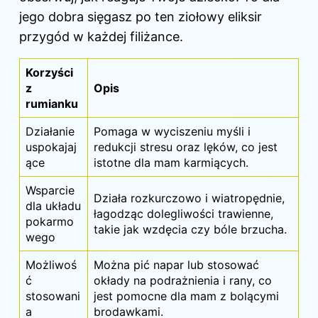
jego dobra sięgasz po ten ziołowy eliksir
przygód w każdej filiżance.
Korzyści
z
Opis
rumianku
Działanie
Pomaga w wyciszeniu myśli i
uspokajaj
redukcji stresu oraz lęków, co jest
ące
istotne dla mam karmiących.
Wsparcie
Działa rozkurczowo i wiatropędnie,
dla układu
łagodząc dolegliwości trawienne,
pokarmo
takie jak wzdęcia czy bóle brzucha.
wego
Możliwoś
Można pić napar lub stosować
ć
okłady na podrażnienia i rany, co
stosowani
jest pomocne dla mam z bolącymi
a
brodawkami.