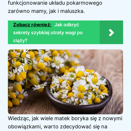
funkcjonowanie układu pokarmowego
zarówno mamy, jak i maluszka.
Zobacz również:
Jak odkryć
sekrety szybkiej utraty wagi po
ciąży?
Wiedząc, jak wiele matek boryka się z nowymi
obowiązkami, warto zdecydować się na