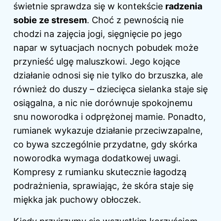
świetnie sprawdza się w kontekście
radzenia
sobie ze stresem
. Choć z pewnością nie
chodzi na zajęcia jogi, sięgnięcie po jego
napar w sytuacjach nocnych pobudek może
przynieść ulgę maluszkowi. Jego kojące
działanie odnosi się nie tylko do brzuszka, ale
również do duszy – dziecięca sielanka staje się
osiągalna, a nic nie dorównuje spokojnemu
snu noworodka i odprężonej mamie. Ponadto,
rumianek wykazuje działanie przeciwzapalne,
co bywa szczególnie przydatne, gdy skórka
noworodka wymaga dodatkowej uwagi.
Kompresy z rumianku skutecznie łagodzą
podrażnienia, sprawiając, że skóra staje się
miękka jak puchowy obłoczek.