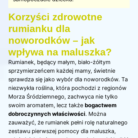
Korzyści zdrowotne
rumianku dla
noworodków – jak
wpływa na maluszka?
Rumianek, będący małym, biało-żółtym
sprzymierzeńcem każdej mamy, świetnie
sprawdza się jako wybór dla noworodków. Ta
niezwykła roślina, która pochodzi z regionów
Morza Śródziemnego, zachwyca nie tylko
swoim aromatem, lecz także
bogactwem
dobroczynnych właściwości
. Można
zauważyć, że rumianek pełni rolę naturalnego
zestawu pierwszej pomocy dla maluszka,