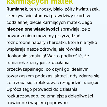
karmiących matek
Rumianek
, ten uroczy, biało-żółty kwiatuszek,
rzeczywiście stanowi prawdziwy skarb w
codziennej diecie karmiących matek. Jego
nieocenione właściwości
sprawiają, że z
powodzeniem możemy przyrządzać
różnorodne napary i herbatki, które nie tylko
wspierają nasze zdrowie, ale również
doskonale smakują! Warto podkreślić, że
rumianek znany jest z działania
przeciwzapalnego, co czyni go idealnym
towarzyszem podczas laktacji, gdy zdarza się,
że trzeba się zrelaksować i złagodzić napięcie.
Oprócz tego prowadzi do działania
rozkurczowego, co zmniejsza dolegliwości
trawienne i wspiera poprawne