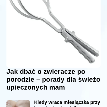
Jak dbać o zwieracze po
porodzie – porady dla świeżo
upieczonych mam
Kiedy wraca miesiączka przy