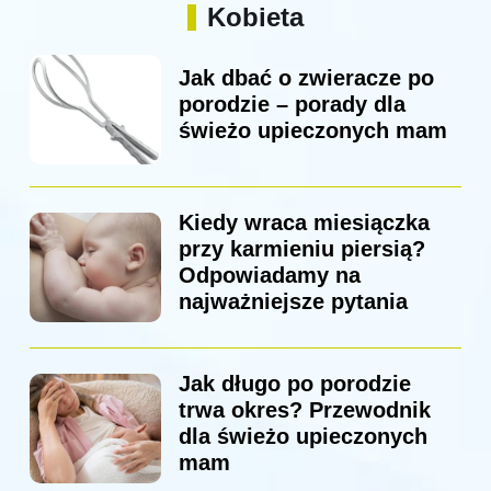
Kobieta
Jak dbać o zwieracze po
porodzie – porady dla
świeżo upieczonych mam
Kiedy wraca miesiączka
przy karmieniu piersią?
Odpowiadamy na
najważniejsze pytania
Jak długo po porodzie
trwa okres? Przewodnik
dla świeżo upieczonych
mam