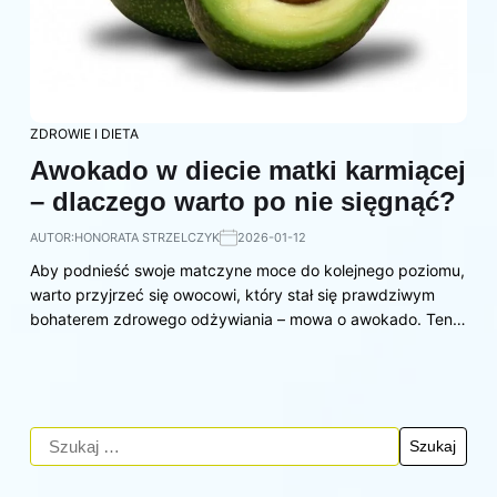
ZDROWIE I DIETA
Awokado w diecie matki karmiącej
– dlaczego warto po nie sięgnąć?
AUTOR:
HONORATA STRZELCZYK
2026-01-12
Aby podnieść swoje matczyne moce do kolejnego poziomu,
warto przyjrzeć się owocowi, który stał się prawdziwym
bohaterem zdrowego odżywiania – mowa o awokado. Ten…