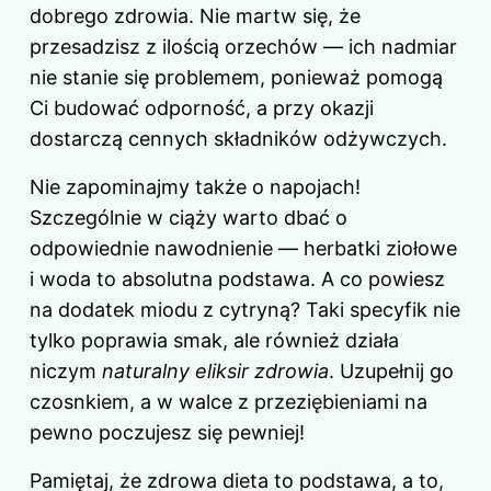
dobrego zdrowia. Nie martw się, że
przesadzisz z ilością orzechów — ich nadmiar
nie stanie się problemem, ponieważ pomogą
Ci budować odporność, a przy okazji
dostarczą cennych składników odżywczych.
Nie zapominajmy także o napojach!
Szczególnie w ciąży warto dbać o
odpowiednie nawodnienie — herbatki ziołowe
i woda to absolutna podstawa. A co powiesz
na dodatek miodu z cytryną? Taki specyfik nie
tylko poprawia smak, ale również działa
niczym
naturalny eliksir zdrowia
. Uzupełnij go
czosnkiem, a w walce z przeziębieniami na
pewno poczujesz się pewniej!
Pamiętaj, że zdrowa dieta to podstawa, a to,