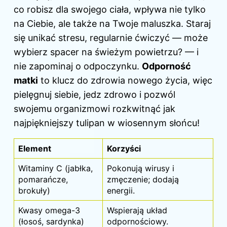
co robisz dla swojego ciała, wpływa nie tylko
na Ciebie, ale także na Twoje maluszka. Staraj
się unikać stresu, regularnie ćwiczyć — może
wybierz spacer na świeżym powietrzu? — i
nie zapominaj o odpoczynku.
Odporność
matki
to klucz do zdrowia nowego życia, więc
pielęgnuj siebie, jedz zdrowo i pozwól
swojemu organizmowi rozkwitnąć jak
najpiękniejszy tulipan w wiosennym słońcu!
Element
Korzyści
Witaminy C (jabłka,
Pokonują wirusy i
pomarańcze,
zmęczenie; dodają
brokuły)
energii.
Kwasy omega-3
Wspierają układ
(łosoś, sardynka)
odpornościowy.