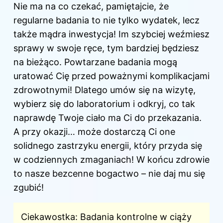
Nie ma na co czekać, pamiętajcie, że
regularne badania to nie tylko wydatek, lecz
także mądra inwestycja! Im szybciej weźmiesz
sprawy w swoje ręce, tym bardziej będziesz
na bieżąco. Powtarzane badania mogą
uratować Cię przed poważnymi komplikacjami
zdrowotnymi! Dlatego umów się na wizytę,
wybierz się do laboratorium i odkryj, co tak
naprawdę Twoje ciało ma Ci do przekazania.
A przy okazji… może dostarczą Ci one
solidnego zastrzyku energii, który przyda się
w codziennych zmaganiach! W końcu zdrowie
to nasze bezcenne bogactwo – nie daj mu się
zgubić!
Ciekawostka: Badania kontrolne w ciąży