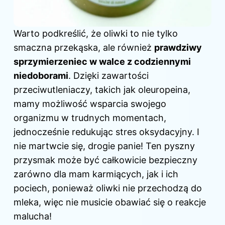
Warto podkreślić, że oliwki to nie tylko
smaczna przekąska, ale również
prawdziwy
sprzymierzeniec w walce z codziennymi
niedoborami
. Dzięki zawartości
przeciwutleniaczy, takich jak oleuropeina,
mamy możliwość wsparcia swojego
organizmu w trudnych momentach,
jednocześnie redukując stres oksydacyjny. I
nie martwcie się, drogie panie! Ten pyszny
przysmak może być całkowicie bezpieczny
zarówno dla mam karmiących, jak i ich
pociech, ponieważ oliwki nie przechodzą do
mleka, więc nie musicie obawiać się o reakcje
malucha!