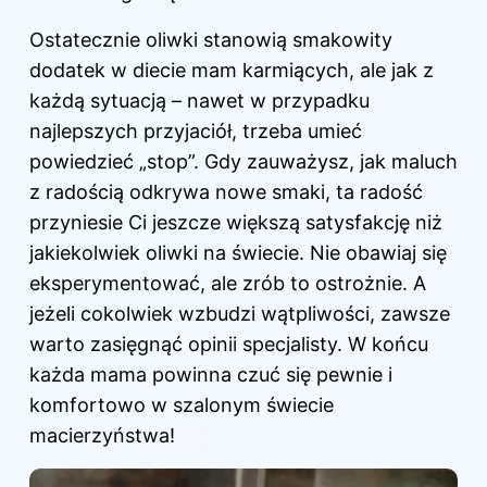
Ostatecznie oliwki stanowią smakowity
dodatek w diecie
mam karmiących
, ale jak z
każdą sytuacją – nawet w przypadku
najlepszych przyjaciół, trzeba umieć
powiedzieć „stop”. Gdy zauważysz, jak maluch
z radością odkrywa nowe smaki, ta radość
przyniesie Ci jeszcze większą satysfakcję niż
jakiekolwiek oliwki na świecie. Nie obawiaj się
eksperymentować, ale zrób to ostrożnie. A
jeżeli cokolwiek wzbudzi wątpliwości, zawsze
warto zasięgnąć opinii specjalisty. W końcu
każda mama powinna czuć się pewnie i
komfortowo w szalonym świecie
macierzyństwa!