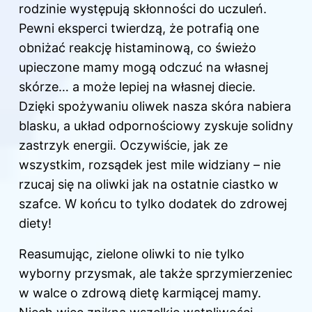
rodzinie występują skłonności do uczuleń.
Pewni eksperci twierdzą, że potrafią one
obniżać reakcję histaminową, co świeżo
upieczone mamy mogą odczuć na własnej
skórze… a może lepiej na własnej diecie.
Dzięki spożywaniu oliwek nasza skóra nabiera
blasku, a układ odpornościowy zyskuje solidny
zastrzyk energii. Oczywiście, jak ze
wszystkim, rozsądek jest mile widziany – nie
rzucaj się na oliwki jak na ostatnie ciastko w
szafce. W końcu to tylko dodatek do zdrowej
diety!
Reasumując, zielone oliwki to nie tylko
wyborny przysmak, ale także sprzymierzeniec
w walce o zdrową dietę karmiącej mamy.