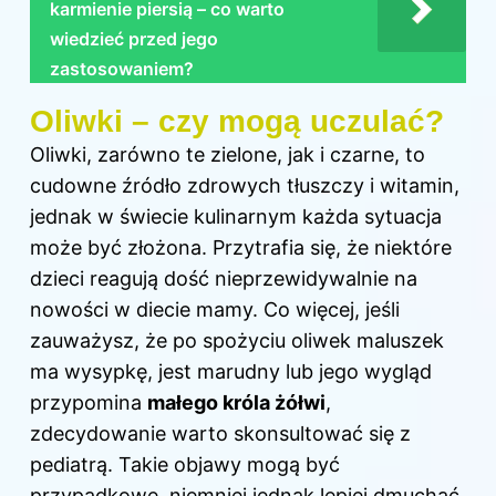
karmienie piersią – co warto
wiedzieć przed jego
zastosowaniem?
Oliwki – czy mogą uczulać?
Oliwki, zarówno te zielone, jak i czarne, to
cudowne źródło zdrowych tłuszczy i witamin,
jednak w świecie kulinarnym każda sytuacja
może być złożona. Przytrafia się, że niektóre
dzieci reagują dość nieprzewidywalnie na
nowości
w diecie
mamy. Co więcej, jeśli
zauważysz, że po spożyciu oliwek maluszek
ma wysypkę, jest marudny lub jego wygląd
przypomina
małego króla żółwi
,
zdecydowanie warto skonsultować się z
pediatrą. Takie objawy mogą być
przypadkowe, niemniej jednak lepiej dmuchać