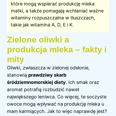
które mogą wspierać produkcję mleka
matki, a także pomagają wchłaniać ważne
witaminy rozpuszczalne w tłuszczach,
takie jak witamina A, D, E i K.
Zielone oliwki a
produkcja mleka – fakty i
mity
Oliwki, zwłaszcza w zielonej odsłonie,
stanowią
prawdziwy skarb
śródziemnomorskiej diety
. Ich smak oraz
aromat potrafią rozbudzić nawet
największego leniwca. Co więcej, te soczyste
owoce mogą wpływać na produkcję mleka u
mam karmiących. Jak to więc naprawdę jest?