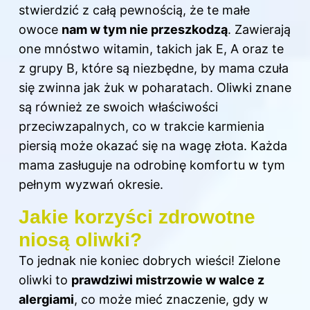
stwierdzić z całą pewnością, że te małe
owoce
nam w tym nie przeszkodzą
. Zawierają
one mnóstwo witamin, takich jak E, A oraz te
z grupy B, które są niezbędne, by mama czuła
się zwinna jak żuk w poharatach. Oliwki znane
są również ze swoich właściwości
przeciwzapalnych, co w trakcie karmienia
piersią może okazać się na wagę złota. Każda
mama zasługuje na odrobinę komfortu w tym
pełnym wyzwań okresie.
Jakie korzyści zdrowotne
niosą oliwki?
To jednak nie koniec dobrych wieści! Zielone
oliwki to
prawdziwi mistrzowie w walce z
alergiami
, co może mieć znaczenie, gdy w