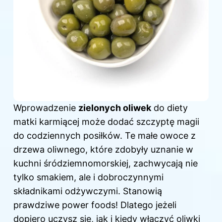
Wprowadzenie
zielonych oliwek
do diety
matki karmiącej może dodać szczyptę magii
do codziennych posiłków. Te małe owoce z
drzewa oliwnego, które zdobyły uznanie w
kuchni śródziemnomorskiej, zachwycają nie
tylko smakiem, ale i dobroczynnymi
składnikami odżywczymi. Stanowią
prawdziwe power foods! Dlatego jeżeli
dopiero uczysz się, jak i kiedy włączyć oliwki