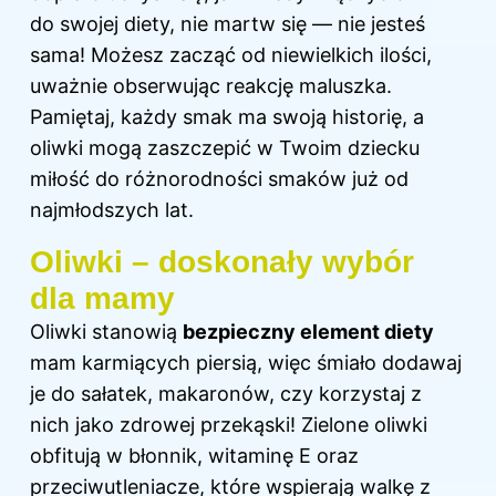
do swojej diety, nie martw się — nie jesteś
sama! Możesz zacząć od niewielkich ilości,
uważnie obserwując reakcję maluszka.
Pamiętaj, każdy smak ma swoją historię, a
oliwki mogą zaszczepić w Twoim dziecku
miłość do różnorodności smaków już od
najmłodszych lat.
Oliwki – doskonały wybór
dla mamy
Oliwki stanowią
bezpieczny element diety
mam karmiących piersią, więc śmiało dodawaj
je do sałatek, makaronów, czy korzystaj z
nich jako zdrowej przekąski! Zielone oliwki
obfitują w błonnik, witaminę E oraz
przeciwutleniacze, które wspierają walkę z