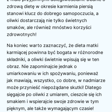
zdrową dietę w okresie karmienia piersią
stanowi klucz do dobrego samopoczucia, a
oliwki dostarczają nie tylko świetnych
smaków, ale również mnóstwo korzyści
zdrowotnych!
Na koniec warto zaznaczyć, że dieta matki
karmiącej powinna być bogata w różnorodne
składniki, a oliwki świetnie wpisują się w ten
obraz. Nie zapominajcie jednak o
umiarkowaniu w ich spożywaniu, ponieważ
jak mawiają, wszystko, co dobre, w nadmiarze
może przynieść niepożądane skutki! Dlatego
sięgajcie po oliwki z umiarem, cieszcie się ich
smakiem i wspierajcie swoje zdrowie w tym
pięknym, ale także wymagającym czasie!