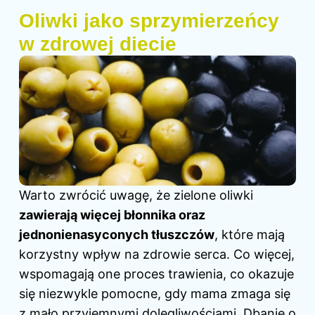
Oliwki jako sprzymierzeńcy
w zdrowej diecie
Warto zwrócić uwagę, że zielone oliwki
zawierają więcej błonnika oraz
jednonienasyconych tłuszczów
, które mają
korzystny wpływ na zdrowie serca. Co więcej,
wspomagają one proces trawienia, co okazuje
się niezwykle pomocne, gdy mama zmaga się
z mało przyjemnymi dolegliwościami. Dbanie o