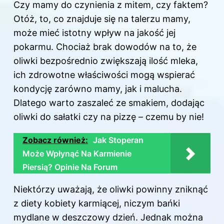
Czy mamy do czynienia z mitem, czy faktem?
Otóż, to, co znajduje się na talerzu mamy,
może mieć istotny wpływ na jakość jej
pokarmu. Chociaż brak dowodów na to, że
oliwki bezpośrednio zwiększają ilość mleka,
ich zdrowotne właściwości mogą wspierać
kondycję zarówno mamy, jak i malucha.
Dlatego warto zaszaleć ze smakiem, dodając
oliwki do sałatki czy na pizzę – czemu by nie!
Zobacz również:
Jak Stoperan
Może Wpłynąć Na Karmienie
Piersią? Opinie Na Forum
Niektórzy uważają, że oliwki powinny zniknąć
z diety kobiety karmiącej, niczym bańki
mydlane w deszczowy dzień. Jednak można