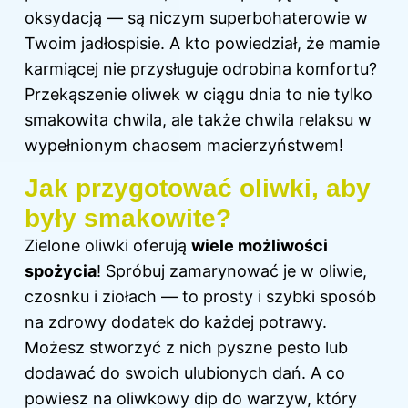
oksydacją — są niczym superbohaterowie w
Twoim jadłospisie. A kto powiedział, że mamie
karmiącej nie przysługuje odrobina komfortu?
Przekąszenie oliwek w ciągu dnia to nie tylko
smakowita chwila, ale także chwila relaksu w
wypełnionym chaosem macierzyństwem!
Jak przygotować oliwki, aby
były smakowite?
Zielone oliwki oferują
wiele możliwości
spożycia
! Spróbuj zamarynować je w oliwie,
czosnku i ziołach — to prosty i szybki sposób
na zdrowy dodatek do każdej potrawy.
Możesz stworzyć z nich pyszne pesto lub
dodawać do swoich ulubionych dań. A co
powiesz na oliwkowy dip do warzyw, który