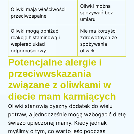
Oliwki można
Oliwki mają właściwości
spożywać bez
przeciwzapalne.
umiaru.
Oliwki mogą obniżać
Nie ma korzyści
reakcję histaminową i
zdrowotnych ze
wspierać układ
spożywania
odpornościowy.
oliwek.
Potencjalne alergie i
przeciwwskazania
związane z oliwkami w
diecie mam karmiących
Oliwki stanowią pyszny dodatek do wielu
potraw, a jednocześnie mogą wzbogacić dietę
świeżo upieczonej
mamy
. Kiedy jednak
myślimy o tym, co warto jeść podczas