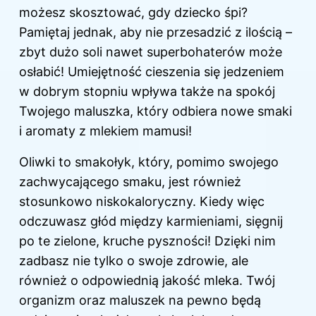
możesz skosztować, gdy dziecko śpi?
Pamiętaj jednak, aby nie przesadzić z ilością –
zbyt dużo soli nawet superbohaterów może
osłabić! Umiejętność cieszenia się jedzeniem
w dobrym stopniu wpływa także na spokój
Twojego maluszka, który odbiera nowe smaki
i aromaty z mlekiem mamusi!
Oliwki to smakołyk, który, pomimo swojego
zachwycającego smaku, jest również
stosunkowo niskokaloryczny. Kiedy więc
odczuwasz głód między karmieniami, sięgnij
po te zielone, kruche pyszności! Dzięki nim
zadbasz nie tylko o swoje zdrowie, ale
również o odpowiednią jakość mleka. Twój
organizm oraz maluszek na pewno będą