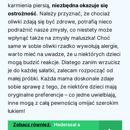
karmienia piersią,
niezbędna okazuje się
ostrożność
. Należy przyznać, że chociaż
oliwki zdają się być zdrowe, potrafią nieco
podrażnić nasze zmysły, co niestety może
wpłynąć także na zmysły maluszka! Choć
same w sobie oliwki rzadko wywołują alergie,
warto mieć na uwadze, że u niektórych dzieci
mogą budzić reakcje. Dlatego zanim wrzucisz
je do każdej sałatki, zalecam rozpocząć od
małej próbki. Każda mama doskonale zdaje
sobie sprawę z tego, że niektóre dzieci mają
oryginalne preferencje – co jedne uwielbiają,
inne mogą z całą pewnością omijać szerokim
łukiem!
Zobacz również:
Hederasal a