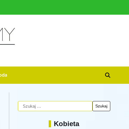
oda
Kobieta