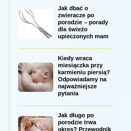
Jak dbać o
zwieracze po
porodzie – porady
dla świeżo
upieczonych mam
Kiedy wraca
miesiączka przy
karmieniu piersią?
Odpowiadamy na
najważniejsze
pytania
Jak długo po
porodzie trwa
okres? Przewodnik