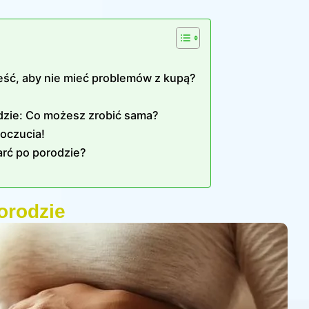
jeść, aby nie mieć problemów z kupą?
dzie: Co możesz zrobić sama?
oczucia!
arć po porodzie?
orodzie