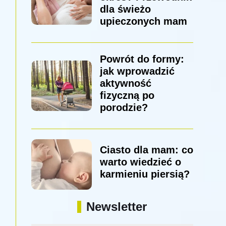
dla świeżo
upieczonych mam
Powrót do formy:
jak wprowadzić
aktywność
fizyczną po
porodzie?
Ciasto dla mam: co
warto wiedzieć o
karmieniu piersią?
Newsletter