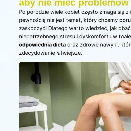
aby nie mieć problemów
Po porodzie wiele kobiet często zmaga się z
pewnością nie jest temat, który chcemy porus
zaskoczyć! Dlatego warto wiedzieć, jak dbać 
niepotrzebnego stresu i dyskomfortu w toalec
odpowiednia dieta
oraz zdrowe nawyki, które
zdecydowanie łatwiejsze.