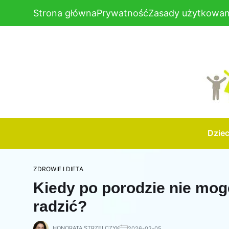
Strona główna
Prywatność
Zasady użytkowan
Dzie
ZDROWIE I DIETA
Kiedy po porodzie nie mogę
radzić?
HONORATA STRZELCZYK
2026-02-05