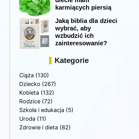
diecie mam
karmiących piersią
Jaką biblia dla dzieci
wybrać, aby
wzbudzić ich
zainteresowanie?
Kategorie
Ciąża
(130)
Dziecko
(267)
Kobieta
(132)
Rodzice
(72)
Szkoła i edukacja
(5)
Uroda
(11)
Zdrowie i dieta
(82)