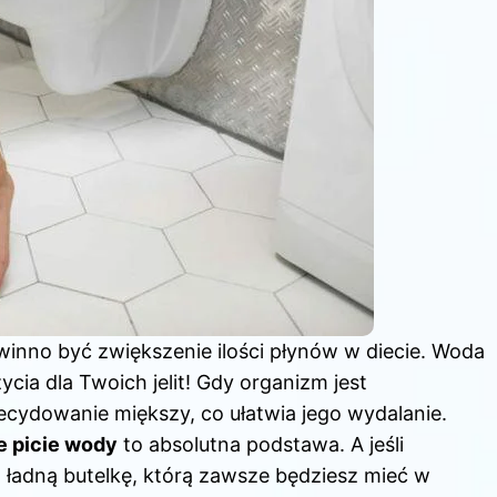
inno być zwiększenie ilości płynów w diecie. Woda
 życia dla Twoich jelit! Gdy organizm jest
ecydowanie miększy, co ułatwia jego wydalanie.
e picie wody
to absolutna podstawa. A jeśli
 ładną butelkę, którą zawsze będziesz mieć w