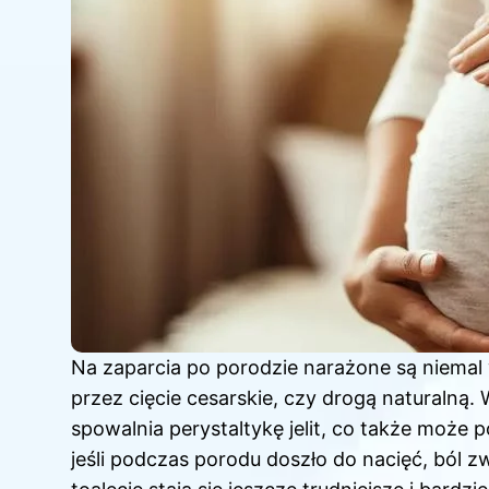
Na zaparcia po porodzie narażone są niemal 
przez cięcie cesarskie, czy drogą naturalną.
spowalnia perystaltykę jelit, co także moż
jeśli podczas porodu doszło do nacięć, ból z