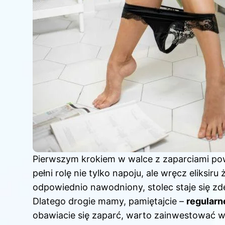
Pierwszym krokiem w walce z zaparciami pow
pełni rolę nie tylko napoju, ale wręcz eliksiru
odpowiednio nawodniony, stolec staje się zd
Dlatego drogie mamy, pamiętajcie –
regularn
obawiacie się zaparć, warto zainwestować w