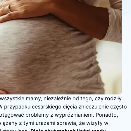
wszystkie mamy, niezależnie od tego, czy rodziły
W przypadku
cesarskiego cięcia znieczulenie często
e potęgować problemy z wypróżnianiem. Ponadto,
wiązany z tymi urazami sprawia, że wizyty w