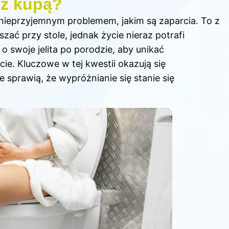
 z kupą?
 nieprzyjemnym problemem, jakim są zaparcia. To z
zać przy stole, jednak życie nieraz potrafi
o swoje jelita po porodzie, aby unikać
ie. Kluczowe w tej kwestii okazują się
 sprawią, że wypróżnianie się stanie się