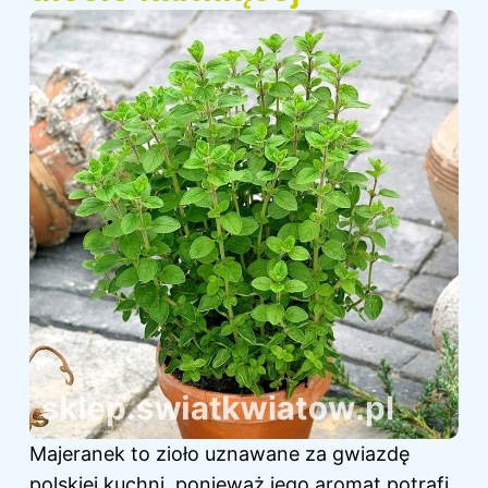
Majeranek to zioło uznawane za gwiazdę
polskiej kuchni, ponieważ jego aromat potrafi