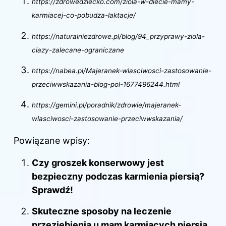
https://zdrowedziecko.com/ziola-w-diecie-mamy-
karmiacej-co-pobudza-laktacje/
https://naturalniezdrowe.pl/blog/94_przyprawy-ziola-
ciazy-zalecane-ograniczane
https://nabea.pl/Majeranek-wlasciwosci-zastosowanie-
przeciwwskazania-blog-pol-1677496244.html
https://gemini.pl/poradnik/zdrowie/majeranek-
wlasciwosci-zastosowanie-przeciwwskazania/
Powiązane wpisy:
Czy groszek konserwowy jest
bezpieczny podczas karmienia piersią?
Sprawdź!
Skuteczne sposoby na leczenie
przeziębienia u mam karmiących piersią