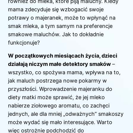
również do mleka, które piją maluchy. Kiedy
mama zdecyduje się wzbogacić swoje
potrawy o majeranek, może to wpłynąć na
smak mleka, a tym samym na preferencje
smakowe maluchów. Jak to dokładnie
funkcjonuje?
W początkowych miesiącach życia, dzieci
działają niczym małe detektory smaków
–
wszystko, co spożywa mama, wpływa na to,
jak maluch postrzega nowe pokarmy w
przyszłości. Wprowadzenie majeranku do
diety matki może sprawić, że jej mleko
nabierze ziołowego aromatu, co zachęci
jednych, ale dla mniej „odważnych” smakoszy
może wydać się mało interesujące. Warto
więc ostrożnie podchodzić do