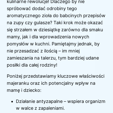
kulinarne rewolucje! Dlaczego by nie
spróbować dodać odrobiny tego
aromatycznego zioła do babcinych przepisów
na zupy czy gulasze? Taki krok może okazać
się strzałem w dziesiątkę zarówno dla smaku
mamy, jak i dla wprowadzenia nowych
pomysłów w kuchni. Pamiętajmy jednak, by
nie przesadzać z ilością – im mniej
zamieszania na talerzu, tym bardziej udane
posiłki dla całej rodziny!
Poniżej przedstawiamy kluczowe właściwości
majeranku oraz ich potencjalny wpływ na
mamę i dziecko:
Działanie antyzapalne – wspiera organizm
w walce z zapaleniami.