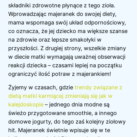
składniki zdrowotne płynące z tego zioła.
Wprowadzając majeranek do swojej diety,
mama wspomaga swój układ odpornościowy,
co oznacza, że jej dziecko ma większe szanse
na zdrowie oraz lepsze smakołyki w
przyszłości. Z drugiej strony, wszelkie zmiany
w diecie
matki wymagają uważnej obserwacji
reakcji dziecka – czasami lepiej na początku
ograniczyć ilość potraw z majerankiem!
Żyjemy w czasach, gdzie
trendy związane z
dietą matki karmiącej zmieniają się jak w
kalejdoskopie
– jednego dnia modne są
świeżo przygotowane smoothie, a innego
domowe jogurty, do tego zaś kolejny ziołowy
hit. Majeranek świetnie wpisuje się w te