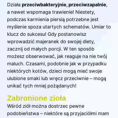
Działa
przeciwbakteryjnie, przeciwzapalnie
,
a nawet wspomaga trawienie! Niestety,
podczas karmienia piersią potrzebne jest
myślenie spoza utartych schematów. Umiar to
klucz do sukcesu! Gdy postanowisz
wprowadzić majeranek do swojej diety,
zacznij od małych porcji. W ten sposób
możesz obserwować, jak reaguje na nie twój
maluch. Czasami, podobnie jak w przypadku
niektórych kotów, dzieci mogą mieć swoje
ulubione smaki lub wręcz przeciwnie – mogą
unikać tych mniej pożądanych!
Zabronione zioła
Wśród ziół można dostrzec pewne
podobieństwa – niektóre są przyjaciółmi mam