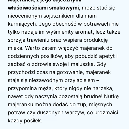
właściwościami smakowymi,
może stać się
nieocenionym sojusznikiem dla
mam
karmiących
. Jego obecność w potrawach nie
tylko nadaje im wyśmienity aromat, lecz także
sprzyja trawieniu oraz wspiera produkcję
mleka. Warto zatem włączyć majeranek do
codziennych posiłków, aby pobudzić apetyt i
zadbać o zdrowie swoje i maluszka. Gdy
przychodzi czas na gotowanie, majeranek
staje się niezawodnym przyjacielem –
przypomina męża, który nigdy nie narzeka,
nawet gdy naczynia pozostają brudne! Nutkę
majeranku można dodać do zup, mięsnych
potraw czy duszonych warzyw, co urozmaici
każdy posiłek.