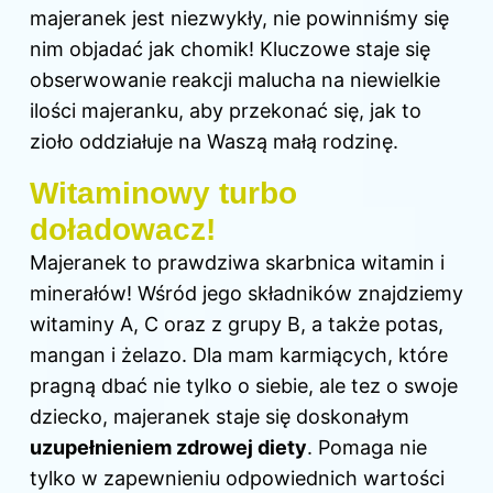
majeranek jest niezwykły, nie powinniśmy się
nim objadać jak chomik! Kluczowe staje się
obserwowanie reakcji malucha na niewielkie
ilości majeranku, aby przekonać się, jak to
zioło oddziałuje na Waszą małą rodzinę.
Witaminowy turbo
doładowacz!
Majeranek to prawdziwa skarbnica witamin i
minerałów! Wśród jego składników znajdziemy
witaminy A, C oraz z grupy B, a także potas,
mangan i żelazo. Dla mam karmiących, które
pragną dbać nie tylko o siebie, ale tez o swoje
dziecko, majeranek staje się doskonałym
uzupełnieniem zdrowej diety
. Pomaga nie
tylko w zapewnieniu odpowiednich wartości