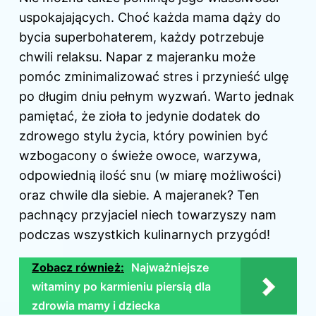
uspokajających. Choć każda mama dąży do
bycia superbohaterem, każdy potrzebuje
chwili relaksu. Napar z majeranku może
pomóc zminimalizować stres i przynieść ulgę
po długim dniu pełnym wyzwań. Warto jednak
pamiętać, że zioła to jedynie dodatek do
zdrowego stylu życia, który powinien być
wzbogacony o świeże owoce, warzywa,
odpowiednią ilość snu (w miarę możliwości)
oraz chwile dla siebie. A majeranek? Ten
pachnący przyjaciel niech towarzyszy nam
podczas wszystkich kulinarnych przygód!
Zobacz również:
Najważniejsze
witaminy po karmieniu piersią dla
zdrowia mamy i dziecka