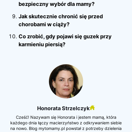
bezpieczny wybór dla mamy?
Jak skutecznie chronić się przed
chorobami w ciąży?
Co zrobić, gdy pojawi się guzek przy
karmieniu piersią?
Honorata Strzelczyk
Cześć! Nazywam się Honorata i jestem mamą, która
każdego dnia łączy macierzyństwo z odkrywaniem siebie
na nowo. Blog mytomamy.pl powstał z potrzeby dzielenia