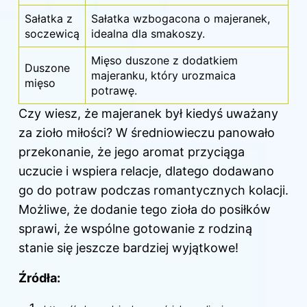
Sałatka z
Sałatka wzbogacona o majeranek,
soczewicą
idealna dla smakoszy.
Mięso duszone z dodatkiem
Duszone
majeranku, który urozmaica
mięso
potrawę.
Czy wiesz, że majeranek był kiedyś uważany
za zioło miłości? W średniowieczu panowało
przekonanie, że jego aromat przyciąga
uczucie i wspiera relacje, dlatego dodawano
go do potraw podczas romantycznych kolacji.
Możliwe, że dodanie tego zioła do posiłków
sprawi, że wspólne gotowanie z rodziną
stanie się jeszcze bardziej wyjątkowe!
Źródła: