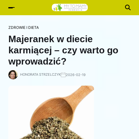
ZDROWIE I DIETA
Majeranek w diecie
karmiącej – czy warto go
wprowadzić?
HONORATA STRZELCZYK
2026-02-19