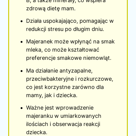
B, a także minerały, co wspiera
zdrową dietę mam.
Działa uspokajająco, pomagając w
redukcji stresu po długim dniu.
Majeranek może wpłynąć na smak
mleka, co może kształtować
preferencje smakowe niemowląt.
Ma działanie antyzapalne,
przeciwbakteryjne i rozkurczowe,
co jest korzystne zarówno dla
mamy, jak i dziecka.
Ważne jest wprowadzenie
majeranku w umiarkowanych
ilościach i obserwacja reakcji
dziecka.