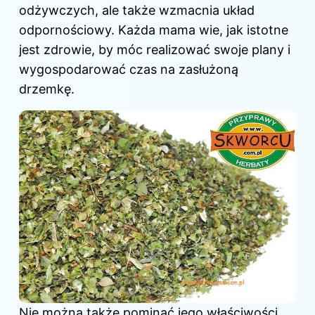
odżywczych, ale także wzmacnia układ
odpornościowy. Każda mama wie, jak istotne
jest zdrowie, by móc realizować swoje plany i
wygospodarować czas na zasłużoną
drzemkę.
Nie można także pominąć jego właściwości