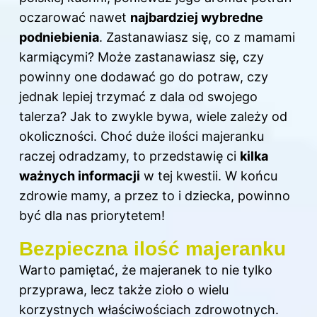
oczarować nawet
najbardziej wybredne
podniebienia
. Zastanawiasz się, co z mamami
karmiącymi? Może zastanawiasz się, czy
powinny one dodawać go do potraw, czy
jednak lepiej trzymać z dala od swojego
talerza? Jak to zwykle bywa, wiele zależy od
okoliczności. Choć duże ilości majeranku
raczej odradzamy, to przedstawię ci
kilka
ważnych informacji
w tej kwestii. W końcu
zdrowie mamy, a przez to i dziecka, powinno
być dla nas priorytetem!
Bezpieczna ilość majeranku
Warto pamiętać, że majeranek to nie tylko
przyprawa, lecz także zioło o wielu
korzystnych właściwościach zdrowotnych.