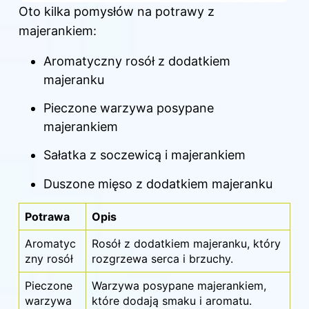
Oto kilka pomysłów na potrawy z
majerankiem:
Aromatyczny rosół z dodatkiem
majeranku
Pieczone warzywa posypane
majerankiem
Sałatka z soczewicą i majerankiem
Duszone mięso z dodatkiem majeranku
Potrawa
Opis
Aromatyc
Rosół z dodatkiem majeranku, który
zny rosół
rozgrzewa serca i brzuchy.
Pieczone
Warzywa posypane majerankiem,
warzywa
które dodają smaku i aromatu.