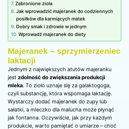
Zabronione zioła
Jak wprowadzić majeranek do codziennych
posiłków dla karmiących matek
Dobry smak i zdrowie w jednym
Wprowadź majeranek do diety
Majeranek – sprzymierzeniec
laktacji
Jednym z największych atutów majeranku
jest
zdolność do zwiększania produkcji
mleka
. To zioło uznaje się za galaktogoga,
czyli substancję, która wspomaga laktację.
Wystarczy dodać majeranek do zupy lub
sałatki, a mleczko dla malucha może płynąć
jak fontanna. Oczywiście, jak przy każdym
produkcie, warto pamiętać o umiarze – choć