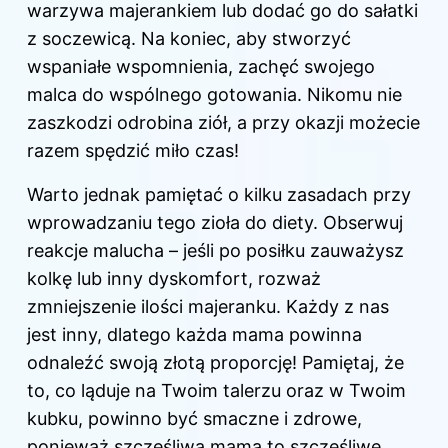
warzywa majerankiem lub dodać go do sałatki
z soczewicą. Na koniec, aby stworzyć
wspaniałe wspomnienia, zachęć swojego
malca do wspólnego gotowania. Nikomu nie
zaszkodzi odrobina ziół, a przy okazji możecie
razem spędzić miło czas!
Warto jednak pamiętać o kilku zasadach przy
wprowadzaniu tego zioła do diety. Obserwuj
reakcje malucha – jeśli po posiłku zauważysz
kolkę lub inny dyskomfort, rozważ
zmniejszenie ilości majeranku. Każdy z nas
jest inny, dlatego każda mama powinna
odnaleźć swoją złotą proporcję! Pamiętaj, że
to, co ląduje na Twoim talerzu oraz w Twoim
kubku, powinno być smaczne i zdrowe,
ponieważ szczęśliwa mama to szczęśliwe