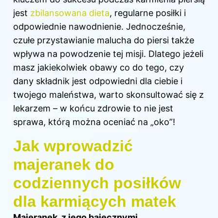
jest
zbilansowana dieta
, regularne posiłki i
odpowiednie nawodnienie. Jednocześnie,
czułe przystawianie malucha do piersi także
wpływa na powodzenie tej misji. Dlatego jeżeli
masz jakiekolwiek obawy co do tego, czy
dany składnik jest odpowiedni dla ciebie i
twojego maleństwa, warto skonsultować się z
lekarzem – w końcu zdrowie to nie jest
sprawa, którą można oceniać na „oko”!
Jak wprowadzić
majeranek do
codziennych posiłków
dla karmiących matek
Majeranek, z jego bajecznymi