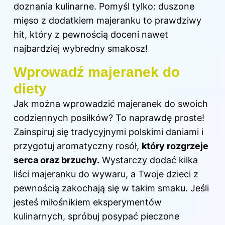
doznania kulinarne. Pomyśl tylko: duszone
mięso z dodatkiem majeranku to prawdziwy
hit, który z pewnością doceni nawet
najbardziej wybredny smakosz!
Wprowadź majeranek do
diety
Jak można wprowadzić majeranek do swoich
codziennych posiłków? To naprawdę proste!
Zainspiruj się tradycyjnymi polskimi daniami i
przygotuj aromatyczny rosół,
który rozgrzeje
serca oraz brzuchy.
Wystarczy dodać kilka
liści majeranku do wywaru, a Twoje dzieci z
pewnością zakochają się w takim smaku. Jeśli
jesteś miłośnikiem eksperymentów
kulinarnych, spróbuj posypać pieczone