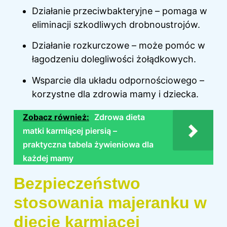
Działanie przeciwbakteryjne – pomaga w
eliminacji szkodliwych drobnoustrojów.
Działanie rozkurczowe – może pomóc w
łagodzeniu dolegliwości żołądkowych.
Wsparcie dla układu odpornościowego –
korzystne dla zdrowia mamy i dziecka.
Zobacz również:
Zdrowa dieta
matki karmiącej piersią –
praktyczna tabela żywieniowa dla
każdej mamy
Bezpieczeństwo
stosowania majeranku w
diecie karmiącej