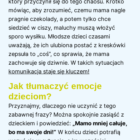
który przyczynił się do tego chaosu. Krótko
mówiąc, aby zrozumieć, czemu mama nagle
pragnie czekolady, a potem tylko chce
siedzieć w ciszy, maluchy muszą włożyć
sporo wysiłku. Młodsze dzieci czasami
uważają, że ich ulubiona postać z kreskówki
zepsuła to „coś”, co sprawia, że mama
zachowuje się dziwnie. W takich sytuacjach
komunikacja staje się kluczem!
Jak tłumaczyć emocje
dzieciom?
Przyznajmy, dlaczego nie uczynić z tego
zabawnej frazy? Można spokojnie zasiąść z
dzieckiem i powiedzieć:
„Mamo mniej całuje,
bo ma swoje dni!”
W końcu dzieci potrafią