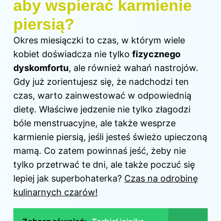
aby wspierać karmienie
piersią?
Okres miesiączki to
czas
, w którym wiele
kobiet doświadcza nie tylko
fizycznego
dyskomfortu
, ale również wahań nastrojów.
Gdy już zorientujesz się, że nadchodzi ten
czas, warto zainwestować w odpowiednią
dietę. Właściwe jedzenie nie tylko złagodzi
bóle menstruacyjne, ale także wesprze
karmienie piersią, jeśli jesteś świeżo upieczoną
mamą. Co zatem powinnaś jeść, żeby nie
tylko przetrwać te dni, ale także poczuć się
lepiej jak superbohaterka?
Czas na odrobinę
kulinarnych czarów!