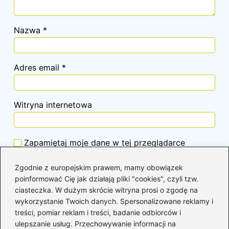
Nazwa
*
Adres email
*
Witryna internetowa
Zapamiętaj moje dane w tej przeglądarce
podczas pisania kolejnych komentarzy.
Zgodnie z europejskim prawem, mamy obowiązek
poinformować Cię jak działają pliki "cookies", czyli tzw.
ciasteczka. W dużym skrócie witryna prosi o zgodę na
wykorzystanie Twoich danych. Spersonalizowane reklamy i
Poczytaj więcej
treści, pomiar reklam i treści, badanie odbiorców i
ulepszanie usług. Przechowywanie informacji na