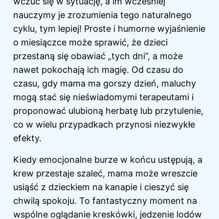
wczuć się w sytuację, a im wcześniej
nauczymy je zrozumienia tego naturalnego
cyklu, tym lepiej! Proste i humorne wyjaśnienie
o miesiączce może sprawić, że dzieci
przestaną się obawiać „tych dni”, a może
nawet pokochają ich magię. Od czasu do
czasu, gdy mama ma gorszy dzień, maluchy
mogą stać się nieświadomymi terapeutami i
proponować ulubioną herbatę lub przytulenie,
co w wielu przypadkach przynosi niezwykłe
efekty.
Kiedy emocjonalne burze w końcu ustępują, a
krew przestaje szaleć, mama może wreszcie
usiąść
z dzieckiem
na kanapie i cieszyć się
chwilą spokoju. To fantastyczny moment na
wspólne oglądanie kreskówki, jedzenie lodów