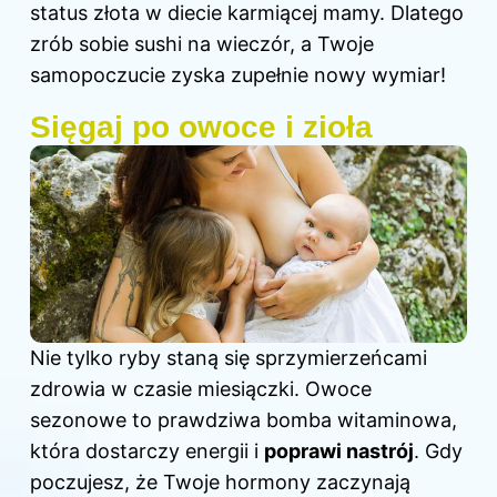
status złota w diecie karmiącej mamy. Dlatego
zrób sobie sushi na wieczór, a Twoje
samopoczucie zyska zupełnie nowy wymiar!
Sięgaj po owoce i zioła
Nie tylko ryby staną się sprzymierzeńcami
zdrowia
w czasie
miesiączki. Owoce
sezonowe to prawdziwa bomba witaminowa,
która dostarczy energii i
poprawi nastrój
. Gdy
poczujesz, że Twoje hormony zaczynają