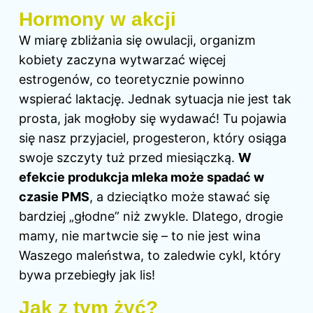
Hormony w akcji
W miarę zbliżania się owulacji, organizm
kobiety zaczyna wytwarzać więcej
estrogenów, co teoretycznie powinno
wspierać laktację. Jednak sytuacja nie jest tak
prosta, jak mogłoby się wydawać! Tu pojawia
się nasz przyjaciel, progesteron, który osiąga
swoje szczyty tuż przed miesiączką.
W
efekcie produkcja mleka może spadać w
czasie PMS
, a dzieciątko może stawać się
bardziej „głodne” niż zwykle. Dlatego, drogie
mamy, nie martwcie się – to nie jest wina
Waszego maleństwa, to zaledwie cykl, który
bywa przebiegły jak lis!
Jak z tym żyć?