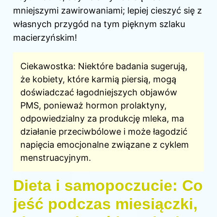
mniejszymi zawirowaniami; lepiej cieszyć się z
własnych przygód na tym pięknym szlaku
macierzyńskim!
Ciekawostka: Niektóre badania sugerują,
że kobiety, które karmią piersią, mogą
doświadczać łagodniejszych objawów
PMS, ponieważ hormon prolaktyny,
odpowiedzialny za produkcję mleka, ma
działanie przeciwbólowe i może łagodzić
napięcia emocjonalne związane z cyklem
menstruacyjnym.
Dieta i samopoczucie: Co
jeść podczas miesiączki,