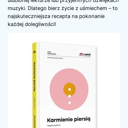
ulubionej lekturze lub przyjemnych dźwiękach
muzyki. Dlatego bierz życie z uśmiechem – to
najskuteczniejsza recepta na pokonanie
każdej dolegliwości!