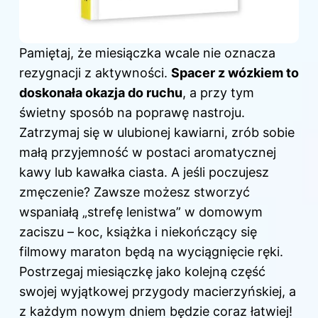
Pamiętaj, że miesiączka wcale nie oznacza
rezygnacji z aktywności.
Spacer z wózkiem to
doskonała okazja do ruchu
, a przy tym
świetny sposób na poprawę nastroju.
Zatrzymaj się w ulubionej kawiarni, zrób sobie
małą przyjemność w postaci aromatycznej
kawy lub kawałka ciasta. A jeśli poczujesz
zmęczenie? Zawsze możesz stworzyć
wspaniałą „strefę lenistwa” w domowym
zaciszu – koc, książka i niekończący się
filmowy maraton będą na wyciągnięcie ręki.
Postrzegaj miesiączkę jako kolejną część
swojej wyjątkowej przygody macierzyńskiej, a
z każdym nowym dniem będzie coraz łatwiej!