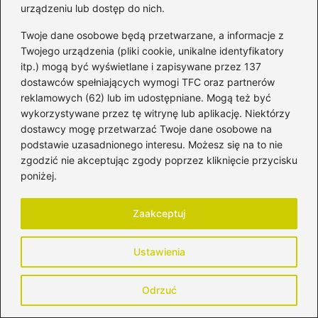
urządzeniu lub dostęp do nich.
Twoje dane osobowe będą przetwarzane, a informacje z
Twojego urządzenia (pliki cookie, unikalne identyfikatory
itp.) mogą być wyświetlane i zapisywane przez 137
dostawców spełniających wymogi TFC oraz partnerów
reklamowych (62) lub im udostępniane. Mogą też być
wykorzystywane przez tę witrynę lub aplikację. Niektórzy
dostawcy mogę przetwarzać Twoje dane osobowe na
podstawie uzasadnionego interesu. Możesz się na to nie
zgodzić nie akceptując zgody poprzez kliknięcie przycisku
poniżej.
Zaakceptuj
Ustawienia
Jak dbać o zwieracze po porodzie –
Odrzuć
porady dla świeżo upieczonych mam