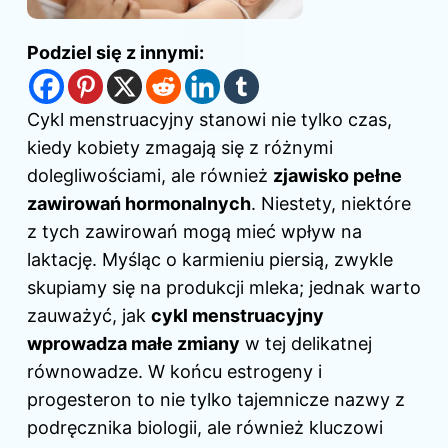
Podziel się z innymi:
Cykl menstruacyjny stanowi nie tylko czas,
kiedy kobiety zmagają się z różnymi
dolegliwościami, ale również
zjawisko pełne
zawirowań hormonalnych
. Niestety, niektóre
z tych zawirowań mogą mieć wpływ na
laktację. Myśląc o karmieniu
piersią
, zwykle
skupiamy się na produkcji mleka; jednak warto
zauważyć, jak
cykl menstruacyjny
wprowadza małe zmiany
w tej delikatnej
równowadze. W końcu estrogeny i
progesteron to nie tylko tajemnicze nazwy z
podręcznika biologii, ale również kluczowi