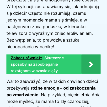
W tej sytuacji zastanawiamy się, jak odnajdują
się dzieci? Często nie rozumieją, czemu
jednym momencie mama się śmieje, a w
następnym rzuca poduszką w kierunku
telewizora z wyraźnym zniecierpliwieniem.
Bez wątpienia, to prawdziwa sztuka
niepopadania w panikę!
Zobacz również:
Skuteczne
sposoby na zapobieganie
rozstępom w czasie ciąży
Warto zauważyć, że w takich chwilach
dzieci
przeżywają
różne emocje – od zaskoczenia
po zmartwienie
. Na przykład, pięcioletnia Ania
może myśleć, że mama to zły czarodziej,