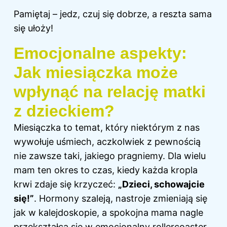
Pamiętaj – jedz, czuj się dobrze, a reszta sama
się ułoży!
Emocjonalne aspekty:
Jak miesiączka może
wpłynąć na relację matki
z dzieckiem?
Miesiączka to temat, który niektórym z nas
wywołuje uśmiech, aczkolwiek z pewnością
nie zawsze taki, jakiego pragniemy. Dla wielu
mam ten okres to czas, kiedy każda kropla
krwi zdaje się krzyczeć:
„Dzieci, schowajcie
się!”
. Hormony szaleją, nastroje zmieniają się
jak w kalejdoskopie, a spokojna mama nagle
przekształca się w emocjonalny rollercoaster.