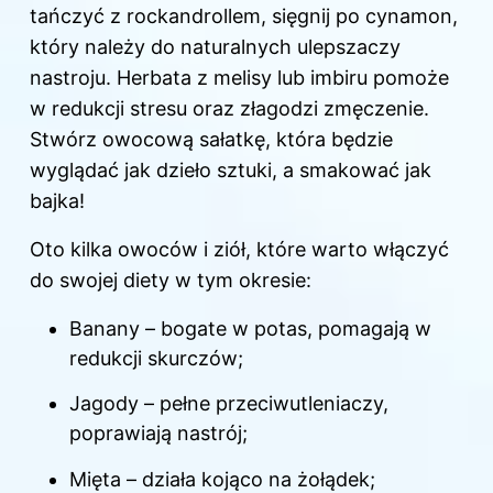
tańczyć z rockandrollem, sięgnij po cynamon,
który należy do naturalnych ulepszaczy
nastroju. Herbata z melisy lub imbiru pomoże
w redukcji stresu oraz złagodzi zmęczenie.
Stwórz owocową sałatkę, która będzie
wyglądać jak dzieło sztuki, a smakować jak
bajka!
Oto kilka owoców i ziół, które warto włączyć
do swojej diety w tym okresie:
Banany – bogate w potas, pomagają w
redukcji skurczów;
Jagody – pełne przeciwutleniaczy,
poprawiają nastrój;
Mięta – działa kojąco na żołądek;