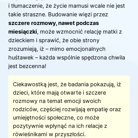
i tłumaczenie, że życie mamusi wcale nie jest
takie straszne. Budowanie więzi przez
szczere rozmowy, nawet podczas
miesiączki
, może wzmocnić relację matki z
dzieckiem i sprawić, że obie strony
zrozumieją, iż – mimo emocjonalnych
huśtawek – każda wspólnie spędzona chwila
jest bezcenna!
Ciekawostką jest, że badania pokazują, iż
dzieci, które mają otwarte i szczere
rozmowy na temat emocji swoich
rodziców, częściej rozwijają empatię oraz
umiejętności społeczne, co może
pozytywnie wpłynąć na ich relacje z
rówieśnikami w przyszłości.