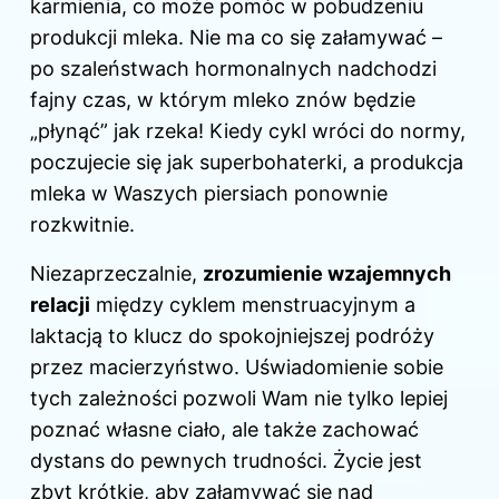
karmienia, co może pomóc w pobudzeniu
produkcji mleka. Nie ma co się załamywać –
po szaleństwach hormonalnych nadchodzi
fajny czas, w którym mleko znów będzie
„płynąć” jak rzeka! Kiedy cykl wróci do normy,
poczujecie się jak superbohaterki, a produkcja
mleka w Waszych piersiach ponownie
rozkwitnie.
Niezaprzeczalnie,
zrozumienie wzajemnych
relacji
między cyklem menstruacyjnym a
laktacją to klucz do spokojniejszej podróży
przez macierzyństwo. Uświadomienie sobie
tych zależności pozwoli Wam nie tylko lepiej
poznać własne ciało, ale także zachować
dystans do pewnych trudności. Życie jest
zbyt krótkie, aby załamywać się nad