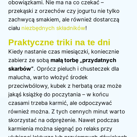
obowiązkami. Nie ma na co czekać –
przekąski z orzechów czy jogurtu nie tylko
zachwycą smakiem, ale również dostarczą
ciału
niezbędnych składników
!
Praktyczne triki na te dni
Kiedy nastanie czas miesiączki, koniecznie
zabierz ze sobą
małą torbę „przydatnych
skarbów”
. Oprócz pieluch i chusteczek dla
malucha, warto włożyć środek
przeciwbólowy, kubek z herbatą oraz może
jakąś książkę do poczytania – w końcu
czasami trzeba karmić, ale odpoczywać
również można. Z tych cennych minut warto
skorzystać na odprężenie. Nawet podczas
karmienia można sięgnąć po relaks przy