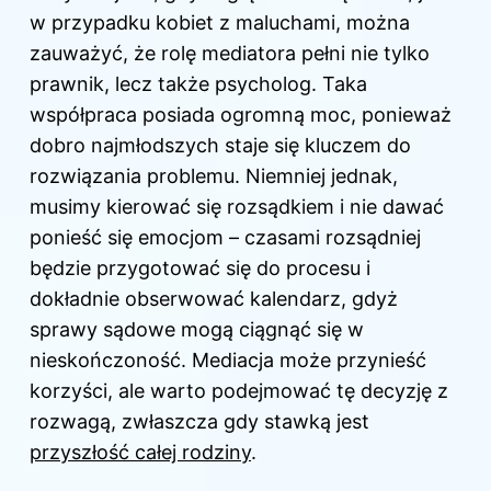
w przypadku kobiet z maluchami, można
zauważyć, że rolę mediatora pełni nie tylko
prawnik, lecz także psycholog. Taka
współpraca posiada ogromną moc, ponieważ
dobro najmłodszych staje się kluczem do
rozwiązania problemu. Niemniej jednak,
musimy kierować się rozsądkiem i nie dawać
ponieść się emocjom – czasami rozsądniej
będzie przygotować się do procesu i
dokładnie obserwować kalendarz, gdyż
sprawy sądowe mogą ciągnąć się w
nieskończoność. Mediacja może przynieść
korzyści, ale warto podejmować tę decyzję z
rozwagą, zwłaszcza gdy stawką jest
przyszłość całej rodziny
.