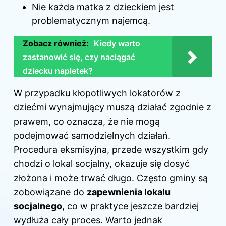
Nie każda matka z dzieckiem jest
problematycznym najemcą.
Zobacz również:
Kiedy warto
zastanowić się, czy naciągać
dziecku napletek?
W przypadku kłopotliwych lokatorów z
dziećmi wynajmujący muszą działać zgodnie z
prawem, co oznacza, że nie mogą
podejmować samodzielnych działań.
Procedura eksmisyjna, przede wszystkim gdy
chodzi o lokal socjalny, okazuje się dosyć
złożona i może trwać długo. Często gminy są
zobowiązane do
zapewnienia lokalu
socjalnego
, co w praktyce jeszcze bardziej
wydłuża cały proces. Warto jednak