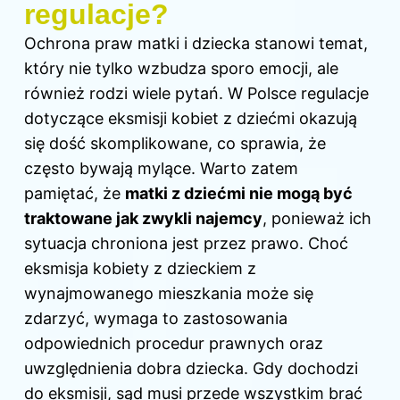
regulacje?
Ochrona praw matki i dziecka stanowi temat,
który nie tylko wzbudza sporo emocji, ale
również rodzi wiele pytań. W Polsce regulacje
dotyczące eksmisji kobiet z dziećmi okazują
się dość skomplikowane, co sprawia, że
często bywają mylące. Warto zatem
pamiętać, że
matki z dziećmi nie mogą być
traktowane jak zwykli najemcy
, ponieważ ich
sytuacja chroniona jest przez prawo. Choć
eksmisja kobiety
z dzieckiem z
wynajmowanego mieszkania może się
zdarzyć, wymaga to zastosowania
odpowiednich procedur prawnych oraz
uwzględnienia dobra dziecka. Gdy dochodzi
do eksmisji, sąd musi przede wszystkim brać