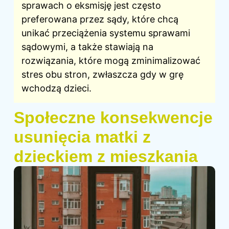
sprawach o eksmisję jest często
preferowana przez sądy, które chcą
unikać przeciążenia systemu sprawami
sądowymi, a także stawiają na
rozwiązania, które mogą zminimalizować
stres obu stron, zwłaszcza gdy w grę
wchodzą dzieci.
Społeczne konsekwencje
usunięcia matki z
dzieckiem z mieszkania