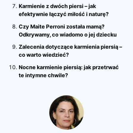
Karmienie z dwóch piersi – jak
efektywnie łączyć miłość i naturę?
Czy Maite Perroni została mamą?
Odkrywamy, co wiadomo o jej dziecku
Zalecenia dotyczące karmienia piersią –
co warto wiedzieć?
Nocne karmienie piersią: jak przetrwać
te intymne chwile?