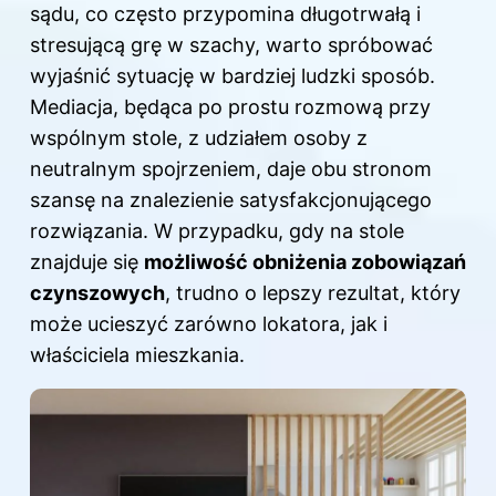
sądu, co często przypomina długotrwałą i
stresującą grę w szachy, warto spróbować
wyjaśnić sytuację w bardziej ludzki sposób.
Mediacja, będąca po prostu rozmową przy
wspólnym stole, z udziałem osoby z
neutralnym spojrzeniem, daje obu stronom
szansę na znalezienie satysfakcjonującego
rozwiązania. W przypadku, gdy na stole
znajduje się
możliwość obniżenia zobowiązań
czynszowych
, trudno o lepszy rezultat, który
może ucieszyć zarówno lokatora, jak i
właściciela mieszkania.