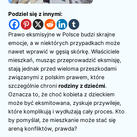
Podziel się z innymi:
Prawo eksmisyjne w Polsce budzi skrajne
emocje, a w niektórych przypadkach może
nawet wprawić w gęsią skórkę. Właściciele
mieszkań, musząc przeprowadzić eksmisję,
stają jednak przed wieloma przeszkodami
związanymi z polskim prawem, które
szczególnie chroni
rodziny z dziećmi
.
Oznacza to, że choć kobieta z dzieckiem
może być eksmitowana, zyskuje przywileje,
które komplikują i wydłużają cały proces. Kto
by pomyślał, że mieszkanie może stać się
areną konfliktów, prawda?