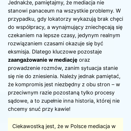
Jednakże, pamiętajmy, że mediacja nie
stanowi panaceum na wszystkie problemy.
W
przypadku
, gdy lokatorzy wykazują brak chęci
do współpracy, a wynajmujący zniechęcają się
czekaniem na lepsze czasy, jedynym realnym
rozwiązaniem czasami okazuje się być
eksmisja. Dlatego kluczowe pozostaje
zaangażowanie w mediację
oraz
prowadzenie rozmów, zanim sytuacja stanie
się nie do zniesienia. Należy jednak pamiętać,
że kompromis jest niezbędny z obu stron – w
przeciwnym razie pozostaną tylko procesy
sądowe, a to zupełnie inna historia, której nie
chcemy snuć przy kawie!
Ciekawostką jest, że w Polsce mediacja w