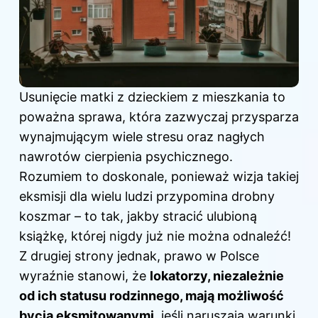
Usunięcie matki z dzieckiem z mieszkania to
poważna sprawa, która zazwyczaj przysparza
wynajmującym wiele stresu oraz nagłych
nawrotów cierpienia psychicznego.
Rozumiem to doskonale, ponieważ wizja takiej
eksmisji dla wielu ludzi przypomina drobny
koszmar – to tak, jakby stracić ulubioną
książkę, której nigdy już nie można odnaleźć!
Z drugiej strony jednak, prawo w Polsce
wyraźnie stanowi, że
lokatorzy, niezależnie
od ich statusu rodzinnego, mają możliwość
bycia eksmitowanymi
, jeśli naruszają warunki