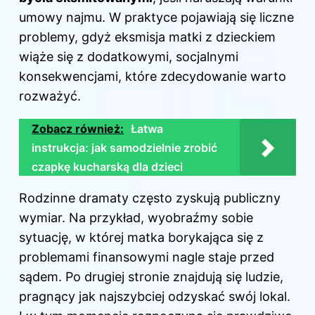
umowy najmu. W praktyce pojawiają się liczne
problemy, gdyż eksmisja matki z dzieckiem
wiąże się z dodatkowymi, socjalnymi
konsekwencjami, które zdecydowanie warto
rozważyć.
Zobacz również:
Łatwa
instrukcja: jak samodzielnie zrobić
czapkę kucharską dla dzieci
Rodzinne dramaty często zyskują publiczny
wymiar. Na przykład, wyobraźmy sobie
sytuację, w której matka borykająca się z
problemami finansowymi nagle staje przed
sądem. Po drugiej stronie znajdują się ludzie,
pragnący jak najszybciej odzyskać swój lokal.