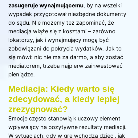
zasugeruje wynajmującemu
, by na wszelki
wypadek przygotował niezbędne dokumenty
do sądu. Nie możemy też zapominać, że
mediacja wiąże się z kosztami – zarówno
lokatorzy, jak i wynajmujący mogą być
zobowiązani do pokrycia wydatków. Jak to
się mówi: nic nie ma za darmo, a aby zostać
mediatorem, trzeba najpierw zainwestować
pieniądze.
Mediacja: Kiedy warto się
zdecydować, a kiedy lepiej
zrezygnować?
Emocje często stanowią kluczowy element
wpływający na pozytywne rezultaty mediacji.
W sytuacjach, gdy w grę wchodzą dzieci, jak