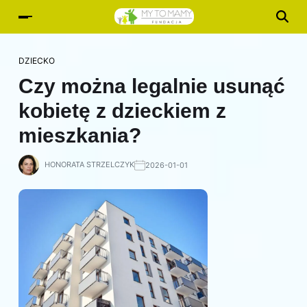
DZIECKO
Czy można legalnie usunąć
kobietę z dzieckiem z
mieszkania?
HONORATA STRZELCZYK
2026-01-01