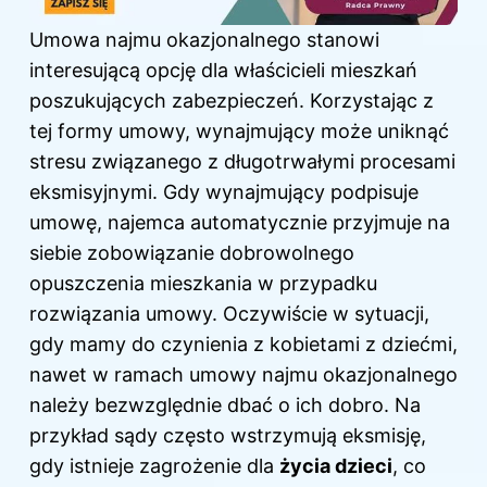
Umowa najmu okazjonalnego stanowi
interesującą opcję dla właścicieli mieszkań
poszukujących zabezpieczeń. Korzystając z
tej formy umowy, wynajmujący może uniknąć
stresu związanego z długotrwałymi procesami
eksmisyjnymi. Gdy wynajmujący podpisuje
umowę, najemca automatycznie przyjmuje na
siebie zobowiązanie dobrowolnego
opuszczenia mieszkania w przypadku
rozwiązania umowy. Oczywiście w sytuacji,
gdy mamy do czynienia z kobietami z dziećmi,
nawet w ramach umowy najmu okazjonalnego
należy bezwzględnie dbać o ich dobro. Na
przykład sądy
często
wstrzymują eksmisję,
gdy istnieje zagrożenie dla
życia dzieci
, co