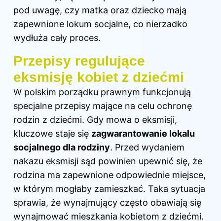
pod uwagę, czy matka oraz dziecko mają
zapewnione lokum socjalne, co nierzadko
wydłuża cały proces.
Przepisy regulujące
eksmisję kobiet z dziećmi
W polskim porządku prawnym funkcjonują
specjalne przepisy mające na celu ochronę
rodzin z dziećmi. Gdy mowa o eksmisji,
kluczowe staje się
zagwarantowanie lokalu
socjalnego dla rodziny
. Przed wydaniem
nakazu eksmisji sąd powinien upewnić się, że
rodzina ma zapewnione odpowiednie miejsce,
w którym mogłaby zamieszkać. Taka sytuacja
sprawia, że wynajmujący często obawiają się
wynajmować mieszkania kobietom z dziećmi.