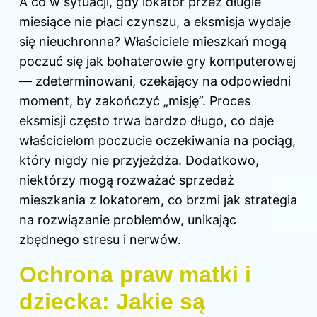
A co w sytuacji, gdy lokator przez długie
miesiące nie płaci czynszu, a eksmisja wydaje
się nieuchronna? Właściciele mieszkań mogą
poczuć się jak bohaterowie gry komputerowej
— zdeterminowani, czekający na odpowiedni
moment, by zakończyć „misję”. Proces
eksmisji często trwa bardzo długo, co daje
właścicielom poczucie oczekiwania na pociąg,
który nigdy nie przyjeżdża. Dodatkowo,
niektórzy mogą rozważać sprzedaż
mieszkania z lokatorem, co brzmi jak strategia
na rozwiązanie problemów, unikając
zbędnego stresu i nerwów.
Ochrona praw matki i
dziecka: Jakie są