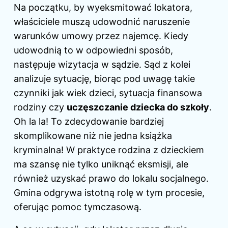
Na początku, by wyeksmitować lokatora,
właściciele muszą udowodnić naruszenie
warunków umowy przez najemcę. Kiedy
udowodnią to w odpowiedni sposób,
następuje wizytacja w sądzie. Sąd z kolei
analizuje sytuację, biorąc pod uwagę takie
czynniki jak wiek dzieci, sytuacja finansowa
rodziny czy
uczęszczanie dziecka do szkoły
.
Oh la la! To zdecydowanie bardziej
skomplikowane niż nie jedna książka
kryminalna! W praktyce rodzina z dzieckiem
ma szansę nie tylko uniknąć eksmisji, ale
również uzyskać prawo do lokalu socjalnego.
Gmina odgrywa istotną rolę w tym procesie,
oferując pomoc tymczasową.