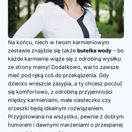
Na końcu, niech w twoim karmieniowym
zestawie znajdzie się także
butelka wody
– bo
każde karmienie wiąże się z odrobiną wysiłku
ze strony mamy! Dodatkowo, warto zawsze
mieć pod ręką coś do przekąszenia. Gdy
dziecko wreszcie zasypia, a ty chcesz poczuć
się komfortowo, z odrobiną przyjemności
między karmieniami, małe ciasteczko czy
orzeszki będą idealnym rozwiązaniem.
Przygotowana na wszystko, pewnie z dobrym
humorem i dawnymi marzeniami o przespanej