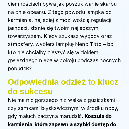
ciemnościach bywa jak poszukiwanie skarbu
na dnie oceanu. Z tego powodu lampka do
karmienia, najlepiej z możliwością regulacji
jasności, stanie się twoim najlepszym
towarzyszem. Kiedy szukasz wygody oraz
atmosfery, wybierz lampkę Neno Titto – bo
kto nie chciałby cieszyć się widokiem
gwiezdnego nieba w pokoju podczas nocnych
pobudek?
Odpowiednia odzież to klucz
do sukcesu
Nie ma nic gorszego niż walka z guziczkami
czy zamkami błyskawicznymi w środku nocy,
gdy maluch zaczyna marudzić.
Koszula do
karmienia, która zapewnia szybki dostęp do