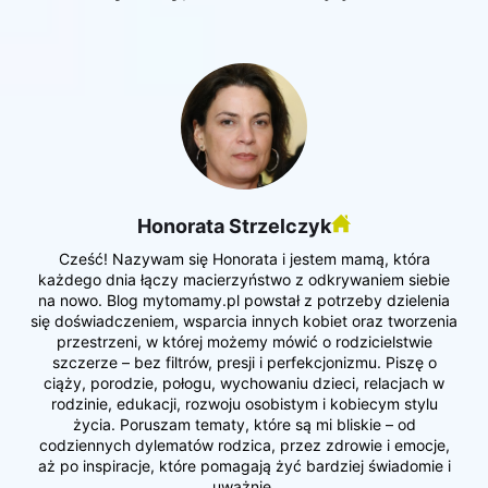
Honorata Strzelczyk
Cześć! Nazywam się Honorata i jestem mamą, która
każdego dnia łączy macierzyństwo z odkrywaniem siebie
na nowo. Blog mytomamy.pl powstał z potrzeby dzielenia
się doświadczeniem, wsparcia innych kobiet oraz tworzenia
przestrzeni, w której możemy mówić o rodzicielstwie
szczerze – bez filtrów, presji i perfekcjonizmu. Piszę o
ciąży, porodzie, połogu, wychowaniu dzieci, relacjach w
rodzinie, edukacji, rozwoju osobistym i kobiecym stylu
życia. Poruszam tematy, które są mi bliskie – od
codziennych dylematów rodzica, przez zdrowie i emocje,
aż po inspiracje, które pomagają żyć bardziej świadomie i
uważnie.