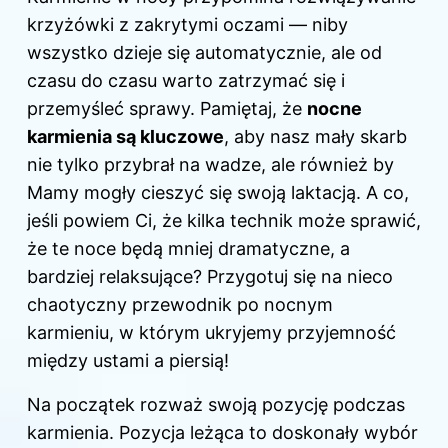
krzyżówki z zakrytymi oczami — niby
wszystko dzieje się automatycznie, ale od
czasu do czasu warto zatrzymać się i
przemyśleć sprawy. Pamiętaj, że
nocne
karmienia są kluczowe
, aby nasz mały skarb
nie tylko przybrał na wadze, ale również by
Mamy mogły cieszyć się swoją laktacją. A co,
jeśli powiem Ci, że kilka technik może sprawić,
że te noce będą mniej dramatyczne, a
bardziej relaksujące? Przygotuj się na nieco
chaotyczny przewodnik po nocnym
karmieniu, w którym ukryjemy przyjemność
między ustami a piersią!
Na początek rozważ swoją pozycję podczas
karmienia. Pozycja leżąca to doskonały wybór