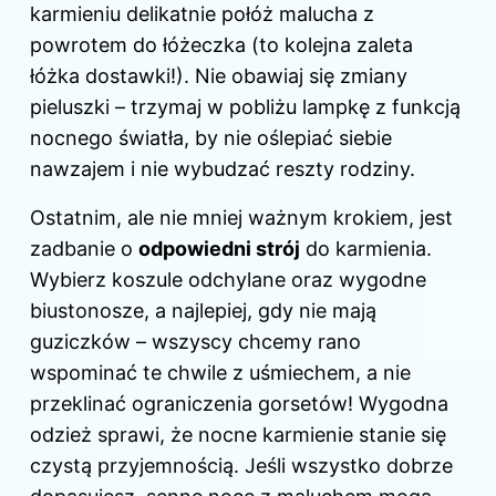
karmieniu delikatnie połóż malucha z
powrotem do łóżeczka (to kolejna zaleta
łóżka dostawki!). Nie obawiaj się zmiany
pieluszki – trzymaj w pobliżu lampkę z funkcją
nocnego światła, by nie oślepiać siebie
nawzajem i nie wybudzać reszty rodziny.
Ostatnim, ale nie mniej ważnym krokiem, jest
zadbanie o
odpowiedni strój
do karmienia.
Wybierz koszule odchylane oraz wygodne
biustonosze, a najlepiej, gdy nie mają
guziczków – wszyscy chcemy rano
wspominać te chwile z uśmiechem, a nie
przeklinać ograniczenia gorsetów! Wygodna
odzież sprawi, że nocne karmienie stanie się
czystą przyjemnością. Jeśli wszystko dobrze