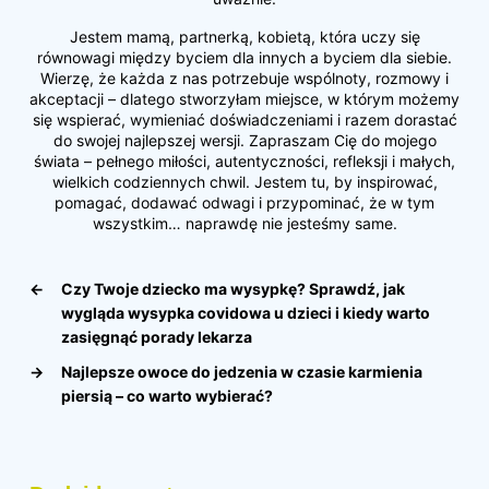
Jestem mamą, partnerką, kobietą, która uczy się
równowagi między byciem dla innych a byciem dla siebie.
Wierzę, że każda z nas potrzebuje wspólnoty, rozmowy i
akceptacji – dlatego stworzyłam miejsce, w którym możemy
się wspierać, wymieniać doświadczeniami i razem dorastać
do swojej najlepszej wersji. Zapraszam Cię do mojego
świata – pełnego miłości, autentyczności, refleksji i małych,
wielkich codziennych chwil. Jestem tu, by inspirować,
pomagać, dodawać odwagi i przypominać, że w tym
wszystkim… naprawdę nie jesteśmy same.
←
Czy Twoje dziecko ma wysypkę? Sprawdź, jak
wygląda wysypka covidowa u dzieci i kiedy warto
zasięgnąć porady lekarza
→
Najlepsze owoce do jedzenia w czasie karmienia
piersią – co warto wybierać?