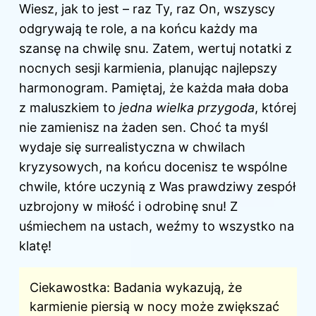
Wiesz, jak to jest – raz Ty, raz On, wszyscy
odgrywają te role, a na końcu każdy ma
szansę na chwilę snu. Zatem, wertuj notatki z
nocnych sesji karmienia, planując najlepszy
harmonogram. Pamiętaj, że każda mała doba
z maluszkiem to
jedna wielka przygoda
, której
nie zamienisz na żaden sen. Choć ta myśl
wydaje się surrealistyczna w chwilach
kryzysowych, na końcu docenisz te wspólne
chwile, które uczynią z Was prawdziwy zespół
uzbrojony w miłość i odrobinę snu! Z
uśmiechem na ustach, weźmy to wszystko na
klatę!
Ciekawostka: Badania wykazują, że
karmienie
piersią w nocy może zwiększać