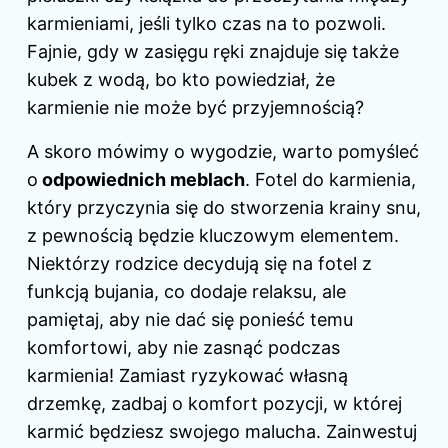
karmieniami, jeśli tylko czas na to pozwoli.
Fajnie, gdy w zasięgu ręki znajduje się także
kubek z wodą, bo kto powiedział, że
karmienie nie może być przyjemnością?
A skoro mówimy o wygodzie, warto pomyśleć
o
odpowiednich meblach
. Fotel do karmienia,
który przyczynia się do stworzenia krainy snu,
z pewnością będzie kluczowym elementem.
Niektórzy rodzice decydują się na fotel z
funkcją bujania, co dodaje relaksu, ale
pamiętaj, aby nie dać się ponieść temu
komfortowi, aby nie zasnąć
podczas
karmienia
! Zamiast ryzykować własną
drzemkę, zadbaj o komfort pozycji, w której
karmić będziesz swojego malucha. Zainwestuj