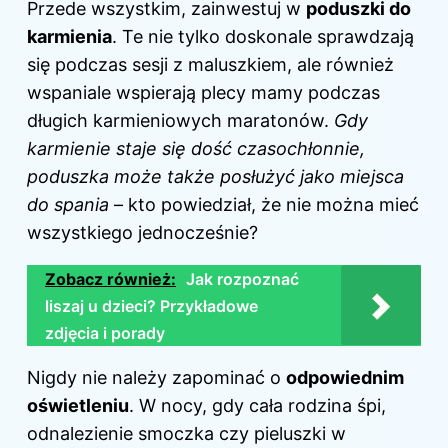
Przede wszystkim, zainwestuj w
poduszki do
karmienia
. Te nie tylko doskonale sprawdzają
się podczas sesji z maluszkiem, ale również
wspaniale wspierają plecy mamy podczas
długich karmieniowych maratonów.
Gdy
karmienie staje się dość czasochłonnie,
poduszka może także posłużyć jako miejsca
do spania
– kto powiedział, że nie można mieć
wszystkiego jednocześnie?
Zobacz również:
Jak rozpoznać
liszaj u dzieci? Przykładowe
zdjęcia i porady
Nigdy nie należy zapominać o
odpowiednim
oświetleniu
. W nocy, gdy cała rodzina śpi,
odnalezienie smoczka czy pieluszki w