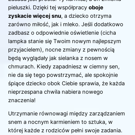
pieluszki. Dzięki tej współpracy
oboje
zyskacie więcej snu
, a dziecko otrzyma
zarówno miłość, jak i mleko. Jeśli dodatkowo
zadbasz o odpowiednie oświetlenie (cicha
lampka stanie się Twoim nowym najlepszym
przyjacielem), nocne zmiany z pewnością
będą wyglądały jak sielanka z nosem w
chmurach. Kiedy zapadniesz w ciemny sen,
nie da się tego powstrzymać, ale spokojnie
śpiące dziecko obok Ciebie sprawia, że każda
nieprzespana chwila nabiera nowego
znaczenia!
Utrzymanie równowagi między zarządzaniem
snem a nocnym karmieniem to sztuka, w
której każde z rodziców pełni swoje zadania.