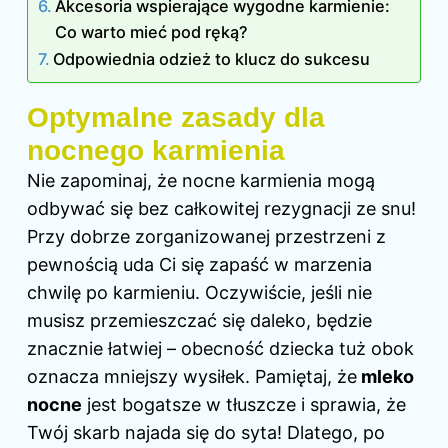
Akcesoria wspierające wygodne karmienie:
Co warto mieć pod ręką?
Odpowiednia odzież to klucz do sukcesu
Optymalne zasady dla
nocnego karmienia
Nie zapominaj, że nocne karmienia mogą
odbywać się bez całkowitej rezygnacji ze snu!
Przy dobrze zorganizowanej przestrzeni z
pewnością uda Ci się zapaść w marzenia
chwilę po karmieniu. Oczywiście, jeśli nie
musisz przemieszczać się daleko, będzie
znacznie łatwiej – obecność dziecka tuż obok
oznacza mniejszy wysiłek. Pamiętaj, że
mleko
nocne
jest bogatsze w tłuszcze i sprawia, że
Twój skarb najada się do syta! Dlatego, po