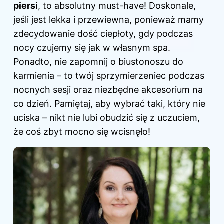
piersi
, to absolutny must-have! Doskonale,
jeśli jest lekka i przewiewna, ponieważ mamy
zdecydowanie dość ciepłoty, gdy podczas
nocy czujemy się jak w własnym spa.
Ponadto, nie zapomnij o biustonoszu do
karmienia
– to twój sprzymierzeniec podczas
nocnych sesji oraz niezbędne akcesorium na
co dzień. Pamiętaj, aby wybrać taki, który nie
uciska – nikt nie lubi obudzić się z uczuciem,
że coś zbyt mocno się wcisnęło!