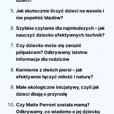
dzieci?
Jak skutecznie liczyć dzieci na wesele i
nie popełnić błędów?
Szybkie czytanie dla najmłodszych – jak
nauczyć dziecko efektywnych technik?
Czy dziecko może się zarazić
półpaścem? Odkrywamy istotne
informacje dla rodziców
Karmienie z dwóch piersi – jak
efektywnie łączyć miłość i naturę?
Małe ekologiczne inicjatywy, czyli jak
dzieci dbają o przyrodę
Czy Maite Perroni została mamą?
Odkrywamy, co wiadomo o jej dziecku