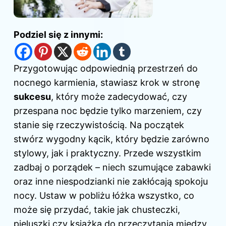
Podziel się z innymi:
Przygotowując odpowiednią przestrzeń do
nocnego karmienia, stawiasz krok w stronę
sukcesu
, który może zadecydować, czy
przespana noc będzie tylko marzeniem, czy
stanie się rzeczywistością. Na początek
stwórz wygodny kącik, który będzie zarówno
stylowy, jak i praktyczny. Przede wszystkim
zadbaj o porządek – niech szumujące zabawki
oraz inne niespodzianki nie zakłócają spokoju
nocy. Ustaw w pobliżu łóżka wszystko, co
może się przydać, takie jak chusteczki,
pieluszki czy książka do przeczytania między