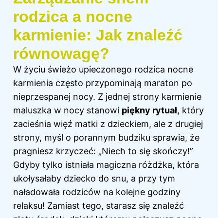
rodzica a nocne
karmienie: Jak znaleźć
równowagę?
W życiu świeżo upieczonego rodzica nocne
karmienia często przypominają maraton po
nieprzespanej nocy. Z jednej strony karmienie
maluszka w nocy stanowi
piękny rytuał
, który
zacieśnia więź matki z dzieckiem, ale z drugiej
strony, myśl o porannym budziku sprawia, że
pragniesz krzyczeć: „Niech to się skończy!”
Gdyby tylko istniała magiczna różdżka, która
ukołysałaby dziecko do snu, a przy tym
naładowała rodziców na kolejne godziny
relaksu! Zamiast tego, starasz się znaleźć