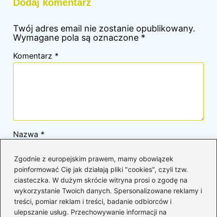
Dodaj komentarz
Twój adres email nie zostanie opublikowany.
Wymagane pola są oznaczone
*
Komentarz
*
Nazwa
*
Zgodnie z europejskim prawem, mamy obowiązek
Adres email
*
poinformować Cię jak działają pliki "cookies", czyli tzw.
ciasteczka. W dużym skrócie witryna prosi o zgodę na
wykorzystanie Twoich danych. Spersonalizowane reklamy i
treści, pomiar reklam i treści, badanie odbiorców i
Witryna internetowa
ulepszanie usług. Przechowywanie informacji na