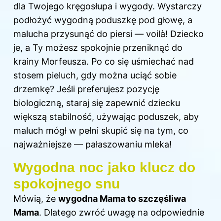
dla Twojego kręgosłupa i wygody. Wystarczy
podłożyć wygodną poduszkę pod głowę, a
malucha przysunąć do piersi — voilà! Dziecko
je, a Ty możesz spokojnie przeniknąć do
krainy Morfeusza. Po co się uśmiechać nad
stosem pieluch, gdy można uciąć sobie
drzemkę? Jeśli preferujesz pozycję
biologiczną, staraj się zapewnić dziecku
większą stabilność, używając poduszek, aby
maluch mógł w pełni skupić się na tym, co
najważniejsze — pałaszowaniu mleka!
Wygodna noc jako klucz do
spokojnego snu
Mówią, że
wygodna Mama to szczęśliwa
Mama
. Dlatego zwróć uwagę na odpowiednie