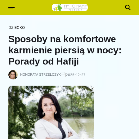
DZIECKO
Sposoby na komfortowe
karmienie piersią w nocy:
Porady od Hafiji
HONORATA STRZELCZYK
2025-12-27