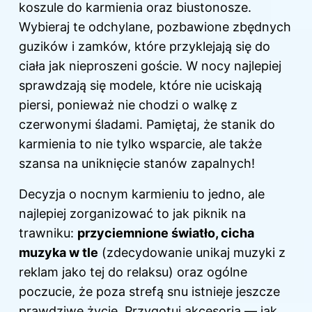
koszule do karmienia oraz biustonosze.
Wybieraj te odchylane, pozbawione zbędnych
guzików i zamków, które przyklejają się do
ciała jak nieproszeni goście. W nocy najlepiej
sprawdzają się modele, które nie uciskają
piersi, ponieważ nie chodzi o walkę z
czerwonymi śladami. Pamiętaj, że stanik do
karmienia to nie tylko wsparcie, ale także
szansa na uniknięcie stanów zapalnych!
Decyzja o nocnym karmieniu to jedno, ale
najlepiej zorganizować to jak piknik na
trawniku:
przyciemnione światło, cicha
muzyka w tle
(zdecydowanie unikaj muzyki z
reklam jako tej do relaksu) oraz ogólne
poczucie, że poza strefą snu istnieje jeszcze
prawdziwe życie. Przygotuj akcesoria — jak