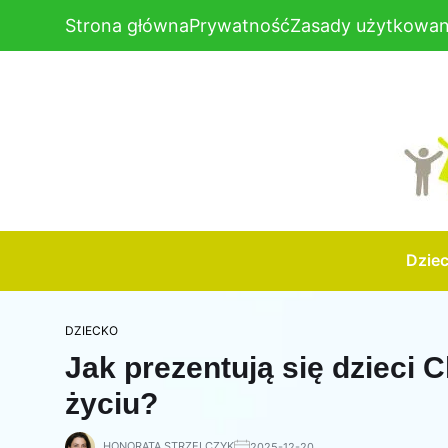
Strona główna
Prywatność
Zasady użytkowan
Dzie
DZIECKO
Jak prezentują się dzieci 
życiu?
HONORATA STRZELCZYK
2025-12-20