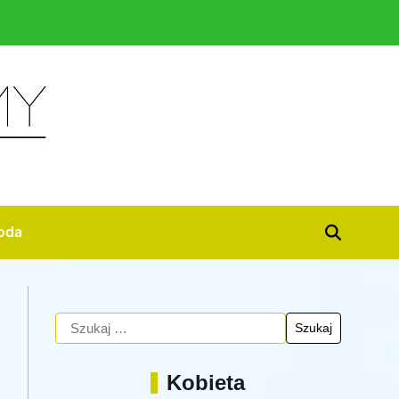
oda
Kobieta