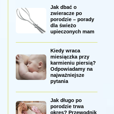
Jak dbać o
zwieracze po
porodzie – porady
dla świeżo
upieczonych mam
Kiedy wraca
miesiączka przy
karmieniu piersią?
Odpowiadamy na
najważniejsze
pytania
Jak długo po
porodzie trwa
okres? Przewodnik