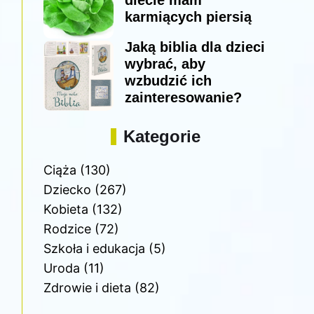
diecie mam
karmiących piersią
Jaką biblia dla dzieci
wybrać, aby
wzbudzić ich
zainteresowanie?
Kategorie
Ciąża
(130)
Dziecko
(267)
Kobieta
(132)
Rodzice
(72)
Szkoła i edukacja
(5)
Uroda
(11)
Zdrowie i dieta
(82)