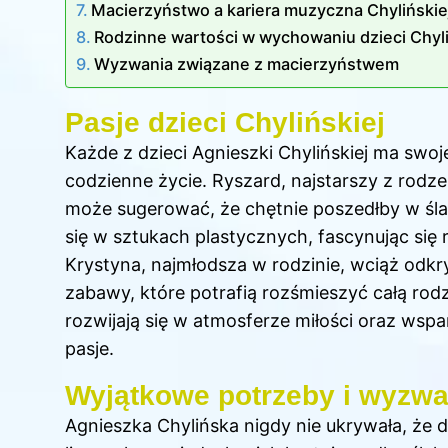
Macierzyństwo a kariera muzyczna Chylińskie
Rodzinne wartości w wychowaniu dzieci Chyli
Wyzwania związane z macierzyństwem
Pasje dzieci Chylińskiej
Każde z dzieci Agnieszki Chylińskiej ma swoj
codzienne życie. Ryszard, najstarszy z rodz
może sugerować, że chętnie poszedłby w śla
się w sztukach plastycznych, fascynując się 
Krystyna, najmłodsza w rodzinie, wciąż odkr
zabawy, które potrafią rozśmieszyć całą rodzi
rozwijają się w atmosferze miłości oraz wsp
pasje.
Wyjątkowe potrzeby i wyzwa
Agnieszka Chylińska nigdy nie ukrywała, że d