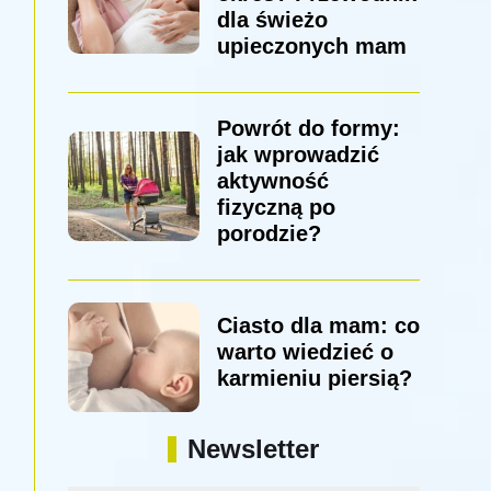
dla świeżo
upieczonych mam
Powrót do formy:
jak wprowadzić
aktywność
fizyczną po
porodzie?
Ciasto dla mam: co
warto wiedzieć o
karmieniu piersią?
Newsletter