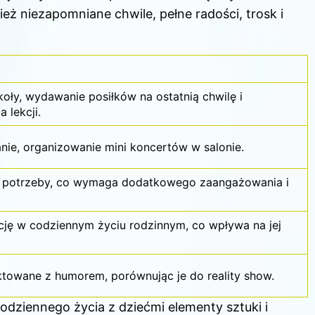
ież niezapomniane chwile, pełne radości, trosk i
oły, wydawanie posiłków na ostatnią chwilę i
 lekcji.
ie, organizowanie mini koncertów w salonie.
potrzeby, co wymaga dodatkowego zaangażowania i
ację w codziennym życiu rodzinnym, co wpływa na jej
towane z humorem, porównując je do reality show.
dziennego życia z dziećmi elementy sztuki i