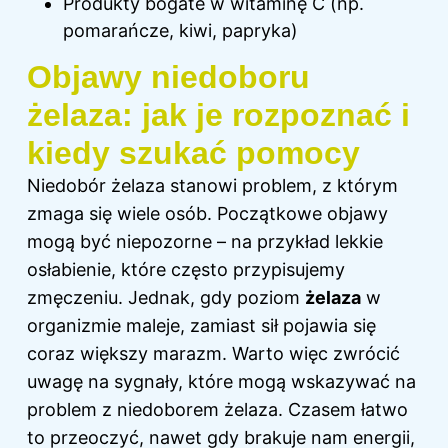
Produkty bogate w witaminę C (np.
pomarańcze, kiwi, papryka)
Objawy niedoboru
żelaza: jak je rozpoznać i
kiedy szukać pomocy
Niedobór żelaza stanowi problem, z którym
zmaga się wiele osób. Początkowe objawy
mogą być niepozorne – na przykład lekkie
osłabienie, które często przypisujemy
zmęczeniu. Jednak, gdy poziom
żelaza
w
organizmie maleje, zamiast sił pojawia się
coraz większy marazm. Warto więc zwrócić
uwagę na sygnały, które mogą wskazywać na
problem z niedoborem żelaza. Czasem łatwo
to przeoczyć, nawet gdy brakuje nam energii,