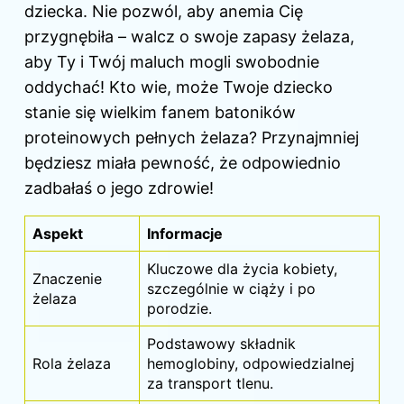
dziecka. Nie pozwól, aby anemia Cię
przygnębiła – walcz o swoje zapasy żelaza,
aby Ty i Twój maluch mogli swobodnie
oddychać! Kto wie, może Twoje dziecko
stanie się wielkim fanem batoników
proteinowych pełnych żelaza? Przynajmniej
będziesz miała pewność, że odpowiednio
zadbałaś o jego zdrowie!
Aspekt
Informacje
Kluczowe dla życia kobiety,
Znaczenie
szczególnie w ciąży i po
żelaza
porodzie.
Podstawowy składnik
Rola żelaza
hemoglobiny, odpowiedzialnej
za transport tlenu.