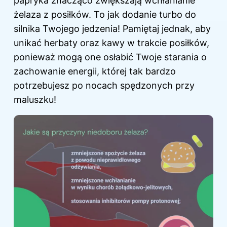
papryka znacząco zwiększają wchłanianie
żelaza z posiłków. To jak dodanie turbo do
silnika Twojego jedzenia! Pamiętaj jednak, aby
unikać herbaty oraz kawy w trakcie posiłków,
ponieważ mogą one osłabić Twoje starania o
zachowanie energii, której tak bardzo
potrzebujesz po nocach spędzonych przy
maluszku!