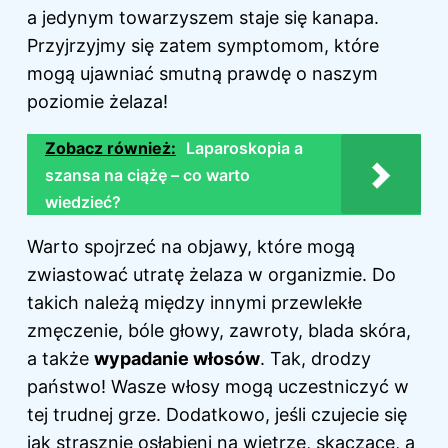
a jedynym towarzyszem staje się kanapa.
Przyjrzyjmy się zatem symptomom, które
mogą ujawniać smutną prawdę o naszym
poziomie żelaza!
Zobacz również:
Laparoskopia a
szansa na ciążę – co warto
wiedzieć?
Warto spojrzeć na objawy, które mogą
zwiastować utratę żelaza w organizmie. Do
takich należą między innymi przewlekłe
zmęczenie, bóle głowy, zawroty, blada skóra,
a także
wypadanie włosów
. Tak, drodzy
państwo! Wasze włosy mogą uczestniczyć w
tej trudnej grze. Dodatkowo, jeśli czujecie się
jak strasznie osłabieni na wietrze, skaczące, a