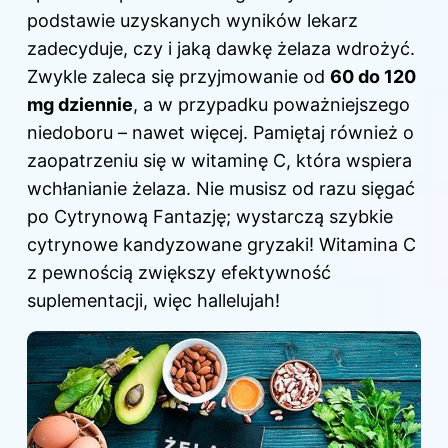
podstawie uzyskanych wyników lekarz
zadecyduje, czy i jaką dawkę żelaza wdrożyć.
Zwykle zaleca się przyjmowanie od
60 do 120
mg dziennie
, a w przypadku poważniejszego
niedoboru – nawet więcej. Pamiętaj również o
zaopatrzeniu się w witaminę C, która wspiera
wchłanianie żelaza. Nie musisz od razu sięgać
po Cytrynową Fantazję; wystarczą szybkie
cytrynowe kandyzowane gryzaki! Witamina C
z pewnością zwiększy efektywność
suplementacji, więc hallelujah!