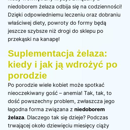
niedoborem żelaza odbija się na codzienności!
Dzięki odpowiedniemu leczeniu oraz dobraniu
właściwej diety, powroty do formy będą
jeszcze szybsze niż drogi do sklepu po
przekąski na kanapę!
Suplementacja żelaza:
kiedy i jak ją wdrożyć po
porodzie
Po porodzie wiele kobiet może spotkać
nieoczekiwany gość – anemia! Tak, tak, to
dość powszechny problem, zwłaszcza jego
łagodna forma związana z
niedoborem
żelaza
. Dlaczego tak się dzieje? Podczas
trwającej około dziewięciu miesięcy ciąży