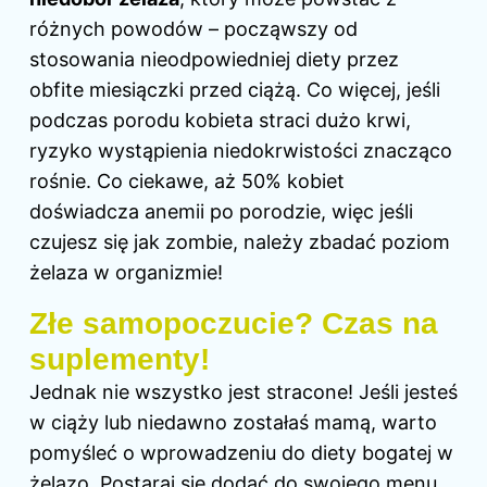
różnych powodów – począwszy od
stosowania nieodpowiedniej diety przez
obfite miesiączki przed ciążą. Co więcej, jeśli
podczas porodu kobieta straci dużo krwi,
ryzyko wystąpienia niedokrwistości znacząco
rośnie. Co ciekawe, aż 50% kobiet
doświadcza anemii po
porodzie
, więc jeśli
czujesz się jak zombie, należy zbadać poziom
żelaza w organizmie!
Złe samopoczucie? Czas na
suplementy!
Jednak nie wszystko jest stracone! Jeśli jesteś
w ciąży lub niedawno zostałaś mamą, warto
pomyśleć o wprowadzeniu do diety bogatej w
żelazo. Postaraj się dodać do swojego menu