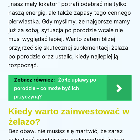
„nasz mały lokator” potrafi odebrać nie tylko
naszą energię, ale także zapasy tego cennego
pierwiastka. Gdy myślimy, że najgorsze mamy
już za sobą, sytuacja po porodzie wcale nie
musi wyglądać lepiej. Warto zatem bliżej
przyjrzeć się skutecznej suplementacji żelaza
po porodzie oraz ustalić, kiedy najlepiej ją
rozpocząć.
Zobacz również:
Żółte upławy po
porodzie – co może być ich
przyczyną?
Kiedy warto zainwestować w
żelazo?
Bez obaw, nie musisz się martwić, że zaraz
cały dzień spędzisz na suplementacji żelaza,