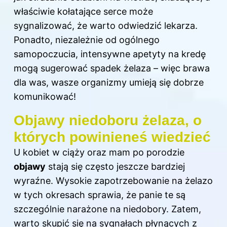
właściwie kołatające serce może
sygnalizować, że warto odwiedzić lekarza.
Ponadto, niezależnie od ogólnego
samopoczucia, intensywne apetyty na kredę
mogą sugerować spadek żelaza – więc brawa
dla was, wasze organizmy umieją się dobrze
komunikować!
Objawy niedoboru żelaza, o
których powinieneś wiedzieć
U kobiet w ciąży oraz mam po porodzie
objawy
stają się często jeszcze bardziej
wyraźne. Wysokie zapotrzebowanie na żelazo
w tych okresach sprawia, że panie te są
szczególnie narażone na niedobory. Zatem,
warto skupić się na sygnałach płynących z