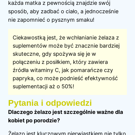
każda matka z pewnością znajdzie swój
sposób, aby zadbać o ciało, a jednocześnie
nie zapomnieć o pysznym smaku!
Ciekawostką jest, że wchłanianie żelaza z
suplementów może być znacznie bardziej
skuteczne, gdy spożywa się je w
połączeniu z posiłkiem, który zawiera
źródła witaminy C, jak pomarańcze czy
papryka, co może podnieść efektywność
suplementacji aż o 50%!
Pytania i odpowiedzi
Dlaczego żelazo jest szczególnie ważne dla
kobiet po porodzie?
Żelazo jest kluczowym pierwiastkiem nie tylko