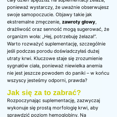
ponieważ wystarczy, że uważnie obserwujesz
swoje samopoczucie. Objawy takie jak
ekstremalne zmęczenie,
zawroty głowy
,
drażliwość oraz senność mogą sugerować, że
organizm woła: „Hej, potrzebuję żelaza!”.
Warto rozważyć suplementację, szczególnie
jeśli podczas porodu doświadczyłaś dużej
utraty krwi. Kluczowe staje się zrozumienie
sygnałów ciała, ponieważ niewielka anemia
nie jest jeszcze powodem do paniki – w końcu
wszyscy jesteśmy odporni, prawda?
Jak się za to zabrać?
Rozpoczynając suplementację, zazwyczaj
wykonuje się prostą morfologię krwi, aby
sprawdzić poziom hemoglobiny. Na