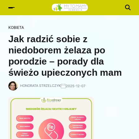
KOBIETA
Jak radzić sobie z
niedoborem żelaza po
porodzie – porady dla
świeżo upieczonych mam
HONORATA STRZELCZYK
2025-12-07