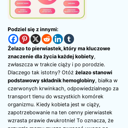
Podziel się z innymi:
Żelazo to pierwiastek, który ma kluczowe
znaczenie dla życia każdej kobiety
,
zwłaszcza w trakcie
ciąży
i po porodzie
.
Dlaczego tak istotny? Otóż
żelazo stanowi
podstawowy składnik hemoglobiny
, białka w
czerwonych krwinkach, odpowiedzialnego za
transport tlenu do wszystkich komórek
organizmu. Kiedy kobieta jest w ciąży,
zapotrzebowanie na ten cenny pierwiastek
wzrasta prawie dwukrotnie! To oznacza, że