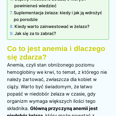
powinieneś wiedzieć
Suplementacja żelaza: kiedy i jak ją wdrożyć
po porodzie
Kiedy warto zainwestować w żelazo?
Jak się za to zabrać?
Co to jest anemia i dlaczego
się zdarza?
Anemia, czyli stan obniżonego poziomu
hemoglobiny we krwi, to temat, z którego nie
należy żartować, zwłaszcza dla kobiet
w
ciąży
. Warto być świadomym, że łatwo
popaść w niedobór żelaza w czasie, gdy
organizm wymaga większych ilości tego
składnika.
Główną przyczyną anemii jest
niedobór żelaza
, który może powstać z