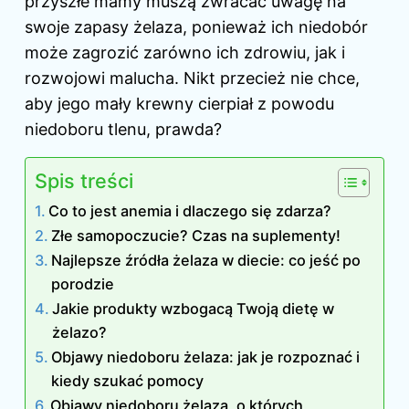
przyszłe mamy muszą zwracać uwagę na
swoje zapasy żelaza, ponieważ ich niedobór
może zagrozić zarówno ich zdrowiu, jak i
rozwojowi malucha. Nikt przecież nie chce,
aby jego mały krewny cierpiał z powodu
niedoboru tlenu, prawda?
Spis treści
Co to jest anemia i dlaczego się zdarza?
Złe samopoczucie? Czas na suplementy!
Najlepsze źródła żelaza w diecie: co jeść po
porodzie
Jakie produkty wzbogacą Twoją dietę w
żelazo?
Objawy niedoboru żelaza: jak je rozpoznać i
kiedy szukać pomocy
Objawy niedoboru żelaza, o których