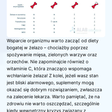
Wsparcie organizmu warto zacząć od diety
bogatej w żelazo – chociażby poprzez
spożywanie mięsa, zielonych warzyw oraz
orzechów. Nie zapominajcie również o
witaminie C, która znacząco wspomaga
wchłanianie żelaza! Z kolei, jeżeli wasz stan
jest bliski alarmowego, suplementy mogą
okazać się dobrym rozwiązaniem, zwłaszcza
na zalecenie lekarza. Warto pamiętać, że na
zdrowiu nie warto oszczędzać, szczególnie
kiedy wewnętrzny kryzys związany z