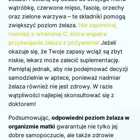
wątróbkę, czerwone mięso, fasolę, orzechy
oraz zielone warzywa – te składniki pomogą
zwiększyć poziom żelaza.
Nie zapominaj
również o witaminie C, która wspiera
przyswajanie żelaza z pożywienia!
Jeżeli
okazuje się, że Twoje zapasy wciąż są zbyt
niskie, lekarz może zalecić suplementację.
Pamiętaj jednak, aby nie podejmować decyzji
samodzielnie w aptece, ponieważ nadmiar
żelaza również nie jest zdrowy. W razie
wątpliwości najlepiej skonsultować się z
doktorem!
Podsumowując,
odpowiedni poziom żelaza w
organizmie matki
gwarantuje nie tylko jej
dobre samopoczucie, ale także zdrowie