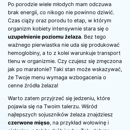
Po porodzie wiele młodych mam odczuwa
brak energii, co nikogo nie powinno dziwić.
Czas ciąży oraz porodu to etap, w którym
organizm kobiety intensywnie stara się o
uzupełnienie poziomu żelaza
. Bez tego
ważnego pierwiastka nie uda się produkować
hemoglobiny, a to z kolei warunkuje transport
tlenu w organizmie. Czy czujesz się zmęczona
jak po maratonie? Taki stan może wskazywać,
że Twoje menu wymaga wzbogacenia o
cenne źródła żelaza!
Warto zatem przyjrzeć się jedzeniu, które
pojawia się na Twoim talerzu. Wśród
najlepszych sojuszników żelaza znajdziesz
czerwone mięso
, na przykład wołowinę i