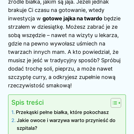
źródle białka, jakim są jaja. Jeżeli jednak
brakuje Ci czasu na gotowanie, wtedy
inwestycja w
gotowe jajka na twardo
będzie
strzałem w dziesiątkę. Możesz zabrać je ze
sobą wszędzie – nawet na wizyty u lekarza,
gdzie na pewno wywołasz uśmiech na
twarzach innych mam. A kto powiedział, że
musisz je jeść w tradycyjny sposób? Spróbuj
dodać trochę soli, pieprzu, a może nawet
szczyptę curry, a odkryjesz zupełnie nową
rzeczywistość smakową!
Spis treści
Przekąski pełne białka, które pokochasz
Jakie owoce i warzywa warto przynieść do
szpitala?