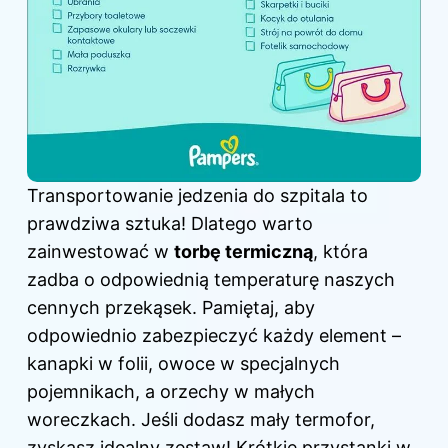
Transportowanie jedzenia do szpitala to
prawdziwa sztuka! Dlatego warto
zainwestować w
torbę termiczną
, która
zadba o odpowiednią temperaturę naszych
cennych przekąsek. Pamiętaj, aby
odpowiednio zabezpieczyć każdy element –
kanapki w folii, owoce w specjalnych
pojemnikach, a orzechy w małych
woreczkach. Jeśli dodasz mały termofor,
zyskasz idealny zestaw! Krótkie przystanki w