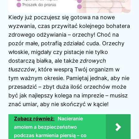
Kiedy już poczujesz się gotowa na nowe
wyzwania, czas przywitać kolejnego bohatera
zdrowego odżywiania – orzechy! Choć na
pozór małe, potrafią zdziałać cuda. Orzechy
włoskie, migdały czy pistacje nie tylko
dostarczą białka, ale także
zdrowych
tłuszczów
, które wesprą Twój organizm w
tym ważnym okresie. Pamiętaj jednak, aby nie
przesadzić – zbyt duża ilość orzechów może
być jak najlepszy kolega na imprezie – musisz
znać umiar, aby nie skończyć w kącie!
Zobacz również:
Nacieranie
amolem a bezpieczeństwo
podczas karmienia piersią – co