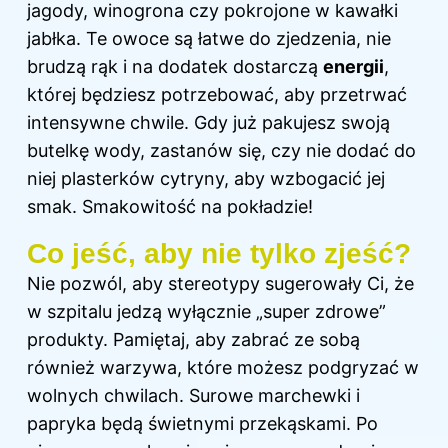
jagody, winogrona czy pokrojone w kawałki
jabłka. Te owoce są łatwe do zjedzenia, nie
brudzą rąk i na dodatek dostarczą
energii
,
której będziesz potrzebować, aby przetrwać
intensywne chwile. Gdy już pakujesz swoją
butelkę wody, zastanów się, czy nie dodać do
niej plasterków cytryny, aby wzbogacić jej
smak. Smakowitość na pokładzie!
Co jeść, aby nie tylko zjeść?
Nie pozwól, aby stereotypy sugerowały Ci, że
w szpitalu jedzą wyłącznie „super zdrowe”
produkty. Pamiętaj, aby zabrać ze sobą
również warzywa, które możesz podgryzać w
wolnych chwilach. Surowe marchewki i
papryka będą świetnymi przekąskami. Po