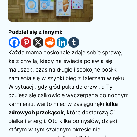
Podziel się z innymi:
Każda mama doskonale zdaje sobie sprawę,
że z chwilą, kiedy na świecie pojawia się
maluszek, czas na długie i spokojne posiłki
zamienia się w szybki bieg z talerzem w ręku.
W sytuacji, gdy głód puka do drzwi, a Ty
czujesz się całkowicie wyczerpana po nocnym
karmieniu, warto mieć w zasięgu ręki
kilka
zdrowych przekąsek
, które dostarczą Ci
białka i energii. Oto kilka pomysłów, dzięki
którym w tym szalonym okresie nie