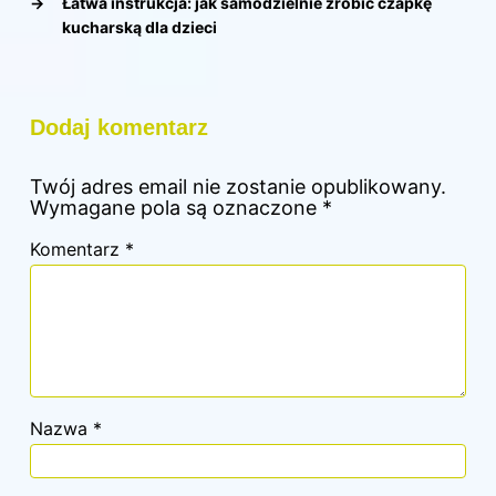
→
Łatwa instrukcja: jak samodzielnie zrobić czapkę
kucharską dla dzieci
Dodaj komentarz
Twój adres email nie zostanie opublikowany.
Wymagane pola są oznaczone
*
Komentarz
*
Nazwa
*