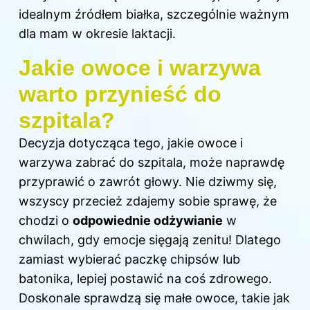
idealnym źródłem białka, szczególnie ważnym
dla mam w okresie laktacji.
Jakie owoce i warzywa
warto przynieść do
szpitala?
Decyzja dotycząca tego, jakie owoce i
warzywa zabrać do szpitala, może naprawdę
przyprawić o zawrót głowy. Nie dziwmy się,
wszyscy przecież zdajemy sobie sprawę, że
chodzi o
odpowiednie odżywianie
w
chwilach, gdy emocje sięgają zenitu! Dlatego
zamiast wybierać paczkę chipsów lub
batonika, lepiej postawić na coś zdrowego.
Doskonale sprawdzą się małe owoce, takie jak