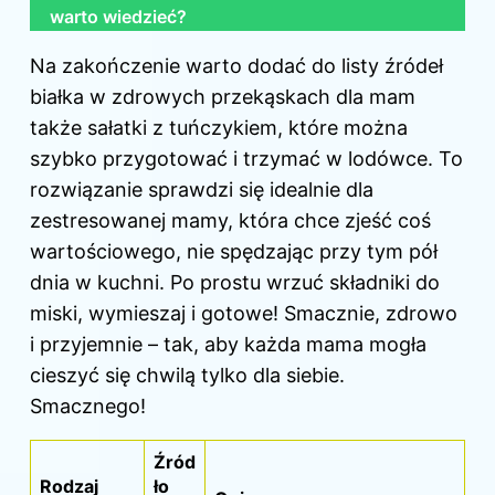
warto wiedzieć?
Na zakończenie warto dodać do listy źródeł
białka w zdrowych przekąskach dla mam
także sałatki z tuńczykiem, które można
szybko przygotować i trzymać w lodówce. To
rozwiązanie sprawdzi się idealnie dla
zestresowanej mamy, która chce zjeść coś
wartościowego, nie spędzając przy tym pół
dnia w kuchni. Po prostu wrzuć składniki do
miski, wymieszaj i gotowe! Smacznie, zdrowo
i przyjemnie – tak, aby każda mama mogła
cieszyć się chwilą tylko dla siebie.
Smacznego!
Źród
Rodzaj
ło