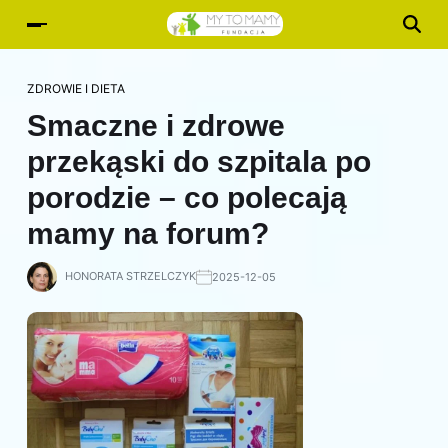
ZDROWIE I DIETA
Smaczne i zdrowe
przekąski do szpitala po
porodzie – co polecają
mamy na forum?
HONORATA STRZELCZYK
2025-12-05