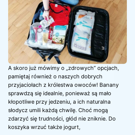
A skoro już mówimy o „zdrowych” opcjach,
pamiętaj również o naszych dobrych
przyjaciołach z królestwa owoców! Banany
sprawdzą się idealnie, ponieważ są mało
kłopotliwe przy jedzeniu, a ich naturalna
słodycz umili każdą chwilę. Choć mogą
zdarzyć się trudności, głód nie zniknie. Do
koszyka wrzuć także jogurt,