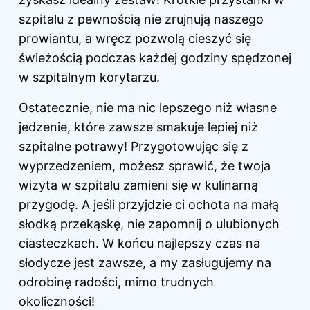
szpitalu z pewnością nie zrujnują naszego
prowiantu, a wręcz pozwolą cieszyć się
świeżością podczas każdej godziny spędzonej
w szpitalnym korytarzu.
Ostatecznie, nie ma nic lepszego niż własne
jedzenie, które zawsze smakuje lepiej niż
szpitalne potrawy! Przygotowując się z
wyprzedzeniem, możesz sprawić, że twoja
wizyta w szpitalu zamieni się w kulinarną
przygodę. A jeśli przyjdzie ci ochota na małą
słodką przekąskę, nie zapomnij o ulubionych
ciasteczkach. W końcu najlepszy czas na
słodycze jest zawsze, a my zasługujemy na
odrobinę radości, mimo trudnych
okoliczności!