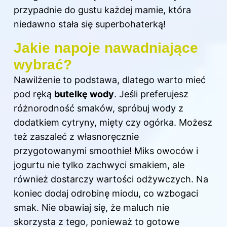
przypadnie do gustu każdej mamie, która
niedawno stała się superbohaterką!
Jakie napoje nawadniające
wybrać?
Nawilżenie to podstawa, dlatego warto mieć
pod ręką
butelkę wody
. Jeśli preferujesz
różnorodność smaków, spróbuj wody z
dodatkiem cytryny, mięty czy ogórka. Możesz
też zaszaleć z własnoręcznie
przygotowanymi smoothie! Miks owoców i
jogurtu nie tylko zachwyci smakiem, ale
również dostarczy wartości odżywczych. Na
koniec dodaj odrobinę miodu, co wzbogaci
smak. Nie obawiaj się, że maluch nie
skorzysta z tego, ponieważ to gotowe