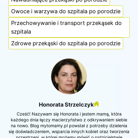
Owoce i warzywa do szpitala po porodzie
Przechowywanie i transport przekąsek do
szpitala
Zdrowe przekąski do szpitala po porodzie
Honorata Strzelczyk
Cześć! Nazywam się Honorata i jestem mamą, która
każdego dnia łączy macierzyństwo z odkrywaniem siebie
na nowo. Blog mytomamy.pl powstał z potrzeby dzielenia
się doświadczeniem, wsparcia innych kobiet oraz tworzenia
przestrzeni, w której możemy mówić o rodzicielstwie