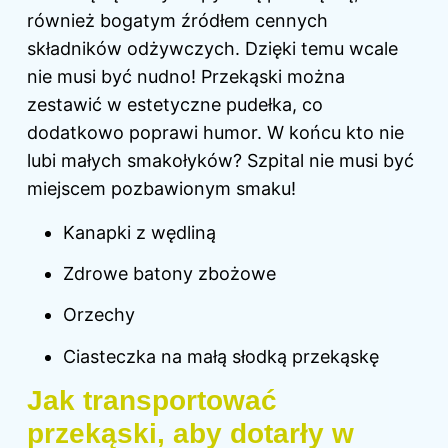
również bogatym źródłem cennych
składników odżywczych. Dzięki temu wcale
nie musi być nudno! Przekąski można
zestawić w estetyczne pudełka, co
dodatkowo poprawi humor. W końcu kto nie
lubi małych smakołyków? Szpital nie musi być
miejscem pozbawionym smaku!
Kanapki z wędliną
Zdrowe batony zbożowe
Orzechy
Ciasteczka na małą słodką przekąskę
Jak transportować
przekąski, aby dotarły w