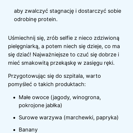
aby zwalczyć stagnację i dostarczyć sobie
odrobinę protein.
Uśmiechnij się, zrób selfie z nieco zdziwioną
pielęgniarką, a potem niech się dzieje, co ma
się dziać! Najważniejsze to czuć się dobrze i
mieć smakowitą przekąskę w zasięgu ręki.
Przygotowując się do szpitala, warto
pomyśleć o takich produktach:
Małe owoce (jagody, winogrona,
pokrojone jabłka)
Surowe warzywa (marchewki, papryka)
Banany