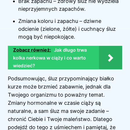
Brak zapachu – zdrowy śluz nie wydziela
nieprzyjemnych zapachów.
Zmiana koloru i zapachu – dziwne
odcienie (zielone, żółte) i cuchnący śluz
mogą być niepokojące.
Zobacz również:
Jak długo trwa
kolka nerkowa w ciąży i co warto
wiedzieć?
Podsumowując, śluz przypominający białko
kurze może brzmieć zabawnie, jednak dla
Twojego organizmu to poważny temat.
Zmiany hormonalne w czasie ciąży są
naturalne, a sam śluz ma swoje zadanie –
chronić Ciebie i Twoje maleństwo. Dlatego
podejdź do tego z uśmiechem i pamiętaj, że