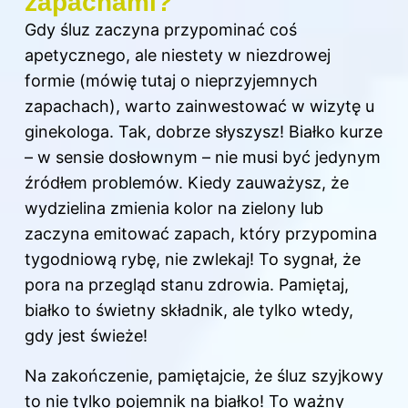
zapachami?
Gdy śluz zaczyna przypominać coś
apetycznego, ale niestety w niezdrowej
formie (mówię tutaj o nieprzyjemnych
zapachach), warto zainwestować w wizytę u
ginekologa. Tak, dobrze słyszysz! Białko kurze
– w sensie dosłownym – nie musi być jedynym
źródłem problemów. Kiedy zauważysz, że
wydzielina zmienia kolor na zielony lub
zaczyna emitować zapach, który przypomina
tygodniową rybę, nie zwlekaj! To sygnał, że
pora na przegląd stanu zdrowia. Pamiętaj,
białko to świetny składnik, ale tylko wtedy,
gdy jest świeże!
Na zakończenie, pamiętajcie, że śluz szyjkowy
to nie tylko pojemnik na białko! To ważny