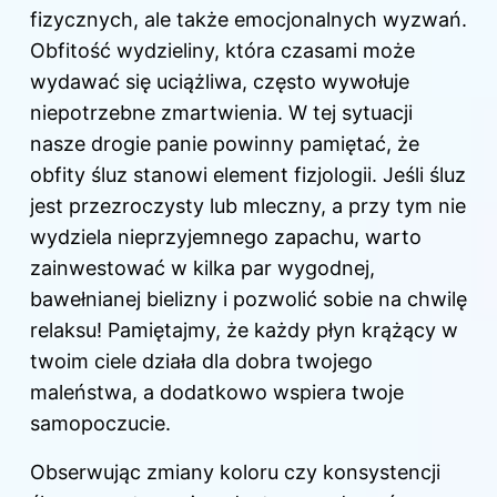
fizycznych, ale także emocjonalnych wyzwań.
Obfitość wydzieliny, która czasami może
wydawać się uciążliwa, często wywołuje
niepotrzebne zmartwienia. W tej sytuacji
nasze drogie panie powinny pamiętać, że
obfity śluz stanowi element fizjologii. Jeśli śluz
jest przezroczysty lub mleczny, a przy tym nie
wydziela nieprzyjemnego zapachu, warto
zainwestować w kilka par wygodnej,
bawełnianej bielizny i pozwolić sobie na chwilę
relaksu! Pamiętajmy, że każdy płyn krążący w
twoim ciele działa dla dobra twojego
maleństwa, a dodatkowo wspiera twoje
samopoczucie.
Obserwując zmiany koloru czy konsystencji