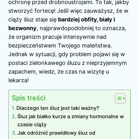
ochronę przed drobnoustrojami. To tak, jakby
stworzyć fortecę! Jeśli więc zauważysz, że w
ciąży śluz staje się
bardziej obfity, biały i
bezwonny
, najprawdopodobniej to oznacza,
że organizm pracuje intensywnie nad
bezpieczeństwem Twojego maleństwa.
Jednak w sytuacji, gdy problem pojawi się w
postaci zielonkawego śluzu z nieprzyjemnym
zapachem, wiedz, że czas na wizytę u
lekarza!
Spis treści
Dlaczego ten śluz jest taki ważny?
Śluz jak białko kurze a zmiany hormonalne w
czasie ciąży
Jak odróżnić prawidłowy śluz od