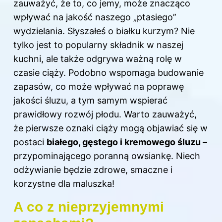
zauważyć, że to, co jemy, może znacząco
wpływać na jakość naszego „ptasiego”
wydzielania. Słyszałeś o białku kurzym? Nie
tylko jest to popularny składnik w naszej
kuchni, ale także odgrywa ważną rolę w
czasie ciąży. Podobno wspomaga budowanie
zapasów, co może wpływać na poprawę
jakości śluzu, a tym samym wspierać
prawidłowy rozwój płodu. Warto zauważyć,
że pierwsze oznaki ciąży mogą objawiać się w
postaci
białego, gęstego i kremowego śluzu –
przypominającego poranną owsiankę. Niech
odżywianie będzie zdrowe, smaczne i
korzystne dla maluszka!
A co z nieprzyjemnymi