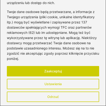
urządzeniu lub dostęp do nich.
Twoje dane osobowe będą przetwarzane, a informacje z
Twojego urządzenia (pliki cookie, unikalne identyfikatory
itp.) mogą być wyświetlane i zapisywane przez 137
dostawców spełniających wymogi TFC oraz partnerów
reklamowych (62) lub im udostępniane. Mogą też być
wykorzystywane przez tę witrynę lub aplikację. Niektórzy
dostawcy mogę przetwarzać Twoje dane osobowe na
podstawie uzasadnionego interesu. Możesz się na to nie
zgodzić nie akceptując zgody poprzez kliknięcie przycisku
poniżej.
Ciąża a wypadanie włosów – co
powinieneś wiedzieć?
Zaakceptuj
2026-04-28
Ustawienia
Odrzuć