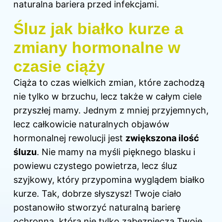
naturalna bariera przed infekcjami.
Śluz jak białko kurze a
zmiany hormonalne w
czasie ciąży
Ciąża to czas wielkich zmian, które zachodzą
nie tylko w brzuchu, lecz także w całym ciele
przyszłej mamy. Jednym z mniej przyjemnych,
lecz całkowicie naturalnych objawów
hormonalnej rewolucji jest
zwiększona ilość
śluzu
. Nie mamy na myśli pięknego blasku i
powiewu czystego powietrza, lecz śluz
szyjkowy, który przypomina wyglądem białko
kurze. Tak, dobrze słyszysz! Twoje ciało
postanowiło stworzyć naturalną barierę
ochronną, która nie tylko zabezpiecza Twoje