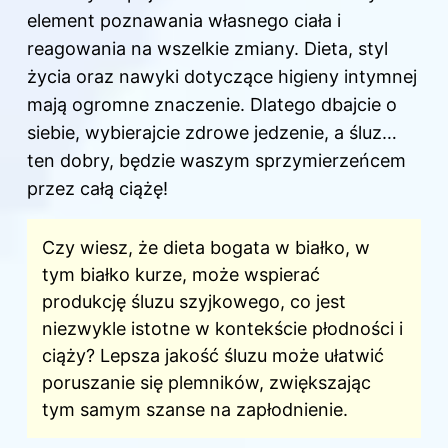
element poznawania własnego ciała i
reagowania na wszelkie zmiany. Dieta, styl
życia oraz nawyki dotyczące higieny intymnej
mają ogromne znaczenie. Dlatego dbajcie o
siebie, wybierajcie zdrowe jedzenie, a śluz…
ten dobry, będzie waszym sprzymierzeńcem
przez całą ciążę!
Czy wiesz, że dieta bogata w białko, w
tym białko kurze, może wspierać
produkcję śluzu szyjkowego, co jest
niezwykle istotne w kontekście płodności i
ciąży? Lepsza jakość śluzu może ułatwić
poruszanie się plemników, zwiększając
tym samym szanse na zapłodnienie.