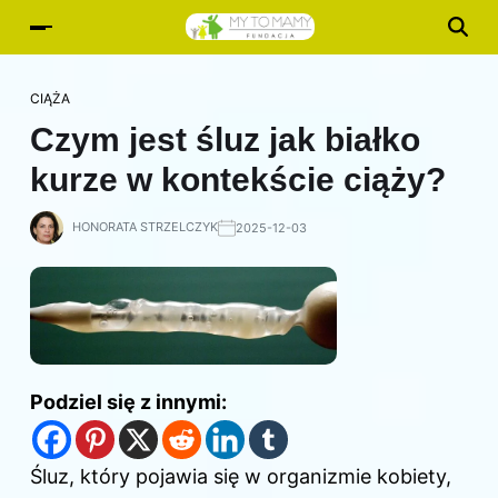
CIĄŻA
Czym jest śluz jak białko
kurze w kontekście ciąży?
HONORATA STRZELCZYK
2025-12-03
Podziel się z innymi:
Śluz, który pojawia się w organizmie kobiety,