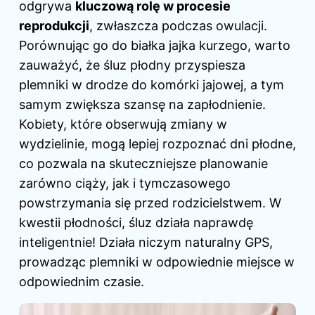
odgrywa
kluczową rolę w procesie
reprodukcji
, zwłaszcza podczas owulacji.
Porównując go do białka jajka kurzego, warto
zauważyć, że śluz płodny przyspiesza
plemniki w drodze do komórki jajowej, a tym
samym zwiększa szansę na zapłodnienie.
Kobiety, które obserwują zmiany w
wydzielinie, mogą lepiej rozpoznać dni płodne,
co pozwala na skuteczniejsze planowanie
zarówno ciąży, jak i tymczasowego
powstrzymania się przed rodzicielstwem. W
kwestii płodności, śluz działa naprawdę
inteligentnie! Działa niczym naturalny GPS,
prowadząc plemniki w odpowiednie miejsce w
odpowiednim czasie.