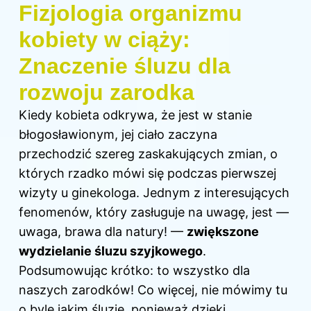
Fizjologia organizmu
kobiety w ciąży:
Znaczenie śluzu dla
rozwoju zarodka
Kiedy kobieta odkrywa, że jest w stanie
błogosławionym, jej ciało zaczyna
przechodzić szereg zaskakujących zmian, o
których rzadko mówi się podczas pierwszej
wizyty u ginekologa. Jednym z interesujących
fenomenów, który zasługuje na uwagę, jest —
uwaga, brawa dla natury! —
zwiększone
wydzielanie śluzu szyjkowego
.
Podsumowując krótko: to wszystko dla
naszych zarodków! Co więcej, nie mówimy tu
o byle jakim śluzie, ponieważ dzięki