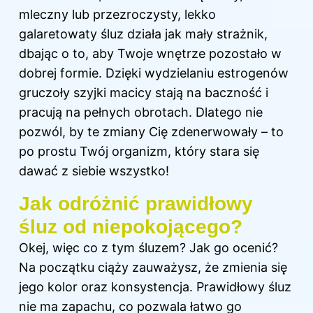
mleczny lub przezroczysty, lekko
galaretowaty śluz działa jak mały strażnik,
dbając o to, aby Twoje wnętrze pozostało w
dobrej formie. Dzięki wydzielaniu estrogenów
gruczoły szyjki macicy stają na baczność i
pracują na pełnych obrotach. Dlatego nie
pozwól, by te zmiany Cię zdenerwowały – to
po prostu Twój organizm, który stara się
dawać z siebie wszystko!
Jak odróżnić prawidłowy
śluz od niepokojącego?
Okej, więc co z tym śluzem? Jak go ocenić?
Na początku ciąży zauważysz, że zmienia się
jego kolor oraz konsystencja. Prawidłowy śluz
nie ma zapachu, co pozwala łatwo go