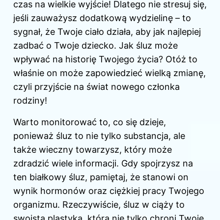
czas na wielkie wyjście! Dlatego nie stresuj się,
jeśli zauważysz dodatkową wydzielinę – to
sygnał, że Twoje ciało działa, aby jak najlepiej
zadbać o Twoje dziecko. Jak śluz może
wpływać na historię Twojego życia? Otóż to
właśnie on może zapowiedzieć wielką zmianę,
czyli przyjście na świat nowego członka
rodziny!
Warto monitorować to, co się dzieje,
ponieważ śluz to nie tylko substancja, ale
także wieczny towarzysz, który może
zdradzić wiele informacji. Gdy spojrzysz na
ten białkowy śluz, pamiętaj, że stanowi on
wynik hormonów oraz ciężkiej pracy Twojego
organizmu. Rzeczywiście, śluz w ciąży to
swoista plastyka, która nie tylko chroni Twoje