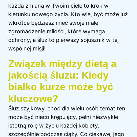
każda zmiana w Twoim ciele to krok w
kierunku nowego życia. Kto wie, być może już
wkrótce będziesz mieć swoje małe
zgromadzenie miłości, które wymaga
ochrony, a śluz to pierwszy sojusznik w tej
wspólnej misji!
Związek między dietą a
jakością śluzu: Kiedy
białko kurze może być
kluczowe?
Śluz szyjkowy, choć dla wielu osób temat ten
może być nieco krępujący, pełni niezwykle
istotną rolę w życiu każdej kobiety,
szczególnie podczas ciąży. Co ciekawe, jego