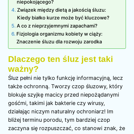
niepokojącego?
Związek między dietą a jakością śluzu:
Kiedy białko kurze może być kluczowe?
A co z nieprzyjemnymi zapachami?
Fizjologia organizmu kobiety w ciąży:
Znaczenie śluzu dla rozwoju zarodka
Dlaczego ten śluz jest taki
ważny?
Śluz pełni nie tylko funkcję informacyjną, lecz
także ochronną. Tworzy czop śluzowy, który
blokuje szyjkę macicy przed niepożądanymi
gośćmi, takimi jak bakterie czy wirusy,
działając niczym naturalny ochroniarz! Im
bliżej terminu porodu, tym bardziej czop
zaczyna się rozpuszczać, co stanowi znak, że