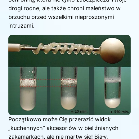
drogi rodne, ale także chroni maleństwo w
brzuchu przed wszelkimi nieproszonymi
intruzami.
Początkowo może Cię przerazić widok
„kuchennych” akcesoriów w bieliźnianych
zakamarkach, ale nie martw się! Biały,