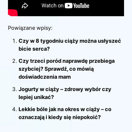
Powiązane wpisy:
Czy w 8 tygodniu ciąży można usłyszeć
bicie serca?
Czy trzeci poród naprawdę przebiega
szybciej? Sprawdź, co mówią
doświadczenia mam
Jogurty w ciąży – zdrowy wybór czy
lepiej unikać?
Lekkie bóle jak na okres w ciąży – co
oznaczają i kiedy się niepokoić?