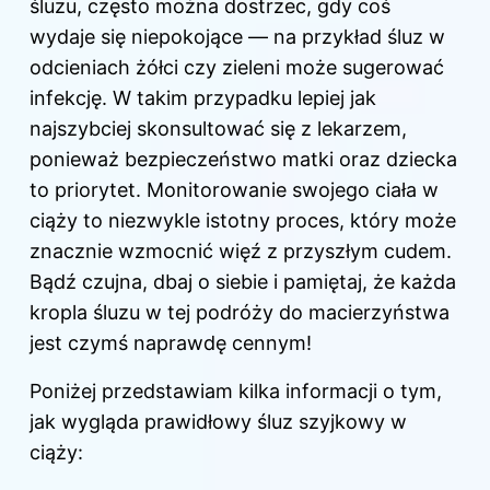
śluzu, często można dostrzec, gdy coś
wydaje się niepokojące — na przykład śluz w
odcieniach żółci czy zieleni może sugerować
infekcję. W takim przypadku lepiej jak
najszybciej skonsultować się z lekarzem,
ponieważ bezpieczeństwo matki oraz dziecka
to priorytet. Monitorowanie swojego ciała w
ciąży to niezwykle istotny proces, który może
znacznie wzmocnić więź z przyszłym cudem.
Bądź czujna, dbaj o siebie i pamiętaj, że każda
kropla śluzu w tej podróży do macierzyństwa
jest czymś naprawdę cennym!
Poniżej przedstawiam kilka informacji o tym,
jak wygląda prawidłowy śluz szyjkowy w
ciąży: