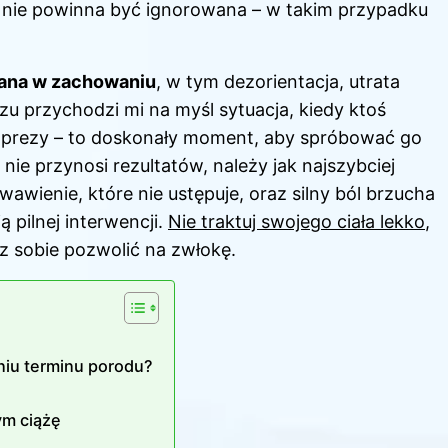
a nie powinna być ignorowana – w takim przypadku
iana w zachowaniu
, w tym dezorientacja, utrata
zu przychodzi mi na myśl sytuacja, kiedy ktoś
imprezy – to doskonały moment, aby spróbować go
 nie przynosi rezultatów, należy jak najszybciej
wienie, które nie ustępuje, oraz silny ból brzucha
 pilnej interwencji.
Nie traktuj swojego ciała lekko
,
z sobie pozwolić na zwłokę.
niu terminu porodu?
ym ciążę