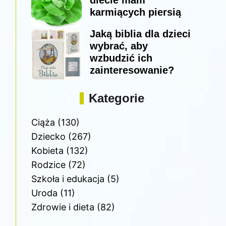
diecie mam
karmiących piersią
Jaką biblia dla dzieci
wybrać, aby
wzbudzić ich
zainteresowanie?
Kategorie
Ciąża
(130)
Dziecko
(267)
Kobieta
(132)
Rodzice
(72)
Szkoła i edukacja
(5)
Uroda
(11)
Zdrowie i dieta
(82)