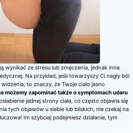
 wynikać ze stresu lub zmęczenia, jednak inne
dycznej. Na przykład, jeśli towarzyszy Ci nagły ból
widzenia, to znaczy, że Twoje ciało jasno
ie możemy zapominać także o symptomach udaru
słabienie jednej strony ciała, co często objawia się
tych objawów u siebie lub bliskich, nie czekaj na
kluczowa! Im szybciej podejmiesz działanie, tym