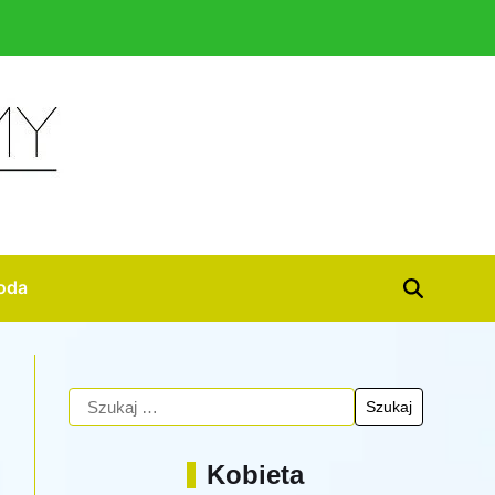
oda
Kobieta