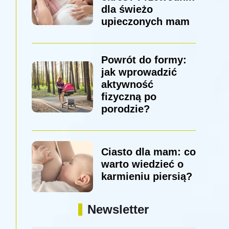
dla świeżo
upieczonych mam
Powrót do formy:
jak wprowadzić
aktywność
fizyczną po
porodzie?
Ciasto dla mam: co
warto wiedzieć o
karmieniu piersią?
Newsletter