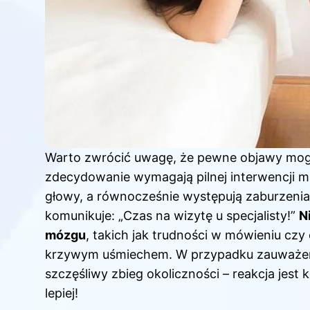
Warto zwrócić uwagę, że pewne objawy mogą
zdecydowanie wymagają pilnej interwencji me
głowy, a równocześnie występują zaburzenia 
komunikuje: „Czas na wizytę u specjalisty!”
N
mózgu
, takich jak trudności w mówieniu czy o
krzywym uśmiechem. W przypadku zauważenia 
szczęśliwy zbieg okoliczności – reakcja jest 
lepiej!