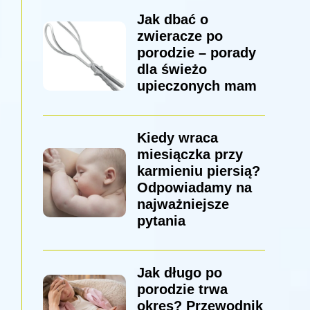
Jak dbać o
zwieracze po
porodzie – porady
dla świeżo
upieczonych mam
Kiedy wraca
miesiączka przy
karmieniu piersią?
Odpowiadamy na
najważniejsze
pytania
Jak długo po
porodzie trwa
okres? Przewodnik