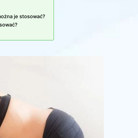
można je stosować?
osować?