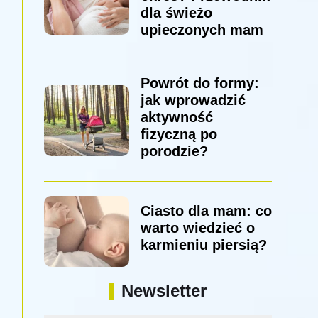
dla świeżo
upieczonych mam
Powrót do formy:
jak wprowadzić
aktywność
fizyczną po
porodzie?
Ciasto dla mam: co
warto wiedzieć o
karmieniu piersią?
Newsletter