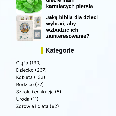
diecie mam
karmiących piersią
Jaką biblia dla dzieci
wybrać, aby
wzbudzić ich
zainteresowanie?
Kategorie
Ciąża
(130)
Dziecko
(267)
Kobieta
(132)
Rodzice
(72)
Szkoła i edukacja
(5)
Uroda
(11)
Zdrowie i dieta
(82)