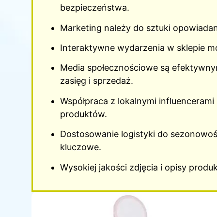
bezpieczeństwa.
Marketing należy do sztuki opowiadania
Interaktywne wydarzenia w sklepie mo
Media społecznościowe są efektywny
zasięg i sprzedaż.
Współpraca z lokalnymi influenceram
produktów.
Dostosowanie logistyki do sezonowośc
kluczowe.
Wysokiej jakości zdjęcia i opisy prod