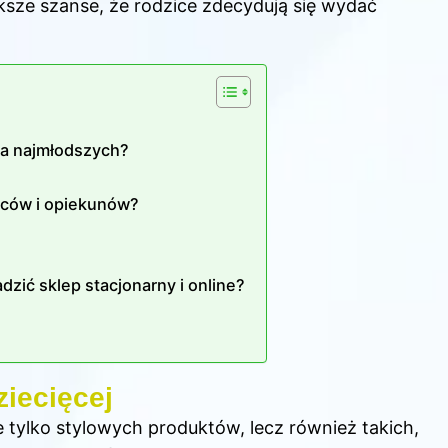
ksze szanse, że rodzice zdecydują się wydać
la najmłodszych?
iców i opiekunów?
dzić sklep stacjonarny i online?
iecięcej
e tylko stylowych produktów, lecz również takich,