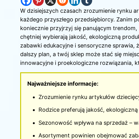
W dzisiejszych czasach zrozumienie rynku a
każdego przyszłego przedsiębiorcy. Zanim p
koniecznie przyjrzyj się panującym trendom,
chętniej wybierają jakość, ekologiczną pro
zabawki edukacyjne i sensoryczne sprawia, 
dalszy plan, a twój sklep może stać się mie
innowacyjne i proekologiczne rozwiązania, kt
Najważniejsze informacje:
Zrozumienie rynku artykułów dziecięcy
Rodzice preferują jakość, ekologiczn
Sezonowość wpływa na sprzedaż – wa
Asortyment powinien obejmować zabaw