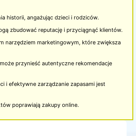
 historii, angażując dzieci i rodziców.
gą zbudować reputację i przyciągnąć klientów.
m narzędziem marketingowym, które zwiększa
i może przynieść autentyczne rekomendacje
i i efektywne zarządzanie zapasami jest
uktów poprawiają zakupy online.