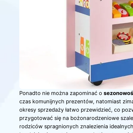
Ponadto nie można zapominać o
sezonowoś
czas komunijnych prezentów, natomiast zim
okresy sprzedaży łatwo przewidzieć, co po
przygotować się na bożonarodzeniowe szaleń
rodziców spragnionych znalezienia idealnych