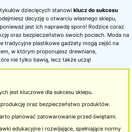
rtykułów dziecięcych stanowi
klucz do sukcesu
odejmiesz decyzję o otwarciu własnego sklepu,
 ponieważ jest ich naprawdę sporo! Rodzice coraz
dukcję oraz bezpieczeństwo swoich pociech. Moda na
że tradycyjne plastikowe gadżety mogą zejść na
jscem, w którym proponujesz drewniane,
óre nie tylko bawią, lecz także uczą!
ch jest kluczowe dla sukcesu sklepu.
ą produkcję oraz bezpieczeństwo produktów.
rto planować zatowarowanie przed świętami.
ki edukacyjne i rozwijające, spełniające normy