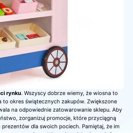
ci rynku
. Wszyscy dobrze wiemy, że wiosna to
a to okres świątecznych zakupów. Zwiększone
zwala na odpowiednie zatowarowanie sklepu. Aby
stwo, zorganizuj promocje, które przyciągną
 prezentów dla swoich pociech. Pamiętaj, że im