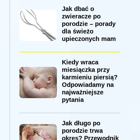
Jak dbać o
zwieracze po
porodzie – porady
dla świeżo
upieczonych mam
Kiedy wraca
miesiączka przy
karmieniu piersią?
Odpowiadamy na
najważniejsze
pytania
Jak długo po
porodzie trwa
okres? Przewodnik