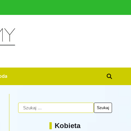
oda
Kobieta