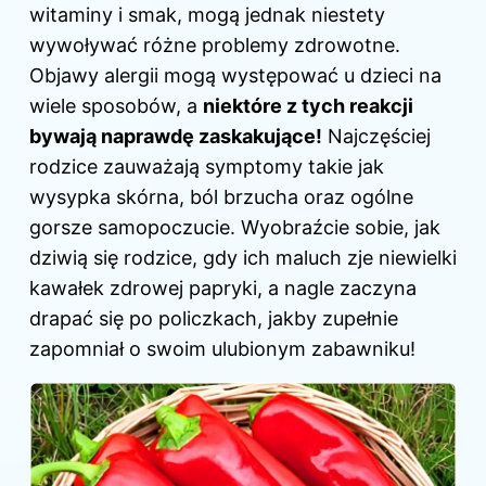
witaminy i smak, mogą jednak niestety
wywoływać różne problemy zdrowotne.
Objawy
alergii mogą występować u dzieci na
wiele sposobów, a
niektóre z tych reakcji
bywają naprawdę zaskakujące!
Najczęściej
rodzice zauważają symptomy takie jak
wysypka skórna, ból brzucha oraz ogólne
gorsze samopoczucie. Wyobraźcie sobie, jak
dziwią się rodzice, gdy ich maluch zje niewielki
kawałek zdrowej papryki, a nagle zaczyna
drapać się po policzkach, jakby zupełnie
zapomniał o swoim ulubionym zabawniku!