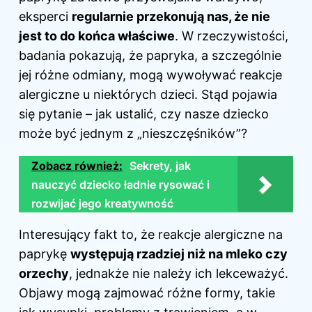
eksperci
regularnie przekonują nas, że nie
jest to do końca właściwe
. W rzeczywistości,
badania pokazują, że papryka, a szczególnie
jej różne odmiany, mogą wywoływać reakcje
alergiczne u niektórych dzieci. Stąd pojawia
się pytanie – jak ustalić, czy nasze
dziecko
może być jednym z „nieszczęśników”?
Zobacz również:
Sekrety, jak
nauczyć dziecko ładnie rysować i
rozwijać jego kreatywność
Interesujący fakt to, że reakcje alergiczne na
paprykę
występują rzadziej niż na mleko czy
orzechy
, jednakże nie należy ich lekceważyć.
Objawy mogą zajmować różne formy, takie