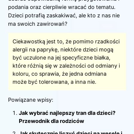
podania oraz cierpliwie wracać do tematu.
Dzieci potrafią zaskakiwać, ale kto z nas nie
ma swoich zawirowań?
Ciekawostką jest to, że pomimo rzadkości
alergii na paprykę, niektóre dzieci mogą
być uczulone na jej specyficzne białka,
które różnią się w zależności od odmiany i
koloru, co sprawia, że jedna odmiana
może być tolerowana, a inna nie.
Powiązane wpisy:
Jak wybrać najlepszy tran dla dzieci?
Przewodnik dla rodziców
Jak skutecznie liczyć dzieci na wesele i