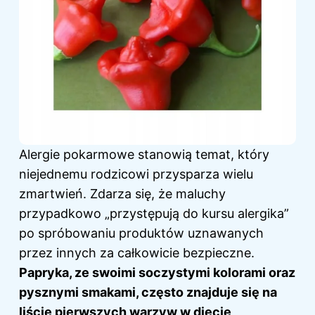
Alergie pokarmowe stanowią temat, który
niejednemu rodzicowi przysparza wielu
zmartwień. Zdarza się, że maluchy
przypadkowo „przystępują do kursu alergika”
po spróbowaniu produktów uznawanych
przez innych za całkowicie bezpieczne.
Papryka, ze swoimi soczystymi kolorami oraz
pysznymi smakami, często znajduje się na
liście pierwszych warzyw w diecie