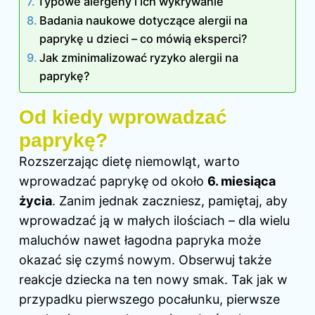
Typowe alergeny i ich wykrywanie
Badania naukowe dotyczące alergii na
paprykę u dzieci – co mówią eksperci?
Jak zminimalizować ryzyko alergii na
paprykę?
Od kiedy wprowadzać
paprykę?
Rozszerzając dietę niemowląt, warto
wprowadzać paprykę od około
6. miesiąca
życia
. Zanim jednak zaczniesz, pamiętaj, aby
wprowadzać ją w małych ilościach – dla wielu
maluchów nawet łagodna papryka może
okazać się czymś nowym. Obserwuj także
reakcje dziecka na ten nowy smak. Tak jak w
przypadku pierwszego pocałunku, pierwsze