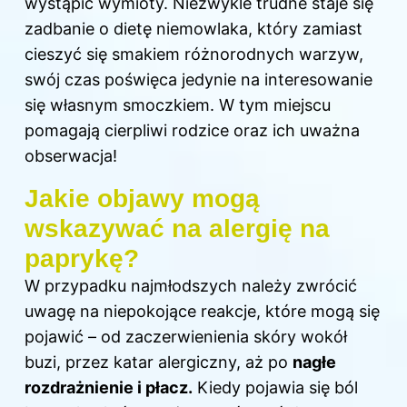
wystąpić wymioty. Niezwykle trudne staje się
zadbanie o dietę niemowlaka, który zamiast
cieszyć się smakiem różnorodnych warzyw,
swój czas poświęca jedynie na interesowanie
się własnym smoczkiem. W tym miejscu
pomagają cierpliwi rodzice oraz ich uważna
obserwacja!
Jakie objawy mogą
wskazywać na alergię na
paprykę?
W przypadku najmłodszych należy zwrócić
uwagę na niepokojące reakcje, które mogą się
pojawić – od zaczerwienienia skóry wokół
buzi, przez katar alergiczny, aż po
nagłe
rozdrażnienie i płacz.
Kiedy pojawia się ból