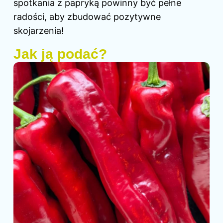
spotkania z papryką powinny być pełne
radości, aby zbudować pozytywne
skojarzenia!
Jak ją podać?