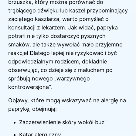
brzuszka, który można porównać do
trąbiącego dźwięku lub kaszel przypominający
zaciętego kaszlarza, warto pomyśleć o
konsultacji z lekarzem. Jak widać, papryka
potrafi nie tylko dostarczyć pysznych
smaków, ale także wywołać mało przyjemne
reakcje! Dlatego lepiej nie ryzykować i być
odpowiedzialnym rodzicem, dokładnie
obserwując, co dzieje się z maluchem po
spróbują nowego „warzywnego
kontrowersjona”.
Objawy, które mogą wskazywać na alergię na
paprykę, obejmują:
Zaczerwienienie skóry wokół buzi
Katar alergiczny