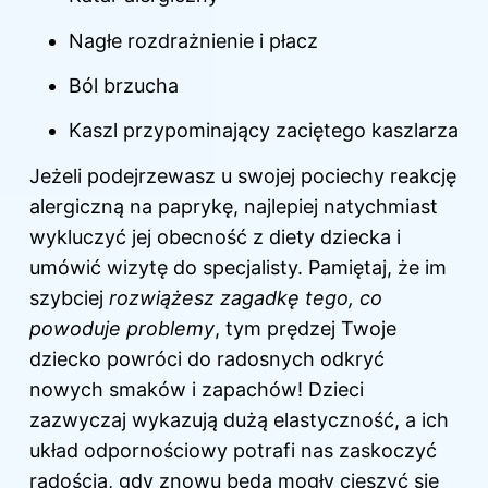
Nagłe rozdrażnienie i płacz
Ból brzucha
Kaszl przypominający zaciętego kaszlarza
Jeżeli podejrzewasz u swojej pociechy reakcję
alergiczną na paprykę, najlepiej natychmiast
wykluczyć jej obecność z diety dziecka i
umówić wizytę do specjalisty. Pamiętaj, że im
szybciej
rozwiążesz zagadkę tego, co
powoduje problemy
, tym prędzej Twoje
dziecko powróci do radosnych odkryć
nowych smaków i zapachów! Dzieci
zazwyczaj wykazują dużą elastyczność, a ich
układ odpornościowy potrafi nas zaskoczyć
radością, gdy znowu będą mogły cieszyć się