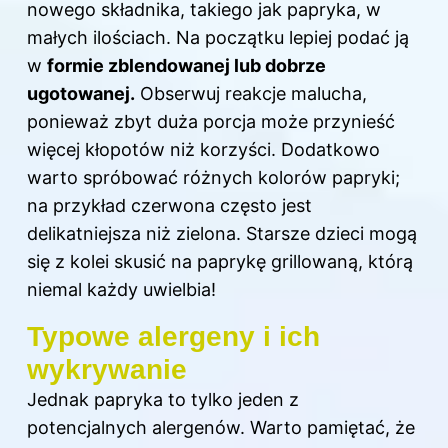
nowego składnika, takiego jak papryka, w
małych ilościach. Na początku lepiej podać ją
w
formie zblendowanej lub dobrze
ugotowanej.
Obserwuj reakcje malucha,
ponieważ zbyt duża porcja może przynieść
więcej kłopotów niż korzyści. Dodatkowo
warto spróbować różnych kolorów papryki;
na przykład czerwona często jest
delikatniejsza niż zielona. Starsze
dzieci
mogą
się z kolei skusić na paprykę grillowaną, którą
niemal każdy uwielbia!
Typowe alergeny i ich
wykrywanie
Jednak papryka to tylko jeden z
potencjalnych alergenów. Warto pamiętać, że