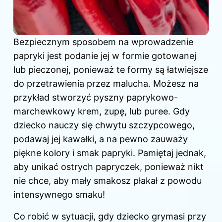
Bezpiecznym sposobem na wprowadzenie
papryki jest podanie jej w formie gotowanej
lub pieczonej, ponieważ te formy są łatwiejsze
do przetrawienia przez malucha. Możesz na
przykład stworzyć pyszny paprykowo-
marchewkowy krem, zupę, lub puree. Gdy
dziecko nauczy się chwytu szczypcowego,
podawaj jej kawałki, a na pewno zauważy
piękne kolory i smak papryki. Pamiętaj jednak,
aby unikać ostrych papryczek, ponieważ nikt
nie chce, aby mały smakosz płakał z powodu
intensywnego smaku!
Co robić w sytuacji, gdy dziecko grymasi przy