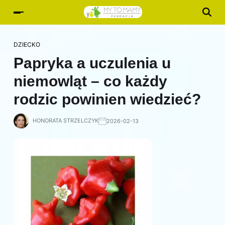
DZIECKO
Papryka a uczulenia u
niemowląt – co każdy
rodzic powinien wiedzieć?
HONORATA STRZELCZYK
2026-02-13