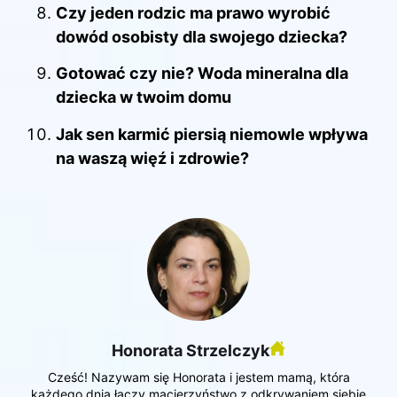
Czy jeden rodzic ma prawo wyrobić
dowód osobisty dla swojego dziecka?
Gotować czy nie? Woda mineralna dla
dziecka w twoim domu
Jak sen karmić piersią niemowle wpływa
na waszą więź i zdrowie?
Honorata Strzelczyk
Cześć! Nazywam się Honorata i jestem mamą, która
każdego dnia łączy macierzyństwo z odkrywaniem siebie