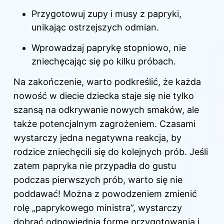
Przygotowuj zupy i musy z papryki,
unikając ostrzejszych odmian.
Wprowadzaj paprykę stopniowo, nie
zniechęcając się po kilku próbach.
Na zakończenie, warto podkreślić, że każda
nowość w diecie dziecka staje się nie tylko
szansą na odkrywanie nowych smaków, ale
także potencjalnym zagrożeniem. Czasami
wystarczy jedna negatywna reakcja, by
rodzice zniechęcili się do kolejnych prób. Jeśli
zatem papryka nie przypadła do gustu
podczas pierwszych prób, warto się nie
poddawać! Można z powodzeniem zmienić
rolę „paprykowego ministra”, wystarczy
dobrać odpowiednią formę przygotowania i