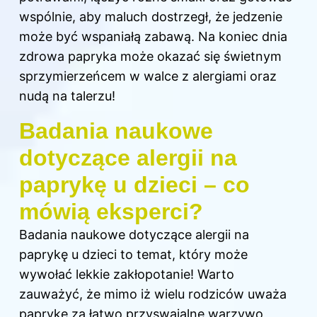
wspólnie, aby maluch dostrzegł, że jedzenie
może być wspaniałą zabawą. Na koniec dnia
zdrowa papryka może okazać się świetnym
sprzymierzeńcem w walce z alergiami oraz
nudą na talerzu!
Badania naukowe
dotyczące alergii na
paprykę u dzieci – co
mówią eksperci?
Badania naukowe dotyczące alergii na
paprykę u dzieci to temat, który może
wywołać lekkie zakłopotanie! Warto
zauważyć, że mimo iż wielu rodziców uważa
paprykę za łatwo przyswajalne warzywo,