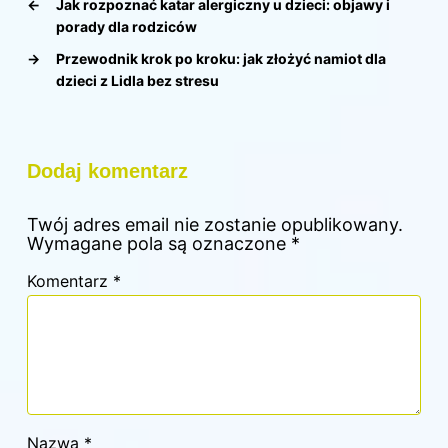
←
Jak rozpoznać katar alergiczny u dzieci: objawy i
porady dla rodziców
→
Przewodnik krok po kroku: jak złożyć namiot dla
dzieci z Lidla bez stresu
Dodaj komentarz
Twój adres email nie zostanie opublikowany.
Wymagane pola są oznaczone
*
Komentarz
*
Nazwa
*