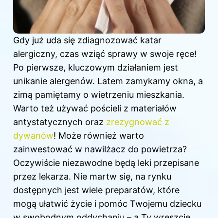
Gdy już uda się zdiagnozować katar
alergiczny, czas wziąć sprawy w swoje ręce!
Po pierwsze, kluczowym działaniem jest
unikanie alergenów. Latem zamykamy okna, a
zimą pamiętamy o wietrzeniu mieszkania.
Warto też używać pościeli z materiałów
antystatycznych oraz
zrezygnować z
dywanów
! Może również warto
zainwestować w nawilżacz do powietrza?
Oczywiście niezawodne będą leki przepisane
przez lekarza. Nie martw się, na rynku
dostępnych jest wiele preparatów, które
mogą ułatwić życie i pomóc Twojemu dziecku
w swobodnym oddychaniu – a Ty wreszcie