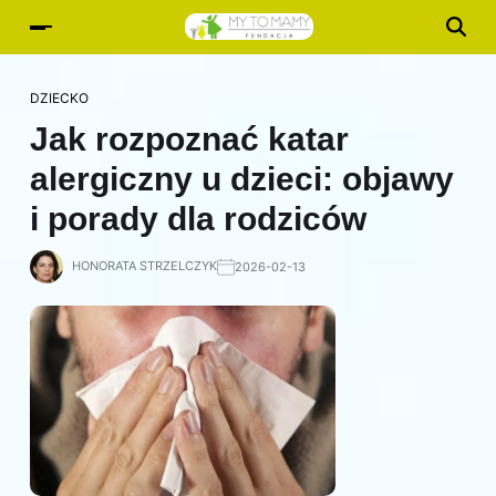
DZIECKO
Jak rozpoznać katar
alergiczny u dzieci: objawy
i porady dla rodziców
HONORATA STRZELCZYK
2026-02-13