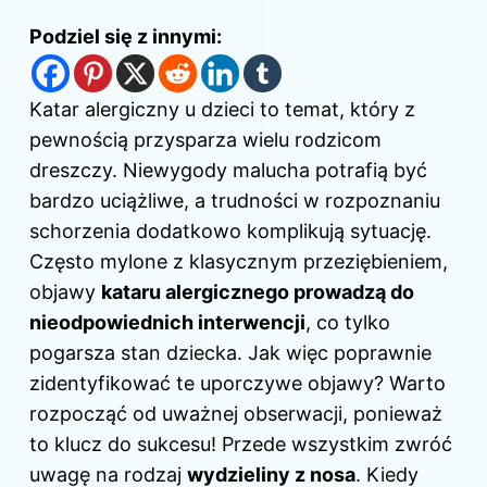
Podziel się z innymi:
Katar alergiczny
u dzieci
to temat, który z
pewnością przysparza wielu rodzicom
dreszczy. Niewygody malucha potrafią być
bardzo uciążliwe, a trudności w rozpoznaniu
schorzenia dodatkowo komplikują sytuację.
Często mylone z klasycznym przeziębieniem,
objawy
kataru alergicznego prowadzą do
nieodpowiednich interwencji
, co tylko
pogarsza stan dziecka. Jak więc poprawnie
zidentyfikować te uporczywe objawy? Warto
rozpocząć od uważnej obserwacji, ponieważ
to klucz do sukcesu! Przede wszystkim zwróć
uwagę na rodzaj
wydzieliny z nosa
. Kiedy