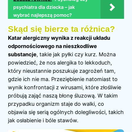
psychiatra dla dziecka – jak
wybrać najlepszą pomoc?
Skąd się bierze ta różnica?
Katar alergiczny wynika z reakcji układu
odpornościowego na nieszkodliwe
substancje
, takie jak pyłki czy kurz. Można
powiedzieć, że nos alergika to lekkoduch,
który nieustannie poszukuje zagrożeń tam,
gdzie ich nie ma. Przeziębienie natomiast to
wynik konfrontacji z wirusami, które złośliwie
próbują zająć naszą błonę śluzową. W takim
przypadku organizm staje do walki, co
objawia się serią ogólnych dolegliwości, takich
jak osłabienie i bóle stawów.