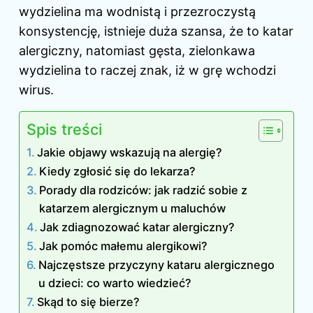
wydzielina ma wodnistą i przezroczystą
konsystencję, istnieje duża szansa, że to katar
alergiczny, natomiast gęsta, zielonkawa
wydzielina to raczej znak, iż w grę wchodzi
wirus.
Spis treści
Jakie objawy wskazują na alergię?
Kiedy zgłosić się do lekarza?
Porady dla rodziców: jak radzić sobie z
katarzem alergicznym u maluchów
Jak zdiagnozować katar alergiczny?
Jak pomóc małemu alergikowi?
Najczęstsze przyczyny kataru alergicznego
u dzieci: co warto wiedzieć?
Skąd to się bierze?