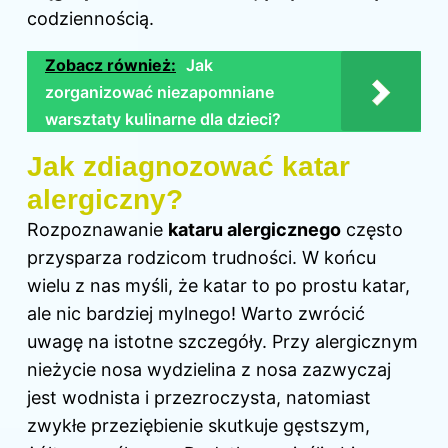
codziennością.
Zobacz również:
Jak
zorganizować niezapomniane
warsztaty kulinarne dla dzieci?
Jak zdiagnozować katar
alergiczny?
Rozpoznawanie
kataru alergicznego
często
przysparza rodzicom trudności. W końcu
wielu z nas myśli, że katar to po prostu katar,
ale nic bardziej mylnego! Warto zwrócić
uwagę na istotne szczegóły. Przy alergicznym
nieżycie nosa wydzielina z nosa zazwyczaj
jest wodnista i przezroczysta, natomiast
zwykłe przeziębienie skutkuje gęstszym,