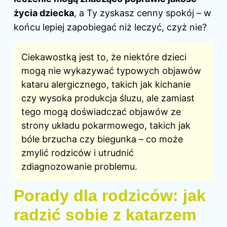
życia dziecka
, a Ty zyskasz cenny spokój – w
końcu lepiej zapobiegać niż leczyć, czyż nie?
Ciekawostką jest to, że niektóre dzieci
mogą nie wykazywać typowych objawów
kataru alergicznego, takich jak kichanie
czy wysoka produkcja śluzu, ale zamiast
tego mogą doświadczać objawów ze
strony układu pokarmowego, takich jak
bóle brzucha czy biegunka – co może
zmylić rodziców i utrudnić
zdiagnozowanie problemu.
Porady dla rodziców: jak
radzić sobie z katarzem