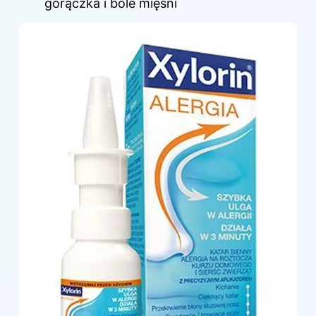
gorączka i bóle mięśni