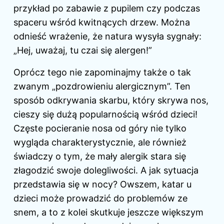
przykład po zabawie z pupilem czy podczas
spaceru wśród kwitnących drzew. Można
odnieść wrażenie, że natura wysyła sygnały:
„Hej, uważaj, tu czai się alergen!”
Oprócz tego nie zapominajmy także o tak
zwanym „pozdrowieniu alergicznym”. Ten
sposób odkrywania skarbu, który skrywa nos,
cieszy się dużą popularnością wśród dzieci!
Częste pocieranie nosa od góry nie tylko
wygląda charakterystycznie, ale również
świadczy o tym, że mały alergik stara się
złagodzić swoje dolegliwości. A jak sytuacja
przedstawia się w nocy? Owszem, katar u
dzieci może prowadzić do problemów ze
snem, a to z kolei skutkuje jeszcze większym