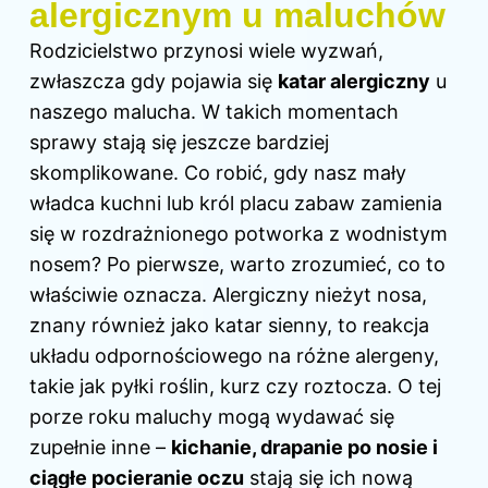
alergicznym u maluchów
Rodzicielstwo przynosi wiele wyzwań,
zwłaszcza gdy pojawia się
katar alergiczny
u
naszego malucha. W takich momentach
sprawy stają się jeszcze bardziej
skomplikowane. Co robić, gdy nasz mały
władca kuchni lub król placu zabaw zamienia
się w rozdrażnionego potworka z wodnistym
nosem? Po pierwsze, warto zrozumieć, co to
właściwie oznacza. Alergiczny nieżyt nosa,
znany również jako katar sienny, to reakcja
układu odpornościowego na różne alergeny,
takie jak pyłki roślin, kurz czy roztocza. O tej
porze roku maluchy mogą wydawać się
zupełnie inne –
kichanie, drapanie po nosie i
ciągłe pocieranie oczu
stają się ich nową