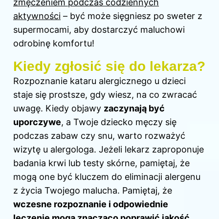
zmęczeniem podczas codziennych
aktywności
– być może sięgniesz po sweter z
supermocami, aby dostarczyć maluchowi
odrobinę komfortu!
Kiedy zgłosić się do lekarza?
Rozpoznanie kataru alergicznego u dzieci
staje się prostsze, gdy wiesz, na co zwracać
uwagę. Kiedy objawy
zaczynają być
uporczywe
, a Twoje dziecko męczy się
podczas zabaw czy snu, warto rozważyć
wizytę u alergologa. Jeżeli lekarz zaproponuje
badania krwi lub testy skórne, pamiętaj, że
mogą one być kluczem do eliminacji alergenu
z życia Twojego malucha. Pamiętaj, że
wczesne rozpoznanie i odpowiednie
leczenie mogą znacząco poprawić jakość