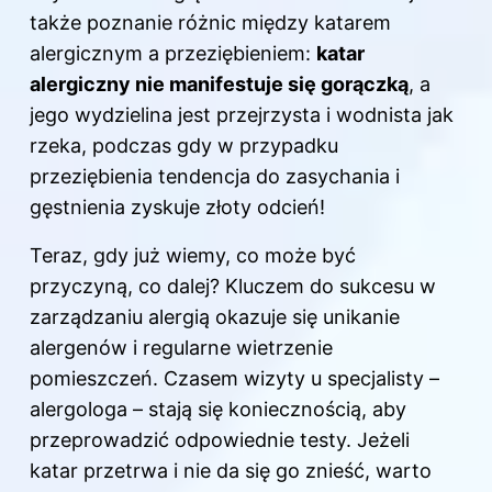
także poznanie różnic między katarem
alergicznym a przeziębieniem:
katar
alergiczny nie manifestuje się gorączką
, a
jego wydzielina jest przejrzysta i wodnista jak
rzeka, podczas gdy w przypadku
przeziębienia tendencja do zasychania i
gęstnienia zyskuje złoty odcień!
Teraz, gdy już wiemy, co może być
przyczyną, co dalej? Kluczem do sukcesu w
zarządzaniu alergią okazuje się unikanie
alergenów i regularne wietrzenie
pomieszczeń. Czasem wizyty u specjalisty –
alergologa – stają się koniecznością, aby
przeprowadzić odpowiednie testy. Jeżeli
katar przetrwa i nie da się go znieść, warto