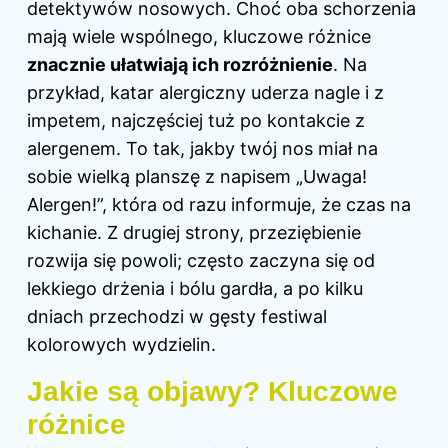
detektywów nosowych. Choć oba schorzenia
mają wiele wspólnego, kluczowe różnice
znacznie ułatwiają ich rozróżnienie
. Na
przykład, katar alergiczny uderza nagle i z
impetem, najczęściej tuż po kontakcie z
alergenem. To tak, jakby twój nos miał na
sobie wielką planszę z napisem „Uwaga!
Alergen!”, która od razu informuje, że czas na
kichanie. Z drugiej strony, przeziębienie
rozwija się powoli; często zaczyna się od
lekkiego drżenia i bólu gardła, a po kilku
dniach przechodzi w gęsty festiwal
kolorowych wydzielin.
Jakie są objawy? Kluczowe
różnice