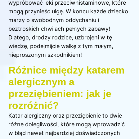
wypróbować leki przeciwhistaminowe, które
mogą przynieść ulgę. W końcu każde dziecko
marzy o swobodnym oddychaniu i
beztroskich chwilach pełnych zabawy!
Dlatego, drodzy rodzice, uzbrojeni w tę
wiedzę, podejmijcie walkę z tym małym,
nieproszonym szkodnikiem!
Różnice między katarem
alergicznym a
przeziębieniem: jak je
rozróżnić?
Katar alergiczny oraz przeziębienie to dwie
różne dolegliwości, które mogą wprowadzić
w błąd nawet najbardziej doświadczonych