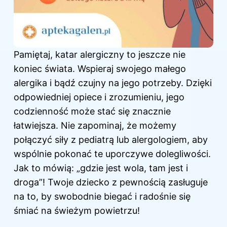
Pamiętaj, katar alergiczny to jeszcze nie
koniec świata. Wspieraj swojego małego
alergika i bądź czujny na jego potrzeby. Dzięki
odpowiedniej opiece i zrozumieniu, jego
codzienność może stać się znacznie
łatwiejsza. Nie zapominaj, że możemy
połączyć siły z pediatrą lub alergologiem, aby
wspólnie pokonać te uporczywe dolegliwości.
Jak to mówią: „gdzie jest wola, tam jest i
droga”! Twoje dziecko z pewnością zasługuje
na to, by swobodnie biegać i radośnie się
śmiać na świeżym powietrzu!