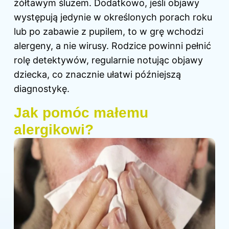
żółtawym śluzem. Dodatkowo, jeśli
objawy
występują jedynie w określonych porach roku
lub po zabawie z pupilem, to w grę wchodzi
alergeny, a nie wirusy. Rodzice powinni pełnić
rolę detektywów, regularnie notując objawy
dziecka, co znacznie ułatwi późniejszą
diagnostykę.
Jak pomóc małemu
alergikowi?