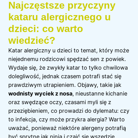
Najczęstsze przyczyny
kataru alergicznego u
dzieci: co warto
wiedzieć?
Katar alergiczny u dzieci to temat, który może
niejednemu rodzicowi spędzać sen z powiek.
Wydaje się, że zwykły katar to tylko chwilowa
dolegliwość, jednak czasem potrafi stać się
prawdziwym utrapieniem. Objawy, takie jak
wodnisty wyciek z nosa
, nieustanne kichanie
oraz swędzące oczy, czasami myli się z
przeziębieniem, co prowadzi do dylematu: czy
to infekcja, czy może przykra alergia? Warto
uważać, ponieważ niektóre alergeny potrafią
być sprytne jak ninja i czaić się wszędzie,