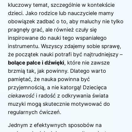
kluczowy temat, szczególnie w kontekście
dzieci. Jako rodzice lub nauczyciele mamy
obowiązek zadbać o to, aby maluchy nie tylko
pragnęły grać, ale również czuły się
inspirowane do nauki tego wspaniałego
instrumentu. Wszyscy zdajemy sobie sprawę,
że początek nauki potrafi być najtrudniejszy –
bolące palce i dźwięki
, które nie zawsze
brzmią tak, jak powinny. Dlatego warto
pamiętać, że nauka powinna być
przyjemnością, a nie katorgą! Dziecięca
ciekawość
i radość z odkrywania świata
muzyki mogą skutecznie motywować do
regularnych ćwiczeń.
Jednym z efektywnych sposobów na