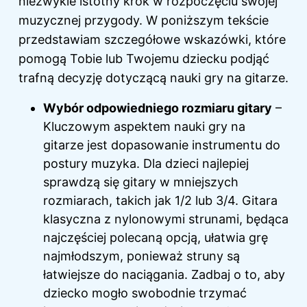
niezwykle istotny krok w rozpoczęciu swojej
muzycznej przygody. W poniższym tekście
przedstawiam szczegółowe wskazówki, które
pomogą Tobie lub Twojemu dziecku podjąć
trafną decyzję dotyczącą nauki gry na gitarze.
Wybór odpowiedniego rozmiaru gitary
–
Kluczowym aspektem nauki gry na
gitarze jest dopasowanie instrumentu do
postury muzyka. Dla dzieci najlepiej
sprawdzą się gitary w mniejszych
rozmiarach, takich jak 1/2 lub 3/4. Gitara
klasyczna z nylonowymi strunami, będąca
najczęściej polecaną opcją, ułatwia grę
najmłodszym, ponieważ struny są
łatwiejsze do naciągania. Zadbaj o to, aby
dziecko mogło swobodnie trzymać