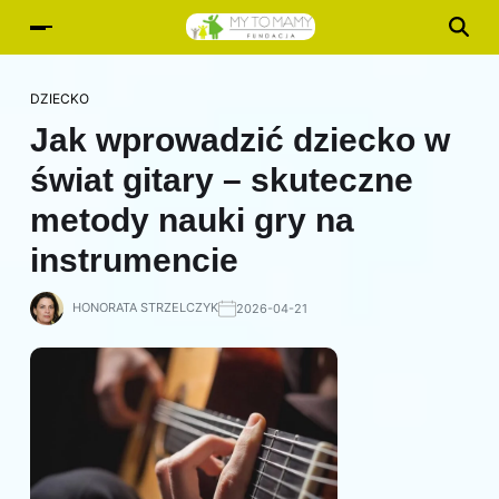
DZIECKO
Jak wprowadzić dziecko w
świat gitary – skuteczne
metody nauki gry na
instrumencie
HONORATA STRZELCZYK
2026-04-21