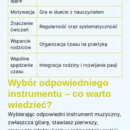
ające
Motywacja
Gra w duecie z nauczycielem
Znaczenie
Regularność oraz systematyczność
ćwiczeń
Wsparcie
Organizacja czasu na praktykę
rodziców
Wspólne
spędzanie
Integracja rodziny i rozwijanie pasji
czasu
Wybór odpowiedniego
instrumentu – co warto
wiedzieć?
Wybierając odpowiedni instrument muzyczny,
zwłaszcza gitarę, stawiasz pierwszy,