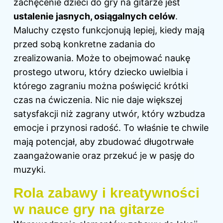
zachęcenie dzieci do gry na gitarze jest
ustalenie jasnych, osiągalnych celów
.
Maluchy często funkcjonują lepiej, kiedy mają
przed sobą konkretne zadania do
zrealizowania. Może to obejmować naukę
prostego utworu, który dziecko uwielbia i
którego zagraniu można poświęcić krótki
czas na ćwiczenia. Nic nie daje większej
satysfakcji niż zagrany utwór, który wzbudza
emocje i przynosi radość. To właśnie te chwile
mają potencjał, aby zbudować długotrwałe
zaangażowanie oraz przekuć je w pasję do
muzyki.
Rola zabawy i kreatywności
w nauce gry na gitarze