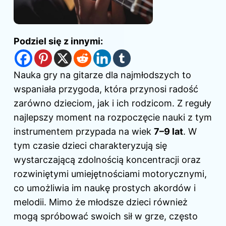
Podziel się z innymi:
Nauka gry na gitarze dla najmłodszych to
wspaniała przygoda, która przynosi radość
zarówno dzieciom, jak i ich rodzicom. Z reguły
najlepszy moment na rozpoczęcie nauki z tym
instrumentem przypada na wiek
7–9 lat
. W
tym czasie dzieci charakteryzują się
wystarczającą zdolnością koncentracji oraz
rozwiniętymi umiejętnościami motorycznymi,
co umożliwia im naukę prostych akordów i
melodii. Mimo że młodsze dzieci również
mogą spróbować swoich sił w grze, często