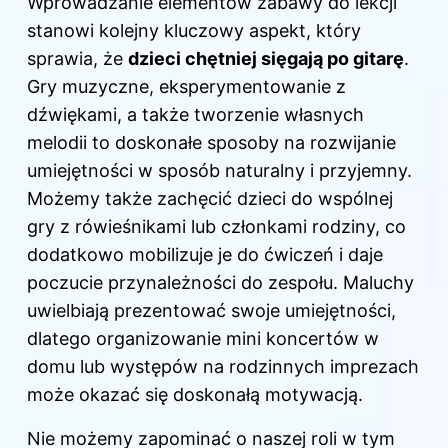
Wprowadzanie elementów zabawy do lekcji
stanowi kolejny kluczowy aspekt, który
sprawia, że
dzieci chętniej sięgają po gitarę
.
Gry muzyczne, eksperymentowanie z
dźwiękami, a także tworzenie własnych
melodii to doskonałe sposoby na rozwijanie
umiejętności w sposób naturalny i przyjemny.
Możemy także zachęcić dzieci do wspólnej
gry z rówieśnikami lub członkami rodziny, co
dodatkowo mobilizuje je do ćwiczeń i daje
poczucie przynależności do zespołu. Maluchy
uwielbiają prezentować swoje umiejętności,
dlatego organizowanie mini koncertów w
domu lub występów na rodzinnych imprezach
może okazać się doskonałą motywacją.
Nie możemy zapominać o naszej roli w tym