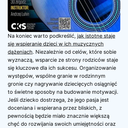
Na koniec warto podkreślić,
jak istotne staje
się wspieranie dzieci w ich muzycznych
dążeniach
. Niezależnie od celów, które sobie
wyznaczą, wsparcie ze strony rodziców staje
się kluczowe dla ich sukcesu. Organizowanie
występów, wspólne granie w rodzinnym
gronie czy nagrywanie dziecięcych osiągnięć
to świetne sposoby na budowanie motywacji.
Jeśli dziecko dostrzega, że jego pasja jest
doceniana i wspierana przez bliskich, z
pewnością będzie miało znacznie większą
chęć do rozwijania swoich umiejętności oraz