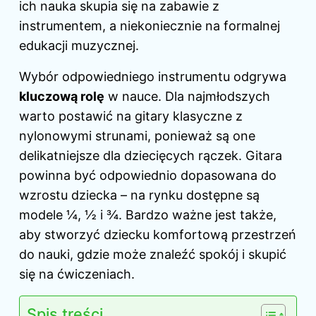
ich nauka skupia się na zabawie z
instrumentem, a niekoniecznie na formalnej
edukacji muzycznej.
Wybór odpowiedniego instrumentu odgrywa
kluczową rolę
w nauce. Dla najmłodszych
warto postawić na gitary klasyczne z
nylonowymi strunami, ponieważ są one
delikatniejsze dla dziecięcych rączek. Gitara
powinna być odpowiednio dopasowana do
wzrostu dziecka – na rynku dostępne są
modele ¼, ½ i ¾. Bardzo ważne jest także,
aby stworzyć dziecku komfortową przestrzeń
do nauki, gdzie może znaleźć spokój i skupić
się na ćwiczeniach.
Spis treści