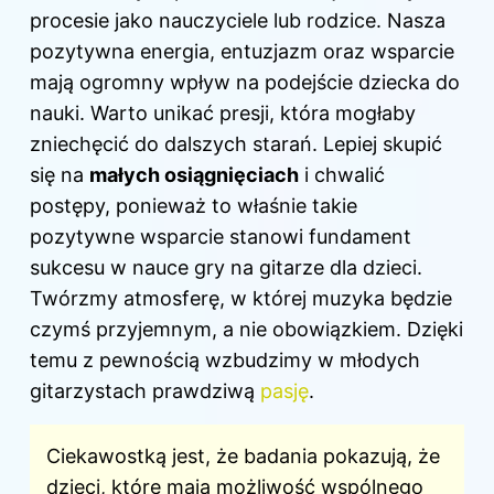
procesie jako nauczyciele lub rodzice. Nasza
pozytywna energia, entuzjazm oraz wsparcie
mają ogromny wpływ na podejście dziecka do
nauki. Warto unikać presji, która mogłaby
zniechęcić do dalszych starań. Lepiej skupić
się na
małych osiągnięciach
i chwalić
postępy, ponieważ to właśnie takie
pozytywne wsparcie stanowi fundament
sukcesu w nauce gry na gitarze dla dzieci.
Twórzmy atmosferę, w której muzyka będzie
czymś przyjemnym, a nie obowiązkiem. Dzięki
temu z pewnością wzbudzimy w młodych
gitarzystach prawdziwą
pasję
.
Ciekawostką jest, że badania pokazują, że
dzieci, które mają możliwość wspólnego