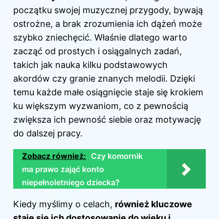
początku swojej muzycznej przygody, bywają
ostrożne, a brak zrozumienia ich dążeń może
szybko zniechęcić. Właśnie dlatego warto
zacząć od prostych i osiągalnych zadań,
takich jak nauka kilku podstawowych
akordów czy granie znanych melodii. Dzięki
temu każde małe osiągnięcie staje się krokiem
ku większym wyzwaniom, co z pewnością
zwiększa ich pewność siebie oraz motywację
do dalszej pracy.
Zobacz również:
Czy komornik
ma prawo zająć konto
niepełnoletniego dziecka?
Kiedy myślimy o celach,
również kluczowe
staje się ich dostosowanie do wieku i