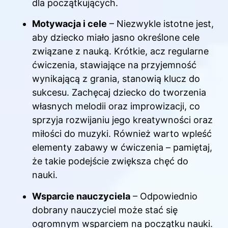
dla początkujących.
Motywacja i cele
– Niezwykle istotne jest,
aby dziecko miało jasno określone cele
związane z nauką. Krótkie, acz regularne
ćwiczenia, stawiające na przyjemność
wynikającą z grania, stanowią klucz do
sukcesu. Zachęcaj dziecko do tworzenia
własnych melodii oraz improwizacji, co
sprzyja rozwijaniu jego kreatywności oraz
miłości do muzyki. Również warto wpleść
elementy zabawy w ćwiczenia – pamiętaj,
że takie podejście zwiększa chęć do
nauki.
Wsparcie nauczyciela
– Odpowiednio
dobrany nauczyciel może stać się
ogromnym wsparciem na początku nauki.