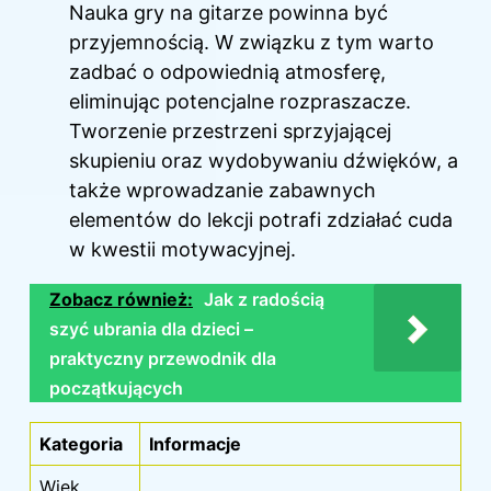
Nauka gry na gitarze powinna być
przyjemnością. W związku z tym warto
zadbać o odpowiednią atmosferę,
eliminując potencjalne rozpraszacze.
Tworzenie przestrzeni sprzyjającej
skupieniu oraz wydobywaniu dźwięków, a
także wprowadzanie zabawnych
elementów do lekcji potrafi zdziałać cuda
w kwestii motywacyjnej.
Zobacz również:
Jak z radością
szyć ubrania dla dzieci –
praktyczny przewodnik dla
początkujących
Kategoria
Informacje
Wiek