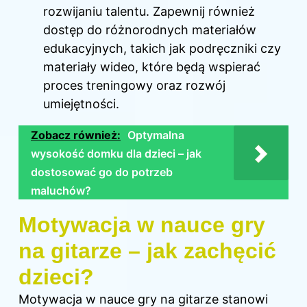
rozwijaniu talentu. Zapewnij również
dostęp do różnorodnych materiałów
edukacyjnych, takich jak podręczniki czy
materiały wideo, które będą wspierać
proces treningowy oraz rozwój
umiejętności.
Zobacz również:
Optymalna
wysokość domku dla dzieci – jak
dostosować go do potrzeb
maluchów?
Motywacja w nauce gry
na gitarze – jak zachęcić
dzieci?
Motywacja w nauce gry na gitarze stanowi