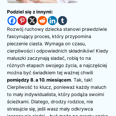
Podziel się z innymi:
Rozwój ruchowy dziecka stanowi prawdziwie
fascynujący proces, który przypomina
pieczenie ciasta. Wymaga on czasu,
cierpliwości i odpowiednich składników! Kiedy
maluszki zaczynają siadać, robią to na
różnych etapach swojego życia, a najczęściej
można być świadkiem tej ważnej chwili
pomiędzy 8. a 10. miesiącem
. Tak, tak!
Cierpliwość to klucz, ponieważ każdy maluch
to mały indywidualista, który podąża swoimi
ścieżkami. Dlatego, drodzy rodzice, nie
stresujcie się, jeśli wasz mały odkrywca