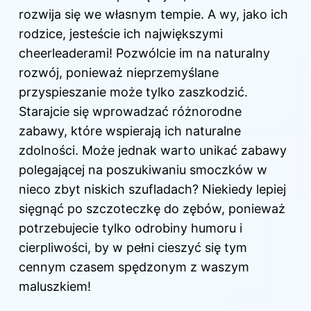
rozwija się we własnym tempie. A wy, jako ich
rodzice, jesteście ich największymi
cheerleaderami! Pozwólcie im na naturalny
rozwój, ponieważ nieprzemyślane
przyspieszanie może tylko zaszkodzić.
Starajcie się wprowadzać różnorodne
zabawy, które wspierają ich naturalne
zdolności. Może jednak warto unikać zabawy
polegającej na poszukiwaniu smoczków w
nieco zbyt niskich szufladach? Niekiedy lepiej
sięgnąć po szczoteczkę do zębów, ponieważ
potrzebujecie tylko odrobiny humoru i
cierpliwości, by w pełni cieszyć się tym
cennym czasem spędzonym z waszym
maluszkiem!