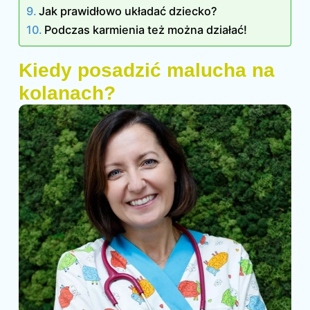
Jak prawidłowo układać dziecko?
Podczas karmienia też można działać!
Kiedy posadzić malucha na
kolanach?