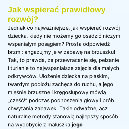
Jak wspierać prawidłowy
rozwój?
Jednak co najważniejsze, jak wspierać rozwój
dziecka, kiedy nie możemy go osadzić niczym
wspaniałym posągiem? Prosta odpowiedź
brzmi: angażujmy je w zabawę na brzuszku!
Tak, to prawda, że przewracanie się, pełzanie
i turlanie to najwspanialsze zajęcia dla małych
odkrywców. Ułożenie dziecka na płaskim,
twardym podłożu zachęca do ruchu, a jego
mięśnie brzuszne i kręgosłupowy mówią
„cześć!” podczas podnoszenia głowy i prób
chwytania zabawek. Takie odważne, acz
naturalne metody stanowią najlepszy sposób
na wydobycie z maluszka
jego