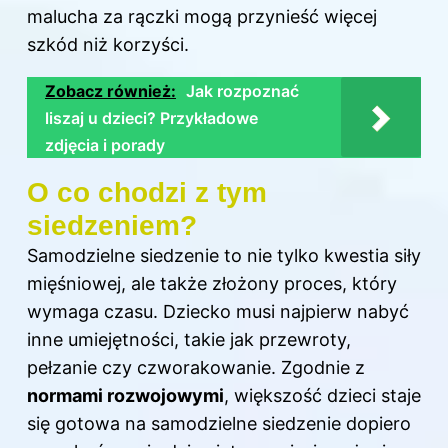
malucha za rączki mogą przynieść więcej
szkód niż korzyści.
Zobacz również:
Jak rozpoznać
liszaj u dzieci? Przykładowe
zdjęcia i porady
O co chodzi z tym
siedzeniem?
Samodzielne siedzenie to nie tylko kwestia siły
mięśniowej, ale także złożony proces, który
wymaga czasu.
Dziecko
musi najpierw nabyć
inne umiejętności, takie jak przewroty,
pełzanie czy czworakowanie. Zgodnie z
normami rozwojowymi
, większość dzieci staje
się gotowa na samodzielne siedzenie dopiero