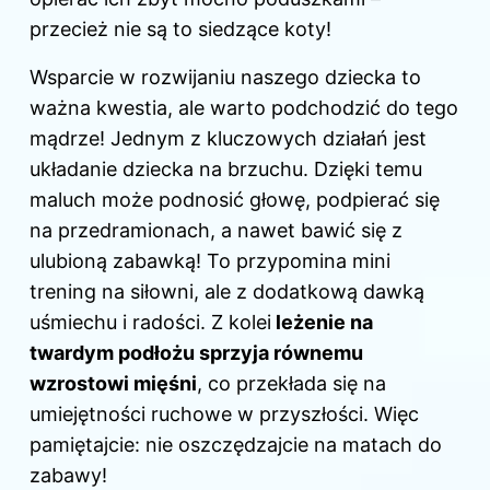
przecież nie są to siedzące koty!
Wsparcie w rozwijaniu naszego dziecka to
ważna kwestia, ale warto podchodzić do tego
mądrze! Jednym z kluczowych działań jest
układanie dziecka na brzuchu. Dzięki temu
maluch może podnosić głowę, podpierać się
na przedramionach, a nawet bawić się z
ulubioną zabawką! To przypomina mini
trening na siłowni, ale z dodatkową dawką
uśmiechu i radości. Z kolei
leżenie na
twardym podłożu sprzyja równemu
wzrostowi mięśni
, co przekłada się na
umiejętności ruchowe w przyszłości. Więc
pamiętajcie: nie oszczędzajcie na matach do
zabawy!