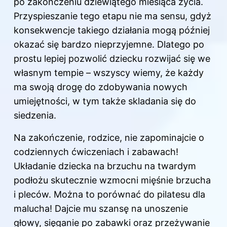
po zakończeniu dziewiątego miesiąca życia.
Przyspieszanie tego etapu nie ma sensu, gdyż
konsekwencje takiego działania mogą później
okazać się bardzo nieprzyjemne. Dlatego po
prostu lepiej pozwolić dziecku rozwijać się we
własnym tempie – wszyscy wiemy, że każdy
ma swoją drogę do zdobywania nowych
umiejętności, w tym także skladania się do
siedzenia.
Na zakończenie, rodzice, nie zapominajcie o
codziennych ćwiczeniach i zabawach!
Układanie dziecka na brzuchu na twardym
podłożu skutecznie wzmocni mięśnie brzucha
i pleców. Można to porównać do pilatesu dla
malucha! Dajcie mu szansę na unoszenie
głowy, sięganie po zabawki oraz przeżywanie