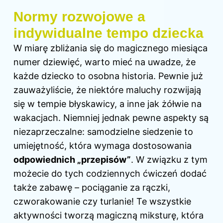
Normy rozwojowe a
indywidualne tempo dziecka
W miarę zbliżania się do magicznego miesiąca
numer dziewięć, warto mieć na uwadze, że
każde dziecko to osobna historia. Pewnie już
zauważyliście, że niektóre maluchy rozwijają
się w tempie błyskawicy, a inne jak żółwie na
wakacjach. Niemniej jednak pewne aspekty są
niezaprzeczalne: samodzielne siedzenie to
umiejętność, która wymaga dostosowania
odpowiednich „przepisów”
. W związku z tym
możecie do tych codziennych ćwiczeń dodać
także zabawę – pociąganie za rączki,
czworakowanie czy turlanie! Te wszystkie
aktywności tworzą magiczną miksturę, która