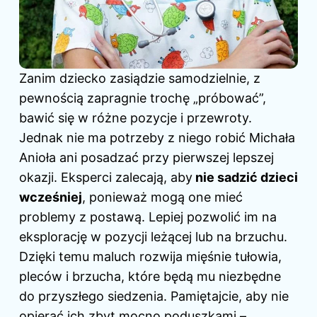
Zanim dziecko zasiądzie samodzielnie, z
pewnością zapragnie trochę „próbować”,
bawić się w różne pozycje i przewroty.
Jednak nie ma potrzeby z niego robić Michała
Anioła ani posadzać przy pierwszej lepszej
okazji. Eksperci zalecają, aby
nie sadzić dzieci
wcześniej
, ponieważ mogą one mieć
problemy z postawą. Lepiej pozwolić im na
eksplorację w pozycji leżącej lub na brzuchu.
Dzięki temu maluch rozwija mięśnie tułowia,
pleców i brzucha, które będą mu niezbędne
do przyszłego siedzenia. Pamiętajcie, aby nie
opierać ich zbyt mocno poduszkami –