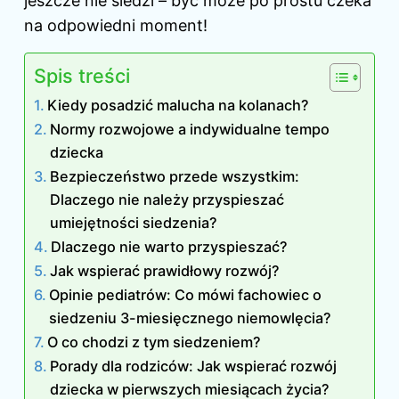
jeszcze nie siedzi – być może po prostu czeka
na odpowiedni moment!
Spis treści
Kiedy posadzić malucha na kolanach?
Normy rozwojowe a indywidualne tempo
dziecka
Bezpieczeństwo przede wszystkim:
Dlaczego nie należy przyspieszać
umiejętności siedzenia?
Dlaczego nie warto przyspieszać?
Jak wspierać prawidłowy rozwój?
Opinie pediatrów: Co mówi fachowiec o
siedzeniu 3-miesięcznego niemowlęcia?
O co chodzi z tym siedzeniem?
Porady dla rodziców: Jak wspierać rozwój
dziecka w pierwszych miesiącach życia?