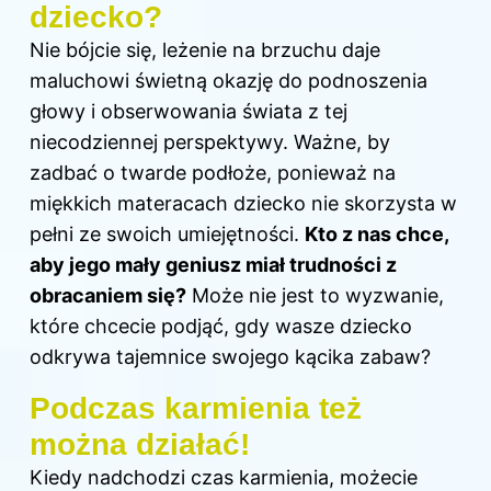
dziecko?
Nie bójcie się, leżenie na brzuchu daje
maluchowi świetną okazję do podnoszenia
głowy i obserwowania świata z tej
niecodziennej perspektywy. Ważne, by
zadbać o twarde podłoże, ponieważ na
miękkich materacach dziecko nie skorzysta w
pełni ze swoich umiejętności.
Kto z nas chce,
aby jego mały geniusz miał trudności z
obracaniem się?
Może nie jest to wyzwanie,
które chcecie podjąć, gdy wasze dziecko
odkrywa tajemnice swojego kącika zabaw?
Podczas karmienia też
można działać!
Kiedy nadchodzi czas karmienia, możecie