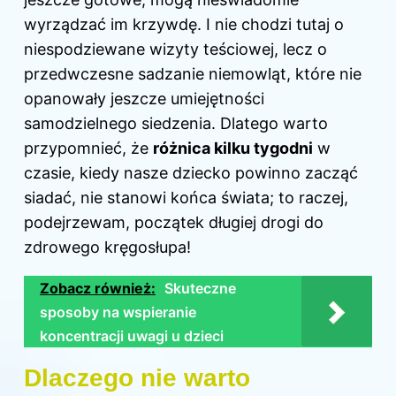
wyrządzać im krzywdę. I nie chodzi tutaj o
niespodziewane wizyty teściowej, lecz o
przedwczesne sadzanie niemowląt, które nie
opanowały jeszcze umiejętności
samodzielnego siedzenia. Dlatego warto
przypomnieć, że
różnica kilku tygodni
w
czasie, kiedy nasze dziecko powinno zacząć
siadać, nie stanowi końca świata; to raczej,
podejrzewam, początek długiej drogi do
zdrowego kręgosłupa!
Zobacz również:
Skuteczne
sposoby na wspieranie
koncentracji uwagi u dzieci
Dlaczego nie warto