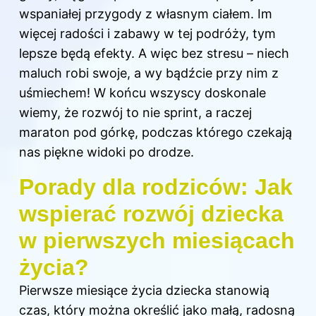
wspaniałej przygody z własnym ciałem. Im
więcej radości i zabawy w tej podróży, tym
lepsze będą efekty. A więc bez stresu – niech
maluch robi swoje, a wy bądźcie przy nim z
uśmiechem! W końcu wszyscy doskonale
wiemy, że rozwój to nie sprint, a raczej
maraton pod górkę, podczas którego czekają
nas piękne widoki po drodze.
Porady dla rodziców: Jak
wspierać rozwój dziecka
w pierwszych miesiącach
życia?
Pierwsze miesiące życia dziecka stanowią
czas, który można określić jako małą, radosną