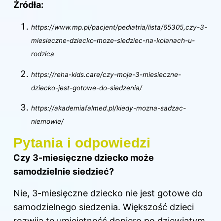
Źródła:
https://www.mp.pl/pacjent/pediatria/lista/65305,czy-3-
miesieczne-dziecko-moze-siedziec-na-kolanach-u-
rodzica
https://reha-kids.care/czy-moje-3-miesieczne-
dziecko-jest-gotowe-do-siedzenia/
https://akademiafalmed.pl/kiedy-mozna-sadzac-
niemowle/
Pytania i odpowiedzi
Czy 3-miesięczne dziecko może
samodzielnie siedzieć?
Nie, 3-miesięczne dziecko nie jest gotowe do
samodzielnego siedzenia. Większość dzieci
rozwija tę umiejętność dopiero po dziewiątym