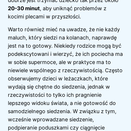
dobrze jest trzymać dziecko tak przez około
20-30 minut
, aby uniknąć problemów z
kocimi plecami w przyszłości.
Warto również mieć na uwadze, że nie każdy
maluch, który siedzi na kolanach, naprawdę
jest na to gotowy. Niekiedy rodzice mogą być
podekscytowani i wierzyć, że ich pociecha ma
w sobie supermoce, ale w praktyce ma to
niewiele wspólnego z rzeczywistością. Często
obserwujemy dzieci w leżaczkach, które
wydają się chętne do siedzenia, jednak w
rzeczywistości to tylko ich pragnienie
lepszego widoku świata, a nie gotowość do
samodzielnego siedzenia. W związku z tym,
wcześnie wprowadzane siedzenie,
podpieranie poduszkami czy ciągnięcie