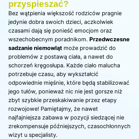
przyspieszać?
Bez wątpienia większość rodziców pragnie
jedynie dobra swoich dzieci, aczkolwiek
czasami dają się ponieść emocjom oraz
wszechobecnym poradnikom.
Przedwczesne
sadzanie niemowląt
może prowadzić do
problemów z postawą ciała, a nawet do
schorzeń kręgosłupa. Każde ciało malucha
potrzebuje czasu, aby wykształcić
odpowiednie mięśnie, które będą stabilizować
jego tułów, ponieważ nic nie jest gorsze niż
zbyt szybkie przeskakiwanie przez etapy
rozwojowe! Pamiętajmy, że nawet
najfajniejsza zabawa w pozycji siedzącej nie
zrekompensuje późniejszych, czasochłonnych
wizyt u specjalisty.