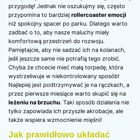
przygodę! Jednak nie oszukujmy się, często
przypomina to bardziej
rollercoaster emocji
niż spokojny spacer po parku. Dlatego warto
zadbać o to, aby nasze maluchy miały
komfortową przestrzeń do rozwoju.
Pamiętajcie, aby nie sadzać ich na kolanach,
jeśli jeszcze same nie potrafią tego zrobić.
Chyba że chcecie mieć małą torpedę, która
wystrzeliwuje w niekontrolowany sposób!
Najlepiej jest podtrzymywać je na rączkach, a
przez pierwsze miesiące warto skupić się na
leżeniu na brzuchu
. Taki sposób działania nie
tylko zapowiada ich przyszłe akrobacje, ale
także wspiera wzmocnienie mięśni!
Jak prawidłowo układać