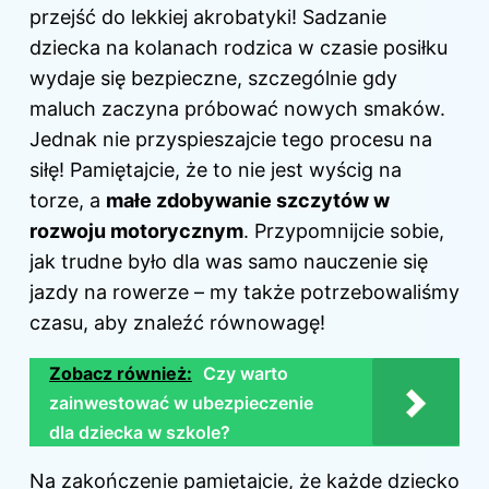
przejść do lekkiej akrobatyki! Sadzanie
dziecka na kolanach rodzica w czasie posiłku
wydaje się bezpieczne, szczególnie gdy
maluch zaczyna próbować nowych smaków.
Jednak nie przyspieszajcie tego procesu na
siłę! Pamiętajcie, że to nie jest wyścig na
torze, a
małe zdobywanie szczytów w
rozwoju motorycznym
. Przypomnijcie sobie,
jak trudne było dla was samo nauczenie się
jazdy na rowerze – my także potrzebowaliśmy
czasu, aby znaleźć równowagę!
Zobacz również:
Czy warto
zainwestować w ubezpieczenie
dla dziecka w szkole?
Na zakończenie pamiętajcie, że każde dziecko