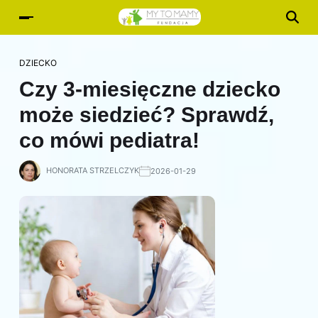
DZIECKO
Czy 3-miesięczne dziecko
może siedzieć? Sprawdź,
co mówi pediatra!
HONORATA STRZELCZYK
2026-01-29