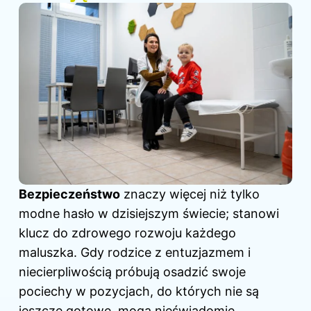
Bezpieczeństwo
znaczy więcej niż tylko
modne hasło w dzisiejszym świecie; stanowi
klucz do zdrowego rozwoju każdego
maluszka. Gdy rodzice z entuzjazmem i
niecierpliwością próbują osadzić swoje
pociechy w pozycjach, do których nie są
jeszcze gotowe, mogą nieświadomie