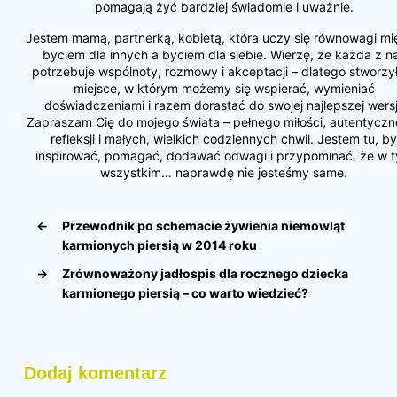
pomagają żyć bardziej świadomie i uważnie.
Jestem mamą, partnerką, kobietą, która uczy się równowagi m
byciem dla innych a byciem dla siebie. Wierzę, że każda z n
potrzebuje wspólnoty, rozmowy i akceptacji – dlatego stworz
miejsce, w którym możemy się wspierać, wymieniać
doświadczeniami i razem dorastać do swojej najlepszej wersj
Zapraszam Cię do mojego świata – pełnego miłości, autentyczn
refleksji i małych, wielkich codziennych chwil. Jestem tu, by
inspirować, pomagać, dodawać odwagi i przypominać, że w 
wszystkim… naprawdę nie jesteśmy same.
←
Przewodnik po schemacie żywienia niemowląt
karmionych piersią w 2014 roku
→
Zrównoważony jadłospis dla rocznego dziecka
karmionego piersią – co warto wiedzieć?
Dodaj komentarz