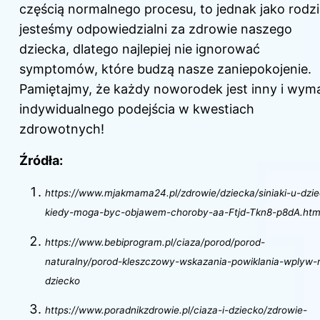
częścią normalnego procesu, to jednak jako rodz
jesteśmy odpowiedzialni za zdrowie naszego
dziecka, dlatego najlepiej nie ignorować
symptomów, które budzą nasze zaniepokojenie.
Pamiętajmy, że każdy noworodek jest inny i wym
indywidualnego podejścia w kwestiach
zdrowotnych!
Źródła:
https://www.mjakmama24.pl/zdrowie/dziecka/siniaki-u-dzi
kiedy-moga-byc-objawem-choroby-aa-Ftjd-Tkn8-p8dA.htm
https://www.bebiprogram.pl/ciaza/porod/porod-
naturalny/porod-kleszczowy-wskazania-powiklania-wplyw-
dziecko
https://www.poradnikzdrowie.pl/ciaza-i-dziecko/zdrowie-