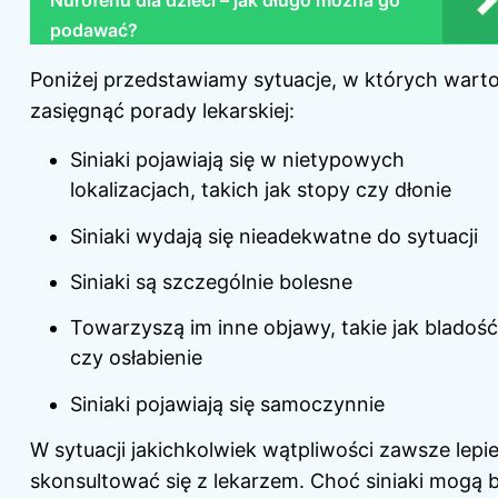
Nurofenu dla dzieci – jak długo można go
podawać?
Poniżej przedstawiamy sytuacje, w których wart
zasięgnąć porady lekarskiej:
Siniaki pojawiają się w nietypowych
lokalizacjach, takich jak stopy czy dłonie
Siniaki wydają się nieadekwatne do sytuacji
Siniaki są szczególnie bolesne
Towarzyszą im inne objawy, takie jak bladość
czy osłabienie
Siniaki pojawiają się samoczynnie
W sytuacji jakichkolwiek wątpliwości zawsze lepie
skonsultować się z lekarzem. Choć siniaki mogą 