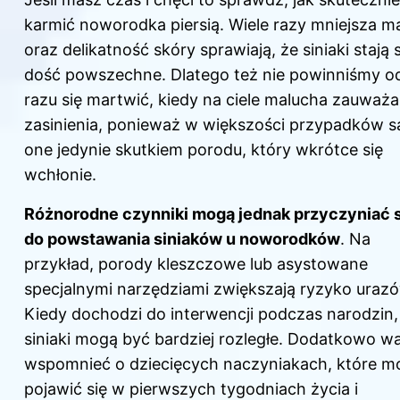
karmić noworodka piersią
. Wiele razy mniejsza m
oraz delikatność skóry sprawiają, że siniaki stają s
dość powszechne. Dlatego też nie powinniśmy o
razu się martwić, kiedy na ciele malucha zauważ
zasinienia, ponieważ w większości przypadków s
one jedynie skutkiem porodu, który wkrótce się
wchłonie.
Różnorodne czynniki mogą jednak przyczyniać 
do powstawania siniaków u noworodków
. Na
przykład, porody kleszczowe lub asystowane
specjalnymi narzędziami zwiększają ryzyko uraz
Kiedy dochodzi do interwencji podczas narodzin,
siniaki mogą być bardziej rozległe. Dodatkowo w
wspomnieć o dziecięcych naczyniakach, które m
pojawić się w pierwszych tygodniach życia i