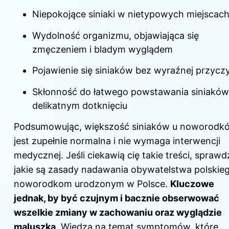
Niepokojące siniaki w nietypowych miejscac
Wydolność organizmu, objawiająca się
zmęczeniem i bladym wyglądem
Pojawienie się siniaków bez wyraźnej przycz
Skłonność do łatwego powstawania siniaków
delikatnym dotknięciu
Podsumowując, większość siniaków u noworodk
jest zupełnie normalna i nie wymaga interwencji
medycznej. Jeśli ciekawią cię takie treści, sprawd
jakie są zasady nadawania obywatelstwa polskie
noworodkom urodzonym w Polsce
.
Kluczowe
jednak, by być czujnym i bacznie obserwować
wszelkie zmiany w zachowaniu oraz wyglądzie
maluszka
. Wiedza na temat symptomów, które