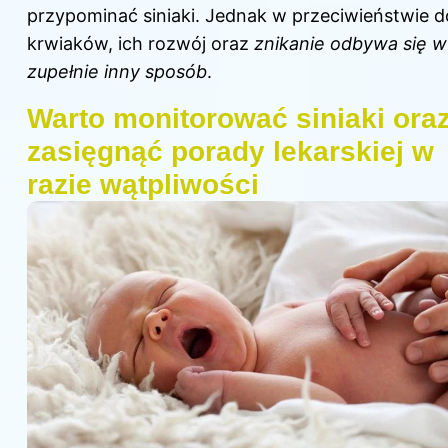
przypominać siniaki. Jednak w przeciwieństwie d
krwiaków, ich rozwój oraz
znikanie odbywa się w
zupełnie inny sposób
.
Warto monitorować siniaki ora
zasięgnąć porady lekarskiej w
razie wątpliwości