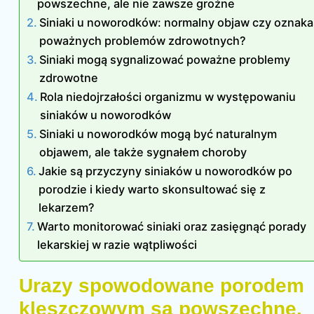
powszechne, ale nie zawsze groźne
Siniaki u noworodków: normalny objaw czy oznaka
poważnych problemów zdrowotnych?
Siniaki mogą sygnalizować poważne problemy
zdrowotne
Rola niedojrzałości organizmu w występowaniu
siniaków u noworodków
Siniaki u noworodków mogą być naturalnym
objawem, ale także sygnałem choroby
Jakie są przyczyny siniaków u noworodków po
porodzie i kiedy warto skonsultować się z
lekarzem?
Warto monitorować siniaki oraz zasięgnąć porady
lekarskiej w razie wątpliwości
Urazy spowodowane porodem
kleszczowym są powszechne,