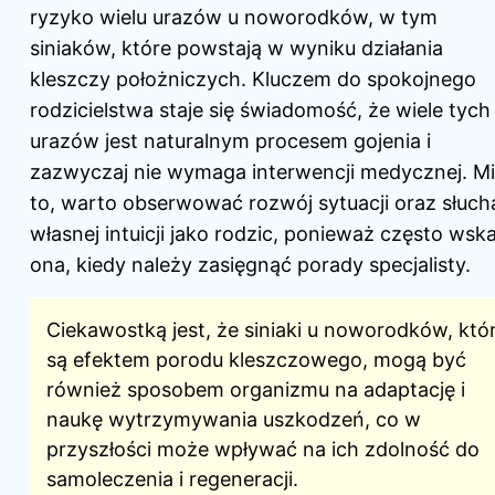
ryzyko wielu urazów u noworodków, w tym
siniaków, które powstają w wyniku działania
kleszczy położniczych. Kluczem do spokojnego
rodzicielstwa staje się świadomość, że wiele tych
urazów jest naturalnym procesem gojenia i
zazwyczaj nie wymaga interwencji medycznej. M
to, warto obserwować rozwój sytuacji oraz słuch
własnej intuicji jako rodzic, ponieważ często wsk
ona, kiedy należy zasięgnąć porady specjalisty.
Ciekawostką jest, że siniaki u noworodków, któ
są efektem porodu kleszczowego, mogą być
również sposobem organizmu na adaptację i
naukę wytrzymywania uszkodzeń, co w
przyszłości może wpływać na ich zdolność do
samoleczenia i regeneracji.