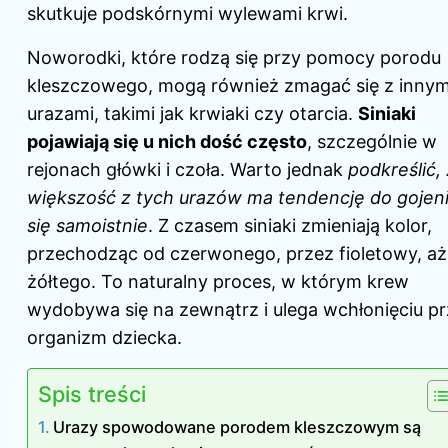
skutkuje podskórnymi wylewami krwi.
Noworodki, które rodzą się przy pomocy porodu
kleszczowego, mogą również zmagać się z innym
urazami, takimi jak krwiaki czy otarcia.
Siniaki
pojawiają się u nich dość często
, szczególnie w
rejonach główki i czoła. Warto jednak
podkreślić,
większość z tych urazów ma tendencję do gojen
się samoistnie
. Z czasem siniaki zmieniają kolor,
przechodząc od czerwonego, przez fioletowy, aż
żółtego. To naturalny proces, w którym krew
wydobywa się na zewnątrz i ulega wchłonięciu p
organizm dziecka.
Spis treści
Urazy spowodowane porodem kleszczowym są