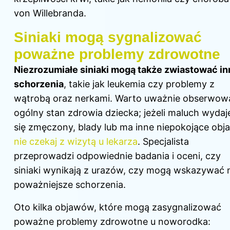
von Willebranda.
Siniaki mogą sygnalizować
poważne problemy zdrowotne
Niezrozumiałe siniaki mogą także zwiastować in
schorzenia
, takie jak leukemia czy problemy z
wątrobą oraz nerkami. Warto uważnie obserwow
ogólny stan zdrowia dziecka; jeżeli maluch wydaj
się zmęczony, blady lub ma inne niepokojące obj
nie czekaj z wizytą u lekarza
. Specjalista
przeprowadzi odpowiednie badania i oceni, czy
siniaki wynikają z urazów, czy mogą wskazywać 
poważniejsze schorzenia.
Oto kilka objawów, które mogą zasygnalizować
poważne problemy zdrowotne u noworodka: