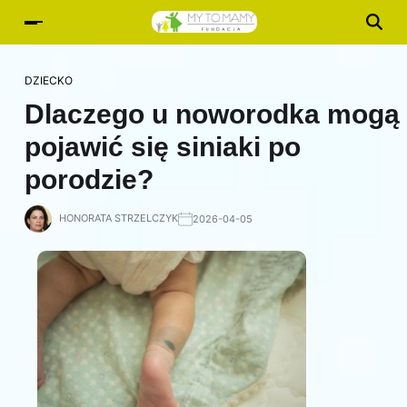
DZIECKO
Dlaczego u noworodka mogą
pojawić się siniaki po
porodzie?
HONORATA STRZELCZYK
2026-04-05