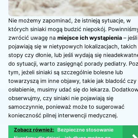
Nie możemy zapominać, że istnieją sytuacje, w
których siniaki mogą budzić niepokój. Powinniśm
zwrócić uwagę na
miejsce ich wystąpienia
– jeśli
pojawiają się w nietypowych lokalizacjach, takich 
stopy czy dłonie, lub jeśli wydają się nieadekwatn
do sytuacji, warto zasięgnąć porady pediatry. Po
tym, jeżeli siniaki są szczególnie bolesne lub
towarzyszą im inne objawy, takie jak bladość czy
osłabienie, musimy udać się do lekarza. Dodatko
obserwujmy, czy siniaki nie pojawiają się
samoczynnie, ponieważ może to sugerować
konieczność pilnej interwencji medycznej.
Zobacz również:
Bezpieczne stosowanie