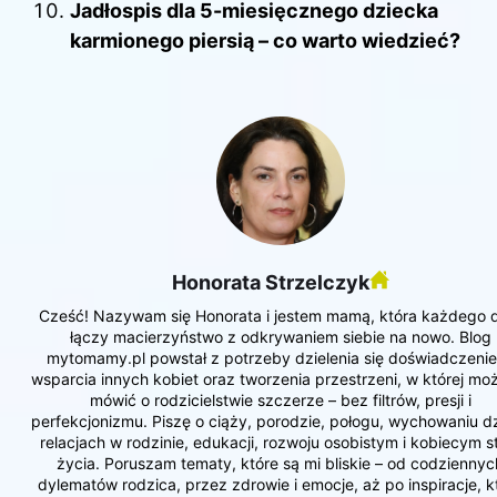
Jadłospis dla 5-miesięcznego dziecka
karmionego piersią – co warto wiedzieć?
Honorata Strzelczyk
Cześć! Nazywam się Honorata i jestem mamą, która każdego 
łączy macierzyństwo z odkrywaniem siebie na nowo. Blog
mytomamy.pl powstał z potrzeby dzielenia się doświadczeni
wsparcia innych kobiet oraz tworzenia przestrzeni, w której m
mówić o rodzicielstwie szczerze – bez filtrów, presji i
perfekcjonizmu. Piszę o ciąży, porodzie, połogu, wychowaniu dz
relacjach w rodzinie, edukacji, rozwoju osobistym i kobiecym s
życia. Poruszam tematy, które są mi bliskie – od codziennyc
dylematów rodzica, przez zdrowie i emocje, aż po inspiracje, k