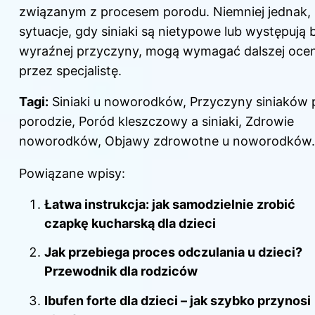
związanym z procesem porodu. Niemniej jednak,
sytuacje, gdy siniaki są nietypowe lub występują 
wyraźnej przyczyny, mogą wymagać dalszej oce
przez specjalistę.
Tagi:
Siniaki u noworodków, Przyczyny siniaków 
porodzie, Poród kleszczowy a siniaki, Zdrowie
noworodków, Objawy zdrowotne u noworodków.
Powiązane wpisy:
Łatwa instrukcja: jak samodzielnie zrobić
czapkę kucharską dla dzieci
Jak przebiega proces odczulania u dzieci?
Przewodnik dla rodziców
Ibufen forte dla dzieci – jak szybko przynosi