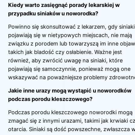
Kiedy warto
zasięgnąć porady
lekarskiej w
przypadku siniaków u noworodka?
Powinno się skonsultować z lekarzem, gdy siniaki
pojawiają się w nietypowych miejscach, nie mają
związku z porodem lub towarzyszą im inne objaw
takich jak bladość czy osłabienie. Ważne jest
również, aby zwrócić uwagę na siniaki, które
pojawiają się samoczynnie, ponieważ mogą one
wskazywać na poważniejsze problemy zdrowotn
Jakie inne urazy mogą wystąpić u noworodków
podczas porodu kleszczowego?
Podczas porodu kleszczowego noworodki mogą
zmagać się z innymi urazami, takimi jak krwiaki c
otarcia. Siniaki są dość powszechne, zwłaszcza 