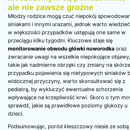
ale nie zawsze groźne
Młodzy rodzice mogą czuć niepokój spowodowa
siniakami i innymi urazami, jednak warto wiedzieć
w większości przypadków ustępują one same w
przeciągu kilku tygodni. Kluczowe staje się
monitorowanie obwodu główki noworodka
oraz
zwracanie uwagi na wszelkie niepokojące objawy
takie jak nadmierne obrzęki czy zmiany na skórz
przypadku pojawienia się nietypowych siniaków 
widocznej przyczyny, warto skonsultować się z
pediatrą, by wykluczyć ewentualne schorzenia
wpływające na krzepliwość krwi. Skoro o tym mo
sprawdź,
jakie są prawidłowe poziomy glukozy u
dzieci
.
Podsumowując, poród kleszczowy niesie ze sobą