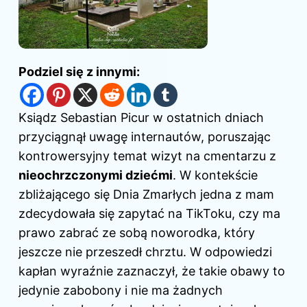
Podziel się z innymi:
Ksiądz Sebastian Picur w ostatnich dniach
przyciągnął uwagę internautów, poruszając
kontrowersyjny temat wizyt na cmentarzu z
nieochrzczonymi dziećmi
. W kontekście
zbliżającego się Dnia Zmarłych jedna z mam
zdecydowała się zapytać na TikToku, czy ma
prawo zabrać ze sobą noworodka, który
jeszcze nie przeszedł chrztu. W odpowiedzi
kapłan wyraźnie zaznaczył, że takie obawy to
jedynie zabobony i nie ma żadnych