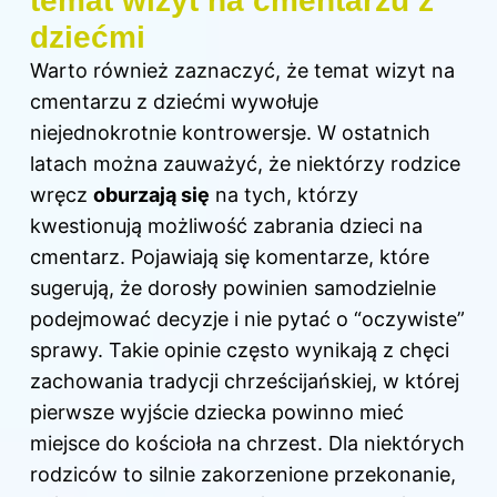
temat wizyt na cmentarzu z
dziećmi
Warto również zaznaczyć, że temat wizyt na
cmentarzu z dziećmi wywołuje
niejednokrotnie kontrowersje. W ostatnich
latach można zauważyć, że niektórzy rodzice
wręcz
oburzają się
na tych, którzy
kwestionują możliwość zabrania dzieci na
cmentarz. Pojawiają się komentarze, które
sugerują, że dorosły powinien samodzielnie
podejmować decyzje i nie pytać o “oczywiste”
sprawy. Takie opinie często wynikają z chęci
zachowania tradycji chrześcijańskiej, w której
pierwsze wyjście dziecka powinno mieć
miejsce do kościoła na chrzest. Dla niektórych
rodziców to silnie zakorzenione przekonanie,