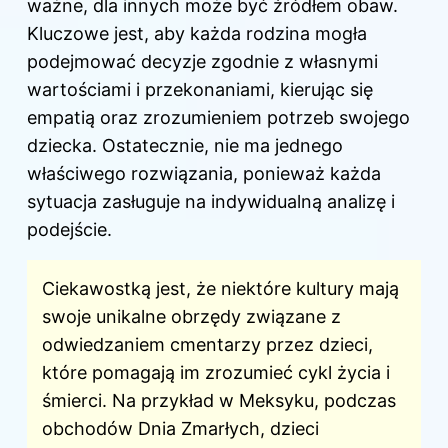
ważne, dla innych może być źródłem obaw.
Kluczowe jest, aby każda rodzina mogła
podejmować decyzje zgodnie z własnymi
wartościami i przekonaniami, kierując się
empatią oraz zrozumieniem potrzeb swojego
dziecka. Ostatecznie, nie ma jednego
właściwego rozwiązania, ponieważ każda
sytuacja zasługuje na indywidualną analizę i
podejście.
Ciekawostką jest, że niektóre kultury mają
swoje unikalne obrzędy związane z
odwiedzaniem cmentarzy przez dzieci,
które pomagają im zrozumieć cykl życia i
śmierci. Na przykład w Meksyku, podczas
obchodów Dnia Zmarłych, dzieci