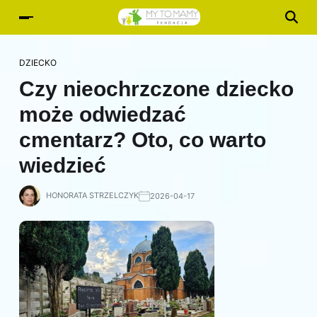
DZIECKO
Czy nieochrzczone dziecko
może odwiedzać
cmentarz? Oto, co warto
wiedzieć
HONORATA STRZELCZYK
2026-04-17