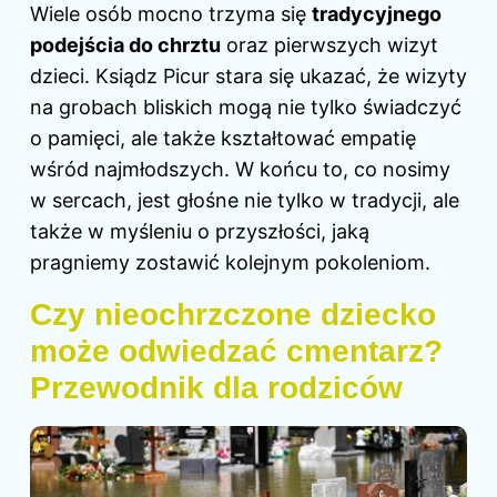
Wiele osób mocno trzyma się
tradycyjnego
podejścia do chrztu
oraz pierwszych wizyt
dzieci. Ksiądz Picur stara się ukazać, że wizyty
na grobach bliskich mogą nie tylko świadczyć
o pamięci, ale także kształtować empatię
wśród najmłodszych. W końcu to, co nosimy
w sercach, jest głośne nie tylko w tradycji, ale
także w myśleniu o przyszłości, jaką
pragniemy zostawić kolejnym pokoleniom.
Czy nieochrzczone dziecko
może odwiedzać cmentarz?
Przewodnik dla rodziców