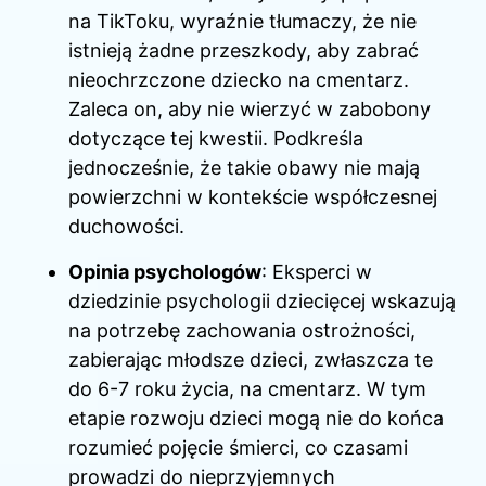
na TikToku, wyraźnie tłumaczy, że nie
istnieją żadne przeszkody, aby zabrać
nieochrzczone dziecko na cmentarz.
Zaleca on, aby nie wierzyć w zabobony
dotyczące tej kwestii. Podkreśla
jednocześnie, że takie obawy nie mają
powierzchni w kontekście współczesnej
duchowości.
Opinia psychologów
: Eksperci w
dziedzinie psychologii dziecięcej wskazują
na potrzebę zachowania ostrożności,
zabierając młodsze dzieci, zwłaszcza te
do 6-7 roku życia, na cmentarz. W tym
etapie rozwoju dzieci mogą nie do końca
rozumieć pojęcie śmierci, co czasami
prowadzi do nieprzyjemnych