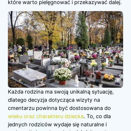
które warto pielęgnować i przekazywać dalej.
Każda rodzina ma swoją unikalną sytuację,
dlatego decyzja dotycząca wizyty na
cmentarzu powinna być dostosowana do
wieku oraz charakteru dziecka
. To, co dla
jednych rodziców wydaje się naturalne i