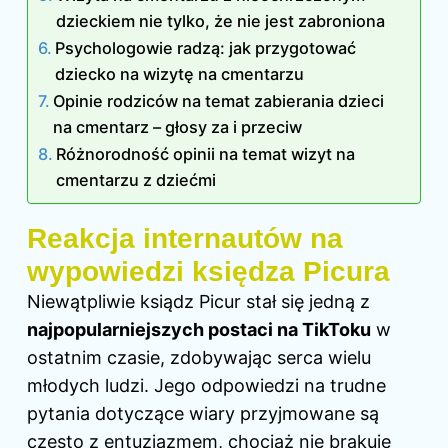
dzieckiem nie tylko, że nie jest zabroniona
Psychologowie radzą: jak przygotować
dziecko na wizytę na cmentarzu
Opinie rodziców na temat zabierania dzieci
na cmentarz – głosy za i przeciw
Różnorodność opinii na temat wizyt na
cmentarzu z dziećmi
Reakcja internautów na
wypowiedzi księdza Picura
Niewątpliwie ksiądz Picur stał się jedną z
najpopularniejszych postaci na TikToku
w
ostatnim czasie, zdobywając serca wielu
młodych ludzi. Jego odpowiedzi na trudne
pytania dotyczące wiary przyjmowane są
często z entuzjazmem, chociaż nie brakuje