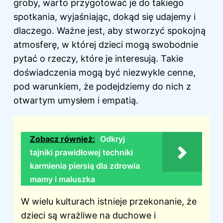
groby, warto przygotować je do takiego
spotkania, wyjaśniając, dokąd się udajemy i
dlaczego. Ważne jest, aby stworzyć spokojną
atmosferę, w której dzieci mogą swobodnie
pytać o rzeczy, które je interesują. Takie
doświadczenia mogą być niezwykle cenne,
pod warunkiem, że podejdziemy do nich z
otwartym umysłem i empatią.
Zobacz również:
Odkryj
tajniki prawidłowej techniki
karmienia piersią dla zdrowia
mamy i maluszka
W wielu kulturach istnieje przekonanie, że
dzieci są wrażliwe na duchowe i