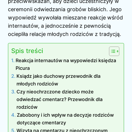
przeciwwskazań, aby dzieci uczestniczyły w
ceremonii odwiedzania grobów bliskich. Jego
wypowiedź wywołała mieszane reakcje wśród
internautów, a jednocześnie z pewnością
ociepliła relacje młodych rodziców z tradycją.
Spis treści
Reakcja internautów na wypowiedzi księdza
Picura
Ksiądz jako duchowy przewodnik dla
młodych rodziców
Czy nieochrzczone dziecko może
odwiedzać cmentarz? Przewodnik dla
rodziców
Zabobony i ich wpływ na decyzje rodziców
dotyczące cmentarzy
Wizyta na cmentarzu z nieochrzczonym