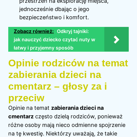
przestrzeń na eksplorację miejsca,
jednocześnie dbając o jego
bezpieczeństwo i komfort.
Zobacz również:
Odkryj tajniki:
jak nauczyć dziecko czytać nuty w
łatwy i przyjemny sposób
Opinie rodziców na temat
zabierania dzieci na
cmentarz – głosy za i
przeciw
Opinie na temat
zabierania dzieci na
cmentarz
często dzielą rodziców, ponieważ
różne osoby mają nieco odmienne spojrzenie
na tę kwestię. Niektórzy uważają, że takie