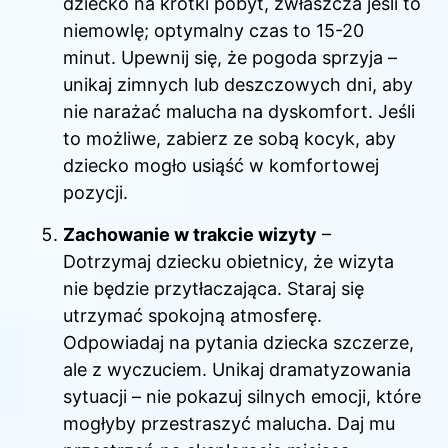
dziecko na krótki pobyt, zwłaszcza jeśli to
niemowlę; optymalny czas to 15-20
minut. Upewnij się, że pogoda sprzyja –
unikaj zimnych lub deszczowych dni, aby
nie narażać malucha na dyskomfort. Jeśli
to możliwe, zabierz ze sobą kocyk, aby
dziecko mogło usiąść w komfortowej
pozycji.
Zachowanie w trakcie wizyty
–
Dotrzymaj dziecku obietnicy, że wizyta
nie będzie przytłaczająca. Staraj się
utrzymać spokojną atmosferę.
Odpowiadaj na pytania dziecka szczerze,
ale z wyczuciem. Unikaj dramatyzowania
sytuacji – nie pokazuj silnych emocji, które
mogłyby przestraszyć malucha. Daj mu