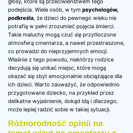
głosy, które są przeciwieństwem tego
podejścia. Wiele osób, w tym
psychologów,
podkreśla
, że dzieci do pewnego wieku nie
potrafią w pełni zrozumieć pojęcia śmierci.
Takie maluchy mogą czuć się przytłoczone
atmosferą cmentarza, a nawet przestraszone,
co prowadzi do nieprzyjemnych emocji.
Właśnie z tego powodu, niektórzy rodzice
decydują się unikać miejsc, które mogą
okazać się zbyt emocjonalnie obciążające dla
ich dzieci. Warto zauważyć, że odpowiednio
przygotowane dziecko, na przykład przez
delikatne wyjaśnienie, dokąd idą i
dlaczego
,
może lepiej radzić sobie w takiej sytuacji.
Różnorodność opinii na