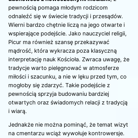
pewnością pomaga młodym rodzicom
odnaleźć się w świecie tradycji i przesądów.
Wierni bardzo chętnie liczą na jego otwarte i
wspierające podejście. Jako nauczyciel religii,
Picur ma również szansę przekazywać
mądrość, która wykracza poza klasyczną
interpretację nauk Kościoła. Zwraca uwagę, że
tradycje warto pielęgnować w atmosferze
miłości i szacunku, a nie w lęku przed tym, co
mogłoby się zdarzyć. Takie podejście z
pewnością sprzyja budowaniu bardziej
otwartych oraz świadomych relacji z tradycją
i wiarą.
Jednakże nie można pominąć, że temat wizyt
na cmentarzu wciąż wywołuje kontrowersje.