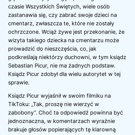
czasie Wszystkich Świętych, wiele osób
zastanawia się, czy zabrać swoje dzieci na
cmentarz, zwłaszcza te, które nie zostały
ochrzczone. Wciąż żywe jest przekonanie, że
wizyta takiego dziecka na cmentarzu może
prowadzić do nieszczęścia, co, jak
podkreślają niektórzy duchowni, w tym ksiądz
Sebastian Picur, nie ma żadnych podstaw.
Ksiądz Picur zdobył dla wielu autorytet w tej
sprawie.
Ksiądz Picur wyjaśnił w swoim filmiku na
TikToku: „Tak, proszę nie wierzyć w
zabobony”. Choć ta odpowiedź powinna być
jednoznaczna, w komentarzach wyraźnie
brakuje głosów popierających tę klarowną