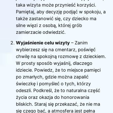
taka wizyta może przynieść korzyści.
Pamiętaj, aby decyzję podjąć w spokoju, a
także zastanowić się, czy dziecko ma
silne więzi z osobą, której grób
zamierzacie odwiedzić.
Wyjaśnienie celu wizyty
– Zanim
wybierzesz się na cmentarz, poświęć
chwilę na spokojną rozmowę z dzieckiem.
W prosty sposób wyjaśnij, dlaczego
idziecie. Powiedz, że to miejsce pamięci
po zmarłych, gdzie można zapalić
świeczkę i pomyśleć o tych, którzy
odeszli. Podkreśl, że to naturalna część
życia oraz okazja do honorowania
bliskich. Staraj się przekazać, że nie ma
się czego bać, a atmosfera jest pełna