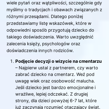
wiele pytań oraz wątpliwości, szczególnie gdy
myślimy o tradycjach i obawach związanych z
różnymi przesądami. Dlatego poniżej
przedstawiamy listę wskazówek, które w
odpowiedni sposób przygotują dziecko do
takiego doświadczenia. Warto uwzględnić
zalecenia księży, psychologów oraz
doświadczenia innych rodziców.
Podjęcie decyzji o wizycie na cmentarzu
– Najpierw ustal z partnerem, czy warto
zabrać dziecko na cmentarz. Weź pod
uwagę wiek oraz osobowość malucha.
Jeśli dziecko jest bardzo emocjonalne i
wrażliwe, lepiej odczekać. Z drugiej
strony, dla dzieci powyżej 6-7 lat, które
już zaczynają rozumieć otaczający świat,