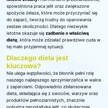
spowolniona praca jelit oraz zwiększone
spożycie żelaza, które może przyczyniać się
do zaparć, tworzą trudny do opanowania
zestaw okoliczności. Dlatego niezwykle
istotne okazuje się
zadbanie o właściwą
dietę
, która może zdziałać prawdziwe cuda w
tej mało przyjemnej sytuacji.
Dlaczego dieta jest
kluczowa?
Nie ulega wątpliwości, że błonnik pełni rolę
naszego najlepszego sprzymierzeńca w walce
z zaparciami. Odpowiednio zbilansowana
dieta, składająca się z owoców, warzyw oraz
produktów pełnoziarnistych, znacznie
pobudza perystaltykę jelit, co skutecznie