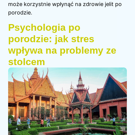
może korzystnie wpłynąć na zdrowie jelit po
porodzie.
Psychologia po
porodzie: jak stres
wpływa na problemy ze
stolcem