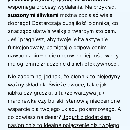
wspomaga procesy wydalania. Na przykład,
suszonymi śliwkami
można zdziałać wiele
dobrego! Dostarczają dużą ilość błonnika, co
znacząco ułatwia walkę z twardym stolcem.
Jeśli pragniesz, aby twoje jelita aktywnie
funkcjonowały, pamiętaj o odpowiednim
nawadnianiu – picie odpowiedniej ilości wody
ma ogromne znaczenie dla ich efektywności.
Nie zapominaj jednak, że błonnik to niejedyny
ważny składnik. Świeże owoce, takie jak
jabłka czy gruszki, a także warzywa jak
marchewka czy buraki, stanowią nieocenione
wsparcie dla twojego układu pokarmowego. A
co powiesz na deser?
Jogurt z dodatkiem
nasion chia to idealne połączenie dla twojego