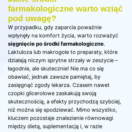
farmakologiczne warto wziąć
pod uwagę?
W przypadku, gdy zaparcia poważnie
wpłynęły na komfort życia, warto rozważyć
sięgnięcie po środki farmakologiczne
.
Laktuloza lub makrogole to preparaty, które
działają niczym sprytne strzały w zeszycie –
łagodnie, ale skutecznie! Nie ma co się
obawiać, jednak zawsze pamiętaj, by
zasięgnąć zgody lekarza. Czasem nawet
czopki glicerolowe zaskakują swoją
skutecznością, a efekty przychodzą szybciej,
niż można się spodziewać. Mimo wszystko,
kluczem pozostaje znalezienie równowagi
między dietą, suplementacją i, w razie