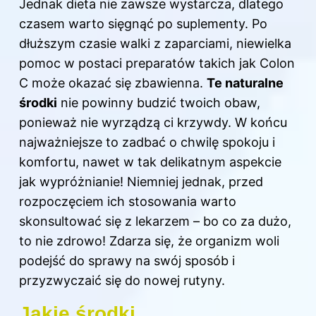
Jednak dieta nie zawsze wystarcza, dlatego
czasem warto sięgnąć po suplementy. Po
dłuższym czasie walki z zaparciami, niewielka
pomoc w postaci preparatów takich jak Colon
C może okazać się zbawienna.
Te naturalne
środki
nie powinny budzić twoich obaw,
ponieważ nie wyrządzą ci krzywdy. W końcu
najważniejsze to zadbać o chwilę spokoju i
komfortu, nawet w tak delikatnym aspekcie
jak wypróżnianie! Niemniej jednak, przed
rozpoczęciem ich stosowania warto
skonsultować się z lekarzem – bo co za dużo,
to nie zdrowo! Zdarza się, że organizm woli
podejść do sprawy na swój sposób i
przyzwyczaić się do nowej rutyny.
Jakie środki