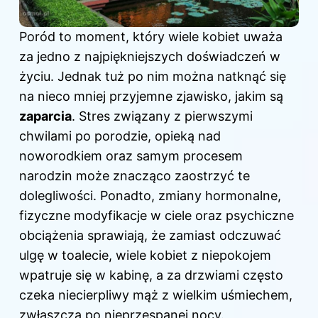
Poród to moment, który wiele kobiet uważa
za jedno z najpiękniejszych doświadczeń w
życiu. Jednak tuż po nim można natknąć się
na nieco mniej przyjemne zjawisko, jakim są
zaparcia
. Stres związany z pierwszymi
chwilami po porodzie, opieką nad
noworodkiem oraz samym procesem
narodzin może znacząco zaostrzyć te
dolegliwości. Ponadto, zmiany hormonalne,
fizyczne modyfikacje w ciele oraz psychiczne
obciążenia sprawiają, że zamiast odczuwać
ulgę w toalecie, wiele kobiet z niepokojem
wpatruje się w kabinę, a za drzwiami często
czeka niecierpliwy mąż z wielkim uśmiechem,
zwłaszcza po nieprzespanej nocy.