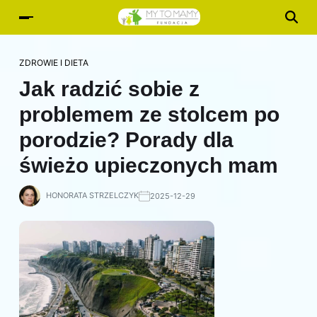
ZDROWIE I DIETA
Jak radzić sobie z
problemem ze stolcem po
porodzie? Porady dla
świeżo upieczonych mam
HONORATA STRZELCZYK
2025-12-29