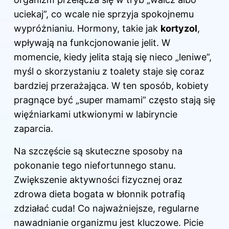
uciekaj”, co wcale nie sprzyja spokojnemu
wypróżnianiu. Hormony, takie jak
kortyzol
,
wpływają na funkcjonowanie jelit. W
momencie, kiedy jelita stają się nieco „leniwe”,
myśl o skorzystaniu z toalety staje się coraz
bardziej przerażająca. W ten sposób, kobiety
pragnące być „super mamami” często stają się
więźniarkami utkwionymi w labiryncie
zaparcia.
Na szczęście są skuteczne sposoby na
pokonanie tego niefortunnego stanu.
Zwiększenie aktywności fizycznej oraz
zdrowa dieta bogata w błonnik potrafią
zdziałać cuda! Co najważniejsze, regularne
nawadnianie organizmu jest kluczowe. Picie