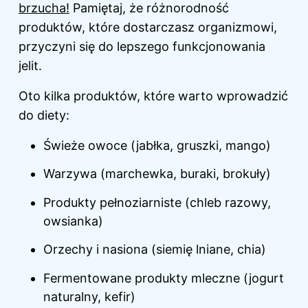
brzucha!
Pamiętaj, że różnorodność
produktów, które dostarczasz organizmowi,
przyczyni się do lepszego funkcjonowania
jelit.
Oto kilka produktów, które warto wprowadzić
do diety:
Świeże owoce (jabłka, gruszki, mango)
Warzywa (marchewka, buraki, brokuły)
Produkty pełnoziarniste (chleb razowy,
owsianka)
Orzechy i nasiona (siemię lniane, chia)
Fermentowane produkty mleczne (jogurt
naturalny, kefir)