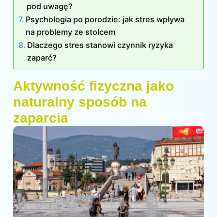
pod uwagę?
Psychologia po porodzie: jak stres wpływa
na problemy ze stolcem
Dlaczego stres stanowi czynnik ryzyka
zaparć?
Aktywność fizyczna jako
naturalny sposób na
zaparcia