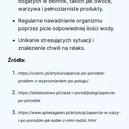
bogatych w błonnik, takich jak owoce,
warzywa i pełnoziarniste produkty.
Regularne nawadnianie organizmu
poprzez picie odpowiedniej ilości wody.
Unikanie stresujących sytuacji i
znalezienie chwili na relaks.
Źródła:
https://colonc.pl/artykul/zaparcia-po-porodzie-
problem-z-wyproznianiem-po-pologu/
https://dzidziusiowo.pl/ciaza-i-porod/polog/zaparcia-
po-porodzie
https://www.aptekagalen.pl/artykuly/zaparcia-w-ciazy-
i-po-porodzie-jak-sobie-z-nimi-radzic.html