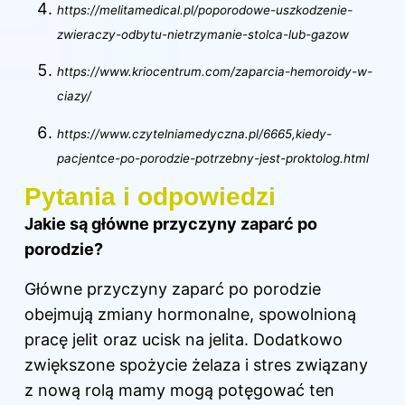
https://melitamedical.pl/poporodowe-uszkodzenie-
zwieraczy-odbytu-nietrzymanie-stolca-lub-gazow
https://www.kriocentrum.com/zaparcia-hemoroidy-w-
ciazy/
https://www.czytelniamedyczna.pl/6665,kiedy-
pacjentce-po-porodzie-potrzebny-jest-proktolog.html
Pytania i odpowiedzi
Jakie są główne przyczyny zaparć po
porodzie?
Główne przyczyny zaparć po porodzie
obejmują zmiany hormonalne, spowolnioną
pracę jelit oraz ucisk na jelita. Dodatkowo
zwiększone spożycie żelaza i stres związany
z nową rolą mamy mogą potęgować ten