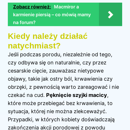
Zobacz również:
Macmiror a
karmienie piersią – co mówią mamy
na forum?
Kiedy należy działać
natychmiast?
Jeśli podczas porodu, niezależnie od tego,
czy odbywa się on naturalnie, czy przez
cesarskie cięcie, zauważasz nietypowe
objawy, takie jak ostry ból, krwawienia czy
obrzęki, z pewnością warto zareagować i nie
czekać na cud.
Pęknięcie szyjki macicy
,
które może przebiegać bez krwawienia, to
sytuacja, której nie można zlekceważyć.
Przypadki, w których kobiety doświadczają
zakończenia akcji porodowej z powodu