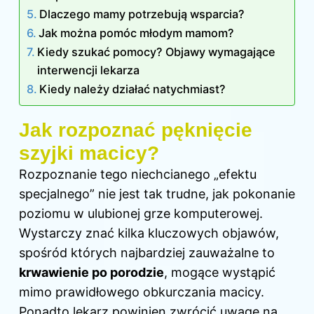
Dlaczego mamy potrzebują wsparcia?
Jak można pomóc młodym mamom?
Kiedy szukać pomocy? Objawy wymagające
interwencji lekarza
Kiedy należy działać natychmiast?
Jak rozpoznać pęknięcie
szyjki macicy?
Rozpoznanie tego niechcianego „efektu
specjalnego” nie jest tak trudne, jak pokonanie
poziomu w ulubionej grze komputerowej.
Wystarczy znać kilka kluczowych objawów,
spośród których najbardziej zauważalne to
krwawienie po porodzie
, mogące wystąpić
mimo prawidłowego obkurczania macicy.
Ponadto lekarz powinien zwrócić uwagę na