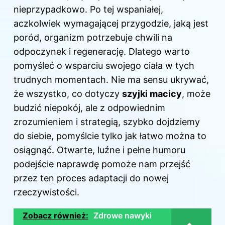
nieprzypadkowo. Po tej wspaniałej,
aczkolwiek wymagającej przygodzie, jaką jest
poród, organizm potrzebuje chwili na
odpoczynek i regenerację. Dlatego warto
pomyśleć o wsparciu swojego ciała w tych
trudnych momentach. Nie ma sensu ukrywać,
że wszystko, co dotyczy
szyjki macicy
, może
budzić niepokój, ale z odpowiednim
zrozumieniem i strategią, szybko dojdziemy
do siebie, pomyślcie tylko jak łatwo można to
osiągnąć. Otwarte, luźne i pełne humoru
podejście naprawdę pomoże nam przejść
przez ten proces adaptacji do nowej
rzeczywistości.
Zobacz również:
Zdrowe nawyki