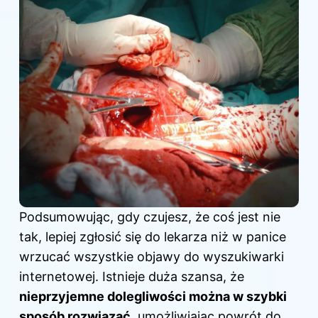
Podsumowując, gdy czujesz, że coś jest nie
tak, lepiej zgłosić się do lekarza niż w panice
wrzucać wszystkie objawy do wyszukiwarki
internetowej. Istnieje duża szansa, że
nieprzyjemne dolegliwości można w szybki
sposób rozwiązać
, umożliwiając powrót do