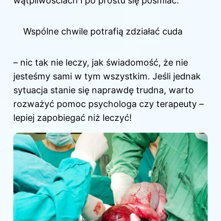
wątpliwościach i po prostu się pośmiać.
Wspólne chwile potrafią zdziałać cuda
– nic tak nie leczy, jak świadomość, że nie
jesteśmy sami w tym wszystkim. Jeśli jednak
sytuacja stanie się naprawdę trudna, warto
rozważyć pomoc psychologa czy terapeuty –
lepiej zapobiegać niż leczyć!