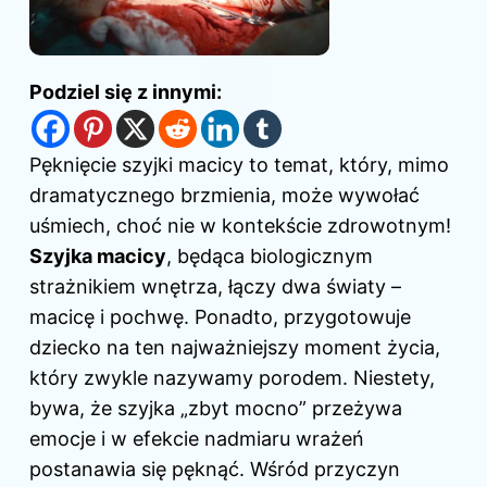
Podziel się z innymi:
Pęknięcie szyjki macicy to temat, który, mimo
dramatycznego brzmienia, może wywołać
uśmiech, choć nie w kontekście zdrowotnym!
Szyjka macicy
, będąca biologicznym
strażnikiem wnętrza, łączy dwa światy –
macicę i pochwę. Ponadto, przygotowuje
dziecko na ten najważniejszy moment życia,
który zwykle nazywamy porodem. Niestety,
bywa, że szyjka „zbyt mocno” przeżywa
emocje i w efekcie nadmiaru wrażeń
postanawia się pęknąć. Wśród przyczyn