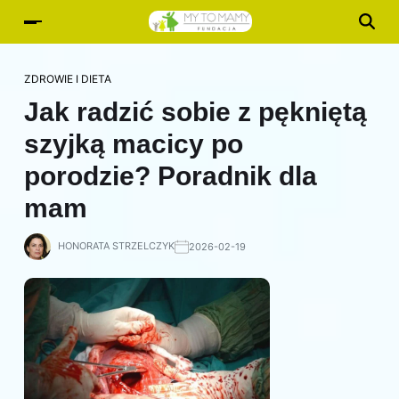
ZDROWIE I DIETA
Jak radzić sobie z pękniętą
szyjką macicy po
porodzie? Poradnik dla
mam
HONORATA STRZELCZYK
2026-02-19