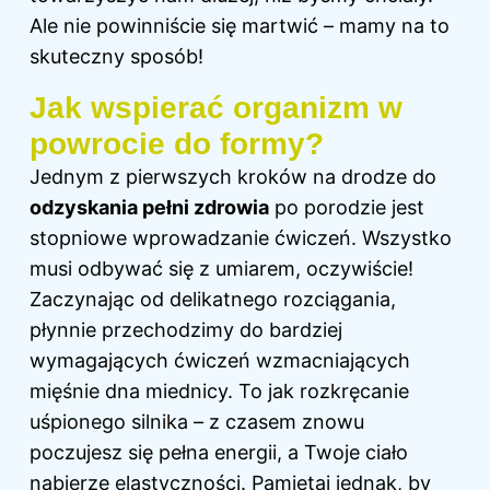
Ale nie powinniście się martwić – mamy na to
skuteczny sposób!
Jak wspierać organizm w
powrocie do formy?
Jednym z pierwszych kroków na drodze do
odzyskania pełni zdrowia
po porodzie jest
stopniowe wprowadzanie ćwiczeń. Wszystko
musi odbywać się z umiarem, oczywiście!
Zaczynając od delikatnego rozciągania,
płynnie przechodzimy do bardziej
wymagających ćwiczeń wzmacniających
mięśnie dna miednicy. To jak rozkręcanie
uśpionego silnika – z czasem znowu
poczujesz się pełna energii, a Twoje ciało
nabierze elastyczności. Pamiętaj jednak, by