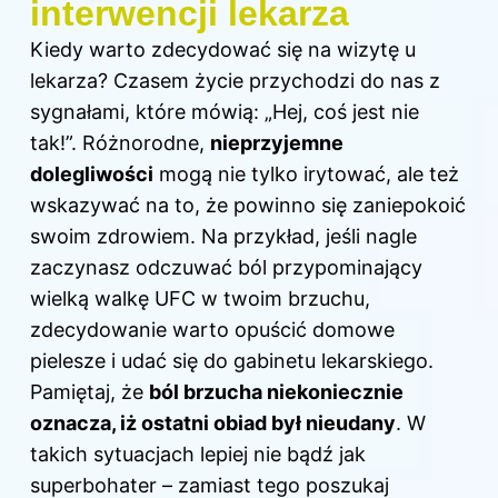
interwencji lekarza
Kiedy warto zdecydować się na wizytę u
lekarza? Czasem życie przychodzi do nas z
sygnałami, które mówią: „Hej, coś jest nie
tak!”. Różnorodne,
nieprzyjemne
dolegliwości
mogą nie tylko irytować, ale też
wskazywać na to, że powinno się zaniepokoić
swoim zdrowiem. Na przykład, jeśli nagle
zaczynasz odczuwać ból przypominający
wielką walkę UFC w twoim brzuchu,
zdecydowanie warto opuścić domowe
pielesze i udać się do gabinetu lekarskiego.
Pamiętaj, że
ból brzucha niekoniecznie
oznacza, iż ostatni obiad był nieudany
. W
takich sytuacjach lepiej nie bądź jak
superbohater – zamiast tego poszukaj