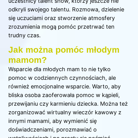
uczestnicy talent show, którzy jeszcze nie
odkryli swojego talentu. Rozmowa, dzielenie
się uczuciami oraz stworzenie atmosfery
zrozumienia mogą pomóc przetrwać ten
trudny czas.
Jak można pomóc młodym
mamom?
Wsparcie dla młodych mam to nie tylko
pomoc w codziennych czynnościach, ale
również emocjonalne wsparcie. Warto, aby
bliska osoba zaoferowała pomoc w kąpieli,
przewijaniu czy karmieniu dziecka. Można też
zorganizować wirtualny wieczór kawowy z
innymi mamami, aby wymienić się
doświadczeniami, porozmawiać o