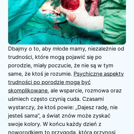
Dbajmy o to, aby młode mamy, niezależnie od
trudności, które mogą pojawić się po
porodzie, miały poczucie, że nie są w tym
same, że ktoś je rozumie.
Psychiczne aspekty
trudności po porodzie mogą być
skomplikowane
, ale wsparcie, rozmowa oraz
uśmiech często czynią cuda. Czasami
wystarczy, że ktoś powie: „Dajesz radę, nie
jesteś sama”, a świat znów może zyskać
swoje kolory. W końcu każdy dzień z
noworodkiem to przygoda, która przynosi