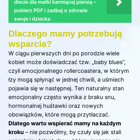
diecie dla matki karmiącej piersią –
pobierz PDF i zadbaj o zdrowie
swoje i dziecka
Dlaczego mamy potrzebują
wsparcia?
W ciągu pierwszych dni po porodzie wiele
kobiet może doświadczać tzw. „baby blues”,
czyli emocjonalnego rollercoastera, w którym
łzy mogą spłynąć w jednej chwili, a uśmiech
pojawia się w następnej. Ten naturalny stan
emocjonalny często wynika z braku snu,
hormonalnej huśtawki oraz nowych
obowiązków, które mogą przytłaczać.
Dlatego warto wspierać mamy na każdym
kroku
– nie pozwólmy, by czuły się jak stali