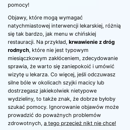
pomocy!
Objawy, które mogą wymagać
natychmiastowej interwencji lekarskiej, różnią
się tak bardzo, jak menu w chińskiej
restauracji. Na przykład,
krwawienie z dróg
rodnych
, które nie jest typowym
miesiączkowym zakłóceniem, zdecydowanie
sprawia, że warto się zaniepokoić i umówić
wizytę u lekarza. Co więcej, jeśli odczuwasz
silne bóle w okolicach szyjki macicy lub
dostrzegasz jakiekolwiek nietypowe
wydzieliny, to także znak, że dobrze byłoby
szukać pomocy. Ignorowanie objawów może
prowadzić do poważnych problemów
zdrowotnych,
a tego przecież nikt nie chce!