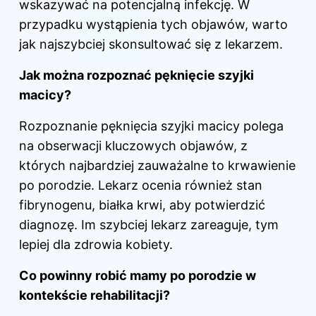
wskazywać na potencjalną infekcję. W
przypadku wystąpienia tych objawów, warto
jak najszybciej skonsultować się z lekarzem.
Jak można rozpoznać pęknięcie szyjki
macicy?
Rozpoznanie pęknięcia szyjki
macicy
polega
na obserwacji kluczowych objawów, z
których najbardziej zauważalne to krwawienie
po porodzie. Lekarz ocenia również stan
fibrynogenu, białka krwi, aby potwierdzić
diagnozę. Im szybciej lekarz zareaguje, tym
lepiej dla zdrowia kobiety.
Co powinny robić mamy
po porodzie
w
kontekście rehabilitacji?