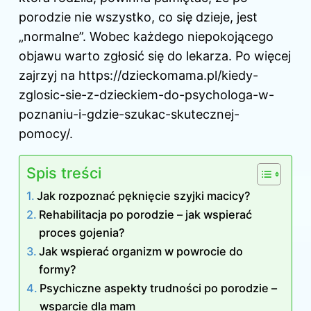
porodzie nie wszystko, co się dzieje, jest
„normalne”. Wobec każdego niepokojącego
objawu warto zgłosić się do lekarza. Po więcej
zajrzyj na
https://dzieckomama.pl/kiedy-
zglosic-sie-z-dzieckiem-do-psychologa-w-
poznaniu-i-gdzie-szukac-skutecznej-
pomocy/
.
Spis treści
Jak rozpoznać pęknięcie szyjki macicy?
Rehabilitacja po porodzie – jak wspierać
proces gojenia?
Jak wspierać organizm w powrocie do
formy?
Psychiczne aspekty trudności po porodzie –
wsparcie dla mam