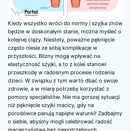
Kiedy wszystko wróci do normy i szyjka znów
będzie w doskonałym stanie, można myśleć o
kolejnej ciąży. Niestety, poważne pęknięcie
często niesie ze sobą komplikacje w
przyszłości. Blizny mogą wpływać na
elastyczność szyjki, a to z kolei stanowi
przeszkodę w radosnym procesie rodzenia
dzieci. W związku z tym warto dbać o swoje
zdrowie, a w miarę potrzeby korzystać z
pomocy specjalistów. Nie ma gorszej sytuacji
niż pęknięcie szyjki macicy, gdy na
porodówce panują napięte warunki! Zadbajmy
o siebie, abyśmy mogli celebrować radość
macierzyństwa bez niepotrzebnych