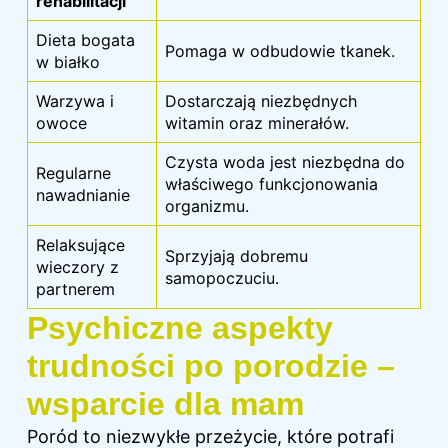
rehabilitacji
Dieta bogata
Pomaga w odbudowie tkanek.
w białko
Warzywa i
Dostarczają niezbędnych
owoce
witamin oraz minerałów.
Czysta woda jest niezbędna do
Regularne
właściwego funkcjonowania
nawadnianie
organizmu.
Relaksujące
Sprzyjają dobremu
wieczory z
samopoczuciu.
partnerem
Psychiczne aspekty
trudności po porodzie –
wsparcie dla mam
Poród to niezwykłe przeżycie, które potrafi