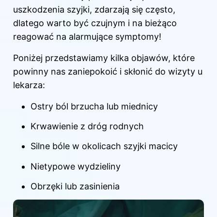
uszkodzenia szyjki, zdarzają się często,
dlatego warto być czujnym i na bieżąco
reagować na alarmujące symptomy!
Poniżej przedstawiamy kilka objawów, które
powinny nas zaniepokoić i skłonić do wizyty u
lekarza:
Ostry ból brzucha lub miednicy
Krwawienie z dróg rodnych
Silne bóle w okolicach szyjki macicy
Nietypowe wydzieliny
Obrzęki lub zasinienia