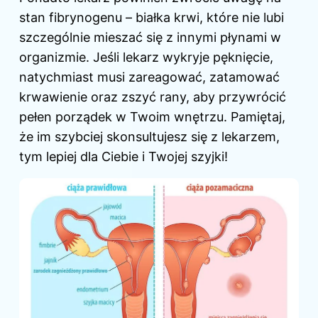
stan fibrynogenu – białka krwi, które nie lubi
szczególnie mieszać się z innymi płynami w
organizmie. Jeśli lekarz wykryje pęknięcie,
natychmiast musi zareagować, zatamować
krwawienie oraz zszyć rany, aby przywrócić
pełen porządek w Twoim wnętrzu. Pamiętaj,
że im szybciej skonsultujesz się z lekarzem,
tym lepiej dla Ciebie i Twojej szyjki!