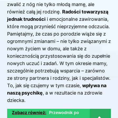
zwalić z nóg nie tylko młodą mamę, ale
również całą jej rodzinę.
Radości towarzyszą
jednak trudności
i emocjonalne zawirowania,
które mogą przynieść nieprzyjemne odczucia.
Pamiętajmy, że czas po porodzie wiąże się z
ogromnymi zmianami – nie tylko związanymi z
nowym życiem w domu, ale także z
koniecznością przystosowania się do zupełnie
nowych uczuć i zadań. W tym okresie
mamy
,
szczególnie potrzebują wsparcia – zarówno
ze strony partnera i rodziny, jak i specjalistów.
To, jak się czujemy w tym czasie,
wpływa na
naszą psychikę
, a w rezultacie na zdrowie
dziecka.
Zobacz również:
Przewodnik po