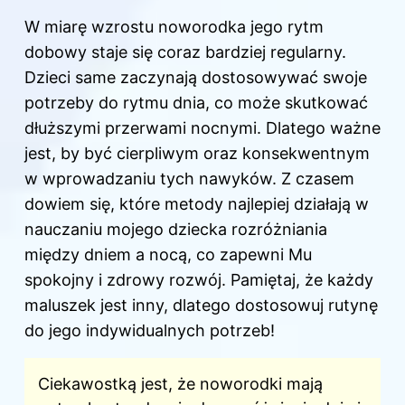
W miarę wzrostu noworodka jego rytm
dobowy staje się coraz bardziej regularny.
Dzieci same zaczynają dostosowywać swoje
potrzeby do rytmu dnia, co może skutkować
dłuższymi przerwami nocnymi. Dlatego ważne
jest, by być cierpliwym oraz konsekwentnym
w wprowadzaniu tych nawyków. Z czasem
dowiem się, które metody najlepiej działają w
nauczaniu mojego dziecka rozróżniania
między dniem a nocą, co zapewni Mu
spokojny i zdrowy rozwój. Pamiętaj, że każdy
maluszek jest inny, dlatego dostosowuj rutynę
do jego indywidualnych potrzeb!
Ciekawostką jest, że noworodki mają