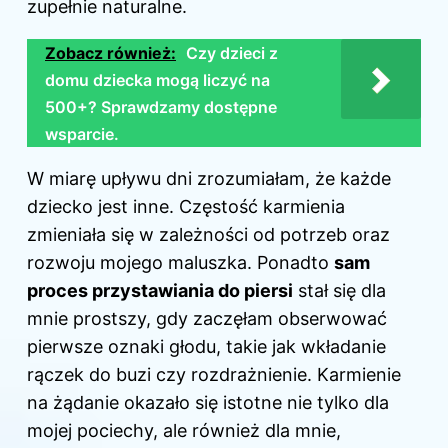
zupełnie naturalne.
Zobacz również:
Czy dzieci z
domu dziecka mogą liczyć na
500+? Sprawdzamy dostępne
wsparcie.
W miarę upływu dni zrozumiałam, że każde
dziecko jest inne. Częstość karmienia
zmieniała się w zależności od potrzeb oraz
rozwoju mojego maluszka. Ponadto
sam
proces przystawiania do piersi
stał się dla
mnie prostszy, gdy zaczęłam obserwować
pierwsze oznaki głodu, takie jak wkładanie
rączek do buzi czy rozdrażnienie. Karmienie
na żądanie okazało się istotne nie tylko dla
mojej pociechy, ale również dla mnie,