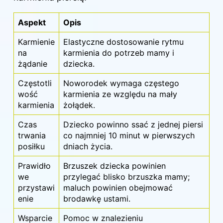
Aspekt
Opis
Karmienie
Elastyczne dostosowanie rytmu
na
karmienia do potrzeb mamy i
żądanie
dziecka.
Częstotli
Noworodek wymaga częstego
wość
karmienia ze względu na mały
karmienia
żołądek.
Czas
Dziecko powinno ssać z jednej piersi
trwania
co najmniej 10 minut w pierwszych
posiłku
dniach życia.
Prawidło
Brzuszek dziecka powinien
we
przylegać blisko brzuszka mamy;
przystawi
maluch powinien obejmować
enie
brodawkę ustami.
Wsparcie
Pomoc w znalezieniu