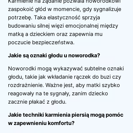
Karmienie na żądanie pozwala noworodkowi
zaspokoić głód w momencie, gdy sygnalizuje
potrzebę. Taka elastyczność sprzyja
budowaniu silnej więzi emocjonalnej między
matką a dzieckiem oraz zapewnia mu
poczucie bezpieczeństwa.
Jakie są oznaki głodu u noworodka?
Noworodki mogą wykazywać subtelne oznaki
głodu, takie jak wkładanie rączek do buzi czy
rozdrażnienie. Ważne jest, aby matki szybko
reagowały na te sygnały, zanim dziecko
zacznie płakać z głodu.
Jakie techniki
karmienia piersią
mogą pomóc
w zapewnieniu komfortu?