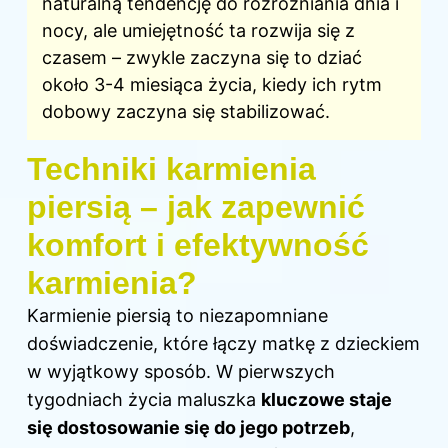
naturalną tendencję do rozróżniania dnia i
nocy, ale umiejętność ta rozwija się z
czasem – zwykle zaczyna się to dziać
około 3-4 miesiąca życia, kiedy ich rytm
dobowy zaczyna się stabilizować.
Techniki karmienia
piersią – jak zapewnić
komfort i efektywność
karmienia?
Karmienie piersią to niezapomniane
doświadczenie, które łączy matkę z dzieckiem
w wyjątkowy sposób. W pierwszych
tygodniach życia maluszka
kluczowe staje
się dostosowanie się do jego potrzeb
,