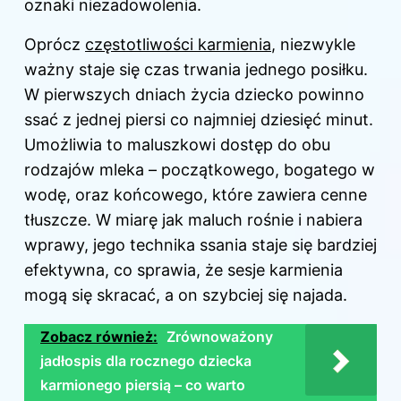
oznaki niezadowolenia.
Oprócz
częstotliwości karmienia
, niezwykle
ważny staje się czas trwania jednego posiłku.
W pierwszych dniach życia dziecko powinno
ssać z jednej piersi co najmniej dziesięć minut.
Umożliwia to maluszkowi dostęp do obu
rodzajów mleka – początkowego, bogatego w
wodę, oraz końcowego, które zawiera cenne
tłuszcze. W miarę jak maluch rośnie i nabiera
wprawy, jego technika ssania staje się bardziej
efektywna, co sprawia, że sesje karmienia
mogą się skracać, a on szybciej się najada.
Zobacz również:
Zrównoważony
jadłospis dla rocznego dziecka
karmionego piersią – co warto