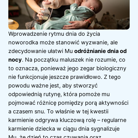
Wprowadzenie rytmu dnia do życia
noworodka może stanowić wyzwanie, ale
zdecydowanie ułatwi Mu
odróżnianie dnia od
nocy
. Na początku maluszek nie rozumie, co
to oznacza, ponieważ jego zegar biologiczny
nie funkcjonuje jeszcze prawidłowo. Z tego
powodu ważne jest, aby stworzyć
odpowiednią rutynę, która pomoże mu
pojmować różnicę pomiędzy porą aktywności
a czasem snu. To właśnie w tej kwestii
karmienie odgrywa kluczową rolę – regularne
karmienie dziecka w ciągu dnia sygnalizuje
Mu, że dzień to czas czuwania oraz