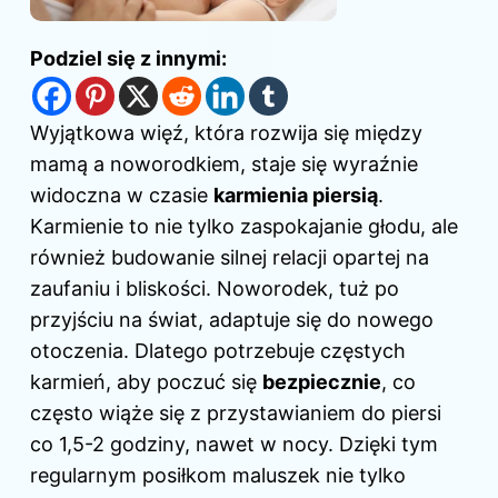
Podziel się z innymi:
Wyjątkowa więź, która rozwija się między
mamą a noworodkiem, staje się wyraźnie
widoczna w czasie
karmienia piersią
.
Karmienie to nie tylko zaspokajanie głodu, ale
również budowanie silnej relacji opartej na
zaufaniu i bliskości. Noworodek, tuż po
przyjściu na świat, adaptuje się do nowego
otoczenia. Dlatego potrzebuje częstych
karmień, aby poczuć się
bezpiecznie
, co
często wiąże się z przystawianiem do piersi
co 1,5-2 godziny, nawet w nocy. Dzięki tym
regularnym posiłkom maluszek nie tylko