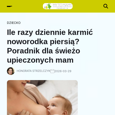
DZIECKO
Ile razy dziennie karmić
noworodka piersią?
Poradnik dla świeżo
upieczonych mam
HONORATA STRZELCZYK
2026-03-29