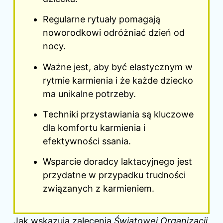
Regularne rytuały pomagają
noworodkowi odróżniać dzień od
nocy.
Ważne jest, aby być elastycznym w
rytmie karmienia i że każde dziecko
ma unikalne potrzeby.
Techniki przystawiania są kluczowe
dla komfortu karmienia i
efektywności ssania.
Wsparcie doradcy laktacyjnego jest
przydatne w przypadku trudności
związanych z karmieniem.
Jak wskazują zalecenia
Światowej Organizacji