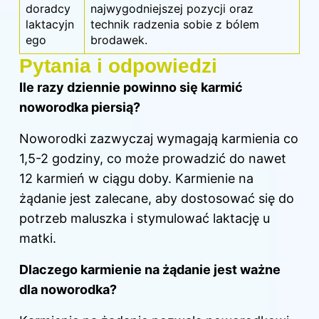
doradcy
najwygodniejszej pozycji oraz
laktacyjn
technik radzenia sobie z bólem
ego
brodawek.
Pytania i odpowiedzi
Ile razy dziennie powinno się karmić
noworodka piersią?
Noworodki zazwyczaj wymagają karmienia co
1,5-2 godziny, co może prowadzić do nawet
12 karmień w ciągu doby. Karmienie na
żądanie jest zalecane, aby dostosować się do
potrzeb maluszka i stymulować laktację u
matki.
Dlaczego karmienie na żądanie jest ważne
dla noworodka?