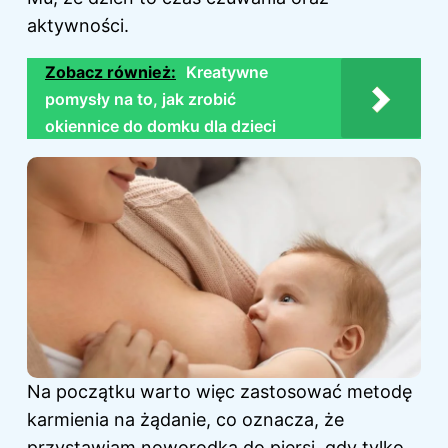
aktywności.
Zobacz również:
Kreatywne
pomysły na to, jak zrobić
okiennice do domku dla dzieci
Na początku warto więc zastosować metodę
karmienia na żądanie, co oznacza, że
przystawiam noworodka do piersi, gdy tylko