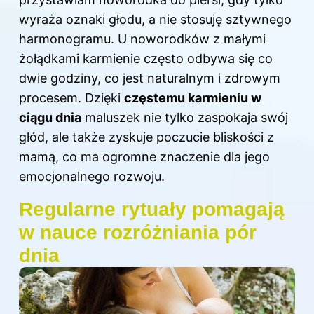
wyraża oznaki głodu, a nie stosuję sztywnego
harmonogramu. U noworodków z małymi
żołądkami karmienie często odbywa się co
dwie godziny, co jest naturalnym i zdrowym
procesem. Dzięki
częstemu karmieniu w
ciągu dnia
maluszek nie tylko zaspokaja swój
głód, ale także zyskuje poczucie bliskości z
mamą, co ma ogromne znaczenie dla jego
emocjonalnego rozwoju.
Regularne rytuały pomagają
w nauce rozróżniania pór
dnia