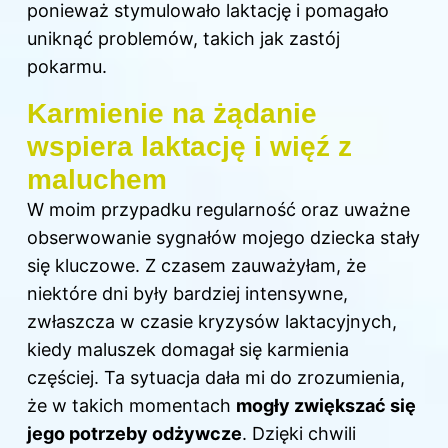
ponieważ stymulowało laktację i pomagało
uniknąć problemów, takich jak zastój
pokarmu.
Karmienie na żądanie
wspiera laktację i więź z
maluchem
W moim przypadku regularność oraz uważne
obserwowanie sygnałów mojego dziecka stały
się kluczowe. Z czasem zauważyłam, że
niektóre dni były bardziej intensywne,
zwłaszcza w czasie kryzysów laktacyjnych,
kiedy maluszek domagał się karmienia
częściej. Ta sytuacja dała mi do zrozumienia,
że w takich momentach
mogły zwiększać się
jego potrzeby odżywcze
. Dzięki chwili