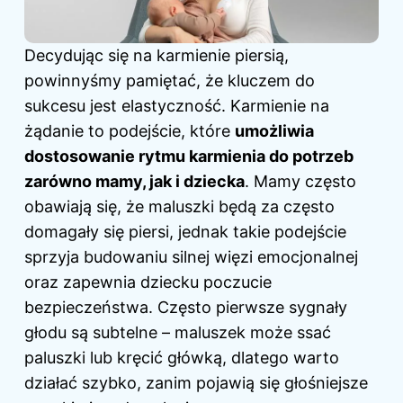
Decydując się na karmienie piersią,
powinnyśmy pamiętać, że kluczem do
sukcesu jest elastyczność. Karmienie na
żądanie to podejście, które
umożliwia
dostosowanie rytmu karmienia do potrzeb
zarówno mamy, jak i dziecka
. Mamy często
obawiają się, że maluszki będą za często
domagały się piersi, jednak takie podejście
sprzyja budowaniu silnej więzi emocjonalnej
oraz zapewnia dziecku poczucie
bezpieczeństwa. Często pierwsze sygnały
głodu są subtelne – maluszek może ssać
paluszki lub kręcić główką, dlatego warto
działać szybko, zanim pojawią się głośniejsze