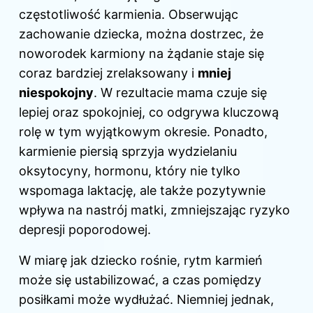
częstotliwość
karmienia
. Obserwując
zachowanie dziecka, można dostrzec, że
noworodek karmiony na żądanie staje się
coraz bardziej zrelaksowany i
mniej
niespokojny
. W rezultacie mama czuje się
lepiej oraz spokojniej, co odgrywa kluczową
rolę w tym wyjątkowym okresie. Ponadto,
karmienie piersią sprzyja wydzielaniu
oksytocyny, hormonu, który nie tylko
wspomaga laktację, ale także pozytywnie
wpływa na nastrój matki, zmniejszając ryzyko
depresji poporodowej.
W miarę jak dziecko rośnie, rytm karmień
może się ustabilizować, a czas pomiędzy
posiłkami może wydłużać. Niemniej jednak,