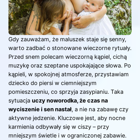
Gdy zauważam, że maluszek
staje się
senny,
warto zadbać o stonowane wieczorne rytuały.
Przed snem polecam wieczorną kąpiel, cichą
muzykę oraz szeptane uspokajające słowa. Po
kąpieli, w spokojnej atmosferze, przystawiam
dziecko do piersi w ciemniejszym
pomieszczeniu, co sprzyja zasypianiu. Taka
sytuacja
uczy noworodka, że czas na
wyciszenie i sen nastał
, a nie na zabawę czy
aktywne jedzenie. Kluczowe jest, aby nocne
karmienia odbywały się w ciszy – przy
mniejszym świetle i w ograniczonej zabawie.