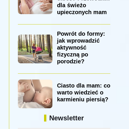
dla świeżo
upieczonych mam
Powrót do formy:
jak wprowadzić
aktywność
fizyczną po
porodzie?
Ciasto dla mam: co
warto wiedzieć o
karmieniu piersią?
Newsletter