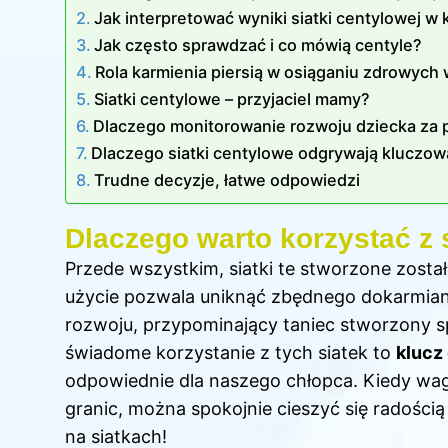
Jak interpretować wyniki siatki centylowej 
Jak często sprawdzać i co mówią centyle?
Rola karmienia piersią w osiąganiu zdrowych
Siatki centylowe – przyjaciel mamy?
Dlaczego monitorowanie rozwoju dziecka za p
Dlaczego siatki centylowe odgrywają kluczow
Trudne decyzje, łatwe odpowiedzi
Dlaczego warto korzystać z
Przede wszystkim, siatki te stworzone zosta
użycie pozwala uniknąć zbędnego dokarmiani
rozwoju, przypominający taniec stworzony s
świadome korzystanie z tych siatek to
klucz
odpowiednie dla naszego chłopca. Kiedy wag
granic, można spokojnie cieszyć się radości
na siatkach!