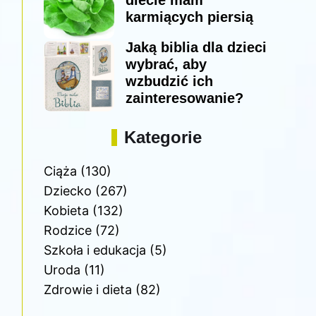
diecie mam
karmiących piersią
Jaką biblia dla dzieci
wybrać, aby
wzbudzić ich
zainteresowanie?
Kategorie
Ciąża
(130)
Dziecko
(267)
Kobieta
(132)
Rodzice
(72)
Szkoła i edukacja
(5)
Uroda
(11)
Zdrowie i dieta
(82)