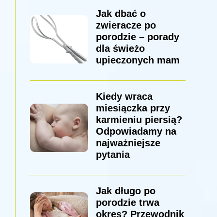
Jak dbać o
zwieracze po
porodzie – porady
dla świeżo
upieczonych mam
Kiedy wraca
miesiączka przy
karmieniu piersią?
Odpowiadamy na
najważniejsze
pytania
Jak długo po
porodzie trwa
okres? Przewodnik