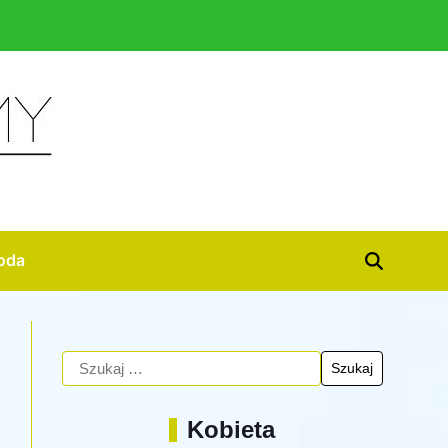
oda
Kobieta