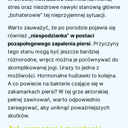
stres oraz niezdrowe nawyki stanowią główne
„bohaterowie” tej nieprzyjemnej sytuacji.
Warto zauważyć, że po porodzie pojawia się
również
„niespodzianka” w postaci
pozapołogowego zapalenia piersi
. Przyczyny
tego stanu mogą być jeszcze bardziej
różnorodne, wręcz można je porównywać do
skomplikowanej jogi. Urazy to jedna z
możliwości. Hormonalne huśtawki to kolejna.
A co powiecie na bakterie czające się w
zakamarkach piersi? W tej grze aktorskiej
pełnej zawirowań, warto odpowiednio
zareagować, aby uniknąć poważniejszych
skutków.