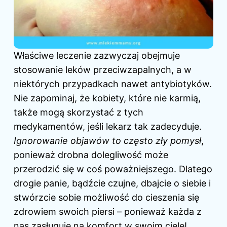
Właściwe leczenie zazwyczaj obejmuje
stosowanie leków przeciwzapalnych, a w
niektórych przypadkach nawet antybiotyków.
Nie zapominaj, że kobiety, które nie karmią,
także mogą skorzystać z tych
medykamentów, jeśli lekarz tak zadecyduje.
Ignorowanie objawów to często zły pomysł
,
ponieważ drobna dolegliwość może
przerodzić się w coś poważniejszego. Dlatego
drogie panie, bądźcie czujne, dbajcie o siebie i
stwórzcie sobie możliwość do cieszenia się
zdrowiem swoich piersi – ponieważ każda z
nas zasługuje na komfort w swoim ciele!