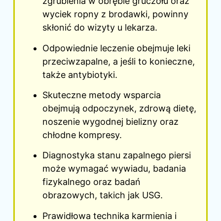
zgrubienia w obrębie gruczołu oraz
wyciek ropny z brodawki, powinny
skłonić do wizyty u lekarza.
Odpowiednie leczenie obejmuje leki
przeciwzapalne, a jeśli to konieczne,
także antybiotyki.
Skuteczne metody wsparcia
obejmują odpoczynek, zdrową dietę,
noszenie wygodnej bielizny oraz
chłodne kompresy.
Diagnostyka stanu zapalnego piersi
może wymagać wywiadu, badania
fizykalnego oraz badań
obrazowych, takich jak USG.
Prawidłowa technika karmienia i