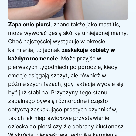
Zapalenie piersi
, znane także jako mastitis,
może wywołać gęsią skórkę u niejednej mamy.
Choć najczęściej występuje w okresie
karmienia, to jednak
zaskakuje kobiety w
każdym momencie
. Może przyjść w
pierwszych tygodniach po porodzie, kiedy
emocje osiągają szczyt, ale również w
późniejszych fazach, gdy laktacja wydaje się
być już stabilna. Przyczyny tego stanu
zapalnego bywają różnorodne i często
dotyczą zaskakująco prostych czynników,
takich jak nieprawidłowe przystawienie
dziecka do piersi czy źle dobrany biustonosz.
W skrócie, niewłaściwa technika karmienia,