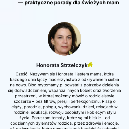
— praktyczne porady dla świeżych mam
Honorata Strzelczyk
Cześć! Nazywam się Honorata i jestem mamą, która
każdego dnia łączy macierzyństwo z odkrywaniem siebie
na nowo. Blog mytomamy.pl powstał z potrzeby dzielenia
się doświadczeniem, wsparcia innych kobiet oraz tworzenia
przestrzeni, w której możemy mówić o rodzicielstwie
szczerze – bez filtrów, presji i perfekcjonizmu. Piszę o
ciąży, porodzie, połogu, wychowaniu dzieci, relacjach w
rodzinie, edukacji, rozwoju osobistym i kobiecym stylu
życia. Poruszam tematy, które są mi bliskie – od
codziennych dylematów rodzica, przez zdrowie i emocje,
aż po inspiracje, które pomagają żyć bardziej świadomie i