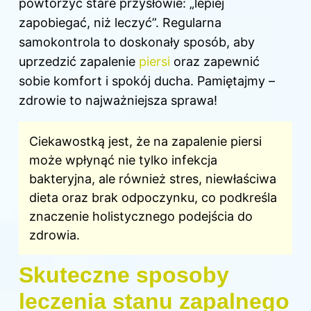
powtórzyć stare przysłowie: „lepiej
zapobiegać, niż leczyć”. Regularna
samokontrola to doskonały sposób, aby
uprzedzić
zapalenie
piersi
oraz zapewnić
sobie komfort i spokój ducha. Pamiętajmy –
zdrowie to najważniejsza sprawa!
Ciekawostką jest, że na zapalenie piersi
może wpłynąć nie tylko infekcja
bakteryjna, ale również stres, niewłaściwa
dieta oraz brak odpoczynku, co podkreśla
znaczenie holistycznego podejścia do
zdrowia.
Skuteczne sposoby
leczenia stanu zapalnego