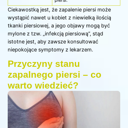
Ciekawostką jest, że zapalenie piersi może
wystąpić nawet u kobiet z niewielką ilością
tkanki piersiowej, a jego objawy mogą być
mylone z tzw. „infekcją piersiową”, stąd
istotne jest, aby zawsze konsultować
niepokojące symptomy z lekarzem.
Przyczyny stanu
zapalnego piersi – co
warto wiedzieć?