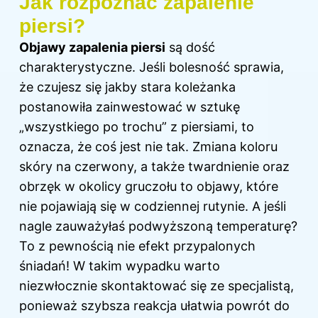
Jak rozpoznać zapalenie
piersi?
Objawy zapalenia piersi
są dość
charakterystyczne. Jeśli bolesność sprawia,
że czujesz się jakby stara koleżanka
postanowiła zainwestować w sztukę
„wszystkiego po trochu” z piersiami, to
oznacza, że coś jest nie tak. Zmiana koloru
skóry na czerwony, a także twardnienie oraz
obrzęk w okolicy gruczołu to objawy, które
nie pojawiają się w codziennej rutynie. A jeśli
nagle zauważyłaś podwyższoną temperaturę?
To z pewnością nie efekt przypalonych
śniadań! W takim wypadku warto
niezwłocznie skontaktować się ze specjalistą,
ponieważ szybsza reakcja ułatwia powrót do