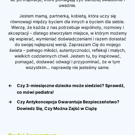
uważnie.
Jestem mamą, partnerką, kobietą, która uczy się
równowagi między byciem dla innych a byciem dla siebie.
Wierzę, że każda z nas potrzebuje wspólnoty, rozmowy i
akceptacji – dlatego stworzyłam miejsce, w którym możemy
się wspierać, wymieniać doświadczeniami i razem dorastać
do swojej najlepszej wersji. Zapraszam Cię do mojego
świata – pełnego miłości, autentyczności, refleksji i małych,
wielkich codziennych chwil. Jestem tu, by inspirować,
pomagać, dodawać odwagi i przypominać, że w tym
wszystkim… naprawdę nie jesteśmy same.
←
Czy 3-miesięczne dziecko może siedzieć? Sprawdź,
co mówi pediatra!
→
Czy Antykoncepcja Gwarantuje Bezpieczeństwo?
Dowiedz Się, Czy Można Zajść w Ciążę