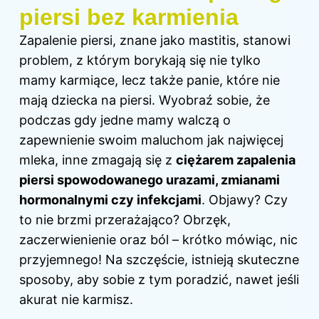
piersi bez karmienia
Zapalenie piersi, znane jako mastitis, stanowi
problem, z którym borykają się nie tylko
mamy karmiące, lecz także panie, które nie
mają dziecka na piersi. Wyobraź sobie, że
podczas gdy jedne mamy walczą o
zapewnienie swoim maluchom jak najwięcej
mleka, inne zmagają się z
ciężarem zapalenia
piersi spowodowanego urazami, zmianami
hormonalnymi czy infekcjami
.
Objawy
? Czy
to nie brzmi przerażająco? Obrzęk,
zaczerwienienie oraz ból – krótko mówiąc, nic
przyjemnego! Na szczęście, istnieją skuteczne
sposoby, aby sobie z tym poradzić, nawet jeśli
akurat nie karmisz.