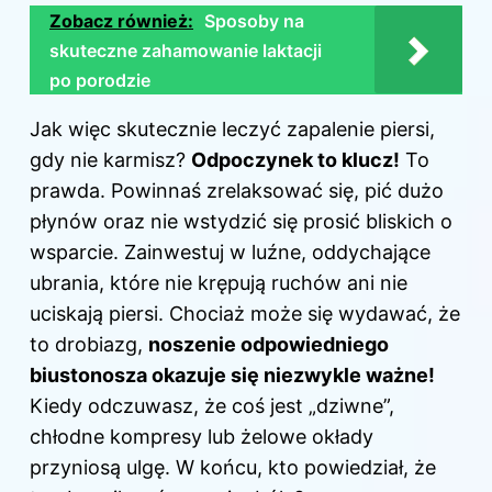
Zobacz również:
Sposoby na
skuteczne zahamowanie laktacji
po porodzie
Jak więc skutecznie leczyć zapalenie piersi,
gdy nie karmisz?
Odpoczynek to klucz!
To
prawda. Powinnaś zrelaksować się, pić dużo
płynów oraz nie wstydzić się prosić bliskich o
wsparcie. Zainwestuj w luźne, oddychające
ubrania, które nie krępują ruchów ani nie
uciskają piersi. Chociaż może się wydawać, że
to drobiazg,
noszenie odpowiedniego
biustonosza okazuje się niezwykle ważne!
Kiedy odczuwasz, że coś jest „dziwne”,
chłodne kompresy lub żelowe okłady
przyniosą ulgę. W końcu, kto powiedział, że