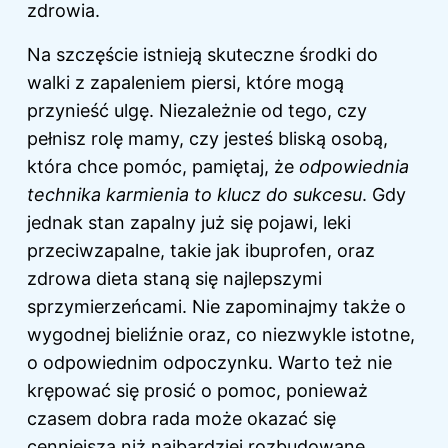
zdrowia.
Na szczęście istnieją skuteczne środki do
walki z zapaleniem piersi, które mogą
przynieść ulgę. Niezależnie od tego, czy
pełnisz rolę mamy, czy jesteś bliską osobą,
która chce pomóc, pamiętaj, że
odpowiednia
technika karmienia to klucz do sukcesu
. Gdy
jednak stan zapalny już się pojawi, leki
przeciwzapalne, takie jak ibuprofen, oraz
zdrowa dieta staną się najlepszymi
sprzymierzeńcami. Nie zapominajmy także o
wygodnej bieliźnie oraz, co niezwykle istotne,
o odpowiednim odpoczynku. Warto też nie
krępować się prosić o pomoc, ponieważ
czasem dobra rada może okazać się
cenniejsza niż najbardziej rozbudowane