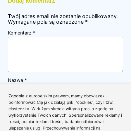
Dodaj komentarz
Twój adres email nie zostanie opublikowany.
Wymagane pola są oznaczone
*
Komentarz
*
Nazwa
*
Zgodnie z europejskim prawem, mamy obowiązek
Adres email
*
poinformować Cię jak działają pliki "cookies", czyli tzw.
ciasteczka. W dużym skrócie witryna prosi o zgodę na
wykorzystanie Twoich danych. Spersonalizowane reklamy i
treści, pomiar reklam i treści, badanie odbiorców i
Witryna internetowa
ulepszanie usług. Przechowywanie informacji na