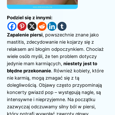
Podziel się z innymi:
Zapalenie piersi
, powszechnie znane jako
mastitis, zdecydowanie nie kojarzy się z
relaksem ani błogim odpoczynkiem. Chociaż
wiele osób myśli, że ten problem dotyczy
jedynie mam karmiących,
niestety jest to
błędne przekonanie
. Również kobiety, które
nie karmią, mogą zmagać się z tą
dolegliwością. Objawy często przypominają
koncerty gwiazd pop – występują nagle, są
intensywne i nieprzyjemne. Na początku
zazwyczaj odczuwamy silny ból w piersi,
który potrafi wywołać zawroty głowy.