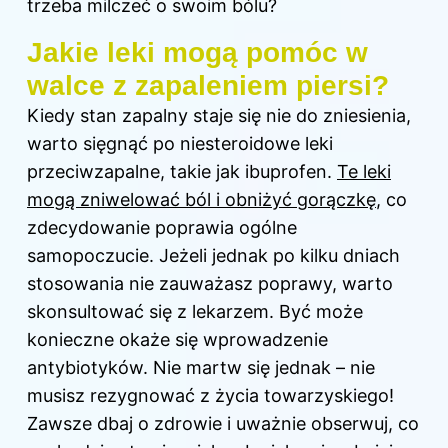
trzeba milczeć o swoim bólu?
Jakie leki mogą pomóc w
walce z zapaleniem piersi?
Kiedy stan zapalny staje się nie do zniesienia,
warto sięgnąć po niesteroidowe leki
przeciwzapalne, takie jak ibuprofen.
Te leki
mogą zniwelować ból i obniżyć gorączkę
, co
zdecydowanie poprawia ogólne
samopoczucie. Jeżeli jednak po kilku dniach
stosowania nie zauważasz poprawy, warto
skonsultować się z lekarzem. Być może
konieczne okaże się wprowadzenie
antybiotyków. Nie martw się jednak – nie
musisz rezygnować z życia towarzyskiego!
Zawsze dbaj o zdrowie i uważnie obserwuj, co