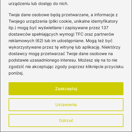
urządzeniu lub dostęp do nich.
Zapamiętaj moje dane w tej przeglądarce
Twoje dane osobowe będą przetwarzane, a informacje z
podczas pisania kolejnych komentarzy.
Twojego urządzenia (pliki cookie, unikalne identyfikatory
itp.) mogą być wyświetlane i zapisywane przez 137
dostawców spełniających wymogi TFC oraz partnerów
reklamowych (62) lub im udostępniane. Mogą też być
wykorzystywane przez tę witrynę lub aplikację. Niektórzy
Poczytaj więcej
dostawcy mogę przetwarzać Twoje dane osobowe na
podstawie uzasadnionego interesu. Możesz się na to nie
zgodzić nie akceptując zgody poprzez kliknięcie przycisku
poniżej.
Zaakceptuj
Ustawienia
Odrzuć