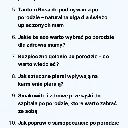
Tantum Rosa do podmywania po
porodzie – naturalna ulga dla świeżo
upieczonych mam
Jakie żelazo warto wybrać po porodzie
dla zdrowia mamy?
Bezpieczne golenie po porodzie – co
warto wiedzieć?
Jak sztuczne piersi wpływają na
karmienie piersią?
Smakowite i zdrowe przekąski do
szpitala po porodzie, które warto zabrać
ze sobą
Jak poprawić samopoczucie po porodzie