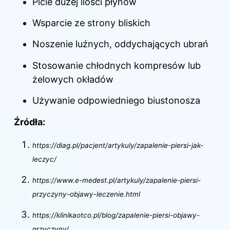
Picie dużej ilości płynów
Wsparcie ze strony bliskich
Noszenie luźnych, oddychających ubrań
Stosowanie chłodnych kompresów lub
żelowych okładów
Używanie odpowiedniego biustonosza
Źródła:
https://diag.pl/pacjent/artykuly/zapalenie-piersi-jak-
leczyc/
https://www.e-medest.pl/artykuly/zapalenie-piersi-
przyczyny-objawy-leczenie.html
https://klinikaotco.pl/blog/zapalenie-piersi-objawy-
przyczyny/