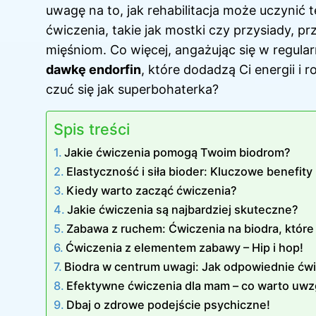
uwagę na to, jak rehabilitacja może uczynić 
ćwiczenia, takie jak mostki czy przysiady, p
mięśniom. Co więcej, angażując się w regula
dawkę endorfin
, które dodadzą Ci energii i r
czuć się jak superbohaterka?
Spis treści
Jakie ćwiczenia pomogą Twoim biodrom?
Elastyczność i siła bioder: Kluczowe benefit
Kiedy warto zacząć ćwiczenia?
Jakie ćwiczenia są najbardziej skuteczne?
Zabawa z ruchem: Ćwiczenia na biodra, któr
Ćwiczenia z elementem zabawy – Hip i hop!
Biodra w centrum uwagi: Jak odpowiednie ćwi
Efektywne ćwiczenia dla mam – co warto uwz
Dbaj o zdrowe podejście psychiczne!