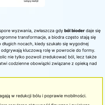
i spore wyzwania, zwłaszcza gdy
ból bioder
daje się
ogromne transformacje, a biodra często stają się
 długich nocach, kiedy szukało się wygodnej
odgrywają kluczową rolę w powrocie do formy.
lic nie tylko pozwoli zredukować ból, lecz także
atwi codzienne obowiązki związane z opieką nad
gają w redukcji bólu i poprawie mobilności.