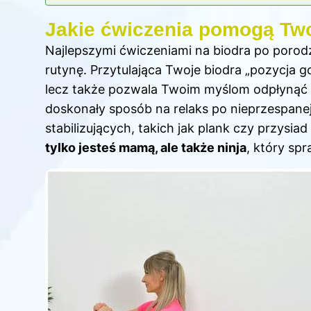
Jakie ćwiczenia pomogą Tw
Najlepszymi ćwiczeniami na biodra po porodz
rutynę. Przytulająca Twoje biodra „pozycja go
lecz także pozwala Twoim myślom odpłynąć w
doskonały sposób na relaks po nieprzespan
stabilizujących, takich jak plank czy przysi
tylko jesteś mamą, ale także ninja
, który sp