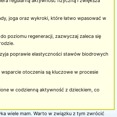
iera regularną aktywność fizyczną i zwiększa
iady, joga oraz wykroki, które łatwo wpasować w
o poziomu regeneracji, zazwyczaj zaleca się
rodzie.
zyja poprawie elastyczności stawów biodrowych
 wsparcie otoczenia są kluczowe w procesie
ione w codzienną aktywność z dzieckiem, co
tyka wiele mam. Warto w związku z tym zwrócić