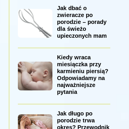
Jak dbać o
zwieracze po
porodzie – porady
dla świeżo
upieczonych mam
Kiedy wraca
miesiączka przy
karmieniu piersią?
Odpowiadamy na
najważniejsze
pytania
Jak długo po
porodzie trwa
okres? Przewodnik