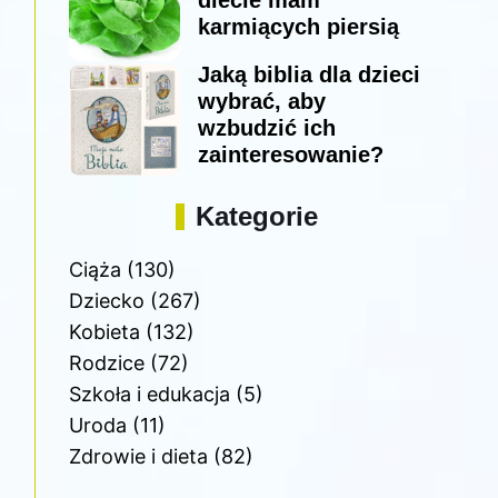
diecie mam
karmiących piersią
Jaką biblia dla dzieci
wybrać, aby
wzbudzić ich
zainteresowanie?
Kategorie
Ciąża
(130)
Dziecko
(267)
Kobieta
(132)
Rodzice
(72)
Szkoła i edukacja
(5)
Uroda
(11)
Zdrowie i dieta
(82)