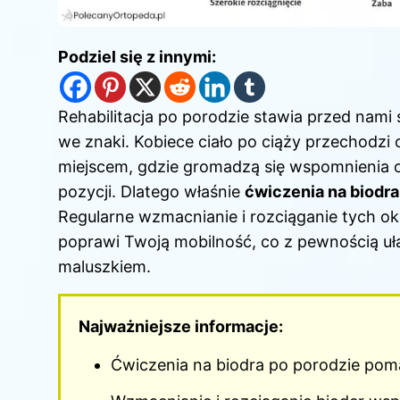
Podziel się z innymi:
Rehabilitacja po porodzie stawia przed nam
we znaki. Kobiece ciało po ciąży przechodzi 
miejscem, gdzie gromadzą się wspomnienia o
pozycji. Dlatego właśnie
ćwiczenia na biodra
Regularne wzmacnianie i rozciąganie tych oko
poprawi Twoją mobilność, co z pewnością uł
maluszkiem.
Najważniejsze informacje:
Ćwiczenia na biodra po porodzie poma