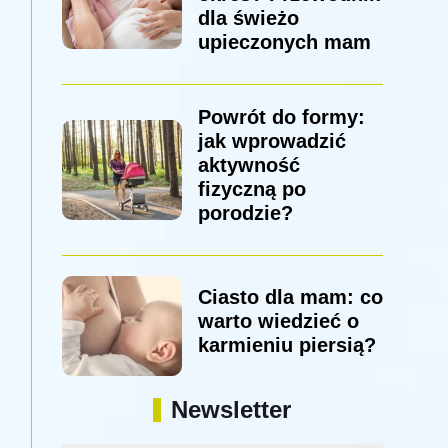
dla świeżo
upieczonych mam
Powrót do formy:
jak wprowadzić
aktywność
fizyczną po
porodzie?
Ciasto dla mam: co
warto wiedzieć o
karmieniu piersią?
Newsletter