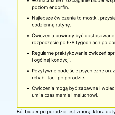
Wzmacnianie i rozciąganie bioder wsp
poziom endorfin.
Najlepsze ćwiczenia to mostki, przys
codzienną rutynę.
Ćwiczenia powinny być dostosowane d
rozpoczęcie po 6-8 tygodniach po po
Regularne praktykowanie ćwiczeń spr
i ogólnej kondycji.
Pozytywne podejście psychiczne oraz
rehabilitacji po porodzie.
Ćwiczenia mogą być zabawne i wplec
umila czas mamie i maluchowi.
Ból bioder po porodzie jest zmorą, która do