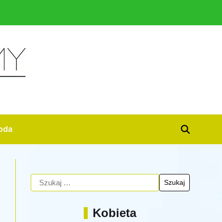
oda
Kobieta