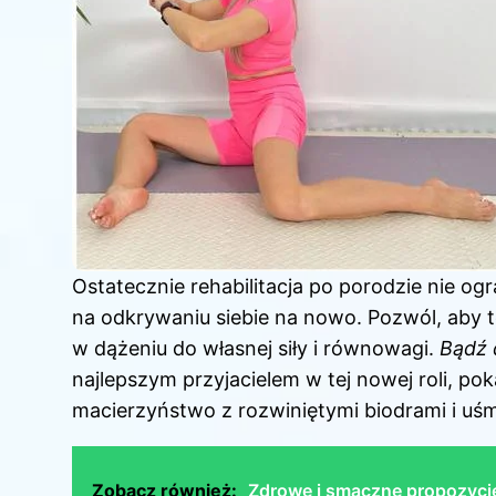
Ostatecznie rehabilitacja po porodzie nie ogr
na odkrywaniu siebie na nowo. Pozwól, aby 
w dążeniu do własnej siły i równowagi.
Bądź 
najlepszym przyjacielem w tej nowej roli, 
macierzyństwo z rozwiniętymi biodrami i uś
Zobacz również:
Zdrowe i smaczne propozycje 