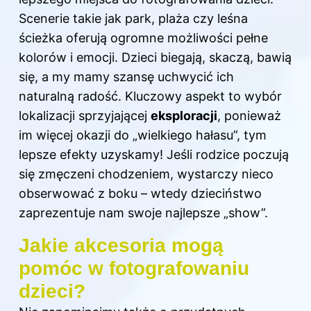
Scenerie takie jak park, plaża czy leśna
ścieżka oferują ogromne możliwości pełne
kolorów i emocji. Dzieci biegają, skaczą, bawią
się, a my mamy szansę uchwycić ich
naturalną radość. Kluczowy aspekt to wybór
lokalizacji sprzyjającej
eksploracji
, ponieważ
im więcej okazji do „wielkiego hałasu”, tym
lepsze efekty uzyskamy! Jeśli rodzice poczują
się zmęczeni chodzeniem, wystarczy nieco
obserwować z boku – wtedy dzieciństwo
zaprezentuje nam swoje najlepsze „show”.
Jakie akcesoria mogą
pomóc w fotografowaniu
dzieci?