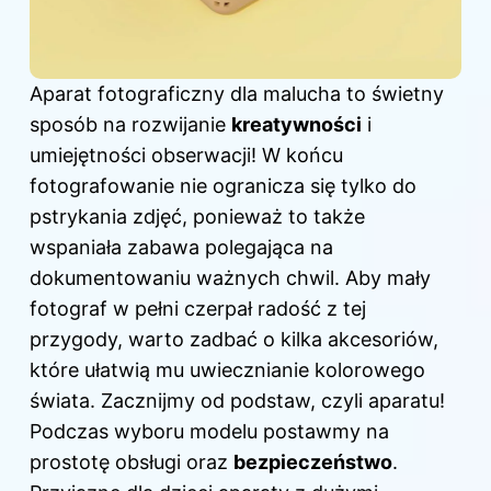
Aparat fotograficzny dla malucha to świetny
sposób na rozwijanie
kreatywności
i
umiejętności obserwacji! W końcu
fotografowanie nie ogranicza się tylko do
pstrykania zdjęć, ponieważ to także
wspaniała zabawa polegająca na
dokumentowaniu ważnych chwil. Aby mały
fotograf w pełni czerpał radość z tej
przygody, warto zadbać o kilka akcesoriów,
które ułatwią mu uwiecznianie kolorowego
świata. Zacznijmy od podstaw, czyli aparatu!
Podczas wyboru modelu postawmy na
prostotę obsługi oraz
bezpieczeństwo
.