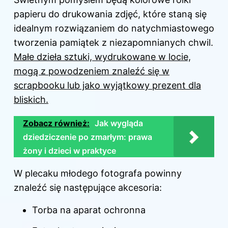
papieru do drukowania zdjęć, które staną się
idealnym rozwiązaniem do natychmiastowego
tworzenia pamiątek z niezapomnianych chwil.
Małe dzieła sztuki, wydrukowane w locie,
mogą z powodzeniem znaleźć się w
scrapbooku lub jako wyjątkowy prezent dla
bliskich.
Zobacz również:
Jak wygląda
dziedziczenie po zmarłym: prawa
żony i dzieci w praktyce
W plecaku młodego fotografa powinny
znaleźć się następujące akcesoria:
Torba na aparat ochronna