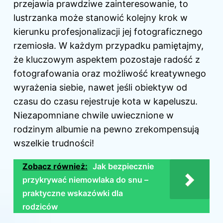
przejawia prawdziwe zainteresowanie, to
lustrzanka może stanowić kolejny krok w
kierunku profesjonalizacji jej fotograficznego
rzemiosła. W każdym przypadku pamiętajmy,
że kluczowym aspektem pozostaje radość z
fotografowania oraz możliwość kreatywnego
wyrażenia siebie, nawet jeśli obiektyw od
czasu do czasu rejestruje kota w kapeluszu.
Niezapomniane chwile uwiecznione w
rodzinym albumie na pewno zrekompensują
wszelkie trudności!
Zobacz również:
Jak bezpiecznie
przykrywać niemowlaka do snu –
praktyczne wskazówki dla
rodziców