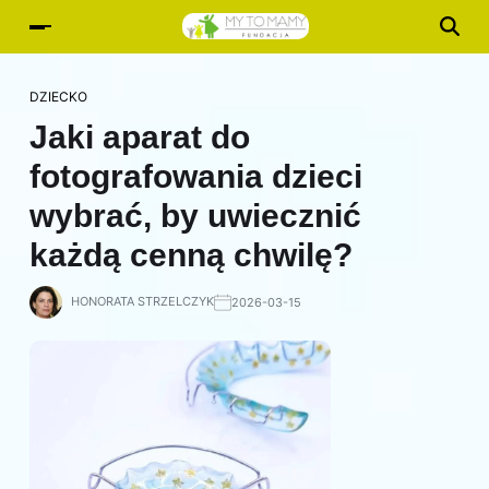
DZIECKO
Jaki aparat do
fotografowania dzieci
wybrać, by uwiecznić
każdą cenną chwilę?
HONORATA STRZELCZYK
2026-03-15