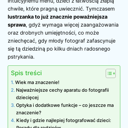
intuicyjnemu menu, dzieci z łatwością złapią
chwile, które pragną uwiecznić. Tymczasem
lustrzanka to już znacznie poważniejsza
sprawa
, gdyż wymaga więcej zaangażowania
oraz drobnych umiejętności, co może
zniechęcać, gdy młody fotograf zafascynuje
się tą dziedziną po kilku dniach radosnego
pstrykania.
Spis treści
Wiek ma znaczenie!
Najważniejsze cechy aparatu do fotografii
dziecięcej
Optyka i dodatkowe funkcje – co jeszcze ma
znaczenie?
Kiedy i gdzie najlepiej fotografować dzieci:
Porady dla rodziców