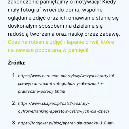
zakończenie pamiętajmy o motywacji! Kiedy
mały fotograf wróci do domu, wspólne
oglądanie zdjęć oraz ich omawianie stanie się
doskonałym sposobem na dzielenie się
radością tworzenia oraz naukę przez zabawę.
Czas na robienie zdjęć i łapanie chwil, które
na zawsze pozostaną w pamięci!
Źródła:
https://www.euro.com.pl/artykuly/wszystkie/artykul-
jak-wybrac-aparat-fotograficzny-dla-dziecka-
praktyczne-porady.bhtml
https://www.skapiec.pl/cat/2-aparaty-
cyfrowe/ranking-aparatow-cyfrowych-dla-dzieci
https://fotojoker.pl/blog/aparat-dla-dziecka-3-8-lat-