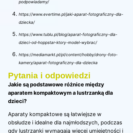
podpowiadamy/
https://www.evertime.pl/jaki-aparat-fotograficzny-dla-
dziecka/
https://www.tublu.pl/blog/aparat-fotograficzny-dla-
dzieci-od-hoppstar-ktory-model-wybrac/
https://mediamarkt.pl/pl/content/hobby/drony-foto-
kamery/aparat-fotograficzny-dla-dziecka
Pytania i odpowiedzi
Jakie są podstawowe różnice między
aparatem kompaktowym a lustrzanką dla
dzieci?
Aparaty kompaktowe są łatwiejsze w
obsłudze i idealne dla najmłodszych, podczas
gdy lustrzanki wymagają więcej umiejętności i