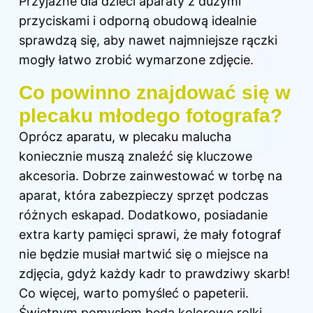
Przyjazne dla dzieci aparaty z dużymi
przyciskami i odporną obudową idealnie
sprawdzą się, aby nawet najmniejsze rączki
mogły łatwo zrobić wymarzone zdjęcie.
Co powinno znajdować się w
plecaku młodego fotografa?
Oprócz aparatu, w plecaku malucha
koniecznie muszą znaleźć się kluczowe
akcesoria. Dobrze zainwestować w torbę na
aparat, która zabezpieczy sprzęt podczas
różnych eskapad. Dodatkowo, posiadanie
extra karty pamięci sprawi, że mały fotograf
nie będzie musiał martwić się o miejsce na
zdjęcia, gdyż każdy kadr to prawdziwy skarb!
Co więcej, warto pomyśleć o papeterii.
Świetnym pomysłem będą kolorowe rolki