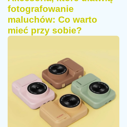
fotografowanie
maluchów: Co warto
mieć przy sobie?