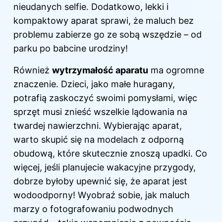
nieudanych selfie. Dodatkowo, lekki i
kompaktowy aparat sprawi, że maluch bez
problemu zabierze go ze sobą wszędzie – od
parku po babcine urodziny!
Również
wytrzymałość aparatu
ma ogromne
znaczenie.
Dzieci
, jako małe huragany,
potrafią zaskoczyć swoimi pomysłami, więc
sprzęt musi znieść wszelkie lądowania na
twardej nawierzchni. Wybierając aparat,
warto skupić się na modelach z odporną
obudową, które skutecznie znoszą upadki. Co
więcej, jeśli planujecie wakacyjne przygody,
dobrze byłoby upewnić się, że aparat jest
wodoodporny! Wyobraź sobie, jak maluch
marzy o fotografowaniu podwodnych