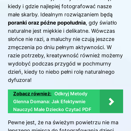
kiedy i gdzie najlepiej fotografować nasze
małe skarby. Idealnym rozwiązaniem będą
poranki oraz późne popołudnia
, gdy światło
naturalne jest miękkie i delikatne. Wówczas
słońce nie razi, a maluchy nie czują jeszcze
zmęczenia po dniu pełnym aktywności. W
razie potrzeby, kreatywność również możemy
wydobyć podczas przygód w pochmurny
dzień, kiedy to niebo pełni rolę naturalnego
dyfuzora!
Zobacz również:
Odkryj Metody
Glenna Domana: Jak Efektywnie
Nauczyć Małe Dziecko Czytać PDF
Pewne jest, że na świeżym powietrzu nie ma
lepszego miejsca do fotografowania dzieci.