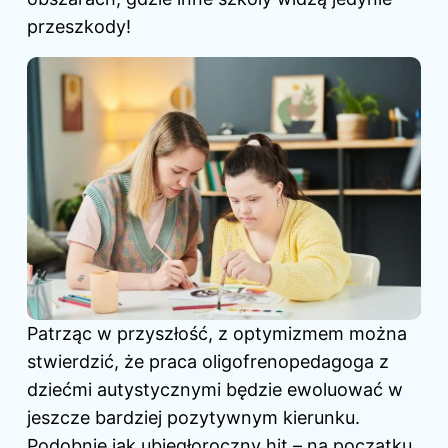
przeszkody!
Patrząc w przyszłość, z optymizmem można
stwierdzić, że praca oligofrenopedagoga z
dziećmi autystycznymi będzie ewoluować w
jeszcze bardziej pozytywnym kierunku.
Podobnie jak ubiegłoroczny hit – na początku