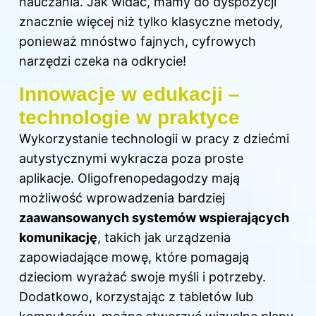
nauczania. Jak widać, mamy do dyspozycji
znacznie więcej niż tylko klasyczne metody,
ponieważ mnóstwo fajnych, cyfrowych
narzędzi czeka na odkrycie!
Innowacje w edukacji –
technologie w praktyce
Wykorzystanie technologii w pracy z dziećmi
autystycznymi wykracza poza proste
aplikacje. Oligofrenopedagodzy mają
możliwość wprowadzenia bardziej
zaawansowanych systemów wspierających
komunikację
, takich jak urządzenia
zapowiadające mowę, które pomagają
dzieciom wyrażać swoje myśli i potrzeby.
Dodatkowo, korzystając z tabletów lub