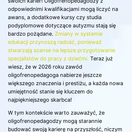
swoich karier! Oligofrenopedagodzy z
odpowiednimi kwalifikacjami mogą liczyć na
awans, a dodatkowe kursy czy studia
podyplomowe dotyczące autyzmu stają się
bardzo pożądane.
Zmiany w systemie
edukacji przynoszą radość, ponieważ
stwarzają szanse na lepsze przygotowanie
specjalistów do pracy z dziećmi.
Teraz już
wiesz, że
w 2026 roku
zawód
oligofrenopedagoga nabierze jeszcze
większego znaczenia i prestiżu, a każda nowa
umiejętność stanie się kluczem do
najpiękniejszego skarbca!
W tym kontekście warto zauważyć, że
oligofrenopedagodzy mogą starannie
budować swoją karierę na przyszłość, niczym