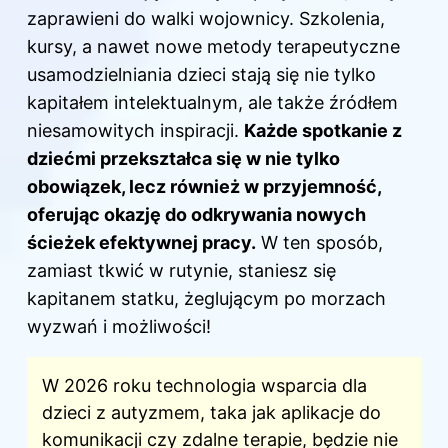
zaprawieni do walki wojownicy. Szkolenia,
kursy, a nawet nowe metody terapeutyczne
usamodzielniania dzieci stają się nie tylko
kapitałem intelektualnym, ale także źródłem
niesamowitych inspiracji.
Każde spotkanie z
dziećmi przekształca się w nie tylko
obowiązek, lecz również w przyjemność,
oferując okazję do odkrywania nowych
ścieżek efektywnej pracy.
W ten sposób,
zamiast tkwić w rutynie, staniesz się
kapitanem statku, żeglującym po morzach
wyzwań i możliwości!
W 2026 roku technologia wsparcia dla
dzieci z autyzmem, taka jak aplikacje do
komunikacji czy zdalne terapie, będzie nie