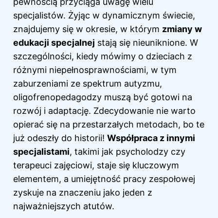
pewnością przyciąga uwagę wielu
specjalistów. Żyjąc w dynamicznym świecie,
znajdujemy się w okresie, w którym
zmiany w
edukacji specjalnej
stają się nieuniknione. W
szczególności, kiedy mówimy o dzieciach z
różnymi niepełnosprawnościami, w tym
zaburzeniami ze spektrum autyzmu,
oligofrenopedagodzy muszą być gotowi na
rozwój i adaptację. Zdecydowanie nie warto
opierać się na przestarzałych metodach, bo te
już odeszły do historii!
Współpraca z innymi
specjalistami
, takimi jak psycholodzy czy
terapeuci zajęciowi, staje się kluczowym
elementem, a umiejętność pracy zespołowej
zyskuje na znaczeniu jako jeden z
najważniejszych atutów.