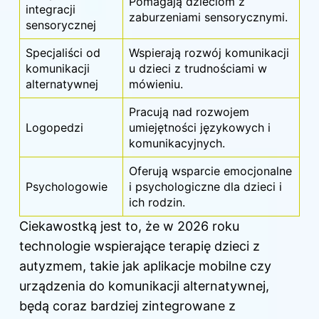
Pomagają dzieciom z
integracji
zaburzeniami sensorycznymi.
sensorycznej
Specjaliści od
Wspierają rozwój komunikacji
komunikacji
u dzieci z trudnościami w
alternatywnej
mówieniu.
Pracują nad rozwojem
Logopedzi
umiejętności językowych i
komunikacyjnych.
Oferują wsparcie emocjonalne
Psychologowie
i psychologiczne dla dzieci i
ich rodzin.
Ciekawostką jest to, że w 2026 roku
technologie wspierające terapię dzieci z
autyzmem, takie jak aplikacje mobilne czy
urządzenia do komunikacji alternatywnej,
będą coraz bardziej zintegrowane z