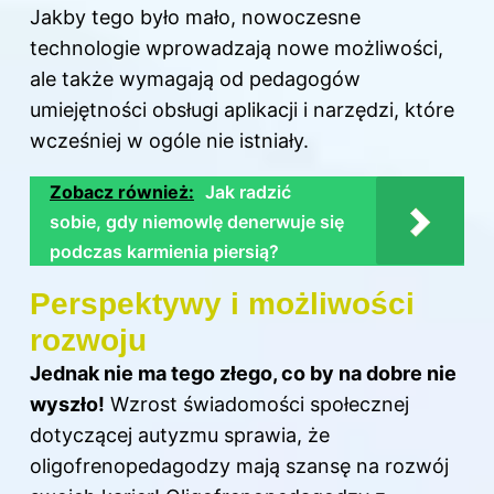
Jakby tego było mało, nowoczesne
technologie wprowadzają nowe możliwości,
ale także wymagają od pedagogów
umiejętności obsługi aplikacji i narzędzi, które
wcześniej w ogóle nie istniały.
Zobacz również:
Jak radzić
sobie, gdy niemowlę denerwuje się
podczas karmienia piersią?
Perspektywy i możliwości
rozwoju
Jednak nie ma tego złego, co by na dobre nie
wyszło!
Wzrost świadomości społecznej
dotyczącej autyzmu sprawia, że
oligofrenopedagodzy mają szansę na rozwój