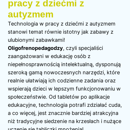
pracy z dziećmi z
autyzmem
Technologia w pracy z dziećmi z autyzmem
stanowi temat równie istotny jak zabawy z
ulubionymi zabawkami!
Oligofrenopedagodzy
, czyli specjaliści
zaangażowani w edukację osób z
niepełnosprawnością intelektualną, dysponują
szeroką gamą nowoczesnych narzędzi, które
realnie ułatwiają ich codzienne zadania oraz
wspierają dzieci w lepszym funkcjonowaniu w
społeczeństwie. Od tabletów po aplikacje
edukacyjne, technologia potrafi zdziałać cuda,
a co więcej, jest znacznie bardziej atrakcyjna
niż tradycyjne siedzenie na krzesłach i nużące
uczenie się tabliczki mnożenia!