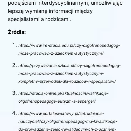
podejściem interdyscyplinarnym, umożliwiając
lepszą wymianę informacji między
specjalistami a rodzicami.
Źródła:
https://www.ire-studia.edu.pl/czy-oligofrenopedagog-
moze-pracowac-z-dzieckiem-autystycznym/
https://przywiazanie.szkola.pl/czy-oligofrenopedagog-
moze-pracowac-z-dzieckiem-autystycznym-
kompletny-przewodnik-dla-rodzicow-i-specjalistow/
https://studia-online.pl/aktualnosci/kwalifikacje-
oligofrenopedagoga-autyzm-a-asperger/
https://www.portaloswiatowy.pl/zatrudnianie-
nauczycieli/czy-oligofrenopedagog-ma-kwalifikacje-
do-prowadzenia-zajec-rewalidacyjnych-z-uczniem-