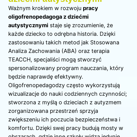
Ważnym krokiem w rozwoju
pracy
oligofrenopedagoga z dziećmi
autystycznymi
staje się
zrozumienie, że
każde dziecko to odrębna historia. Dzięki
zastosowaniu takich metod jak Stosowana
Analiza Zachowania (ABA) oraz terapia
TEACCH, specjaliści mogą stworzyć
spersonalizowany program nauczania, który
będzie naprawdę efektywny.
Oligofrenopedagodzy często wykorzystują
wizualizacje do nauki codziennych czynności;
stworzona z myślą o dzieciach z autyzmem
zorganizowana przestrzeń sprzyja
zwiększeniu ich poczucia bezpieczeństwa i
komfortu. Dzięki swej pracy budują mosty w
obszarach, gdzie inne szkoły widzą jedynie