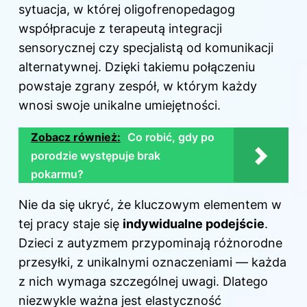
sytuacja, w której oligofrenopedagog
współpracuje z terapeutą integracji
sensorycznej czy specjalistą od komunikacji
alternatywnej. Dzięki takiemu połączeniu
powstaje zgrany zespół, w którym każdy
wnosi swoje unikalne umiejętności.
Zobacz również:
Co robić, gdy po
porodzie występuje brak
pokarmu?
Nie da się ukryć, że kluczowym elementem w
tej pracy staje się
indywidualne podejście
.
Dzieci z autyzmem przypominają różnorodne
przesyłki, z unikalnymi oznaczeniami — każda
z nich wymaga szczególnej uwagi. Dlatego
niezwykle ważna jest elastyczność