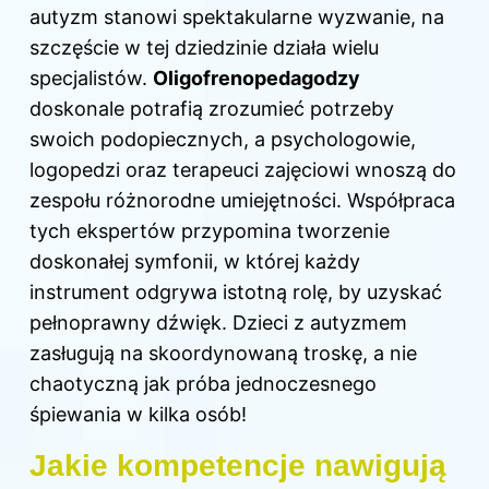
autyzm stanowi spektakularne wyzwanie, na
szczęście w tej dziedzinie działa wielu
specjalistów.
Oligofrenopedagodzy
doskonale potrafią zrozumieć potrzeby
swoich podopiecznych, a psychologowie,
logopedzi oraz terapeuci zajęciowi wnoszą do
zespołu różnorodne umiejętności. Współpraca
tych ekspertów przypomina tworzenie
doskonałej symfonii, w której każdy
instrument odgrywa istotną rolę, by uzyskać
pełnoprawny dźwięk.
Dzieci z
autyzmem
zasługują na skoordynowaną troskę, a nie
chaotyczną jak próba jednoczesnego
śpiewania w kilka osób!
Jakie kompetencje nawigują