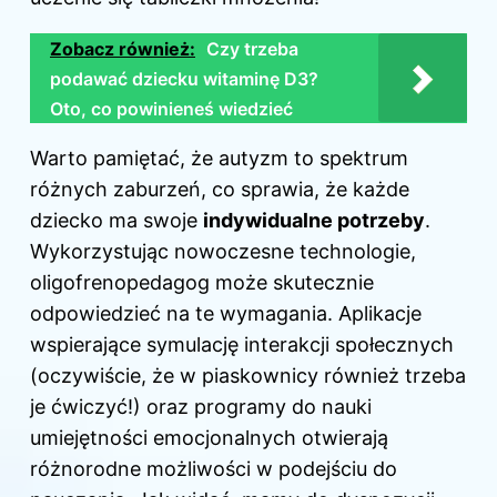
Zobacz również:
Czy trzeba
podawać dziecku witaminę D3?
Oto, co powinieneś wiedzieć
Warto pamiętać, że autyzm to spektrum
różnych zaburzeń, co sprawia, że każde
dziecko ma swoje
indywidualne potrzeby
.
Wykorzystując nowoczesne technologie,
oligofrenopedagog może skutecznie
odpowiedzieć na te wymagania. Aplikacje
wspierające symulację interakcji społecznych
(oczywiście, że w piaskownicy również trzeba
je ćwiczyć!) oraz programy do nauki
umiejętności emocjonalnych otwierają
różnorodne możliwości w podejściu do