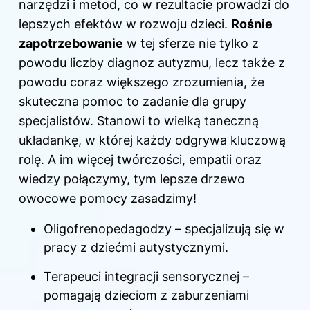
narzędzi i metod, co w rezultacie prowadzi do
lepszych efektów w rozwoju dzieci.
Rośnie
zapotrzebowanie
w tej sferze nie tylko z
powodu liczby diagnoz autyzmu, lecz także z
powodu coraz większego zrozumienia, że
skuteczna pomoc to zadanie dla grupy
specjalistów. Stanowi to wielką taneczną
układankę, w której każdy odgrywa kluczową
rolę. A im więcej twórczości, empatii oraz
wiedzy połączymy, tym lepsze drzewo
owocowe pomocy zasadzimy!
Oligofrenopedagodzy – specjalizują się w
pracy z dziećmi autystycznymi.
Terapeuci integracji sensorycznej –
pomagają dzieciom z zaburzeniami