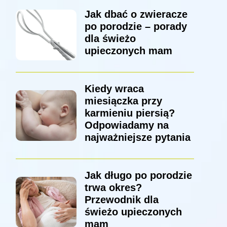
Jak dbać o zwieracze
po porodzie – porady
dla świeżo
upieczonych mam
Kiedy wraca
miesiączka przy
karmieniu piersią?
Odpowiadamy na
najważniejsze pytania
Jak długo po porodzie
trwa okres?
Przewodnik dla
świeżo upieczonych
mam