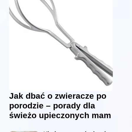
Jak dbać o zwieracze po
porodzie – porady dla
świeżo upieczonych mam