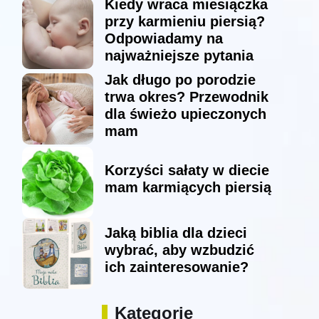
Kiedy wraca miesiączka
przy karmieniu piersią?
Odpowiadamy na
najważniejsze pytania
Jak długo po porodzie
trwa okres? Przewodnik
dla świeżo upieczonych
mam
Korzyści sałaty w diecie
mam karmiących piersią
Jaką biblia dla dzieci
wybrać, aby wzbudzić
ich zainteresowanie?
Kategorie