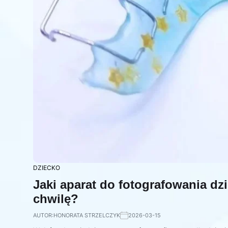
DZIECKO
Jaki aparat do fotografowania dz
chwilę?
AUTOR:
HONORATA STRZELCZYK
2026-03-15