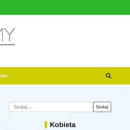
oda
Kobieta