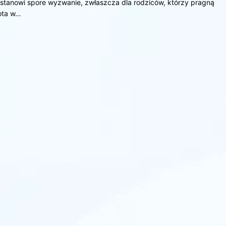
 stanowi spore wyzwanie, zwłaszcza dla rodziców, którzy pragną
kota w…