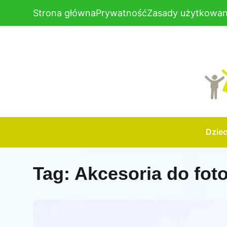
Strona główna
Prywatność
Zasady użytkowan
Dzie
Tag:
Akcesoria do fo