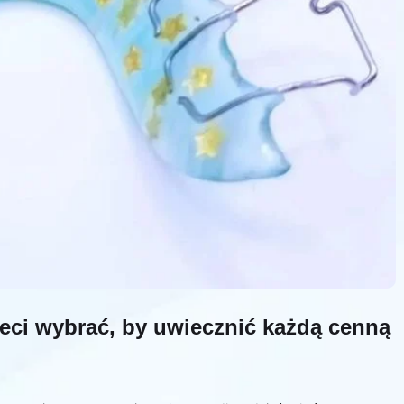
ieci wybrać, by uwiecznić każdą cenną