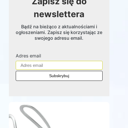
Zapisz się do
newslettera
Bądź na bieżąco z aktualnościami i
ogłoszeniami. Zapisz się korzystając ze
swojego adresu email.
Adres email