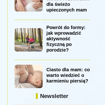
dla świeżo
upieczonych mam
Powrót do formy:
jak wprowadzić
aktywność
fizyczną po
porodzie?
Ciasto dla mam: co
warto wiedzieć o
karmieniu piersią?
Newsletter