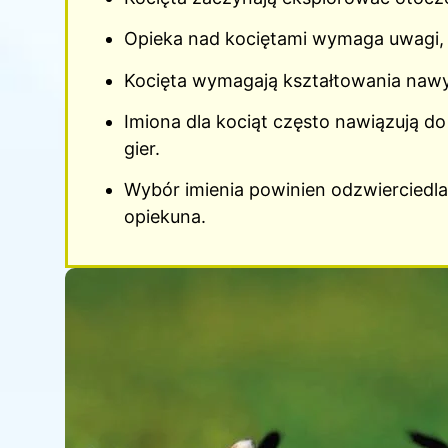
Opieka nad kociętami wymaga uwagi, c
Kocięta wymagają kształtowania nawyk
Imiona dla kociąt często nawiązują do
gier.
Wybór imienia powinien odzwierciedla
opiekuna.