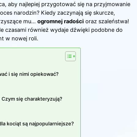
ca, aby najlepiej przygotować się na przyjmowanie
ces narodzin? Kiedy zaczynają się skurcze,
warzyszące mu…
ogromnej radości
oraz szaleństwa!
 ale czasami również wydaje dźwięki podobne do
t w nowej roli.
ać i się nimi opiekować?
: Czym się charakteryzują?
la kociąt są najpopularniejsze?