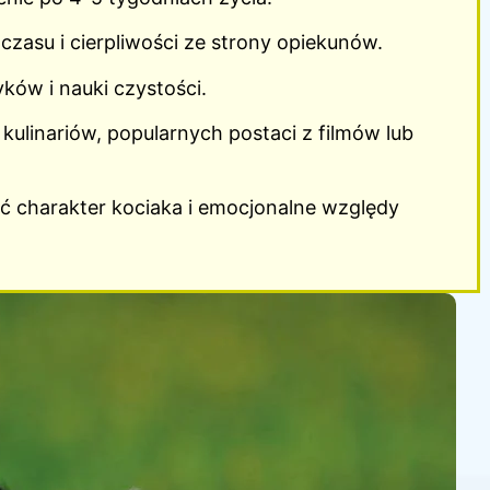
zasu i cierpliwości ze strony opiekunów.
ów i nauki czystości.
 kulinariów, popularnych postaci z filmów lub
ć charakter kociaka i emocjonalne względy