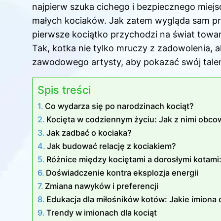
najpierw szuka cichego i bezpiecznego miejs
małych kociaków. Jak zatem wygląda sam pro
pierwsze kociątko przychodzi na świat to
Tak, kotka nie tylko mruczy z zadowolenia,
zawodowego artysty, aby pokazać swój talen
Spis treści
Co wydarza się po narodzinach kociąt?
Kocięta w codziennym życiu: Jak z nimi obcow
Jak zadbać o kociaka?
Jak budować relację z kociakiem?
Różnice między kociętami a dorosłymi kotami
Doświadczenie kontra eksplozja energii
Zmiana nawyków i preferencji
Edukacja dla miłośników kotów: Jakie imiona d
Trendy w imionach dla kociąt