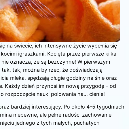
ę na świecie, ich intensywne życie wypełnia się
ocimi igraszkami. Kocięta przez pierwsze kilka
le nie oznacza, że są bezczynne! W pierwszym
 tak, tak, można by rzec, że doświadczają
ia mleka, spędzają długie godziny na śnie oraz
ie. Każdy dzień przynosi im nową przygodę – od
 rozpoczęcie nauki polowania na… cienie!
oraz bardziej interesujący. Po około 4-5 tygodniach
mina niepewne, ale pełne radości zachowanie
arnięciu jednego z tych małych, puchatych