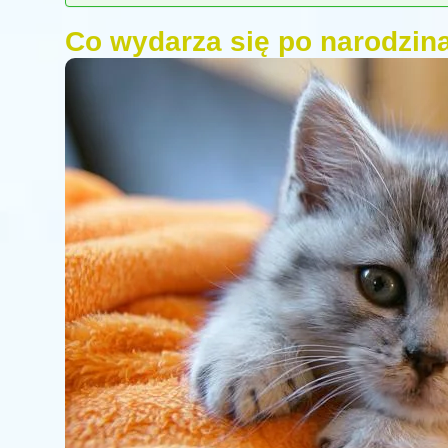
Co wydarza się po narodzin