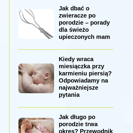
Jak dbać o
zwieracze po
porodzie – porady
dla świeżo
upieczonych mam
Kiedy wraca
miesiączka przy
karmieniu piersią?
Odpowiadamy na
najważniejsze
pytania
Jak długo po
porodzie trwa
okres? Przewodnik