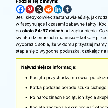
Podziel się z innymi:
Jeśli kiedykolwiek zastanawiałeś się, jak rodz
w fascynujące i czasami zabawne fakty! Koci
po
około 64-67 dniach
od zapłodnienia. Co s
światło dzienne, ich mamusia – kotka – prz
wyobrazić sobie, że w domu przyszłej mamy 
stapia się z wygodną poduszką, czekając n
Najważniejsze informacje:
Kocięta przychodzą na świat po około
Kotka podczas porodu szuka cichego 
Po narodzinach kociąt, ich życie skupi
Kocięta zaczynają eksplorować otocze