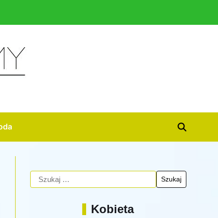
oda
Kobieta