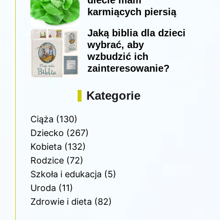
diecie mam
karmiących piersią
Jaką biblia dla dzieci
wybrać, aby
wzbudzić ich
zainteresowanie?
Kategorie
Ciąża
(130)
Dziecko
(267)
Kobieta
(132)
Rodzice
(72)
Szkoła i edukacja
(5)
Uroda
(11)
Zdrowie i dieta
(82)