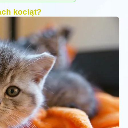
ach kociąt?