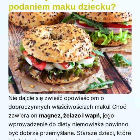
podaniem maku dziecku?
Nie dajcie się zwieść opowieściom o
dobroczynnych właściwościach maku! Choć
zawiera on
magnez, żelazo i wapń
, jego
wprowadzenie
do diety
niemowlaka powinno
być dobrze przemyślane. Starsze dzieci, które