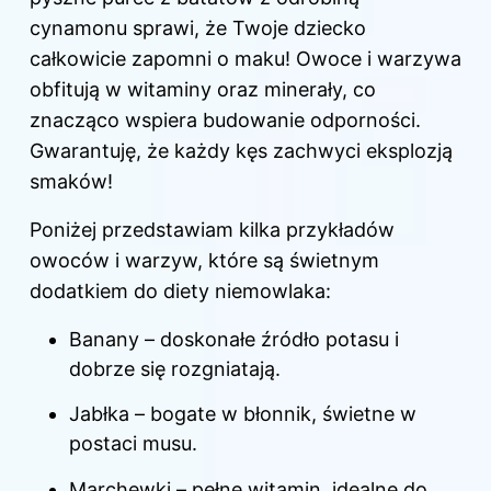
cynamonu sprawi, że Twoje dziecko
całkowicie zapomni o maku! Owoce i warzywa
obfitują w witaminy oraz minerały, co
znacząco wspiera budowanie odporności.
Gwarantuję, że każdy kęs zachwyci eksplozją
smaków!
Poniżej przedstawiam kilka przykładów
owoców i warzyw, które są świetnym
dodatkiem do diety niemowlaka:
Banany – doskonałe źródło potasu i
dobrze się rozgniatają.
Jabłka – bogate w błonnik, świetne w
postaci musu.
Marchewki – pełne witamin, idealne do