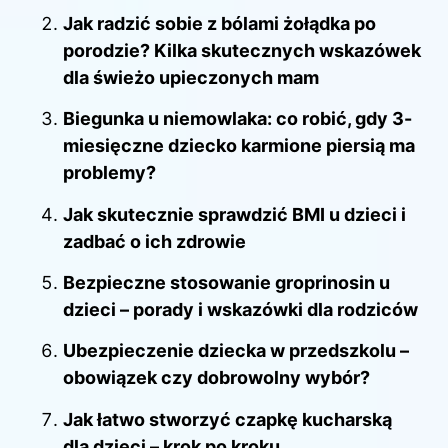
Jak radzić sobie z bólami żołądka po
porodzie? Kilka skutecznych wskazówek
dla świeżo upieczonych mam
Biegunka u niemowlaka: co robić, gdy 3-
miesięczne dziecko karmione piersią ma
problemy?
Jak skutecznie sprawdzić BMI u dzieci i
zadbać o ich zdrowie
Bezpieczne stosowanie groprinosin u
dzieci – porady i wskazówki dla rodziców
Ubezpieczenie dziecka w przedszkolu –
obowiązek czy dobrowolny wybór?
Jak łatwo stworzyć czapkę kucharską
dla dzieci – krok po kroku