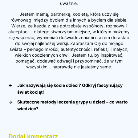
uważnie.
Jestem mamą, partnerką, kobietą, która uczy się
równowagi między byciem dla innych a byciem dla siebie.
Wierzę, że każda z nas potrzebuje wspólnoty, rozmowy i
akceptacji – dlatego stworzyłam miejsce, w którym możemy
się wspierać, wymieniać doświadczeniami i razem dorastać
do swojej najlepszej wersji. Zapraszam Cię do mojego
świata – pełnego miłości, autentyczności, refleksji i małych,
wielkich codziennych chwil. Jestem tu, by inspirować,
pomagać, dodawać odwagi i przypominać, że w tym
wszystkim… naprawdę nie jesteśmy same.
←
Jak nazywają się kocie dzieci? Odkryj fascynujący
świat kociąt!
→
Skuteczne metody leczenia grypy u dzieci – co warto
wiedzieć?
Dodaj komentarz