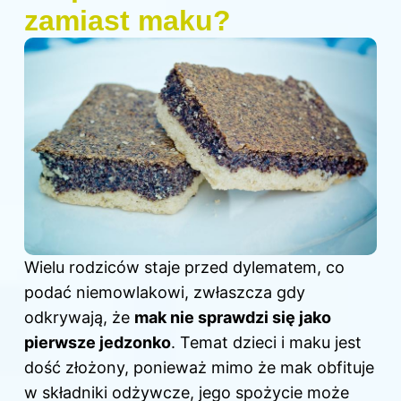
zamiast maku?
Wielu rodziców staje przed dylematem, co
podać niemowlakowi, zwłaszcza gdy
odkrywają, że
mak nie sprawdzi się jako
pierwsze jedzonko
. Temat dzieci i maku jest
dość złożony, ponieważ mimo że mak obfituje
w składniki odżywcze, jego spożycie może