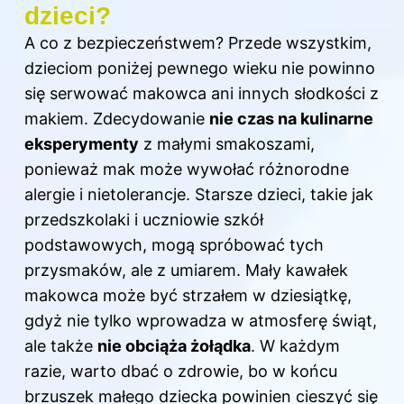
dzieci?
A co z bezpieczeństwem? Przede wszystkim,
dzieciom poniżej pewnego wieku nie powinno
się serwować makowca ani innych słodkości z
makiem. Zdecydowanie
nie czas na kulinarne
eksperymenty
z małymi smakoszami,
ponieważ mak może wywołać różnorodne
alergie i nietolerancje. Starsze dzieci, takie jak
przedszkolaki i uczniowie szkół
podstawowych, mogą spróbować tych
przysmaków, ale z umiarem. Mały kawałek
makowca może być strzałem w dziesiątkę,
gdyż nie tylko wprowadza w atmosferę świąt,
ale także
nie obciąża żołądka
. W każdym
razie, warto dbać o zdrowie, bo w końcu
brzuszek małego dziecka powinien cieszyć się