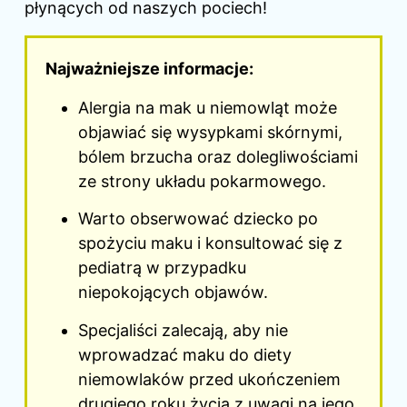
płynących od naszych pociech!
Najważniejsze informacje:
Alergia na mak u niemowląt może
objawiać się wysypkami skórnymi,
bólem brzucha oraz dolegliwościami
ze strony układu pokarmowego.
Warto obserwować dziecko po
spożyciu maku i konsultować się z
pediatrą
w przypadku
niepokojących objawów.
Specjaliści zalecają, aby nie
wprowadzać maku do diety
niemowlaków przed ukończeniem
drugiego roku życia z uwagi na jego