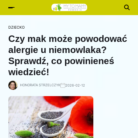
DZIECKO
Czy mak może powodować
alergie u niemowlaka?
Sprawdź, co powinieneś
wiedzieć!
HONORATA STRZELCZYK
2026-02-12