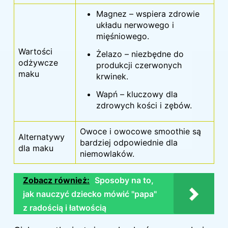
Magnez – wspiera zdrowie
układu nerwowego i
mięśniowego.
Wartości
Żelazo – niezbędne do
odżywcze
produkcji czerwonych
maku
krwinek.
Wapń – kluczowy dla
zdrowych kości i zębów.
Owoce i owocowe smoothie są
Alternatywy
bardziej odpowiednie dla
dla maku
niemowlaków.
Zobacz również:
Sposoby na to,
jak nauczyć dziecko mówić "papa"
z radością i łatwością