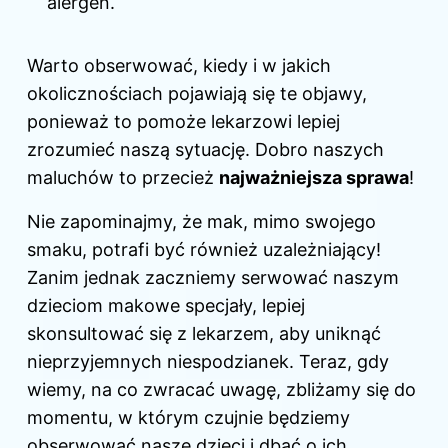
alergen.
Warto obserwować, kiedy i w jakich
okolicznościach pojawiają się te objawy,
ponieważ to pomoże lekarzowi lepiej
zrozumieć naszą sytuację. Dobro naszych
maluchów to przecież
najważniejsza sprawa
!
Nie zapominajmy, że mak, mimo swojego
smaku, potrafi być również uzależniający!
Zanim jednak zaczniemy serwować naszym
dzieciom makowe specjały, lepiej
skonsultować się z lekarzem, aby uniknąć
nieprzyjemnych niespodzianek. Teraz, gdy
wiemy, na co zwracać uwagę, zbliżamy się do
momentu, w którym czujnie będziemy
obserwować nasze dzieci i dbać o ich