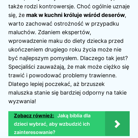
także rodzi kontrowersje. Choć ogólnie uznaje
się, że
mak w kuchni króluje wśród deserów
,
warto zachować ostrożność w przypadku
maluchów. Zdaniem ekspertów,
wprowadzenie maku do diety dziecka przed
ukończeniem drugiego roku życia może nie
być najlepszym pomysłem. Dlaczego tak jest?
Specjaliści zauważają, że mak może ciężko się
trawić i powodować problemy trawienne.
Dlatego lepiej poczekać, aż brzuszek
maluszka stanie się bardziej odporny na takie
wyzwania!
Zobacz również:
Jaką biblia dla
dzieci wybrać, aby wzbudzić ich
zainteresowanie?