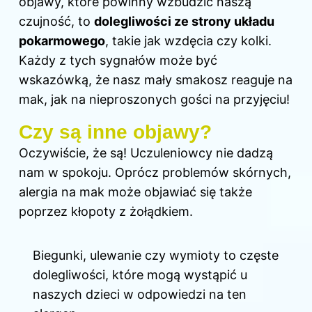
objawy, które powinny wzbudzić naszą
czujność, to
dolegliwości ze strony układu
pokarmowego
, takie jak wzdęcia czy kolki.
Każdy z tych sygnałów może być
wskazówką, że nasz mały smakosz reaguje na
mak, jak na nieproszonych gości na przyjęciu!
Czy są inne objawy?
Oczywiście, że są! Uczuleniowcy nie dadzą
nam w spokoju. Oprócz problemów skórnych,
alergia na mak może objawiać się także
poprzez kłopoty z żołądkiem.
Biegunki, ulewanie czy wymioty to częste
dolegliwości, które mogą wystąpić u
naszych
dzieci
w odpowiedzi na ten