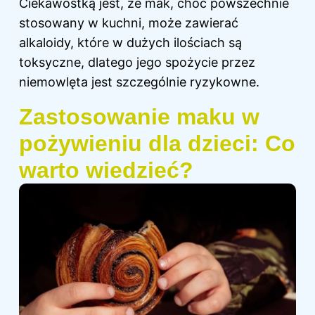
Ciekawostką jest, że mak, choć powszechnie
stosowany w kuchni, może zawierać
alkaloidy, które w dużych ilościach są
toksyczne, dlatego jego spożycie przez
niemowlęta jest szczególnie ryzykowne.
Zastosowanie maku w
pożywieniu dla dzieci: Co
warto wiedzieć?