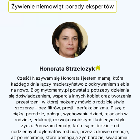
Żywienie niemowląt porady ekspertów
Honorata Strzelczyk
Cześć! Nazywam się Honorata i jestem mamą, która
każdego dnia łączy macierzyństwo z odkrywaniem siebie
na nowo. Blog mytomamy.pl powstał z potrzeby dzielenia
się doświadczeniem, wsparcia innych kobiet oraz tworzenia
przestrzeni, w której możemy mówić o rodzicielstwie
szczerze – bez filtrów, presji i perfekcjonizmu. Piszę o
ciąży, porodzie, połogu, wychowaniu dzieci, relacjach w
rodzinie, edukacji, rozwoju osobistym i kobiecym stylu
życia. Poruszam tematy, które są mi bliskie – od
codziennych dylematów rodzica, przez zdrowie i emocje,
aż po inspiracje, które pomagają żyć bardziej świadomie i