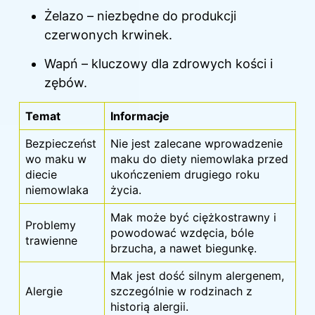
Żelazo – niezbędne do produkcji
czerwonych krwinek.
Wapń – kluczowy dla zdrowych kości i
zębów.
Temat
Informacje
Bezpieczeńst
Nie jest zalecane wprowadzenie
wo maku w
maku do diety niemowlaka przed
diecie
ukończeniem drugiego roku
niemowlaka
życia.
Mak może być ciężkostrawny i
Problemy
powodować wzdęcia, bóle
trawienne
brzucha, a nawet biegunkę.
Mak jest dość silnym alergenem,
Alergie
szczególnie w rodzinach z
historią alergii.