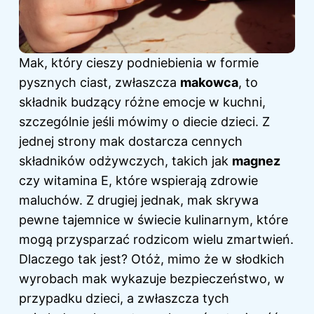
Mak, który cieszy podniebienia w formie
pysznych ciast, zwłaszcza
makowca
, to
składnik budzący różne emocje w kuchni,
szczególnie jeśli mówimy o diecie dzieci. Z
jednej strony mak dostarcza cennych
składników odżywczych, takich jak
magnez
czy witamina E, które wspierają zdrowie
maluchów. Z drugiej jednak, mak skrywa
pewne tajemnice w świecie kulinarnym, które
mogą przysparzać rodzicom wielu zmartwień.
Dlaczego tak jest? Otóż, mimo że w słodkich
wyrobach mak wykazuje bezpieczeństwo, w
przypadku dzieci, a zwłaszcza tych