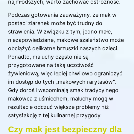
najmłodszych, warto zachować ostrożność.
Podczas gotowania zauważymy, że mak w
postaci ziarenek może być trudny do
strawienia. W związku z tym, jedno małe,
niezapowiedziane, makowe szaleństwo może
obciążyć delikatne brzuszki naszych dzieci.
Ponadto, maluchy często nie są
przygotowane na taką uczciwość
żywieniową, więc lepiej chwilowo ograniczyć
im dostęp do tych „makowych rarytasów”.
Gdy dorośli wspominają smak tradycyjnego
makowca z uśmiechem, maluchy mogą w
rezultacie odczuć większe problemy niż
satysfakcję z tej kulinarnej przygody.
Czy mak jest bezpieczny dla