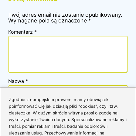
Twój adres email nie zostanie opublikowany.
Wymagane pola są oznaczone
*
Komentarz
*
Nazwa
*
Zgodnie z europejskim prawem, mamy obowiązek
Adres email
*
poinformować Cię jak działają pliki "cookies", czyli tzw.
ciasteczka. W dużym skrócie witryna prosi o zgodę na
wykorzystanie Twoich danych. Spersonalizowane reklamy i
Witryna internetowa
treści, pomiar reklam i treści, badanie odbiorców i
ulepszanie usług. Przechowywanie informacji na