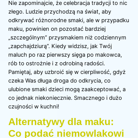
Nie zapominajcie, że celebracja tradycji to nic
złego. Ludzie przychodzą na świat, aby
odkrywać różnorodne smaki, ale w przypadku
maku, powinien on pozostać bardziej
„szczególnym” przysmakiem niż codziennym
„zapchajdziurą”. Kiedy widzisz, jak Twój
maluch po raz pierwszy sięga po makowca,
rób to ostrożnie i z odrobiną radości.
Pamiętaj, aby uzbroić się w cierpliwość, gdyż
czeka Was długa droga do odkrycia, co
ulubione smaki dzieci mogą zaakceptować, a
co jednak niekoniecznie. Smacznego i dużo
czujności w kuchni!
Alternatywy dla maku:
Co podać niemowlakowi