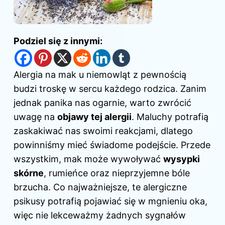
Podziel się z innymi:
Alergia na mak u niemowląt z pewnością
budzi troskę w sercu każdego rodzica. Zanim
jednak panika nas ogarnie, warto zwrócić
uwagę na
objawy tej alergii
. Maluchy potrafią
zaskakiwać nas swoimi reakcjami, dlatego
powinniśmy mieć świadome podejście. Przede
wszystkim, mak może wywoływać
wysypki
skórne
, rumieńce oraz nieprzyjemne bóle
brzucha. Co najważniejsze, te alergiczne
psikusy potrafią pojawiać się w mgnieniu oka,
więc nie lekceważmy żadnych sygnałów