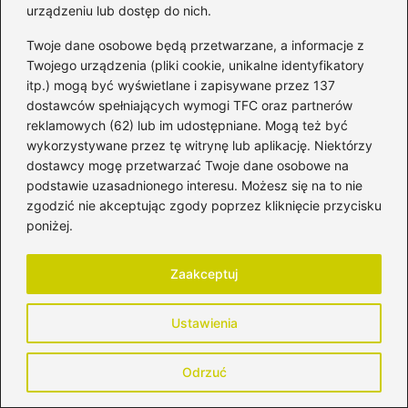
urządzeniu lub dostęp do nich.
Zapamiętaj moje dane w tej przeglądarce
Twoje dane osobowe będą przetwarzane, a informacje z
podczas pisania kolejnych komentarzy.
Twojego urządzenia (pliki cookie, unikalne identyfikatory
itp.) mogą być wyświetlane i zapisywane przez 137
dostawców spełniających wymogi TFC oraz partnerów
reklamowych (62) lub im udostępniane. Mogą też być
wykorzystywane przez tę witrynę lub aplikację. Niektórzy
Poczytaj więcej
dostawcy mogę przetwarzać Twoje dane osobowe na
podstawie uzasadnionego interesu. Możesz się na to nie
zgodzić nie akceptując zgody poprzez kliknięcie przycisku
poniżej.
Zaakceptuj
Ustawienia
Odrzuć