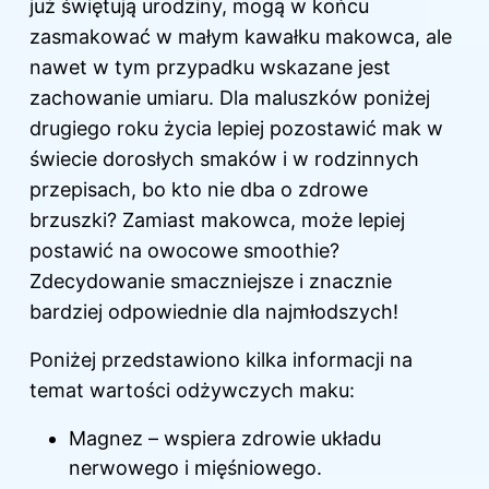
już świętują urodziny, mogą w końcu
zasmakować w małym kawałku makowca, ale
nawet w tym przypadku wskazane jest
zachowanie umiaru. Dla maluszków poniżej
drugiego roku życia lepiej pozostawić mak w
świecie dorosłych smaków i w rodzinnych
przepisach, bo kto nie dba o zdrowe
brzuszki? Zamiast makowca, może lepiej
postawić na owocowe smoothie?
Zdecydowanie smaczniejsze i znacznie
bardziej odpowiednie dla najmłodszych!
Poniżej przedstawiono kilka informacji na
temat wartości odżywczych maku:
Magnez – wspiera zdrowie układu
nerwowego i mięśniowego.