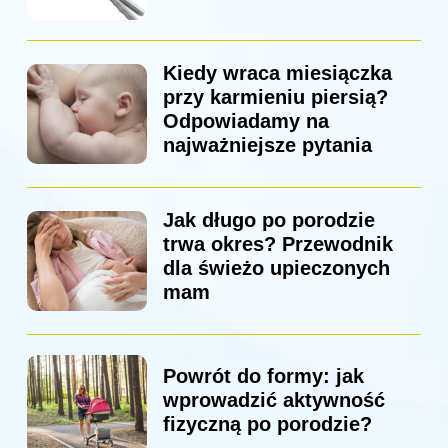
Kiedy wraca miesiączka
przy karmieniu piersią?
Odpowiadamy na
najważniejsze pytania
Jak długo po porodzie
trwa okres? Przewodnik
dla świeżo upieczonych
mam
Powrót do formy: jak
wprowadzić aktywność
fizyczną po porodzie?