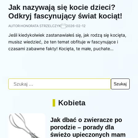
Jak nazywają się kocie dzieci?
Odkryj fascynujący świat kociąt!
AUTOR:
HONORATA STRZELCZYK
2026-02-12
Jeśli kiedykolwiek zastanawiałeś się, jak rodzą się kocięta,
musisz wiedzieć, że ten temat obfituje w fascynujące i
czasami zabawne fakty! Kocięta, te małe, puchate…
Kobieta
Jak dbać o zwieracze po
porodzie – porady dla
świeżo upieczonych mam