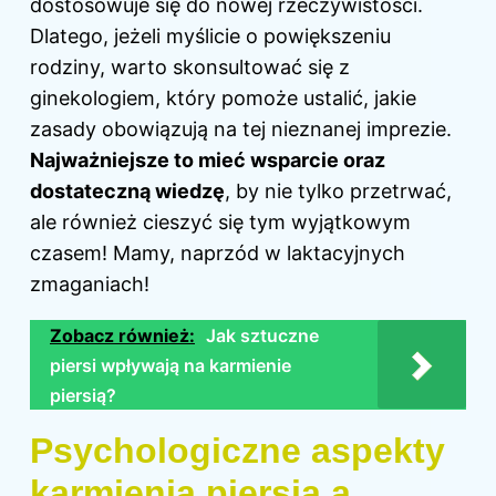
dostosowuje się do nowej rzeczywistości.
Dlatego, jeżeli myślicie o powiększeniu
rodziny, warto skonsultować się z
ginekologiem, który pomoże ustalić, jakie
zasady obowiązują na tej nieznanej imprezie.
Najważniejsze to mieć wsparcie oraz
dostateczną wiedzę
, by nie tylko przetrwać,
ale również cieszyć się tym wyjątkowym
czasem! Mamy, naprzód w laktacyjnych
zmaganiach!
Zobacz również:
Jak sztuczne
piersi wpływają na karmienie
piersią?
Psychologiczne aspekty
karmienia piersią a