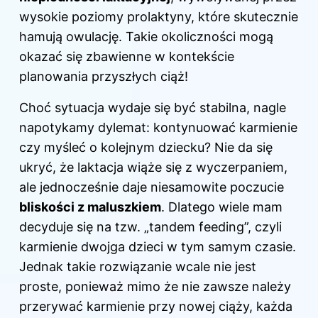
wysokie poziomy prolaktyny, które skutecznie
hamują owulację. Takie okoliczności mogą
okazać się zbawienne w kontekście
planowania przyszłych ciąż!
Choć sytuacja wydaje się być stabilna, nagle
napotykamy dylemat: kontynuować karmienie
czy myśleć o kolejnym dziecku? Nie da się
ukryć, że laktacja wiąże się z wyczerpaniem,
ale jednocześnie daje niesamowite poczucie
bliskości z maluszkiem
. Dlatego wiele mam
decyduje się na tzw. „tandem feeding”, czyli
karmienie dwojga dzieci w tym samym czasie.
Jednak takie rozwiązanie wcale nie jest
proste, ponieważ mimo że nie zawsze należy
przerywać karmienie przy nowej ciąży, każda