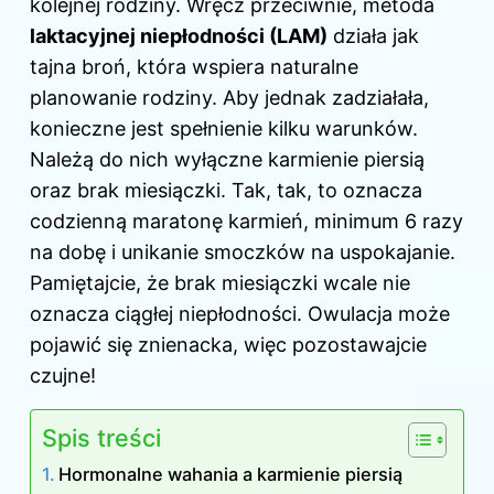
kolejnej rodziny. Wręcz przeciwnie, metoda
laktacyjnej niepłodności (LAM)
działa jak
tajna broń, która wspiera naturalne
planowanie rodziny. Aby jednak zadziałała,
konieczne jest spełnienie kilku warunków.
Należą do nich wyłączne karmienie piersią
oraz brak miesiączki. Tak, tak, to oznacza
codzienną maratonę karmień, minimum 6 razy
na dobę i unikanie smoczków na uspokajanie.
Pamiętajcie, że brak miesiączki wcale nie
oznacza ciągłej niepłodności. Owulacja może
pojawić się znienacka, więc pozostawajcie
czujne!
Spis treści
Hormonalne wahania a karmienie piersią