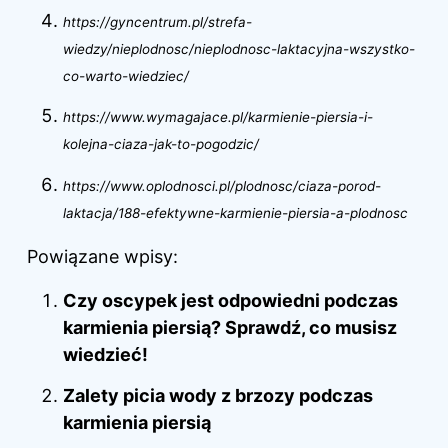
https://gyncentrum.pl/strefa-
wiedzy/nieplodnosc/nieplodnosc-laktacyjna-wszystko-
co-warto-wiedziec/
https://www.wymagajace.pl/karmienie-piersia-i-
kolejna-ciaza-jak-to-pogodzic/
https://www.oplodnosci.pl/plodnosc/ciaza-porod-
laktacja/188-efektywne-karmienie-piersia-a-plodnosc
Powiązane wpisy:
Czy oscypek jest odpowiedni podczas
karmienia piersią? Sprawdź, co musisz
wiedzieć!
Zalety picia wody z brzozy podczas
karmienia piersią