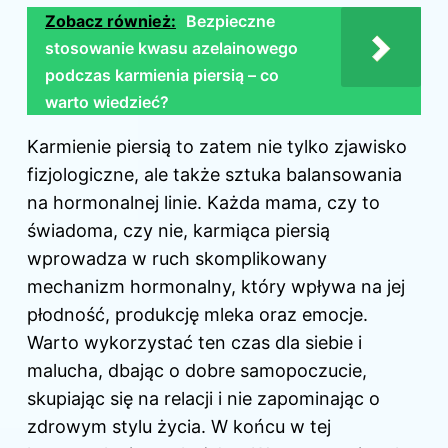
Zobacz również:
Bezpieczne
stosowanie kwasu azelainowego
podczas karmienia piersią – co
warto wiedzieć?
Karmienie piersią to zatem nie tylko zjawisko
fizjologiczne, ale także sztuka balansowania
na hormonalnej linie. Każda mama, czy to
świadoma, czy nie, karmiąca piersią
wprowadza w ruch skomplikowany
mechanizm hormonalny, który wpływa na jej
płodność, produkcję mleka oraz emocje.
Warto wykorzystać ten czas dla siebie i
malucha, dbając o dobre samopoczucie,
skupiając się na relacji i nie zapominając o
zdrowym stylu życia. W końcu w tej