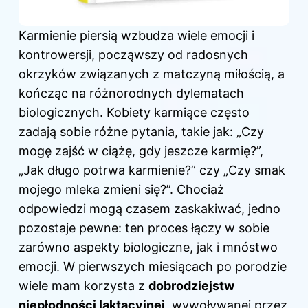
Karmienie piersią wzbudza wiele emocji i
kontrowersji, począwszy od radosnych
okrzyków związanych z matczyną miłością, a
kończąc na różnorodnych dylematach
biologicznych. Kobiety karmiące często
zadają sobie różne pytania, takie jak: „Czy
mogę zajść w ciążę, gdy jeszcze karmię?”,
„Jak długo potrwa karmienie?” czy „Czy smak
mojego mleka zmieni się?”. Chociaż
odpowiedzi mogą czasem zaskakiwać, jedno
pozostaje pewne: ten proces łączy w sobie
zarówno aspekty biologiczne, jak i mnóstwo
emocji. W pierwszych miesiącach po porodzie
wiele mam korzysta z
dobrodziejstw
niepłodności laktacyjnej
, wywoływanej przez