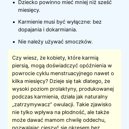
Dziecko powinno mieć mniej niż sześć
miesięcy.
Karmienie musi być wyłączne: bez
dopajania i dokarmiania.
Nie należy używać smoczków.
Czy wiesz, że kobiety, które karmią
piersią, mogą doświadczyć opóźnienia w
powrocie cyklu menstruacyjnego nawet o
kilka miesięcy? Dzieje się tak dlatego, że
wysoki poziom prolaktyny, produkowanej
podczas karmienia, działa jak naturalny
„zatrzymywacz” owulacji. Takie zjawisko
nie tylko wpływa na płodność, ale także
może dawać mamom chwilę oddechu,
pozwalając
cieszyć się
okresem bez