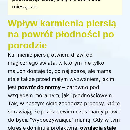
miesiączki.
Wpływ karmienia piersią
na powrót płodności po
porodzie
Karmienie piersią otwiera drzwi do
magicznego świata, w którym nie tylko
maluch dostaje to, co najlepsze, ale mama
staje także przed małym wyzwaniem, jakim
jest
powrót do normy
– zarówno pod
względem moralnym, jak i płodnościowym.
Tak, w naszym ciele zachodzą procesy, które
sprawiają, że przez pewien czas mamy prawo
do bycia “wypoczywającą” mamą. Gdy w tym
okresie dominuje prolaktyna,
owulacja staje