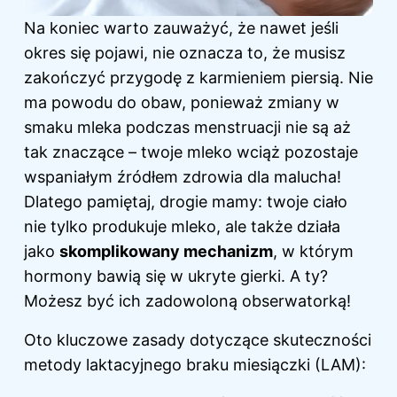
Na koniec warto zauważyć, że nawet jeśli
okres się pojawi, nie oznacza to, że musisz
zakończyć przygodę z karmieniem piersią. Nie
ma powodu do obaw, ponieważ zmiany w
smaku mleka podczas menstruacji nie są aż
tak znaczące – twoje mleko wciąż pozostaje
wspaniałym źródłem zdrowia dla malucha!
Dlatego pamiętaj, drogie mamy: twoje ciało
nie tylko produkuje mleko, ale także działa
jako
skomplikowany mechanizm
, w którym
hormony bawią się w ukryte gierki. A ty?
Możesz być ich zadowoloną obserwatorką!
Oto kluczowe zasady dotyczące skuteczności
metody laktacyjnego braku miesiączki (LAM):