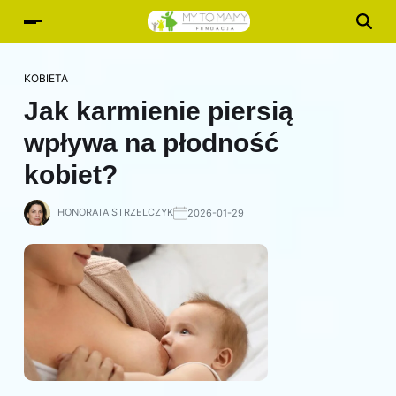
KOBIETA
Jak karmienie piersią
wpływa na płodność
kobiet?
HONORATA STRZELCZYK
2026-01-29