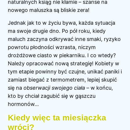
naturalnych ksiąg nie kłamie – szanse na
nowego maluszka są bliskie zera!
Jednak jak to w życiu bywa, każda sytuacja
ma swoje drugie dno. Po pół roku, kiedy
maluch zaczyna odkrywać inne smaki, ryzyko
powrotu płodności wzrasta, niczym
drożdżowe ciasto w piekarniku. I co wtedy?
Należy opracować nową strategię! Kobiety w
tym etapie powinny być czujne, unikać paniki i
zamiast biegać z termometrem, lepiej skupić
się na
obserwacji swojego ciała
– w końcu,
kto by chciał zagubić się w gąszczu
hormonów…
Kiedy więc ta miesiączka
wróci?