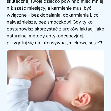
skuteczna, twoje dziecko powinno mieć mniej
niż sześć miesięcy, a karmienie musi być
wyłączne – bez dopajania, dokarmiania i, co
najważniejsze, bez smoczków! Gdy tylko
postanowisz skorzystać z uroków laktacji jako
naturalnej metody antykoncepcyjnej,
przygotuj się na intensywną „mlekową sesję”!