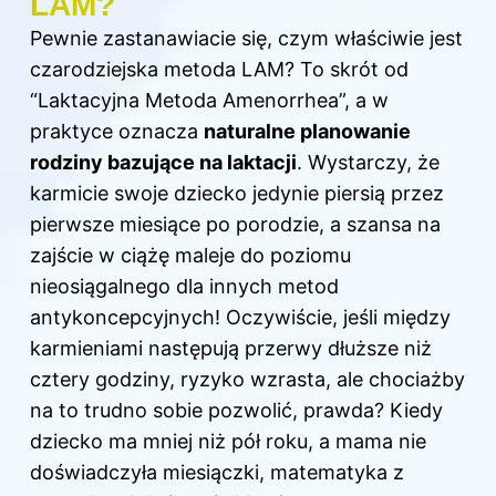
LAM?
Pewnie zastanawiacie się, czym właściwie jest
czarodziejska metoda LAM? To skrót od
“Laktacyjna Metoda Amenorrhea”, a w
praktyce oznacza
naturalne planowanie
rodziny bazujące na laktacji
. Wystarczy, że
karmicie swoje dziecko jedynie piersią przez
pierwsze miesiące po porodzie, a szansa na
zajście w ciążę maleje do poziomu
nieosiągalnego dla innych metod
antykoncepcyjnych! Oczywiście, jeśli między
karmieniami następują przerwy dłuższe niż
cztery godziny, ryzyko wzrasta, ale chociażby
na to trudno sobie pozwolić, prawda? Kiedy
dziecko ma mniej niż pół roku, a mama nie
doświadczyła miesiączki, matematyka z