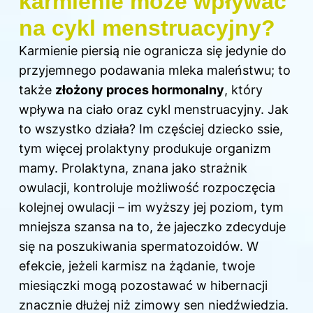
karmienie może wpływać
na cykl menstruacyjny?
Karmienie piersią
nie ogranicza się jedynie do
przyjemnego podawania mleka maleństwu; to
także
złożony proces hormonalny
, który
wpływa na
ciało oraz cykl menstruacyjny. Jak
to wszystko działa? Im częściej dziecko ssie,
tym więcej prolaktyny produkuje organizm
mamy. Prolaktyna, znana jako strażnik
owulacji, kontroluje możliwość rozpoczęcia
kolejnej owulacji – im wyższy jej poziom, tym
mniejsza szansa na to, że jajeczko zdecyduje
się na poszukiwania spermatozoidów. W
efekcie, jeżeli karmisz na żądanie, twoje
miesiączki mogą pozostawać w hibernacji
znacznie dłużej niż zimowy sen niedźwiedzia.