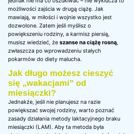
jednak nie ma co oszukiwać – nie wyklucza to
możliwości zajścia w drugą ciążę. Jak
mawiają, w miłości i wojnie wszystko jest
dozwolone. Zatem jeśli myślisz o
powiększeniu rodziny, a karmisz piersią,
musisz wiedzieć, że
szanse na ciążę rosną
,
zwłaszcza po wprowadzeniu stałych
pokarmów do diety malucha.
Jak długo możesz cieszyć
się „wakacjami” od
miesiączki?
Jednakże, jeśli nie planujesz na razie
powiększać swojej rodziny, warto poznać
zasady działania metody laktacyjnego braku
miesiączki (LAM). Aby ta metoda była