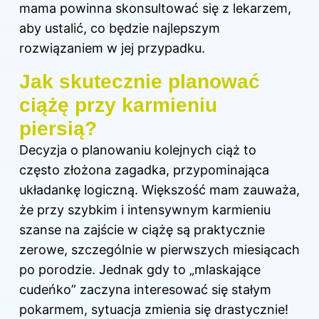
mama powinna skonsultować się z lekarzem,
aby ustalić, co będzie najlepszym
rozwiązaniem w jej przypadku.
Jak skutecznie planować
ciążę przy karmieniu
piersią?
Decyzja o planowaniu kolejnych ciąż to
często złożona zagadka, przypominająca
układankę logiczną. Większość mam zauważa,
że przy szybkim i intensywnym karmieniu
szanse na zajście w ciążę są praktycznie
zerowe, szczególnie w pierwszych miesiącach
po porodzie. Jednak gdy to „mlaskające
cudeńko” zaczyna interesować się stałym
pokarmem, sytuacja zmienia się drastycznie!