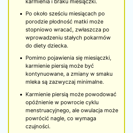
karmienia i braku miesiączki.
Po około sześciu miesiącach
po
porodzie
płodność matki może
stopniowo wracać, zwłaszcza po
wprowadzeniu stałych pokarmów
do diety dziecka.
Pomimo pojawienia się miesiączki,
karmienie piersią może być
kontynuowane, a zmiany w smaku
mleka są zazwyczaj minimalne.
Karmienie piersią może powodować
opóźnienie w powrocie cyklu
menstruacyjnego, ale owulacja może
powrócić nagle, co wymaga
czujności.