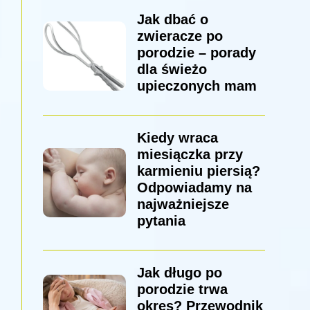
Jak dbać o
zwieracze po
porodzie – porady
dla świeżo
upieczonych mam
Kiedy wraca
miesiączka przy
karmieniu piersią?
Odpowiadamy na
najważniejsze
pytania
Jak długo po
porodzie trwa
okres? Przewodnik