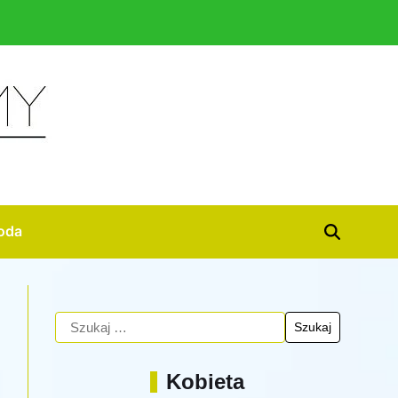
oda
Kobieta