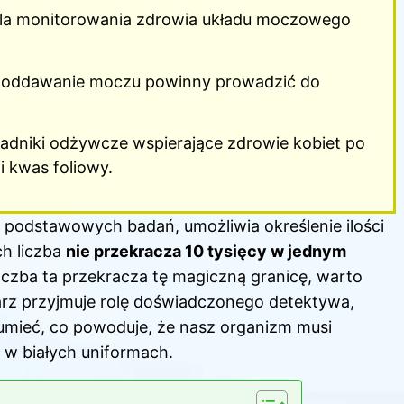
 dla monitorowania zdrowia układu moczowego
te oddawanie moczu powinny prowadzić do
adniki odżywcze wspierające zdrowie kobiet po
 i kwas foliowy.
 podstawowych badań, umożliwia określenie ilości
ch liczba
nie przekracza 10 tysięcy w jednym
iczba ta przekracza tę magiczną granicę, warto
arz przyjmuje rolę doświadczonego detektywa,
ozumieć, co powoduje, że nasz organizm musi
 w białych uniformach.