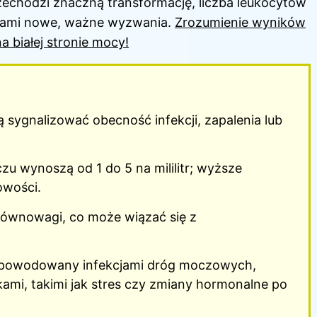
zechodzi znaczną transformację, liczba leukocytów
mami nowe, ważne wyzwania.
Zrozumienie wyników
a białej stronie mocy!
sygnalizować obecność infekcji, zapalenia lub
 wynoszą od 1 do 5 na mililitr; wyższe
owości.
równowagi, co może wiązać się z
spowodowany infekcjami dróg moczowych,
ami, takimi jak stres czy zmiany hormonalne po