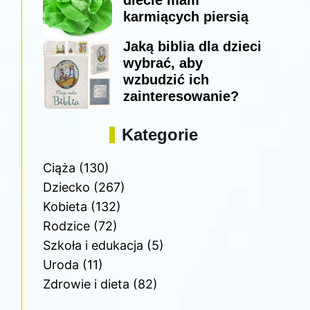
diecie mam
karmiących piersią
Jaką biblia dla dzieci
wybrać, aby
wzbudzić ich
zainteresowanie?
Kategorie
Ciąża
(130)
Dziecko
(267)
Kobieta
(132)
Rodzice
(72)
Szkoła i edukacja
(5)
Uroda
(11)
Zdrowie i dieta
(82)