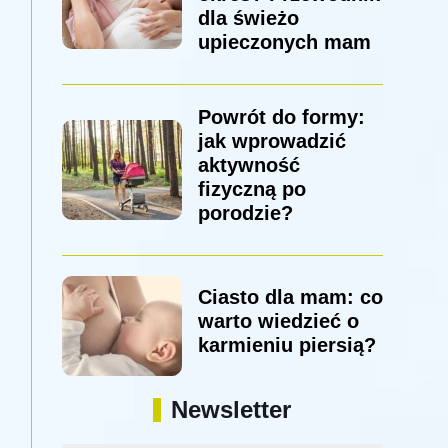
dla świeżo
upieczonych mam
Powrót do formy:
jak wprowadzić
aktywność
fizyczną po
porodzie?
Ciasto dla mam: co
warto wiedzieć o
karmieniu piersią?
Newsletter