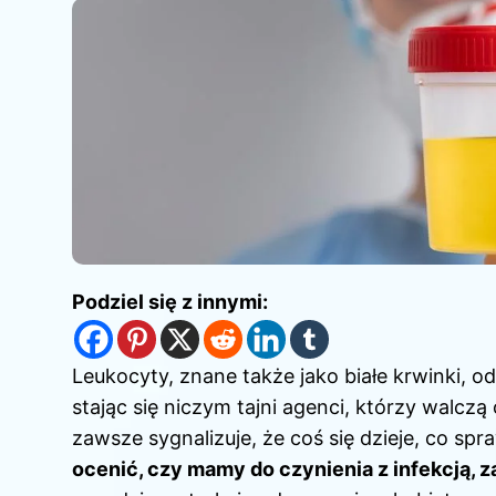
Podziel się z innymi:
Leukocyty, znane także jako białe krwinki, o
stając się niczym tajni agenci, którzy walc
zawsze sygnalizuje, że coś się dzieje, co spr
ocenić, czy mamy do czynienia z infekcją