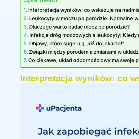
Interpretacja wyników: co wskazuje na nadmi
Leukocyty w moczu po porodzie: Normalne war
Dlaczego warto badać mocz po porodzie?
Infekcje dróg moczowych a leukocyty: Kiedy 
Objawy, które sugerują „idź do lekarza!”
Związki między porodem a zmianami w układ
Co ciekawe, układ odpornościowy ma swoje pr
Interpretacja wyników: co 