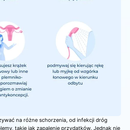
wać na różne schorzenia, od infekcji dróg
my, takie jak zapalenie przydatków. Jednak nie