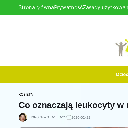
Strona główna
Prywatność
Zasady użytkowan
Dzie
KOBIETA
Co oznaczają leukocyty w
HONORATA STRZELCZYK
2026-02-22