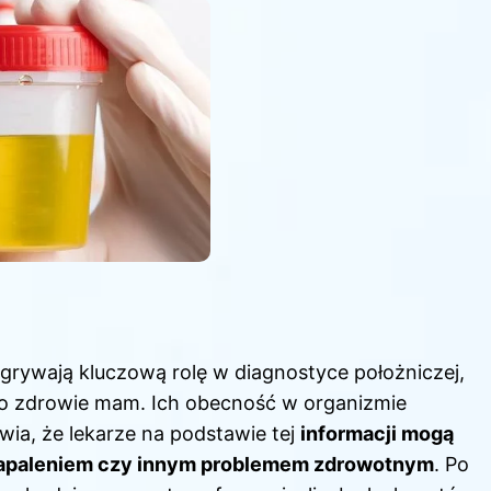
dgrywają kluczową rolę w diagnostyce położniczej,
zą o zdrowie mam. Ich obecność w organizmie
awia, że lekarze na podstawie tej
informacji mogą
, zapaleniem czy innym problemem zdrowotnym
. Po