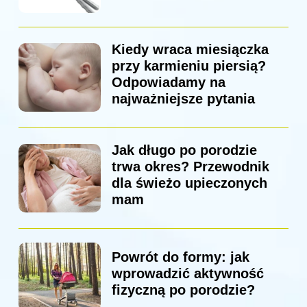
Kiedy wraca miesiączka
przy karmieniu piersią?
Odpowiadamy na
najważniejsze pytania
Jak długo po porodzie
trwa okres? Przewodnik
dla świeżo upieczonych
mam
Powrót do formy: jak
wprowadzić aktywność
fizyczną po porodzie?