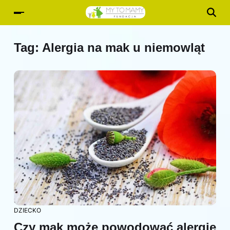
Tag:
Alergia na mak u niemowląt
DZIECKO
Czy mak może powodować alergie