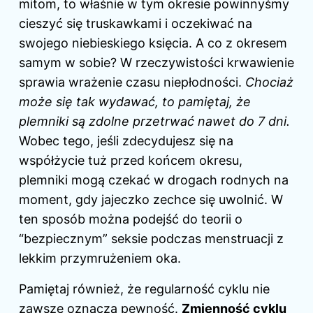
mitom, to właśnie w tym okresie powinnyśmy
cieszyć się truskawkami i oczekiwać na
swojego niebieskiego księcia. A co z okresem
samym w sobie? W rzeczywistości krwawienie
sprawia wrażenie czasu niepłodności.
Chociaż
może się tak wydawać, to pamiętaj, że
plemniki są zdolne przetrwać nawet do 7 dni.
Wobec tego, jeśli zdecydujesz się na
współżycie tuż przed końcem okresu,
plemniki mogą czekać w drogach rodnych na
moment, gdy jajeczko zechce się uwolnić. W
ten sposób można podejść do teorii o
“bezpiecznym” seksie podczas menstruacji z
lekkim przymrużeniem oka.
Pamiętaj również, że regularność cyklu nie
zawsze oznacza pewność.
Zmienność cyklu