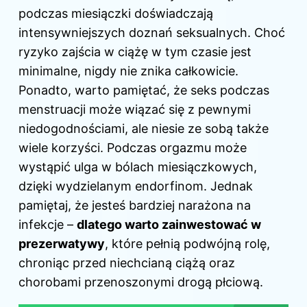
podczas miesiączki doświadczają
intensywniejszych doznań seksualnych. Choć
ryzyko zajścia w ciążę w tym czasie jest
minimalne, nigdy nie znika całkowicie.
Ponadto, warto pamiętać, że seks podczas
menstruacji może wiązać się z pewnymi
niedogodnościami, ale niesie ze sobą także
wiele korzyści. Podczas orgazmu może
wystąpić ulga w bólach miesiączkowych,
dzięki wydzielanym endorfinom. Jednak
pamiętaj, że jesteś bardziej narażona na
infekcje –
dlatego warto zainwestować w
prezerwatywy
, które pełnią podwójną rolę,
chroniąc przed niechcianą ciążą oraz
chorobami przenoszonymi drogą płciową.