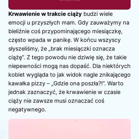
Krwawienie w trakcie ciąży
budzi wiele
emocji u przyszłych mam. Gdy zauważymy na
bieliźnie coś przypominającego miesiączkę,
często wpada w panikę. W końcu wszyscy
słyszeliśmy, że „brak miesiączki oznacza
ciążę”. Z tego powodu nie dziwię się, że takie
niepewności mogą nas dopaść. Dla niektórych
kobiet wygląda to jak widok nagle znikającego
kawałka pizzy – „Gdzie ona poszła?!”. Warto
jednak zaznaczyć, że krwawienie
w czasie
ciąży nie zawsze musi oznaczać coś
negatywnego.