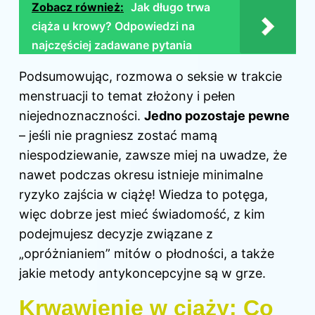
Zobacz również:
Jak długo trwa
ciąża u krowy? Odpowiedzi na
najczęściej zadawane pytania
Podsumowując, rozmowa o seksie w trakcie
menstruacji to temat złożony i pełen
niejednoznaczności.
Jedno pozostaje pewne
– jeśli nie pragniesz zostać mamą
niespodziewanie, zawsze miej na uwadze, że
nawet podczas okresu istnieje minimalne
ryzyko zajścia
w ciążę
! Wiedza to potęga,
więc dobrze jest mieć świadomość, z kim
podejmujesz decyzje związane z
„opróżnianiem” mitów o płodności, a także
jakie metody antykoncepcyjne są w grze.
Krwawienie w ciąży: Co