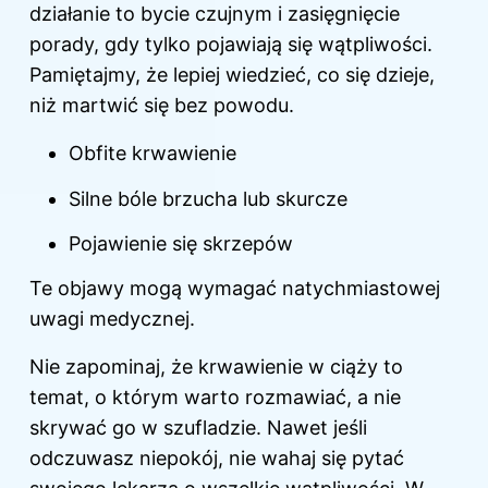
działanie to bycie czujnym i zasięgnięcie
porady, gdy tylko pojawiają się wątpliwości.
Pamiętajmy, że lepiej wiedzieć, co się dzieje,
niż martwić się bez powodu.
Obfite krwawienie
Silne bóle brzucha lub skurcze
Pojawienie się skrzepów
Te objawy mogą wymagać natychmiastowej
uwagi medycznej.
Nie zapominaj, że krwawienie w ciąży to
temat, o którym warto rozmawiać, a nie
skrywać go w szufladzie. Nawet jeśli
odczuwasz niepokój, nie wahaj się pytać