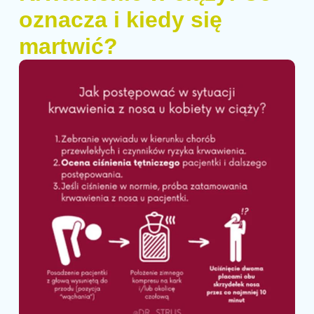
oznacza i kiedy się
martwić?