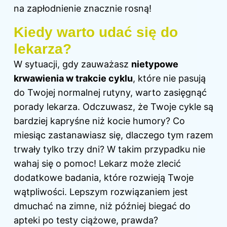
na zapłodnienie znacznie rosną!
Kiedy warto udać się do
lekarza?
W sytuacji, gdy zauważasz
nietypowe
krwawienia w trakcie cyklu
, które nie pasują
do Twojej normalnej rutyny, warto zasięgnąć
porady lekarza. Odczuwasz, że Twoje cykle są
bardziej kapryśne niż kocie humory? Co
miesiąc zastanawiasz się, dlaczego tym razem
trwały tylko trzy
dni
? W takim przypadku nie
wahaj się o pomoc! Lekarz może zlecić
dodatkowe badania, które rozwieją Twoje
wątpliwości. Lepszym rozwiązaniem jest
dmuchać na zimne, niż później biegać do
apteki po testy ciążowe, prawda?