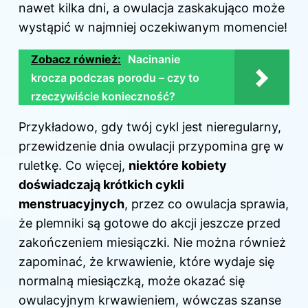
nawet kilka dni, a owulacja zaskakująco może
wystąpić w najmniej oczekiwanym momencie!
Zobacz również:
Nacinanie
krocza podczas porodu – czy to
rzeczywiście konieczność?
Przykładowo, gdy twój cykl jest nieregularny,
przewidzenie dnia owulacji przypomina grę w
ruletkę. Co więcej,
niektóre kobiety
doświadczają krótkich cykli
menstruacyjnych
, przez co owulacja sprawia,
że plemniki są gotowe do akcji jeszcze przed
zakończeniem miesiączki. Nie można również
zapominać, że krwawienie, które wydaje się
normalną miesiączką, może okazać się
owulacyjnym krwawieniem, wówczas szanse