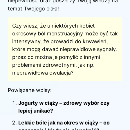
niepewności oraz poszerzy Twoją wiedzę na
temat Twojego ciała!
Czy wiesz, że u niektórych kobiet
okresowy ból menstruacyjny może być tak
intensywny, że prowadzi do krwawień,
które mogą dawać nieprawidłowe sygnały,
przez co można je pomylić z innymi
problemami zdrowotnymi, jak np.
nieprawidłowa owulacja?
Powiązane wpisy:
Jogurty w ciąży – zdrowy wybór czy
lepiej unikać?
Lekkie bóle jak na okres w ciąży – co