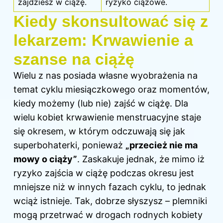
zajdziesz w ciążę.
ryzyko ciążowe.
Kiedy skonsultować się z
lekarzem: Krwawienie a
szanse na ciążę
Wielu z nas posiada własne wyobrażenia na
temat cyklu miesiączkowego oraz momentów,
kiedy możemy (lub nie) zajść w ciążę. Dla
wielu kobiet krwawienie menstruacyjne staje
się okresem, w którym odczuwają się jak
superbohaterki, ponieważ
„przecież nie ma
mowy o ciąży”
. Zaskakuje jednak, że mimo iż
ryzyko zajścia w
ciążę
podczas okresu jest
mniejsze niż w innych fazach cyklu, to jednak
wciąż istnieje. Tak, dobrze słyszysz – plemniki
mogą przetrwać w drogach rodnych kobiety