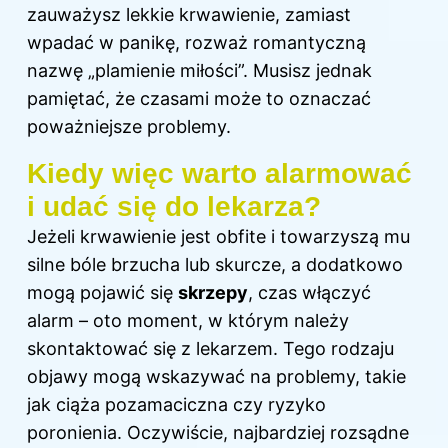
zauważysz lekkie krwawienie, zamiast
wpadać w panikę, rozważ romantyczną
nazwę „plamienie miłości”. Musisz jednak
pamiętać, że czasami może to oznaczać
poważniejsze problemy.
Kiedy więc warto alarmować
i udać się do lekarza?
Jeżeli krwawienie jest obfite i towarzyszą mu
silne bóle brzucha lub skurcze, a dodatkowo
mogą pojawić się
skrzepy
, czas włączyć
alarm – oto moment, w którym należy
skontaktować się z lekarzem. Tego rodzaju
objawy mogą wskazywać na problemy, takie
jak ciąża pozamaciczna czy ryzyko
poronienia. Oczywiście, najbardziej rozsądne