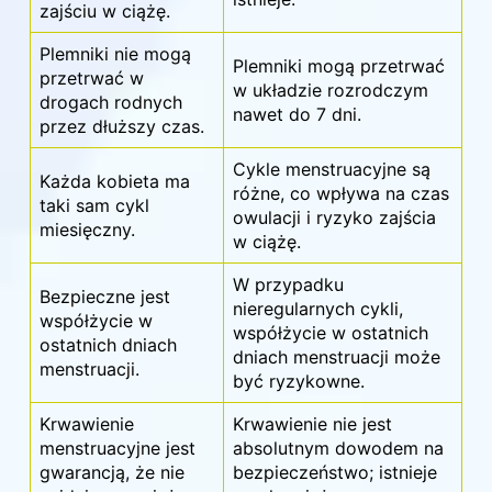
zajściu w ciążę.
Plemniki nie mogą
Plemniki mogą przetrwać
przetrwać w
w układzie rozrodczym
drogach rodnych
nawet do 7 dni.
przez dłuższy czas.
Cykle menstruacyjne są
Każda kobieta ma
różne, co wpływa na czas
taki sam cykl
owulacji i ryzyko zajścia
miesięczny.
w ciążę.
W przypadku
Bezpieczne jest
nieregularnych cykli,
współżycie w
współżycie w ostatnich
ostatnich dniach
dniach menstruacji może
menstruacji.
być ryzykowne.
Krwawienie
Krwawienie
nie jest
menstruacyjne jest
absolutnym dowodem na
gwarancją, że nie
bezpieczeństwo; istnieje