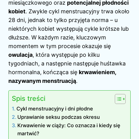
miesiączkowego oraz
potencjalnej płodności
kobiet
. Zwykle cykl menstruacyjny trwa około
28 dni, jednak to tylko przyjęta norma – u
niektórych kobiet występują cykle krótsze lub
dłuższe. W każdym razie, kluczowym
momentem w tym procesie okazuje się
owulacja
, która występuje po kilku
tygodniach, a następnie następuje huśtawka
hormonalna, kończąca się
krwawieniem,
nazywanym menstruacją
.
Spis treści
Cykl menstruacyjny i dni płodne
Uprawianie seksu podczas okresu
Krwawienie w ciąży: Co oznacza i kiedy się
martwić?