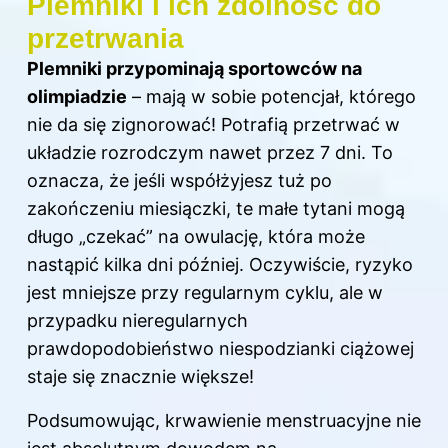
Plemniki i ich zdolność do
przetrwania
Plemniki przypominają sportowców na
olimpiadzie
– mają w sobie potencjał, którego
nie da się zignorować! Potrafią przetrwać w
układzie rozrodczym nawet przez 7 dni. To
oznacza, że jeśli współżyjesz tuż po
zakończeniu miesiączki, te małe tytani mogą
długo „czekać” na owulację, która może
nastąpić kilka dni później. Oczywiście, ryzyko
jest mniejsze przy regularnym cyklu, ale w
przypadku nieregularnych
prawdopodobieństwo niespodzianki ciążowej
staje się znacznie większe!
Podsumowując, krwawienie menstruacyjne nie