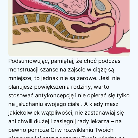
Podsumowując, pamiętaj, że choć podczas
menstruacji szanse na zajście w ciążę są
mniejsze, to jednak nie są zerowe. Jeśli nie
planujesz powiększenia rodziny, warto
stosować antykoncepcję i nie opierać się tylko
na „słuchaniu swojego ciała”. A kiedy masz
jakiekolwiek wątpliwości, nie zastanawiaj się
ani chwili dłużej i zasięgnij rady lekarza – na
pewno pomoże Ci w rozwikłaniu Twoich