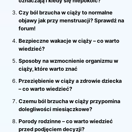
oznaczają i kiedy się niepokoić?
Czy ból brzucha w ciąży to normalne
objawy jak przy menstruacji? Sprawdź na
forum!
Bezpieczne wakacje w ciąży – co warto
wiedzieć?
Sposoby na wzmocnienie organizmu w
ciąży, które warto znać
Przeziębienie w ciąży a zdrowie dziecka
– co warto wiedzieć?
Czemu ból brzucha w ciąży przypomina
dolegliwości miesiączkowe?
Porody rodzinne – co warto wiedzieć
przed podjęciem decyzji?