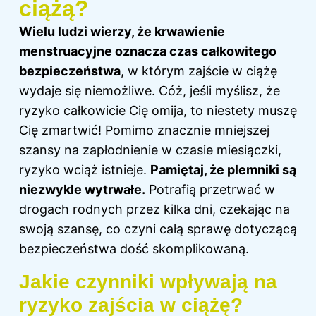
ciążą?
Wielu ludzi wierzy, że krwawienie
menstruacyjne oznacza czas całkowitego
bezpieczeństwa
, w którym zajście w ciążę
wydaje się niemożliwe. Cóż, jeśli myślisz, że
ryzyko całkowicie Cię omija, to niestety muszę
Cię zmartwić! Pomimo znacznie mniejszej
szansy na zapłodnienie w czasie miesiączki,
ryzyko wciąż istnieje.
Pamiętaj, że plemniki są
niezwykle wytrwałe.
Potrafią przetrwać w
drogach rodnych przez kilka dni, czekając na
swoją szansę, co czyni całą sprawę dotyczącą
bezpieczeństwa dość skomplikowaną.
Jakie czynniki wpływają na
ryzyko zajścia w ciążę?