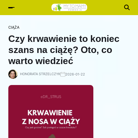
CIĄŻA
Czy krwawienie to koniec
szans na ciążę? Oto, co
warto wiedzieć
HONORATA STRZELCZYK
2026-01-22