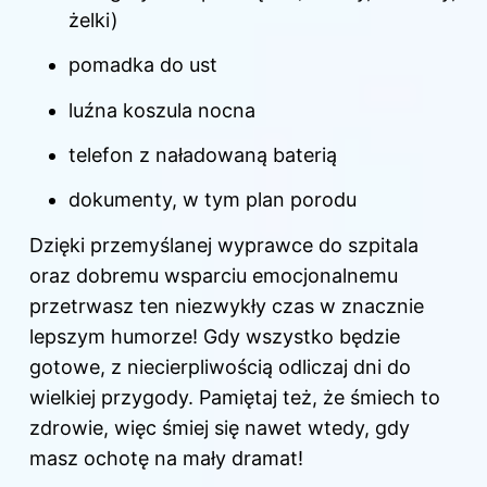
żelki)
pomadka do ust
luźna koszula nocna
telefon z naładowaną baterią
dokumenty, w tym plan porodu
Dzięki przemyślanej wyprawce do szpitala
oraz dobremu wsparciu emocjonalnemu
przetrwasz ten niezwykły czas w znacznie
lepszym humorze! Gdy wszystko będzie
gotowe, z niecierpliwością odliczaj dni do
wielkiej przygody. Pamiętaj też, że śmiech to
zdrowie, więc śmiej się nawet wtedy, gdy
masz ochotę na mały dramat!