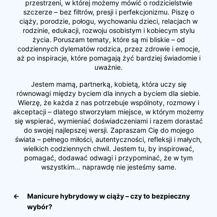
przestrzeni, w której możemy mówić o rodzicielstwie
szczerze – bez filtrów, presji i perfekcjonizmu. Piszę o
ciąży, porodzie, połogu, wychowaniu dzieci, relacjach w
rodzinie, edukacji, rozwoju osobistym i kobiecym stylu
życia. Poruszam tematy, które są mi bliskie – od
codziennych dylematów rodzica, przez zdrowie i emocje,
aż po inspiracje, które pomagają żyć bardziej świadomie i
uważnie.
Jestem mamą, partnerką, kobietą, która uczy się
równowagi między byciem dla innych a byciem dla siebie.
Wierzę, że każda z nas potrzebuje wspólnoty, rozmowy i
akceptacji – dlatego stworzyłam miejsce, w którym możemy
się wspierać, wymieniać doświadczeniami i razem dorastać
do swojej najlepszej wersji. Zapraszam Cię do mojego
świata – pełnego miłości, autentyczności, refleksji i małych,
wielkich codziennych chwil. Jestem tu, by inspirować,
pomagać, dodawać odwagi i przypominać, że w tym
wszystkim… naprawdę nie jesteśmy same.
←
Manicure hybrydowy w ciąży – czy to bezpieczny
wybór?