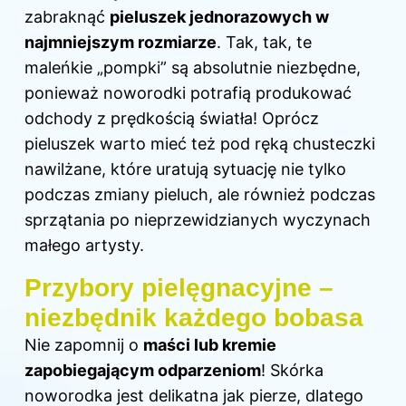
zabraknąć
pieluszek jednorazowych w
najmniejszym rozmiarze
. Tak, tak, te
maleńkie „pompki” są absolutnie niezbędne,
ponieważ noworodki potrafią produkować
odchody z prędkością światła! Oprócz
pieluszek warto mieć też pod ręką chusteczki
nawilżane, które uratują sytuację nie tylko
podczas zmiany pieluch, ale również podczas
sprzątania po nieprzewidzianych wyczynach
małego artysty.
Przybory pielęgnacyjne –
niezbędnik każdego bobasa
Nie zapomnij o
maści lub kremie
zapobiegającym odparzeniom
! Skórka
noworodka jest delikatna jak pierze, dlatego