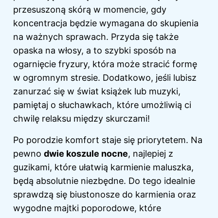
przesuszoną skórą w momencie, gdy
koncentracja będzie wymagana do skupienia
na ważnych sprawach. Przyda się także
opaska na włosy, a to szybki sposób na
ogarnięcie fryzury, która może stracić formę
w ogromnym stresie. Dodatkowo, jeśli lubisz
zanurzać się w świat książek lub muzyki,
pamiętaj o słuchawkach, które umożliwią ci
chwilę relaksu między skurczami!
Po porodzie komfort staje się priorytetem. Na
pewno
dwie koszule nocne
, najlepiej z
guzikami, które ułatwią karmienie maluszka,
będą absolutnie niezbędne. Do tego idealnie
sprawdzą się biustonosze do karmienia oraz
wygodne majtki poporodowe, które