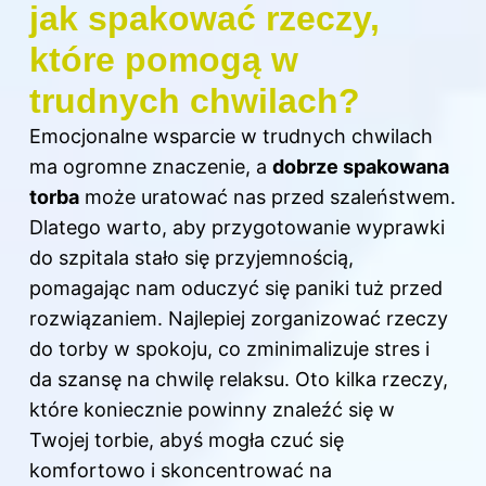
jak spakować rzeczy,
które pomogą w
trudnych chwilach?
Emocjonalne wsparcie w trudnych chwilach
ma ogromne znaczenie, a
dobrze spakowana
torba
może uratować nas przed szaleństwem.
Dlatego warto, aby przygotowanie wyprawki
do szpitala stało się przyjemnością,
pomagając nam oduczyć się paniki tuż przed
rozwiązaniem. Najlepiej zorganizować rzeczy
do torby w spokoju, co zminimalizuje stres i
da szansę na chwilę relaksu. Oto kilka rzeczy,
które koniecznie powinny znaleźć się w
Twojej torbie, abyś mogła czuć się
komfortowo i skoncentrować na