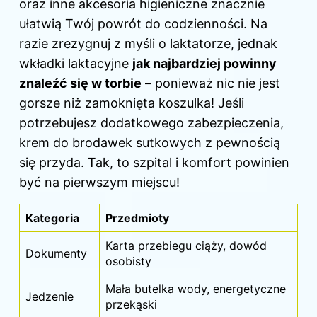
oraz inne akcesoria higieniczne znacznie
ułatwią Twój powrót do codzienności. Na
razie zrezygnuj z myśli o laktatorze, jednak
wkładki laktacyjne
jak najbardziej powinny
znaleźć się w torbie
– ponieważ nic nie jest
gorsze niż zamoknięta koszulka! Jeśli
potrzebujesz dodatkowego zabezpieczenia,
krem do brodawek sutkowych z pewnością
się przyda. Tak, to szpital i komfort powinien
być na pierwszym miejscu!
Kategoria
Przedmioty
Karta przebiegu ciąży, dowód
Dokumenty
osobisty
Mała butelka wody, energetyczne
Jedzenie
przekąski