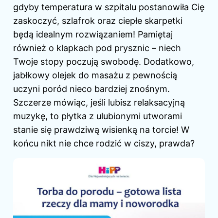
gdyby temperatura w szpitalu postanowiła Cię
zaskoczyć, szlafrok oraz ciepłe skarpetki
będą idealnym rozwiązaniem! Pamiętaj
również o klapkach pod prysznic – niech
Twoje stopy poczują swobodę. Dodatkowo,
jabłkowy olejek do masażu z pewnością
uczyni poród nieco bardziej znośnym.
Szczerze mówiąc, jeśli lubisz relaksacyjną
muzykę, to płytka z ulubionymi utworami
stanie się prawdziwą wisienką na torcie! W
końcu nikt nie chce rodzić w ciszy, prawda?