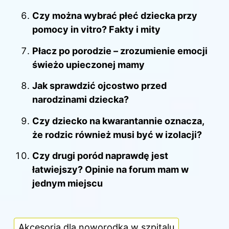
Czy można wybrać płeć dziecka przy
pomocy in vitro? Fakty i mity
Płacz po porodzie – zrozumienie emocji
świeżo upieczonej mamy
Jak sprawdzić ojcostwo przed
narodzinami dziecka?
Czy dziecko na kwarantannie oznacza,
że rodzic również musi być w izolacji?
Czy drugi poród naprawdę jest
łatwiejszy? Opinie na forum mam w
jednym miejscu
Akcesoria dla noworodka w szpitalu