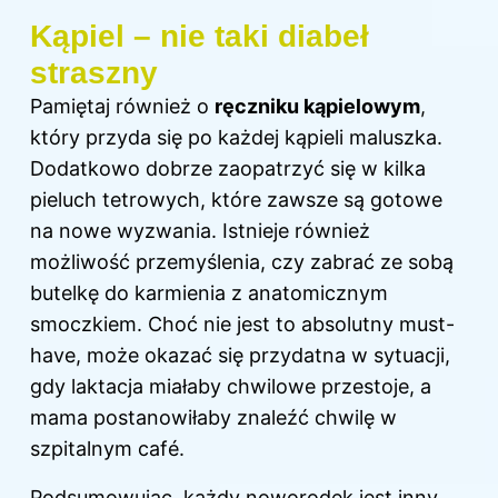
Kąpiel – nie taki diabeł
straszny
Pamiętaj również o
ręczniku kąpielowym
,
który przyda się po każdej kąpieli maluszka.
Dodatkowo dobrze zaopatrzyć się w kilka
pieluch tetrowych, które zawsze są gotowe
na nowe wyzwania. Istnieje również
możliwość przemyślenia, czy zabrać ze sobą
butelkę do karmienia z anatomicznym
smoczkiem. Choć nie jest to absolutny must-
have, może okazać się przydatna w sytuacji,
gdy laktacja miałaby chwilowe przestoje, a
mama postanowiłaby znaleźć chwilę w
szpitalnym café.
Podsumowując, każdy noworodek jest inny,