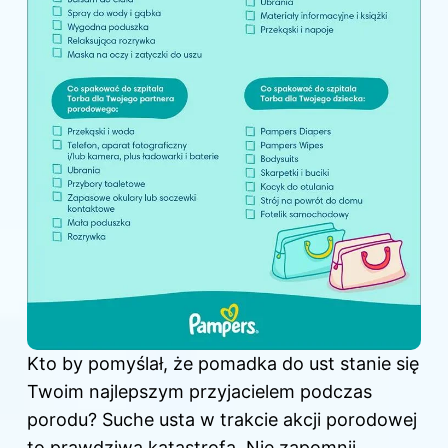
Kto by pomyślał, że pomadka do ust stanie się
Twoim najlepszym przyjacielem podczas
porodu? Suche usta w trakcie akcji porodowej
to prawdziwa katastrofa. Nie zapomnij