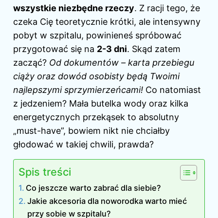
wszystkie niezbędne rzeczy
. Z racji tego, że
czeka Cię teoretycznie krótki, ale intensywny
pobyt w szpitalu, powinieneś spróbować
przygotować się na
2-3 dni
. Skąd zatem
zacząć?
Od dokumentów – karta przebiegu
ciąży oraz dowód osobisty będą Twoimi
najlepszymi sprzymierzeńcami!
Co natomiast
z jedzeniem? Mała butelka wody oraz kilka
energetycznych przekąsek to absolutny
„must-have”, bowiem nikt nie chciałby
głodować w takiej chwili, prawda?
Spis treści
Co jeszcze warto zabrać dla siebie?
Jakie akcesoria dla noworodka warto mieć
przy sobie w szpitalu?