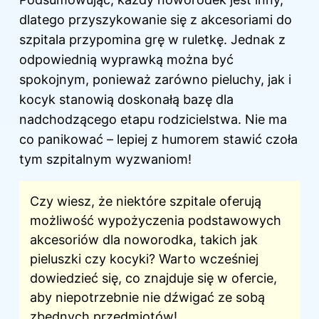
dlatego przyszykowanie się z akcesoriami do
szpitala przypomina grę w ruletkę. Jednak z
odpowiednią wyprawką można być
spokojnym, ponieważ zarówno pieluchy, jak i
kocyk stanowią doskonałą bazę dla
nadchodzącego etapu rodzicielstwa. Nie ma
co panikować – lepiej z humorem stawić czoła
tym szpitalnym wyzwaniom!
Czy wiesz, że niektóre szpitale oferują
możliwość wypożyczenia podstawowych
akcesoriów dla noworodka, takich jak
pieluszki czy kocyki? Warto wcześniej
dowiedzieć się, co znajduje się w ofercie,
aby niepotrzebnie nie dźwigać ze sobą
zbędnych przedmiotów!