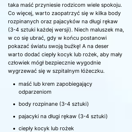
taka maść przyniesie rodzicom wiele spokoju.
Co więcej, warto zaopatrzyć się w kilka body
rozpinanych oraz pajacyków na długi rękaw
(3-4 sztuki każdej wersji). Niech maluszek ma,
w co się ubrać, gdy w końcu postanowi
pokazać światu swoją buźkę! A na deser
warto dodać ciepły kocyk lub rożek, aby mały
człowiek mógł bezpiecznie wygodnie
wygrzewać się w szpitalnym łóżeczku.
maść lub krem zapobiegający
odparzeniom
body rozpinane (3-4 sztuki)
pajacyki na długi rękaw (3-4 sztuki)
ciepły kocyk lub rożek