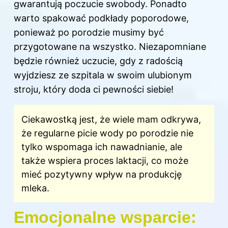
gwarantują poczucie swobody. Ponadto
warto spakować podkłady poporodowe,
ponieważ
po porodzie
musimy być
przygotowane na wszystko. Niezapomniane
będzie również uczucie, gdy z radością
wyjdziesz ze szpitala w swoim ulubionym
stroju, który doda ci pewności siebie!
Ciekawostką jest, że wiele mam odkrywa,
że regularne picie wody po porodzie nie
tylko wspomaga ich nawadnianie, ale
także wspiera proces laktacji, co może
mieć pozytywny wpływ na produkcję
mleka.
Emocjonalne wsparcie: