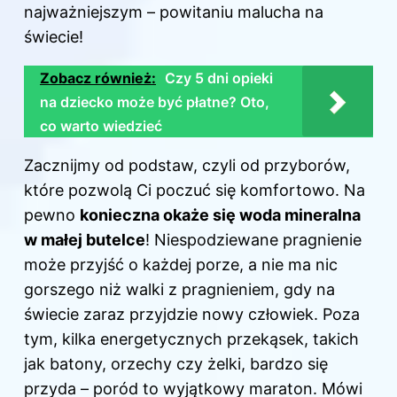
najważniejszym – powitaniu malucha na
świecie!
Zobacz również:
Czy 5 dni opieki
na dziecko może być płatne? Oto,
co warto wiedzieć
Zacznijmy od podstaw, czyli od przyborów,
które pozwolą Ci poczuć się komfortowo. Na
pewno
konieczna okaże się woda mineralna
w małej butelce
! Niespodziewane pragnienie
może przyjść o każdej porze, a nie ma nic
gorszego niż walki z pragnieniem, gdy na
świecie zaraz przyjdzie nowy człowiek. Poza
tym, kilka energetycznych przekąsek, takich
jak batony, orzechy czy żelki, bardzo się
przyda – poród to wyjątkowy maraton. Mówi