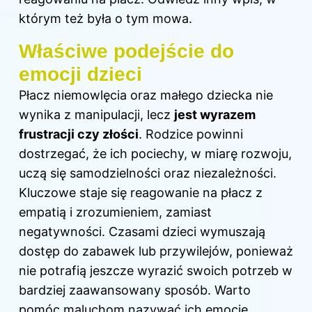
którym też była o tym mowa.
Właściwe podejście do
emocji dzieci
Płacz niemowlęcia oraz małego dziecka nie
wynika z manipulacji, lecz
jest wyrazem
frustracji czy złości
. Rodzice powinni
dostrzegać, że ich pociechy, w miarę rozwoju,
uczą się samodzielności oraz niezależności.
Kluczowe staje się reagowanie na płacz z
empatią i zrozumieniem, zamiast
negatywności. Czasami dzieci wymuszają
dostęp do zabawek lub przywilejów, ponieważ
nie potrafią jeszcze wyrazić swoich potrzeb w
bardziej zaawansowany sposób. Warto
pomóc maluchom nazywać ich emocje,