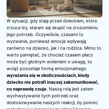
W sytuacji, gdy staję przed dzieckiem, które
zrzuca łzy, staram się skupić na zrozumieniu
jego potrzeb. Oczywiście, czasami to
wyzwanie, ponieważ emocje wpływają
zarówno na dziecko, jak i na rodzica. Mimo to
warto pamiętać, że chociaż czasem płacz
może być głośnym wołaniem o uwagę, to
wciąż pozostaje formą emocjonalnego
wyrażania się w okolicznościach, kiedy
dziecko nie potrafi inaczej zakomunikować,
co naprawdę czuje
. Naszą rolą jest zatem
wychwytywanie tych potrzeb oraz
dostosowywanie naszych reakcji, by pomóc