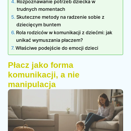
Rozpoznawanie potrzeb dziecka w
trudnych momentach
Skuteczne metody na radzenie sobie z
dziecięcym buntem
Rola rodziców w komunikacji z dziećmi: jak
unikać wymuszania płaczem?
Właściwe podejście do emocji dzieci
Płacz jako forma
komunikacji, a nie
manipulacja