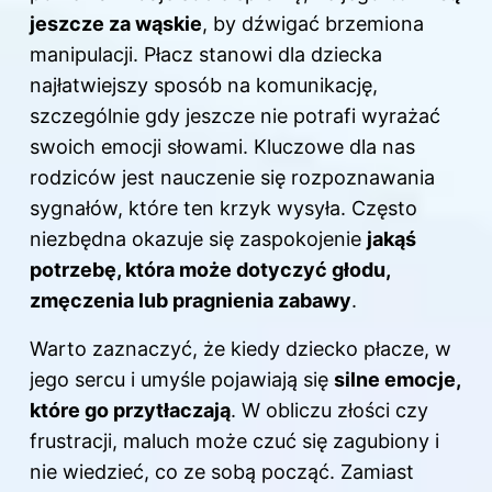
jeszcze za wąskie
, by dźwigać brzemiona
manipulacji. Płacz stanowi dla dziecka
najłatwiejszy sposób na komunikację,
szczególnie gdy jeszcze nie potrafi wyrażać
swoich emocji słowami. Kluczowe dla nas
rodziców jest nauczenie się rozpoznawania
sygnałów, które ten krzyk wysyła. Często
niezbędna okazuje się zaspokojenie
jakąś
potrzebę, która może dotyczyć głodu,
zmęczenia lub pragnienia zabawy
.
Warto zaznaczyć, że kiedy dziecko płacze, w
jego sercu i umyśle pojawiają się
silne emocje,
które go przytłaczają
. W obliczu złości czy
frustracji, maluch może czuć się zagubiony i
nie wiedzieć, co ze sobą począć. Zamiast