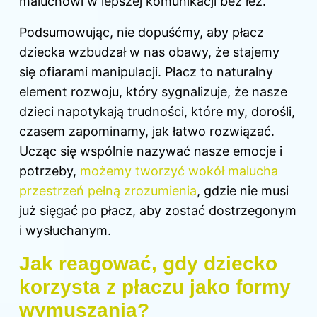
maluchowi w lepszej komunikacji bez łez.
Podsumowując, nie dopuśćmy, aby płacz
dziecka wzbudzał w nas obawy, że stajemy
się ofiarami manipulacji. Płacz to naturalny
element rozwoju, który sygnalizuje, że nasze
dzieci napotykają trudności, które my, dorośli,
czasem zapominamy, jak łatwo rozwiązać.
Ucząc się wspólnie nazywać nasze emocje i
potrzeby,
możemy tworzyć wokół malucha
przestrzeń pełną zrozumienia
, gdzie nie musi
już sięgać po płacz, aby zostać dostrzegonym
i wysłuchanym.
Jak reagować, gdy dziecko
korzysta z płaczu jako formy
wymuszania?