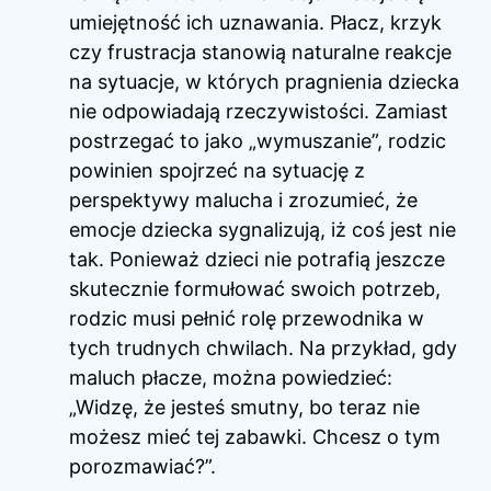
umiejętność ich uznawania. Płacz, krzyk
czy frustracja stanowią naturalne reakcje
na sytuacje, w których pragnienia dziecka
nie odpowiadają rzeczywistości. Zamiast
postrzegać to jako „wymuszanie”, rodzic
powinien spojrzeć na sytuację z
perspektywy malucha i zrozumieć, że
emocje dziecka sygnalizują, iż coś jest nie
tak. Ponieważ dzieci nie potrafią jeszcze
skutecznie formułować swoich potrzeb,
rodzic musi pełnić rolę przewodnika w
tych trudnych chwilach. Na przykład, gdy
maluch płacze, można powiedzieć:
„Widzę, że jesteś smutny, bo teraz nie
możesz mieć tej zabawki. Chcesz o tym
porozmawiać?”.