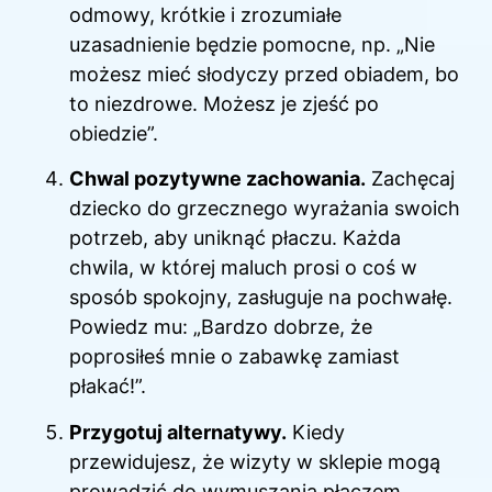
odmowy, krótkie i zrozumiałe
uzasadnienie będzie pomocne, np. „Nie
możesz mieć słodyczy przed obiadem, bo
to niezdrowe. Możesz je zjeść po
obiedzie”.
Chwal pozytywne zachowania.
Zachęcaj
dziecko do grzecznego wyrażania swoich
potrzeb, aby uniknąć płaczu. Każda
chwila, w której maluch prosi o coś w
sposób spokojny, zasługuje na pochwałę.
Powiedz mu: „Bardzo dobrze, że
poprosiłeś mnie o zabawkę zamiast
płakać!”.
Przygotuj alternatywy.
Kiedy
przewidujesz, że wizyty w sklepie mogą
prowadzić do wymuszania płaczem,