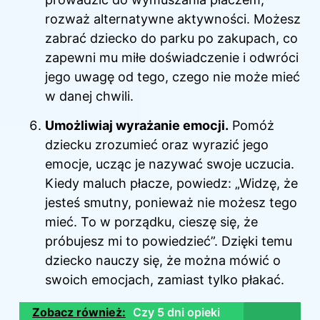
rozważ alternatywne aktywności. Możesz
zabrać dziecko do parku po zakupach, co
zapewni mu miłe doświadczenie i odwróci
jego uwagę od tego, czego nie może mieć
w danej chwili.
Umożliwiaj wyrażanie emocji.
Pomóż
dziecku zrozumieć oraz wyrazić jego
emocje, ucząc je nazywać swoje uczucia.
Kiedy maluch płacze, powiedz: „Widzę, że
jesteś smutny, ponieważ nie możesz tego
mieć. To w porządku, cieszę się, że
próbujesz mi to powiedzieć”. Dzięki temu
dziecko nauczy się, że można mówić o
swoich emocjach, zamiast tylko płakać.
Zobacz również:
Czy 5 dni opieki