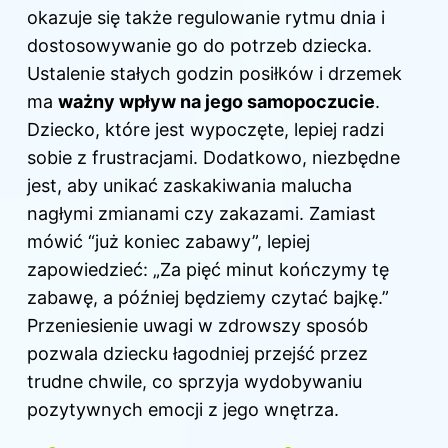
okazuje się także regulowanie rytmu dnia i
dostosowywanie go do potrzeb dziecka.
Ustalenie stałych godzin posiłków i drzemek
ma
ważny wpływ na jego samopoczucie
.
Dziecko, które jest wypoczęte, lepiej radzi
sobie z frustracjami. Dodatkowo, niezbędne
jest, aby unikać zaskakiwania malucha
nagłymi zmianami czy zakazami. Zamiast
mówić “już koniec zabawy”, lepiej
zapowiedzieć: „Za pięć minut kończymy tę
zabawę, a później będziemy czytać bajkę.”
Przeniesienie uwagi w zdrowszy sposób
pozwala dziecku łagodniej przejść przez
trudne chwile, co sprzyja wydobywaniu
pozytywnych emocji z jego wnętrza.