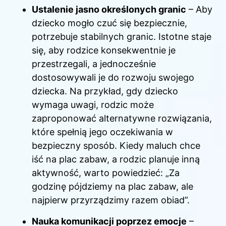
Ustalenie jasno określonych granic
– Aby
dziecko mogło czuć się bezpiecznie,
potrzebuje stabilnych granic. Istotne staje
się, aby rodzice konsekwentnie je
przestrzegali, a jednocześnie
dostosowywali je do rozwoju swojego
dziecka. Na przykład, gdy dziecko
wymaga uwagi, rodzic może
zaproponować alternatywne rozwiązania,
które spełnią jego oczekiwania w
bezpieczny sposób. Kiedy maluch chce
iść na plac zabaw, a rodzic planuje inną
aktywność, warto powiedzieć: „Za
godzinę pójdziemy na plac zabaw, ale
najpierw przyrządzimy razem obiad”.
Nauka komunikacji poprzez emocje
–