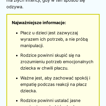
ma złych intencji, gdy w ten sposób się
odzywa.
Najważniejsze informacje:
Płacz u dzieci jest zazwyczaj
wyrazem ich potrzeb, a nie próbą
manipulacji.
Rodzice powinni skupić się na
zrozumieniu potrzeb emocjonalnych
dziecka w chwili płaczu.
Ważne jest, aby zachować spokój i
empatię podczas reakcji na płacz
dziecka.
Rodzice powinni ustalać jasne