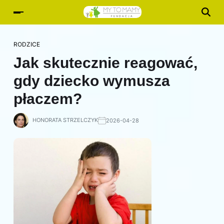
RODZICE
Jak skutecznie reagować,
gdy dziecko wymusza
płaczem?
HONORATA STRZELCZYK
2026-04-28