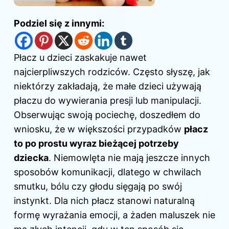
Podziel się z innymi:
Płacz u dzieci zaskakuje nawet
najcierpliwszych rodziców. Często słyszę, jak
niektórzy zakładają, że małe dzieci używają
płaczu do wywierania presji lub manipulacji.
Obserwując swoją pociechę, doszedłem do
wniosku, że w większości przypadków
płacz
to po prostu wyraz bieżącej potrzeby
dziecka
. Niemowlęta nie mają jeszcze innych
sposobów komunikacji, dlatego w chwilach
smutku, bólu czy głodu sięgają po swój
instynkt. Dla nich płacz stanowi naturalną
formę wyrażania emocji, a żaden maluszek nie