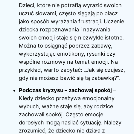
Dzieci, które nie potrafią wyrazić swoich
uczuć słowami, często sięgają po płacz
jako sposób wyrażania frustracji. Uczenie
dziecka rozpoznawania i nazywania
swoich emocji staje się niezwykle istotne.
Można to osiągnąć poprzez zabawę,
wykorzystując emotikony, rysunki czy
wspólne rozmowy na temat emocji. Na
przykład, warto zapytać: „Jak się czujesz,
gdy nie możesz bawić się tą zabawką?”.
Podczas kryzysu – zachowaj spokój
–
Kiedy dziecko przeżywa emocjonalny
wybuch, ważne staje się, aby rodzice
zachowali spokój. Często emocje
dorosłych mogą nasilać sytuację. Należy
zrozumieć, że dziecko nie działa z