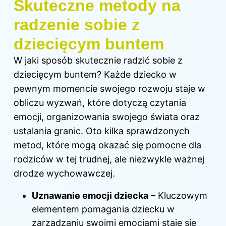
Skuteczne metody na
radzenie sobie z
dziecięcym buntem
W jaki sposób skutecznie radzić sobie z
dziecięcym buntem? Każde dziecko w
pewnym momencie swojego rozwoju staje w
obliczu wyzwań, które dotyczą czytania
emocji, organizowania swojego świata oraz
ustalania granic. Oto kilka sprawdzonych
metod, które mogą okazać się pomocne dla
rodziców w tej trudnej, ale niezwykle ważnej
drodze wychowawczej.
Uznawanie emocji dziecka
– Kluczowym
elementem pomagania dziecku w
zarządzaniu swoimi emocjami staje się