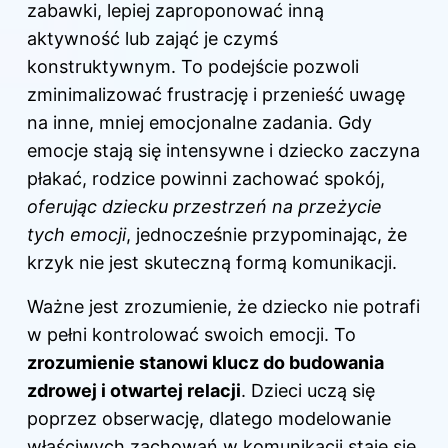
zabawki, lepiej zaproponować inną
aktywność lub zająć je czymś
konstruktywnym. To podejście pozwoli
zminimalizować frustrację i przenieść uwagę
na inne, mniej emocjonalne zadania. Gdy
emocje stają się intensywne i dziecko zaczyna
płakać, rodzice powinni zachować spokój,
oferując dziecku przestrzeń na przeżycie
tych emocji
, jednocześnie przypominając, że
krzyk nie jest skuteczną formą komunikacji.
Ważne jest zrozumienie, że dziecko nie potrafi
w pełni kontrolować swoich emocji. To
zrozumienie stanowi klucz do budowania
zdrowej i otwartej relacji
. Dzieci uczą się
poprzez obserwację, dlatego modelowanie
właściwych zachowań w komunikacji staje się