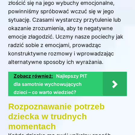
złościć się na jego wybuchy emocjonalne,
powinniśmy spróbować wczuć się w jego
sytuację. Czasami wystarczy przytulenie lub
okazanie zrozumienia, aby te negatywne
emocje złagodzić. Uczmy nasze pociechy jak
radzić sobie z emocjami, prowadząc
konstruktywne rozmowy i wprowadzając
alternatywne sposoby ich wyrażania.
Zobacz również:
Najlepszy PIT
dla samotnie wychowujących
dzieci – co warto wiedzieć?
Rozpoznawanie potrzeb
dziecka w trudnych
momentach