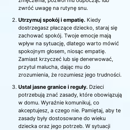
zmęczenia, pozwól mu odpocząć lub
zwróć uwagę na rutynę snu.
Utrzymuj spokój i empatię.
Kiedy
dostrzegasz płaczące dziecko, staraj się
zachować spokój. Twoje emocje mają
wpływ na sytuację, dlatego warto mówić
spokojnym głosem, niosąc empatię.
Zamiast krzyczeć lub się denerwować,
przytul malucha, dając mu do
zrozumienia, że rozumiesz jego trudności.
Ustal jasne granice i reguły.
Dzieci
potrzebują znać zasady, które obowiązują
w domu. Wyraźnie komunikuj, co
akceptujesz, a czego nie. Pamiętaj, aby te
zasady były dostosowane do wieku
dziecka oraz jego potrzeb. W sytuacji