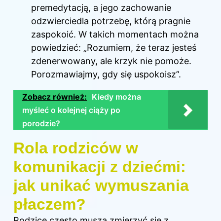
premedytacją, a jego zachowanie
odzwierciedla potrzebę, którą pragnie
zaspokoić. W takich momentach można
powiedzieć: „Rozumiem, że teraz jesteś
zdenerwowany, ale krzyk nie pomoże.
Porozmawiajmy, gdy się uspokoisz”.
Zobacz również:
Kiedy można
myśleć o kolejnej ciąży po
porodzie?
Rola rodziców w
komunikacji z dziećmi:
jak unikać wymuszania
płaczem?
Rodzice często muszą zmierzyć się z