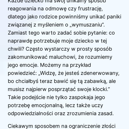
Każde dziecko ma swój unikalny sposób
reagowania na odmowę czy frustrację,
dlatego jako rodzice powinniśmy unikać paniki
związanej z myśleniem o „wymuszaniu”.
Zamiast tego warto zadać sobie pytanie: co
naprawdę potrzebuje moje dziecko w tej
chwili? Często wystarczy w prosty sposób
zakomunikować maluchowi, że rozumiemy
jego emocje. Możemy na przykład
powiedzieć: „Widzę, że jesteś zdenerwowany,
bo chciałbyś teraz bawić się tą zabawką, ale
musisz najpierw posprzątać swoje klocki.”
Takie podejście nie tylko zaspokaja jego
potrzebę emocjonalną, lecz także uczy
odpowiedzialności oraz zrozumienia zasad.
Ciekawym sposobem na ograniczenie złości