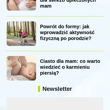
dla świeżo upieczonych
mam
Powrót do formy: jak
wprowadzić aktywność
fizyczną po porodzie?
Ciasto dla mam: co warto
wiedzieć o karmieniu
piersią?
Newsletter