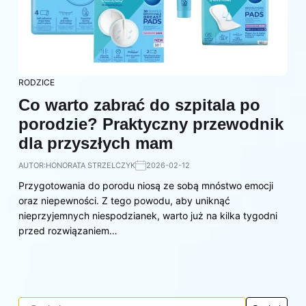
RODZICE
Co warto zabrać do szpitala po
porodzie? Praktyczny przewodnik
dla przyszłych mam
AUTOR:
HONORATA STRZELCZYK
2026-02-12
Przygotowania do porodu niosą ze sobą mnóstwo emocji
oraz niepewności. Z tego powodu, aby uniknąć
nieprzyjemnych niespodzianek, warto już na kilka tygodni
przed rozwiązaniem…