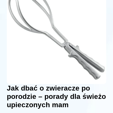
Jak dbać o zwieracze po
porodzie – porady dla świeżo
upieczonych mam