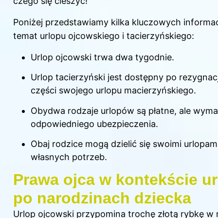
czego się cieszyć!
Poniżej przedstawiamy kilka kluczowych informac
temat urlopu ojcowskiego i tacierzyńskiego:
Urlop ojcowski trwa dwa tygodnie.
Urlop tacierzyński jest dostępny po rezygnacj
części swojego urlopu macierzyńskiego.
Obydwa rodzaje urlopów są płatne, ale wyma
odpowiedniego ubezpieczenia.
Obaj rodzice mogą dzielić się swoimi urlopam
własnych potrzeb.
Prawa ojca w kontekście u
po narodzinach dziecka
Urlop ojcowski przypomina trochę złotą rybkę w