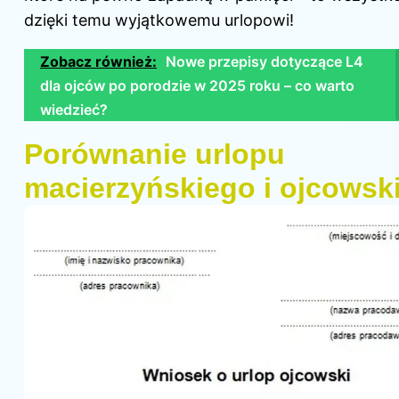
dzięki temu wyjątkowemu urlopowi!
Zobacz również:
Nowe przepisy dotyczące L4
dla ojców po porodzie w 2025 roku – co warto
wiedzieć?
Porównanie urlopu
macierzyńskiego i ojcowsk