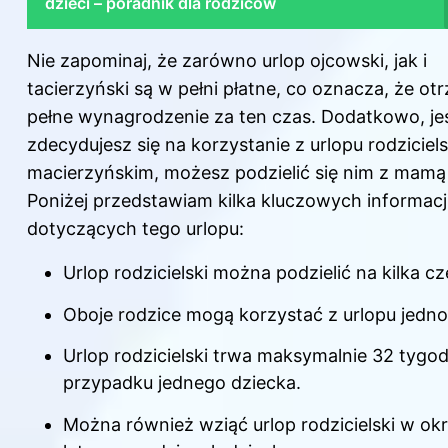
dzieci – poradnik dla rodziców
Nie zapominaj, że zarówno urlop ojcowski, jak i
tacierzyński są w pełni płatne, co oznacza, że o
pełne wynagrodzenie za ten
czas
. Dodatkowo, jeś
zdecydujesz się na korzystanie z urlopu rodziciel
macierzyńskim, możesz podzielić się nim z mamą
Poniżej przedstawiam kilka kluczowych informacj
dotyczących tego urlopu:
Urlop rodzicielski można podzielić na kilka cz
Oboje rodzice mogą korzystać z urlopu jedno
Urlop rodzicielski trwa maksymalnie 32 tygo
przypadku jednego dziecka.
Można również wziąć urlop rodzicielski w okr