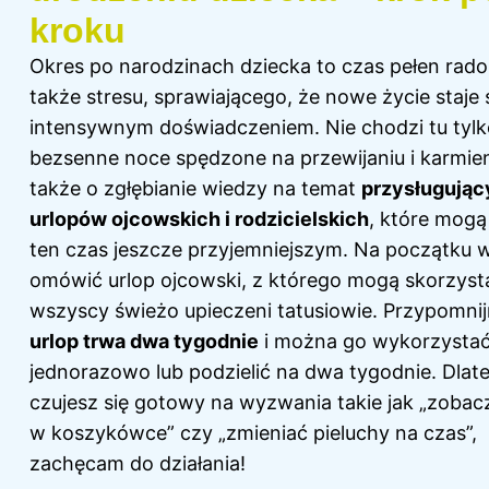
kroku
Okres po narodzinach
dziecka
to czas pełen radoś
także stresu, sprawiającego, że nowe życie staje 
intensywnym doświadczeniem. Nie chodzi tu tylk
bezsenne noce spędzone na przewijaniu i karmien
także o zgłębianie wiedzy na temat
przysługując
urlopów ojcowskich i rodzicielskich
, które mogą
ten czas jeszcze przyjemniejszym. Na początku 
omówić urlop ojcowski, z którego mogą skorzyst
wszyscy świeżo upieczeni tatusiowie. Przypomni
urlop trwa dwa tygodnie
i można go wykorzysta
jednorazowo lub podzielić na dwa tygodnie. Dlateg
czujesz się gotowy na wyzwania takie jak „zobacz
w koszykówce” czy „zmieniać pieluchy na czas”,
zachęcam do działania!