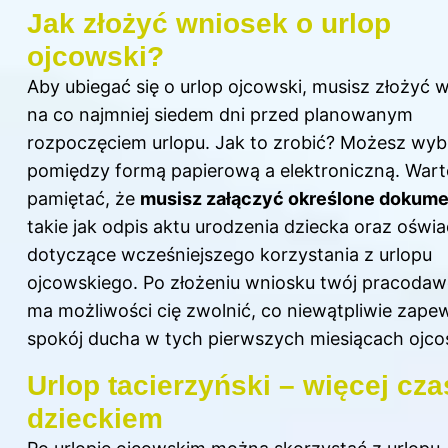
Jak złożyć wniosek o urlop
ojcowski?
Aby ubiegać się o urlop ojcowski, musisz złożyć 
na co najmniej siedem dni przed planowanym
rozpoczęciem urlopu. Jak to zrobić? Możesz wyb
pomiędzy formą papierową a elektroniczną. Wart
pamiętać, że
musisz załączyć określone dokum
takie jak odpis aktu urodzenia dziecka oraz oświ
dotyczące wcześniejszego korzystania z urlopu
ojcowskiego. Po złożeniu wniosku twój pracodaw
ma możliwości cię zwolnić, co niewątpliwie zapew
spokój ducha w tych pierwszych miesiącach ojco
Urlop tacierzyński – więcej cza
dzieckiem