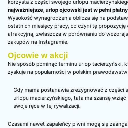
korzysta z części swojego urlopu macierzyńskieg
najważniejsze, urlop ojcowski jest w pełni płatny
Wysokość wynagrodzenia oblicza się na podstaw
ostatnich miesięcy pracy, co czyni tę propozycję
atrakcyjną, zwłaszcza w porównaniu do wczoraj
zakupów na Instagramie.
Ojcowie w akcji
Nie sposób pominąć terminu urlop tacierzyński, k
zyskuje na popularności w polskim prawodawstwi
Gdy mama postanawia zrezygnować z części 
urlopu macierzyńskiego, tata ma szansę wziąć
swoje ręce w tej rywalizacji.
Czasami nawet zapaleńcy piwni mogą się zaang