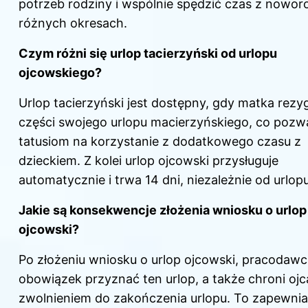
potrzeb rodziny i wspólnie spędzić czas z nowo
różnych okresach.
Czym różni się urlop tacierzyński od urlopu
ojcowskiego?
Urlop tacierzyński jest dostępny, gdy matka rezy
części swojego urlopu macierzyńskiego, co pozw
tatusiom na korzystanie z dodatkowego czasu z
dzieckiem. Z kolei urlop ojcowski przysługuje
automatycznie i trwa 14 dni, niezależnie od urlop
Jakie są konsekwencje złożenia wniosku o urlop
ojcowski?
Po złożeniu wniosku o urlop ojcowski, pracodaw
obowiązek przyznać ten urlop, a także chroni ojc
zwolnieniem do zakończenia urlopu. To zapewni