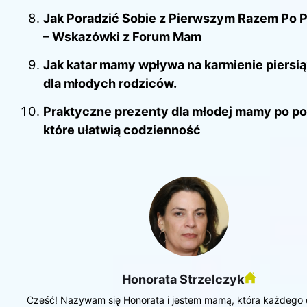
Jak Poradzić Sobie z Pierwszym Razem Po 
– Wskazówki z Forum Mam
Jak katar mamy wpływa na karmienie piersi
dla młodych rodziców.
Praktyczne prezenty dla młodej mamy po po
które ułatwią codzienność
Honorata Strzelczyk
Cześć! Nazywam się Honorata i jestem mamą, która każdego 