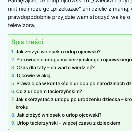
Pamiętajcie, że urlop ojcowski to „świecka tradycj
nikt nie może go „przekazać” ani dzielić z mamą,
prawdopodobnie przyjdzie wam stoczyć walkę o p
telewizora.
Spis treści
Jak złożyć wniosek o urlop ojcowski?
Porównanie urlopu macierzyńskiego i ojcowskieg
Czas dla taty – co warto wiedzieć?
Ojcowie w akcji
Prawa ojca w kontekście urlopu po narodzinach dz
Co z urlopem tacierzyńskim?
Jak skorzystać z urlopu po urodzeniu dziecka – kr
kroku
Jak złożyć wniosek o urlop ojcowski?
Urlop tacierzyński – więcej czasu z dzieckiem