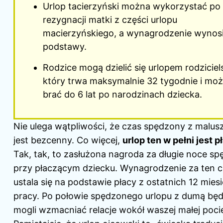
Urlop tacierzyński można wykorzystać po
rezygnacji matki z części urlopu
macierzyńskiego, a wynagrodzenie wynos
podstawy.
Rodzice mogą dzielić się urlopem rodziciel
który trwa maksymalnie 32 tygodnie i mo
brać do 6 lat po narodzinach dziecka.
Nie ulega wątpliwości, że czas spędzony z malus
jest bezcenny. Co więcej,
urlop ten w pełni jest p
Tak, tak, to zasłużona nagroda za długie noce s
przy płaczącym dziecku. Wynagrodzenie za ten 
ustala się na podstawie płacy z ostatnich 12 mies
pracy. Po połowie spędzonego urlopu z dumą będ
mogli wzmacniać relacje wokół waszej małej poci