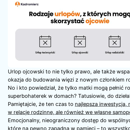
Urlop ojcowski to nie tylko prawo, ale także wspa
okazja do budowania więzi z nowym członkiem ro
No i kto powiedział, że tylko matki mogą pełnić ro
superbohaterek w domach? Tatusiowie, do dzieła
Pamiętajcie, że ten czas to
najlepsza inwestycja, n
w relacje rodzinne, ale również we własne samop
Emocjonalny, nieograniczony dostęp do wspólnyc
które na pewno zapadną w pamięci – to wszystko