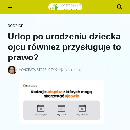
RODZICE
Urlop po urodzeniu dziecka –
ojcu również przysługuje to
prawo?
HONORATA STRZELCZYK
2026-03-04