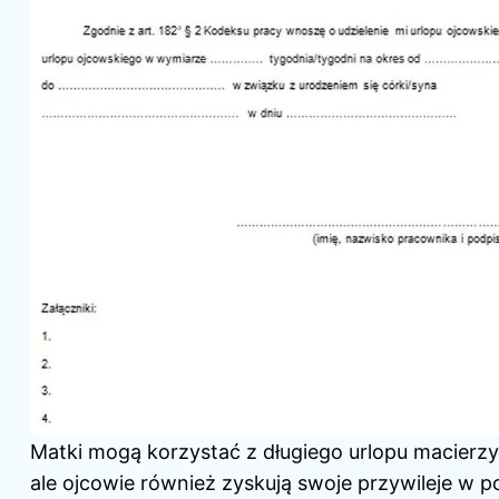
Matki mogą korzystać z długiego urlopu macierzy
ale ojcowie również zyskują swoje przywileje w p