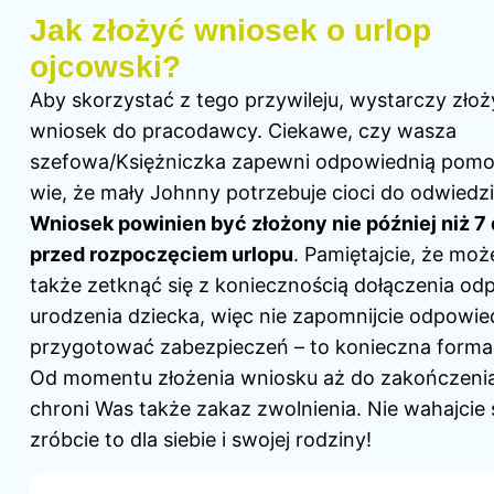
Jak złożyć wniosek o urlop
ojcowski?
Aby skorzystać z tego przywileju, wystarczy złoż
wniosek do pracodawcy. Ciekawe, czy wasza
szefowa/Księżniczka zapewni odpowiednią pomo
wie, że mały Johnny potrzebuje cioci do odwiedzi
Wniosek powinien być złożony nie później niż 7 
przed rozpoczęciem urlopu
. Pamiętajcie, że moż
także zetknąć się z koniecznością dołączenia odp
urodzenia dziecka, więc nie zapomnijcie odpowie
przygotować zabezpieczeń – to konieczna forma
Od momentu złożenia wniosku aż do zakończenia
chroni Was także zakaz zwolnienia. Nie wahajcie s
zróbcie to dla siebie i swojej rodziny!